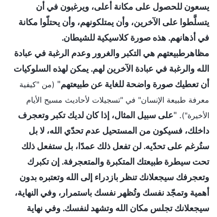
يسعون للحصول على مكانة أعلى، ويرغبون في أن
يتسلَّطوا على الآخرين، وأن يمتلكونهم، وأن يحتلّوا مكانة
في أذهانهم. هذه صورة كلاسيكية للشيطان.
مظاهرطبيعتهم هي التكبر والغرور وعدم الرغبة في عبادة
الله والرغبة في عبادة الآخرين لهم. يمكن لهذه السلوكيات
أن تعطيك صورة واضحة للغاية عن طبيعتهم
"
(من "كيفية
معرفة طبيعة الإنسان" في "تسجيلات لأحاديث مسيح الأيام
. "
على سبيل المثال، إذا كان لديك تكبر وتعجرف
الأخيرة")
داخلك، فسيكون من المستحيل عدم تحدّي الله، لا بل
ستُرغم على تحدّيه. لن تفعل ذلك عمدًا، بل ستفعل ذلك
تحت سيطرة طبيعتك المتكبرة والمتعجرفة. إن تكبرك
وتعجرفك سيجعلانك تنظر بازدراء إلى الله وتعتبره بدون
أهمية وتمجّد نفسك وتُظهر نفسك باستمرار، وفي النهاية،
سيجعلانك تجلس مكان الله وتشهد لنفسك. وفي نهاية