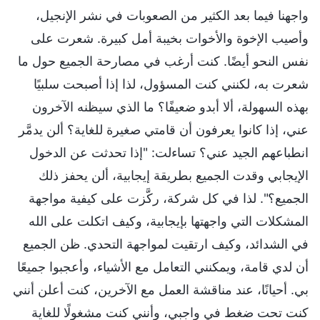
واجهنا فيما بعد الكثير من الصعوبات في نشر الإنجيل،
وأصيب الإخوة والأخوات بخيبة أمل كبيرة. شعرت على
نفس النحو أيضًا. كنت أرغب في مصارحة الجميع حول ما
شعرت به، لكنني كنت المسؤول، لذا إذا أصبحت سلبيًا
بهذه السهولة، ألا أبدو ضعيفًا؟ ما الذي سيظنه الآخرون
عني، إذا كانوا يعرفون أن قامتي صغيرة للغاية؟ ألن يدمَّر
انطباعهم الجيد عني؟ تساءلت: "إذا تحدثت عن الدخول
الإيجابي وقدت الجميع بطريقة إيجابية، ألن يحفز ذلك
الجميع؟". لذا في كل شركة، ركَّزت على كيفية مواجهة
المشكلات التي واجهتها بإيجابية، وكيف اتكلت على الله
في الشدائد، وكيف ارتقيت لمواجهة التحدي. ظن الجميع
أن لدي قامة، ويمكنني التعامل مع الأشياء، وأعجبوا جميعًا
بي. أحيانًا، عند مناقشة العمل مع الآخرين، كنت أعلن أنني
كنت تحت ضغط في واجبي، وأنني كنت مشغولًا للغاية