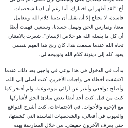
أخ: "لقد أظهر لي اختبارك، أننا رغم أن لدينا شخصيات
فاسدة، لا نحتاج إلا أن نقبل أن يديننا كلام الله ويتعامل
معنا، ونمارس الحق ونهمل جسدنا، وسنغير. فهمت أيضًا
أن كل ما يفعله الله هو خلاص الإنسان". شعرت بالامتنان
تجاه الله عندما سمعت هذا. كان ربح هذا الفهم لنفسي
يعود كله إلى دينونة كلام الله وتوبيخه لي.
بدأت في الدخول في هذا بوعي في واجبي بعد ذلك. عندما
اكتشفت أخطاء في واجبات الآخرين، كنت أصلي إلى الله،
وأصلح دوافعي وأعبر عن آرائي بموضوعية. ولم أفتخر كما
كنت من قبل. كنت أجد أيضًا بعض مبادئ الحق لأشاركها
مع الإخوة والأخوات. في الاجتماعات، كنت أشرح الدوافع
والعيوب في أفعالي، والشخصيات الفاسدة التي كشفتها،
حتى يعرف الآخرون حقيقتي. من خلال الممارسة بهذه