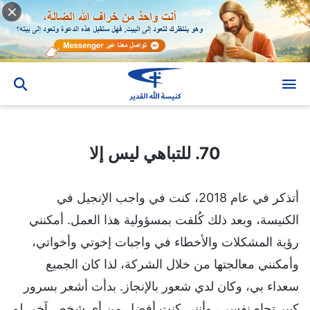
70. للتباهي ليس إلا
70. للتباهي ليس إلا
أتذكر في عام 2018، كنت في واجب الإنجيل في
الكنيسة، وبعد ذلك كُلفت بمسؤولية هذا العمل. أمكنني
رؤية المشكلات والأخطاء في واجبات إخوتي وأخواتي،
وأمكنني معالجتها من خلال الشركة، لذا كان الجميع
سعداء بي، وكان لدي شعور بالإنجاز. بدأت أشعر بسرور
كبير تجاه نفسي، وأنني كنت أفضل من أي شخص آخر. لم