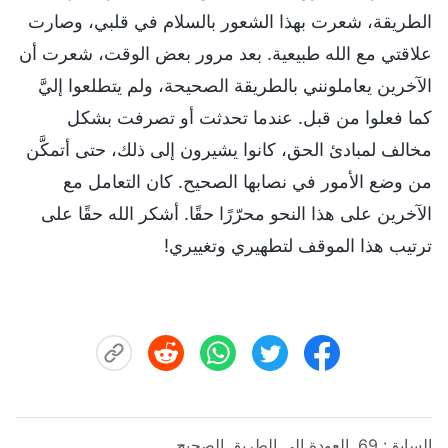
الطريقة، شعرت بهذا الشعور بالسلام في قلبي، وصارت
علاقتي مع الله طبيعية. بعد مرور بعض الوقت، شعرت أن
الآخرين يعاملونني بالطريقة الصحيحة، ولم يتطلعوا إليَّ
كما فعلوا من قبل. عندما تحدثت أو تصرفت بشكل
مخالف لمبادئ الحق، كانوا يشيرون إلى ذلك، حتى أتمكَّن
من وضع الأمور في نصابها الصحيح. كان التعامل مع
الآخرين على هذا النحو محرّرًا حقًا. أشكر الله حقًا على
ترتيب هذا الموقف لتطهيري وتغييري!
السابق:
69. العودة إلى الطريق الصحيح