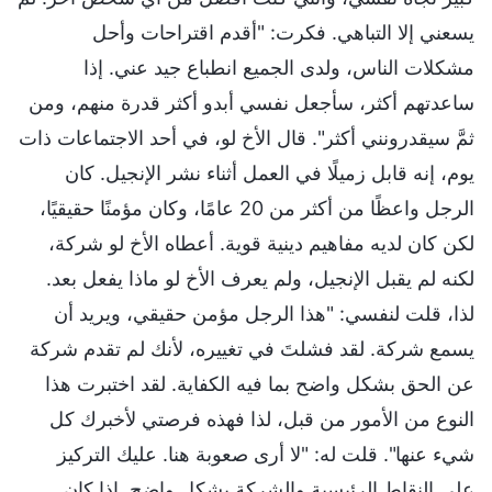
يسعني إلا التباهي. فكرت: "أقدم اقتراحات وأحل
مشكلات الناس، ولدى الجميع انطباع جيد عني. إذا
ساعدتهم أكثر، سأجعل نفسي أبدو أكثر قدرة منهم، ومن
ثمَّ سيقدرونني أكثر". قال الأخ لو، في أحد الاجتماعات ذات
يوم، إنه قابل زميلًا في العمل أثناء نشر الإنجيل. كان
الرجل واعظًا من أكثر من 20 عامًا، وكان مؤمنًا حقيقيًا،
لكن كان لديه مفاهيم دينية قوية. أعطاه الأخ لو شركة،
لكنه لم يقبل الإنجيل، ولم يعرف الأخ لو ماذا يفعل بعد.
لذا، قلت لنفسي: "هذا الرجل مؤمن حقيقي، ويريد أن
يسمع شركة. لقد فشلتَ في تغييره، لأنك لم تقدم شركة
عن الحق بشكل واضح بما فيه الكفاية. لقد اختبرت هذا
النوع من الأمور من قبل، لذا فهذه فرصتي لأخبرك كل
شيء عنها". قلت له: "لا أرى صعوبة هنا. عليك التركيز
على النقاط الرئيسية والشركة بشكل واضح. إذا كان