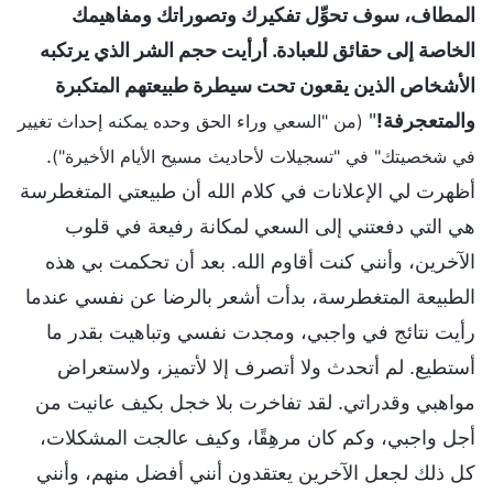
المطاف، سوف تحوِّل تفكيرك وتصوراتك ومفاهيمك
الخاصة إلى حقائق للعبادة. أرأيت حجم الشر الذي يرتكبه
الأشخاص الذين يقعون تحت سيطرة طبيعتهم المتكبرة
والمتعجرفة!
"
(من "السعي وراء الحق وحده يمكنه إحداث تغيير
.
في شخصيتك" في "تسجيلات لأحاديث مسيح الأيام الأخيرة")
أظهرت لي الإعلانات في كلام الله أن طبيعتي المتغطرسة
هي التي دفعتني إلى السعي لمكانة رفيعة في قلوب
الآخرين، وأنني كنت أقاوم الله. بعد أن تحكمت بي هذه
الطبيعة المتغطرسة، بدأت أشعر بالرضا عن نفسي عندما
رأيت نتائج في واجبي، ومجدت نفسي وتباهيت بقدر ما
أستطيع. لم أتحدث ولا أتصرف إلا لأتميز، ولاستعراض
مواهبي وقدراتي. لقد تفاخرت بلا خجل بكيف عانيت من
أجل واجبي، وكم كان مرهِقًا، وكيف عالجت المشكلات،
كل ذلك لجعل الآخرين يعتقدون أنني أفضل منهم، وأنني