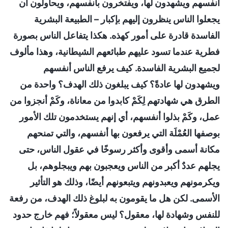
أنفسهم ويشهدون لها، ويفتخرون بأنفسهم، ويحاولون أن
يجعلوا الناس ينظرون إليهم بإكبار – الطبيعة البشرية
الفاسدة قادرة على أمور كهذه. هكذا يتفاعل الناس بصورة
فطرية عندما تسود عليهم طبائعهم الشيطانية، وهذا مألوف
لجميع البشرية الفاسدة. كيف يرفع الناس أنفسهم
ويشهدون لها عادةً؟ كيف يبلغون ذلك الهدف؟ واحدة من
الطرق هي شهادتهم لِكَمْ كابدوا من معاناة، وكَمْ أنجزوا من
عمل، وكَمْ بذلوا أنفسهم، أي إنهم يستخدمون تلك الأمور
بوصفها العُمْلَة التي يرفعون بها أنفسهم، والتي تمنحهم
مكانة أسمى وأقوى وأكثر رسوخًا في عقول الناس، حتى
يجلهم عددٌ أكبر من الناس ويعجبون بهم ويبجلوهم، بل
ويكرمونهم ويعبدونهم ويتبعونهم أيضًا، وذلك هو التأثير
الأسمى. لكن هل ما يقومون به لبلوغ ذلك الهدف، من رفعة
للنفس وشهادة لها، معقول؟ ليس معقولاً؛ فهم خارج حدود