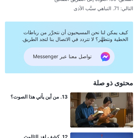
التالي:
71. التباهي سبَّب الأذى
كيف يمكن لنا نحن المسيحيون أن نتحرَّر من رباطات
الخطية ونتطهَّر؟ لا تتردد في الاتصال بنا لتجد الطريق.
تواصل معنا عبر Messenger
محتوى ذو صلة
13. من أين يأتي هذا الصوت؟
12. كشف لغز الثالوث