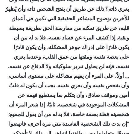
يعري ذاته؟ ذلك عن طريق أن يفتح الشخص ذاته وأن يُظهرُ
للآخرين بوضوح المشاعر الحقيقية التي تكمن في أعماق
قلبه، عن طريق تمكنه من ممارسة الحق بطريقة بسيطة
ونقية. إذا كشف المرء عن فساد نفسه، فلا بد له من أن
يكون قادرًا على إدراك جوهر المشكلة، وأن يكون قادرًا
على بغضة نفسه ومقتها من عمق القلب، وعندما يعري
نفسه، فإنه لن يحاول تبرير سلوكياته ولا الدفاع عن نفسه.
... أولاً، على المرء أن يفهم مشاكله على مستوى أساسي،
وأن يفحص نفسه وأن يعري نفسه. يجب أن يكون له قلبٌ
أمين وموقف صادق، وأن يتكلم بما يستطيع فهمه عن
المشكلات الموجودة في شخصيته. ثانيًا، إذا شعر المرء أن
شخصيته فظة بصفة خاصة، فلا بد له من أن يقول للجميع:
"إن بدت تلك الشخصية الفاسدة مني مرة أخرى، فانهضوا
جميعًا، وتعاملوا معي، والفتوا انتباهي إلى ذلك. لا تأخذكم