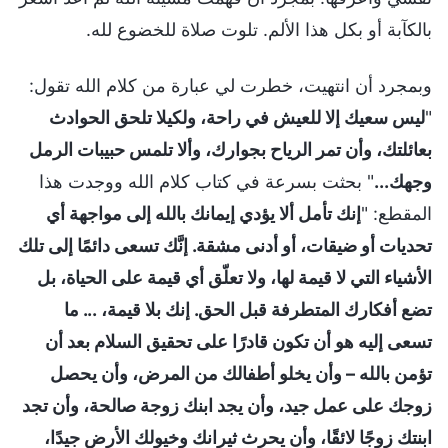
بالكآبة أو بكل هذا الألم. تلوت صلاة للخضوع لله.
وبمجرد أن انتهيت، خطرت لي عبارة من كلام الله تقول:
"
ليس سعيك إلا للعيش في راحة، ولكيلا تلحق الحوادث
بعائلتك، وأن تمر الرياح بجوارك، وألا تلمس حبيبات الرمل
وجهك...
" بحثت بسرعة في كتاب كلام الله ووجدت هذا
المقطع: "
إنك تأمل ألا يؤدي إيمانك بالله إلى مواجهة أي
تحديات أو ضيقات، أو أدنى مشقة. إنَّك تسعى دائمًا إلى تلك
الأشياء التي لا قيمة لها، ولا تعلّق أي قيمة على الحياة، بل
تضع أفكارك المتطرفة قبل الحق. إنك بلا قيمة، ... ما
تسعى إليه هو أن تكون قادرًا على تحقيق السلام بعد أن
تؤمن بالله – وأن يخلو أطفالك من المرض، وأن يحصل
زوجك على عمل جيد، وأن يجد ابنك زوجة صالحة، وأن تجد
ابنتك زوجًا لائقًا، وأن يحرث ثيرانك وخيولك الأرض جيدًا،