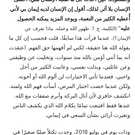
الإنسان بلا أثر. لذلك، أقول إن الإنسان لديه إيمان بي لأني
أُعطيه الكثير من النعمة، ويوجد المزيد يمكنه الحصول
عليه
"
(الكلمة، ج. 1. ظهور الله وعمله. ماذا تعرف عن
. عندما قرأت هذا سابقًا، قلت فحسب إن كل ما
الإيمان؟)
يقوله الله هنا حقيقة، لكني لم أفهمها حق الفهم. اعتقدت
أنه بما أنني أؤمن بالله منذ سنوات، وتخليت عن وظيفتي
وعن عائلتي، وبذلت نفسي، وعانيت الكثير من أجل
واجبي، فعندما تأتي الاختبارات لن ألوم الله أو أخونه.
ولكن عندما خضت اختبار المرض، أسأت فهم الله ولمته.
انكشف حافزي لأن أنال البركة وأبرم صفقات مع الله.
عندها فقط اقتنعت تمامًا بكلام الله الذي يكشف الناس
وتغيرت آرائي بشأن السعي في إيماني.
وذات يوم في يوليو 2018، وجدت تكتلاً صلبًا صغيرًا في