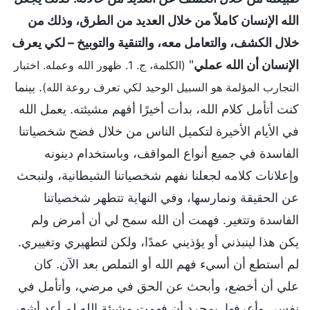
الله الإنسان كاملاً من خلال العديد من الطرق، وذلك من
خلال الكشف، والتعامل معه، والتنقية والتوبيخ – لكي يعرف
الإنسان أن الله عملي
"
(الكلمة، ج. 1. ظهور الله وعمله. اختبار
. بينما
التجارب المؤلمة هو السبيل الوحيد لكي تعرف روعة الله)
كنت أتأمل كلام الله، بدأت أخيرًا أفهم مشيئته. يعمل الله
في الأيام الأخيرة لتكميل الناس من خلال فضح شخصياتنا
الفاسدة في جميع أنواع المواقف، وباستخدام دينونه
وإعلانات كلامه لجعلنا نفهم شخصياتنا الشيطانية، ولنبحث
عن الحقيقة ونمارسها، وفي النهاية تتطهر شخصياتنا
الفاسدة وتتغير. فهمت أن الله سمح لي أن أمرض ولم
يكن هذا لينبذني أو يؤذيني عمدًا، ولكن لتطهيري وتغييري.
لم أستطع أن أسيء فهم الله أو التملص بعد الآن. كان
علي أن أخضع، وأبحث عن الحق في مرضي، وأتأمل في
نفسي وأعرفها. بمجرد أن فهمت مشيئة الله لم أعد أشعر