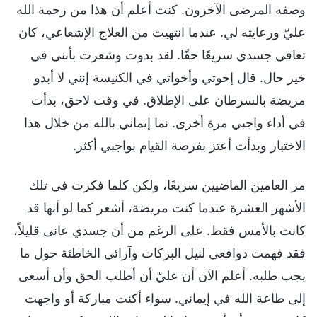
وصفه المرضى الآخرون. كنت أعلم أن هذا من رحمة الله
عليّ ورعايته لي. عندما انتهيت من العلاج الإشعاعي، كان
تعافي جسدي سريعًا حقًا. لقد بدوت وشعرت بأنني في
خير حال. قال إخوتي وأخواتي في الكنيسة إنني لا أبدو
مريضة بالسرطان على الإطلاق. في وقت لاحق، بدأت
في أداء واجبي مرة أخرى. نما إيماني بالله من خلال هذا
الاختبار وبدأت أعتز بفرصة القيام بواجبي أكثر.
مر العامين الماضيين سريعًا، ولكن كلما فكرت في تلك
الأشهر العشرة عندما كنت مريضة، أشعر كما لو أنها قد
كانت بالأمس فقط. على الرغم من أن جسدي عانى قليلاً،
فقد فهمت دوافعي لنيل البركات وآرائي الخاطئة حول ما
يجب طلبه. أعلم الآن أن عليّ أن أطلب الحق وأن أسعى
إلى طاعة الله في إيماني. سواء أكنت مباركة أو واجهت