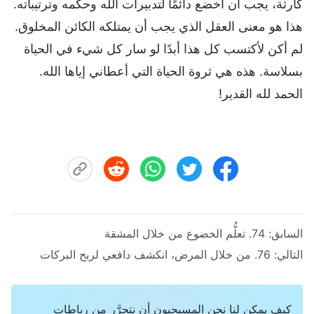
كارثة، يجب أن أخضع دائمًا لتدبيرات الله وحكمه وترتيباته.
هذا هو معنى العقل الذي يجب أن يمتلكه الكائن المخلوق.
لم أكن لأكتسب كل هذا أبدًا لو سار كل شيء في الحياة
بسلاسة. هذه هي ثروة الحياة التي أعطاني إياها الله.
الحمد لله القدير!
السابق:
74. تعلُّم الخضوع من خلال المشقة
التالي:
76. من خلال المرض، انكشف دافعي لربح البركات
كيف يمكن لنا نحن المسيحيون أن نتحرَّر من رباطات