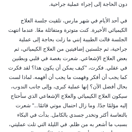
دون الحاجة إلى إجراء عملية جراحية.
في أحد الأيام في شهر مارس، تلقيت جلسة العلاج
الكيميائي الأخيرة. كنت متوترة ومتفائلة معًا. عندما انتهت
الجلسة قالت الطبيبة إنني ما زلت بحاجة إلى عملية
جراحية، ثم جلستين إضافيتين من العلاج الكيميائي، ثم
بعض العلاج الإشعاعي. شعرت بغصة في قلبي وبطنين
في عقلي. فكرت، "كيف يمكن أن يكون هذا؟ لقد فكرت
كما يجب أن أفكر وفهمت ما يجب أن أفهمه. لماذا لست
بحال أفضل الآن؟ إنها عملية كبرى، وإلى جانب الندوب،
سيكون العلاج الكيميائي والعلاج الإشعاعي الذي سأحتاج
إليه مؤلمًا جدًا. وما زال احتمال موتي قائمًا..." شعرت
بالتعاسة أكثر وتخدر جسدي بالكامل. بدأت في البكاء
بسبب ما أشعر به من ظلم. في الليلة التي تلت عمليتي،