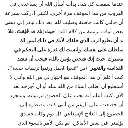
عندما سمعت كل هذا، بدأت أسأل الله أن يساعدني في
الهروب من هذا الموقف مرة أخرى، لكنني أدركت بسرعة
أن حالتي كانت خاطئة وصليت لله. بعد ذلك تبادر إلى ذهني
بعض أبيات ترنيمة من كلام الله: "
حيث إنك قد خُلِقتَ، فلا
بد أن تطيع الرب الذي خلقك، لأنك في ذاتك ليس لك
سلطان على نفسك، وليست لك قدرة على التحكم في
مصيرك. حيث إنك شخص يؤمن بالله، فيجب أن تنشد
القداسة والتغيير
"
.
(من "اتبعوا الحمل ورنموا ترنيمات جديدة")
كنت أعلم أن هذا الموقف هو اختبار لي من الله وأنني لا
أستطيع أن أطلب أشياء من الله بتبلد أو أن أجرحه بعد
الآن. كنت أعلم أنه يجب عليّ الخضوع لترتيباته. وبمجرد
أن خضعت، على الرغم من أنني كنت مضطرة إلى
الخضوع إلى العلاج الإشعاعي كل يوم وكان جسدي
يؤلمني في بعض الأماكن، لم يكن الأمر بالسوء الذي