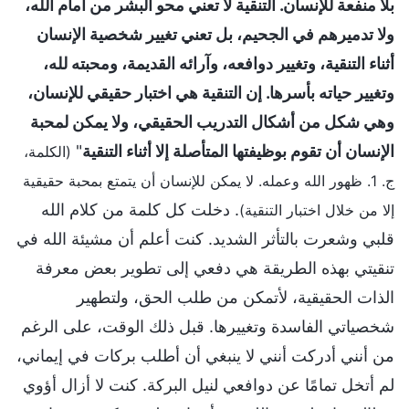
بلا منفعة للإنسان. التنقية لا تعني محو البشر من أمام الله،
ولا تدميرهم في الجحيم، بل تعني تغيير شخصية الإنسان
أثناء التنقية، وتغيير دوافعه، وآرائه القديمة، ومحبته لله،
وتغيير حياته بأسرها. إن التنقية هي اختبار حقيقي للإنسان،
وهي شكل من أشكال التدريب الحقيقي، ولا يمكن لمحبة
الإنسان أن تقوم بوظيفتها المتأصلة إلا أثناء التنقية
"
(الكلمة،
ج. 1. ظهور الله وعمله. لا يمكن للإنسان أن يتمتع بمحبة حقيقية
. دخلت كل كلمة من كلام الله
إلا من خلال اختبار التنقية)
قلبي وشعرت بالتأثر الشديد. كنت أعلم أن مشيئة الله في
تنقيتي بهذه الطريقة هي دفعي إلى تطوير بعض معرفة
الذات الحقيقية، لأتمكن من طلب الحق، ولتطهير
شخصياتي الفاسدة وتغييرها. قبل ذلك الوقت، على الرغم
من أنني أدركت أنني لا ينبغي أن أطلب بركات في إيماني،
لم أتخل تمامًا عن دوافعي لنيل البركة. كنت لا أزال أؤوي