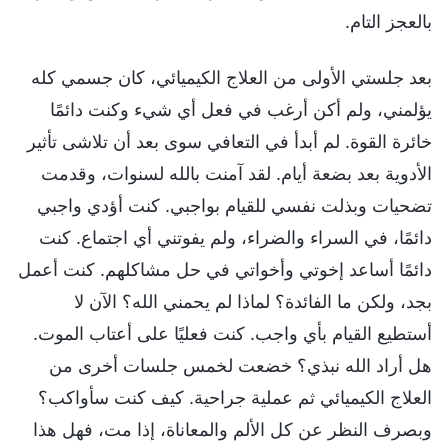
بالعجز التام.
بعد جلستي الأولى من العلاج الكيميائي، كان جسمي كله
يؤلمني، ولم أكن أرغب في فعل أي شيء وكنت دائمًا
خائرة القوة. لم أبدأ في التعافي سوى بعد أن تلاشى تأثير
الأدوية بعد بضعة أيام. لقد آمنت بالله لسنوات، وقدمت
تضحيات وبذلت نفسي للقيام بواجبي. كنت أؤدي واجبي
دائمًا، في السراء والضراء، ولم يفوتني أي اجتماع. كنت
دائمًا أساعد إخوتي وأخواتي في حل مشاكلهم. كنت أعمل
بجد، ولكن ما الفائدة؟ لماذا لم يحمني الله؟ الآن لا
أستطيع القيام بأي واجب. كنت فعليًا على أعتاب الموت.
هل أراد الله نبذي؟ خضعت لخمس جلسات أخرى من
العلاج الكيميائي ثم عملية جراحية. كيف كنت سأواكب؟
وبصرف النظر عن كل الألم والمعاناة، إذا مت، فهل هذا