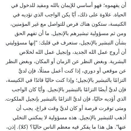
أن يفهموه؛ فهو أساسي للإيمان بالله ومفيد للدخول في
الحياة. علاوة على ذلك، أيًا يكن الواجب الذي تؤديه في
الكنيسة، ستكون هناك فرص للتواصل مع غير المؤمنين،
ومن ثم مسؤولية تبشيرهم بالإنجيل. ما أن تفهم الحق
بشأن التبشير بالإنجيل، ستعرف في قلبك: "إنها مسؤوليتي
أن أروج عمل الله الجديد، وإنجيل عمل الله لخلاص
البشرية. وبغض النظر عن الزمان أو المكان، وبغض النظر
عن موقعي أو دوري، إذا كنت أعمل ممثلًا، فإن لديَّ
التزامًا بالتبشير بالإنجيل؛ وإذا كنت حاليًا قائدًا في الكنيسة،
فإن لديَّ أيضًا التزامًا بالتبشير بالإنجيل. وأيًا كان الواجب
الذي أؤديه حاليًا، فإن لديَّ التزامًا بالتبشير بإنجيل الملكوت.
ومتى توفرت فرصة أو كان لديَّ وقت فراغ، يجب أن
أذهب للتبشير بالإنجيل. هذه مسؤولية لا يمكنني التخلي
عنها". هل هذا ما يفكر فيه معظم الناس حاليًا؟ (كلا). إذن،