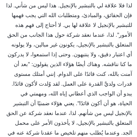
لذا فلا علاقة لي بالتبشير بالإنجيل. هذا ليس من شأني. لذا
فإن الحقائق، والمبادئ، ومتطلبات الله التي يجب فهمها
للتبشير بالإنجيل لا علاقة لها بي. لا أحتاج إلى فهم هذه
الأمور". لذا، عندما نعقد شركة حول هذا الجانب من الحق
المتعلق بالتبشير بالإنجيل، يكونون غير مبالين، ولا يولونه
أي اعتبار دقيق، ولا ينتبهون. وحتى إذا استمعوا، لا يدركون
ما كنا نناقشه. وهناك أيضًا هؤلاء الذين يقولون: "بعد أن
آمنت بالله، كنت قائدًا على الدوام. إنني أمتلك مستوى
قدرات ولديَّ القدرة على العمل. لقد وُلدت لأكون قائدًا.
يبدو أن الواجب الذي أعطاني إياه الله، ومهمتي في
الحياة، هو أن أكون قائدًا". يعني هؤلاء ضمنيًا أن التبشير
بالإنجيل ليس من شأنهم. لذا، عندما نعقد شركة عن الحق
المتعلق بالتبشير بالإنجيل، لا يأخذون الأمر على محمل
الجد. وعندما يُطلب منهم تلخيص ما عقدنا شركة عنه في