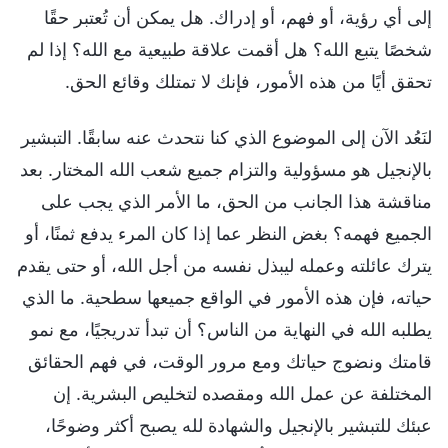
إلى أي رؤية، أو فهم، أو إدراك. هل يمكن أن تُعتبر حقًا
شخصًا يتبع الله؟ هل أقمت علاقة طبيعية مع الله؟ إذا لم
تحقق أيًا من هذه الأمور، فإنك لا تمتلك وقائع الحق.
لنَعُد الآن إلى الموضوع الذي كنا نتحدث عنه سابقًا. التبشير
بالإنجيل هو مسؤولية والتزام جميع شعب الله المختار. بعد
مناقشة هذا الجانب من الحق، ما الأمر الذي يجب على
الجميع فهمه؟ بغض النظر عما إذا كان المرء يدفع ثمنًا، أو
يترك عائلته وعمله ليبذل نفسه من أجل الله، أو حتى يقدم
حياته، فإن هذه الأمور في الواقع جميعها سطحية. ما الذي
يطلبه الله في النهاية من الناس؟ أن تبدأ تدريجيًا، مع نمو
قامتك ونضوج حياتك ومع مرور الوقت، في فهم الحقائق
المختلفة عن عمل الله ومقصده لتخليص البشرية. إن
عبئك للتبشير بالإنجيل والشهادة لله يصبح أكثر وضوحًا،