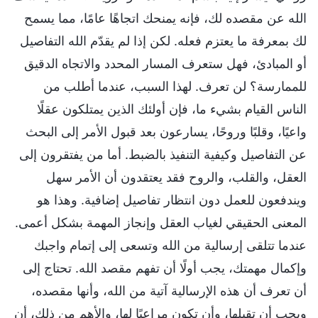
الله عن مقصده لك، فإنه يمنحك اتجاهًا عامًا، مما يسمح
لك بمعرفة ما يعتزم فعله. لكن إذا لم يقدّم الله التفاصيل
أو المبادئ، فهل ستعرف المسار المحدد والاتجاه الدقيق
للممارسة؟ لن تعرف. لهذا السبب، عندما أطلب من
الناس القيام بشيء ما، فإن أولئك الذين يمتلكون عقلًا
واعيًا، وقلبًا وروحًا، يسارعون بعد قبول الأمر إلى البحث
عن التفاصيل وكيفية التنفيذ بالضبط. أما من يفتقرون إلى
العقل، والقلب، والروح فقد يعتقدون أن الأمر سهل
ويندفعون للعمل دون انتظار تفاصيل إضافية. وهذا هو
المعنى الحقيقي لغياب العقل وإنجاز المهمة بشكل أعمى.
عندما تتلقى إرسالية من الله وتسعى إلى إتمام واجبك
وإكمال مهمتك، يجب أولًا أن تفهم مقصد الله. تحتاج إلى
أن تعرف أن هذه الإرسالية آتية من الله، وأنها مقصده،
ويجب أن تقبلها، وأن تكون مراعيًا لها، والأهم من ذلك، أن