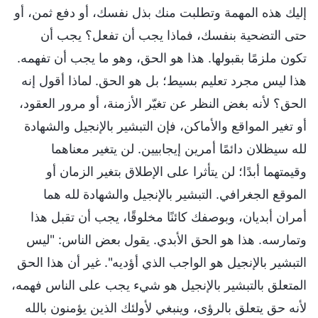
إليك هذه المهمة وتطلبت منك بذل نفسك، أو دفع ثمن، أو
حتى التضحية بنفسك، فماذا يجب أن تفعل؟ يجب أن
تكون ملزمًا بقبولها. هذا هو الحق، وهو ما يجب أن تفهمه.
هذا ليس مجرد تعليم بسيط؛ بل هو الحق. لماذا أقول إنه
الحق؟ لأنه بغض النظر عن تغيّر الأزمنة، أو مرور العقود،
أو تغير المواقع والأماكن، فإن التبشير بالإنجيل والشهادة
لله سيظلان دائمًا أمرين إيجابيين. لن يتغير معناهما
وقيمتهما أبدًا؛ لن يتأثرا على الإطلاق بتغير الزمان أو
الموقع الجغرافي. التبشير بالإنجيل والشهادة لله هما
أمران أبديان، وبوصفك كائنًا مخلوقًا، يجب أن تقبل هذا
وتمارسه. هذا هو الحق الأبدي. يقول بعض الناس: "ليس
التبشير بالإنجيل هو الواجب الذي أؤديه". غير أن هذا الحق
المتعلق بالتبشير بالإنجيل هو شيء يجب على الناس فهمه،
لأنه حق يتعلق بالرؤى، وينبغي لأولئك الذين يؤمنون بالله