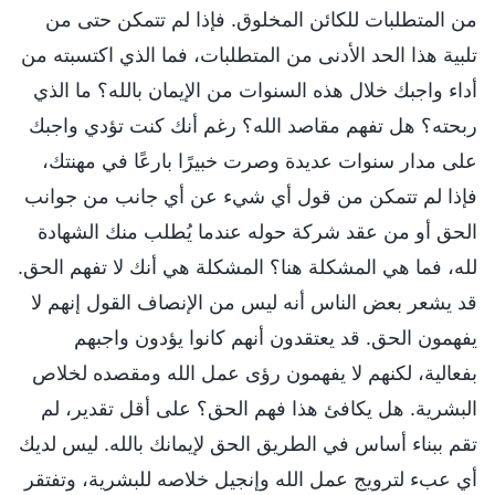
من المتطلبات للكائن المخلوق. فإذا لم تتمكن حتى من
تلبية هذا الحد الأدنى من المتطلبات، فما الذي اكتسبته من
أداء واجبك خلال هذه السنوات من الإيمان بالله؟ ما الذي
ربحته؟ هل تفهم مقاصد الله؟ رغم أنك كنت تؤدي واجبك
على مدار سنوات عديدة وصرت خبيرًا بارعًا في مهنتك،
فإذا لم تتمكن من قول أي شيء عن أي جانب من جوانب
الحق أو من عقد شركة حوله عندما يُطلب منك الشهادة
لله، فما هي المشكلة هنا؟ المشكلة هي أنك لا تفهم الحق.
قد يشعر بعض الناس أنه ليس من الإنصاف القول إنهم لا
يفهمون الحق. قد يعتقدون أنهم كانوا يؤدون واجبهم
بفعالية، لكنهم لا يفهمون رؤى عمل الله ومقصده لخلاص
البشرية. هل يكافئ هذا فهم الحق؟ على أقل تقدير، لم
تقم ببناء أساس في الطريق الحق لإيمانك بالله. ليس لديك
أي عبء لترويج عمل الله وإنجيل خلاصه للبشرية، وتفتقر