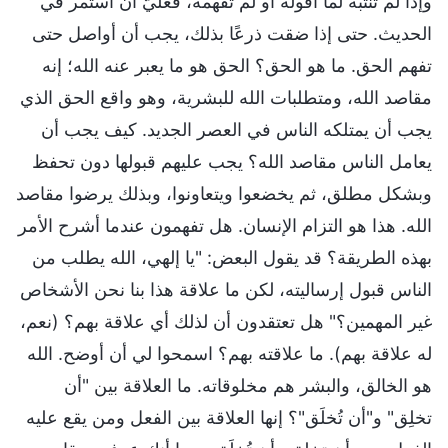
وإذا لم تنتبه لما أقوله أو لم تفهمه، فعليّ أن أستمر في
الحديث. حتى إذا ضقت ذرعًا بذلك، يجب أن أواصل حتى
تفهم الحق. ما هو الحق؟ الحق هو ما يعبر عنه الله؛ إنه
مقاصد الله، ومتطلبات الله للبشرية، وهو واقع الحق الذي
يجب أن يمتلكه الناس في العصر الجديد. كيف يجب أن
يعامل الناس مقاصد الله؟ يجب عليهم قبولها دون تحفظ
وبشكل مطلق، ثم يخضعوا ويتعاونوا، وبذلك يرضوا مقاصد
الله. هذا هو التزام الإنسان. هل تفهمون عندما أشرح الأمر
بهذه الطريقة؟ قد يقول البعض: "يا إلهي، الله يطلب من
الناس قبول إرساليته، لكن ما علاقة هذا بنا نحن الأشخاص
غير المهمين؟" هل تعتقدون أن لذلك أي علاقة بهم؟ (نعم،
له علاقة بهم). ما علاقته بهم؟ اسمحوا لي أن أوضح. الله
هو الخالق، والبشر هم مخلوقاته. ما العلاقة بين "أن
تخلِق" و"أن تُخلَق"؟ إنها العلاقة بين الفعل ومن يقع عليه