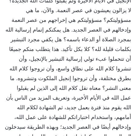
الإنجيل في الأيام الأخيرة ولم يقبلوا كلمات الله الجديدة؟
لا يزالون يعيشون في عصر النعمة. والآن، ما هي
مسؤوليتكم؟ مسؤوليتكم هي إخراجهم من عصر النعمة
وإدخالهم في العصر الجديد. هل يمكنكم إتمام إرسالية الله
بمجرد الصلاة أو الدعاء باسمه؟ هل يكفي مجرد التبشير
بكلمات قليلة لله؟ كلا بكل تأكيد. هذا يتطلب منكم جميعًا
أن تتحملوا عبء تولي إرسالية التبشير بالإنجيل، وأن
تنشروا كلام الله على نطاق واسع، وأن تروجوا كلام الله
بطرق مختلفة، وأن تروجوا إنجيل الملكوت وتنشروه. ما
معنى النشر؟ معناه نقل كلام الله إلى الذين لم يقبلوا
عمل الله في الأيام الأخيرة، وتعريف المزيد من الناس بأن
الله يقوم منذ فترة بعمل جديد، ثم الشهادة لكلام الله
أمامهم، واستخدام اختباراتكم للشهادة على عمل الله،
وإدخالهم أيضًا في العصر الجديد؛ وبهذه الطريقة سيدخلون