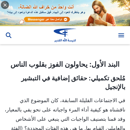
البند الأول: يحاولون الفوز بقلوب الناس
البند الأول: يحاولون الفوز بقلوب الناس
مُلحق تكميلي: حقائق إضافية في التبشير
بالإنجيل
في الاجتماعات القليلة السابقة، كان الموضوع الذي
ناقشناه هو كيفية أداء المرء واجباته على نحو يفي بالمعيار،
وقد قمنا بتصنيف الواجبات التي ينبغي على الأشخاص
والعاملين القيام بها. ما هي هذه الفئات المحددة؟ (الفئة