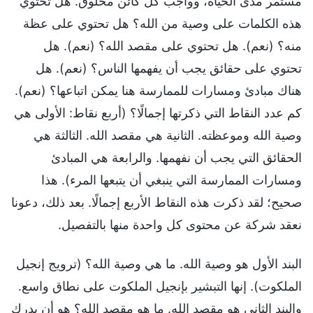
مستمر مدى الحياة، وواجب كل كائن مخلوق. هل تحتوي
هذه الكلمات على وصية من الله؟ هل تحتوي على عظة
منه؟ (نعم). هل تحتوي على مقصد الله؟ (نعم). هل
تحتوي على حقائق يجب أن يفهمها الناس؟ (نعم). هل
هناك مبادئ ومسارات للممارسة هنا يمكن اتباعها؟ (نعم).
كم عدد النقاط التي ذكرتها إجمالًا؟ (أربع نقاط: الأولى هي
وصية الله وموعظته. الثانية هي مقصد الله. الثالثة هي
الحقائق التي يجب أن نفهمها. والرابعة هي المبادئ
ومسارات الممارسة التي ينبغي أن يتبعها المرء). هذا
صحيح؛ لقد ذكرت هذه النقاط الأربع إجمالًا. بعد ذلك، دعونا
نعقد شركة عن محتوى كل واحدة منها بالتفصيل.
البند الأول هو وصية الله. ما هي وصية الله؟ (ترويج إنجيل
الملكوت). إنها التبشير بإنجيل الملكوت على نطاق واسع.
والبند الثاني هو مقصد الله. ما هو مقصد الله؟ هو أن يدرك