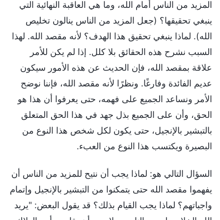
المزيد من الناس أمام الله، وما هي العاقبة النهائية التي
ينبغي تحقيقها؟ (جعل المزيد من الناس ينالون تخليص
الله). لماذا ينبغي تحقيق هذا الهدف؟ لأنه مقصد الله. لهذا
السبب نشرح هذه الحقائق بلا كلل. إذا لم يكن للأمر
علاقة بمقصد الله، فإن الحديث عن هذه الأمور سيكون
عديم الفائدة وفارغًا. ونظرًا لأنه مقصد الله، فإننا نوضح
الأمر ونساعد الجميع على فهمه، حتى يعرفوا أن هذا هو
الحق، وأن على الجميع بذل جهد في هذا الحق المتعلق
بالتبشير بالإنجيل، حتى يكون لكل شخص هذا النوع من
البصيرة ويكتسب هذا النوع من العبء.
السؤال التالي هو: لماذا يجب أن نتيح للمزيد من الناس أن
يفهموا مقصد الله حتى يتمكنوا من التبشير بالإنجيل وإتمام
واجباتهم؟ لماذا يجب القيام بذلك؟ قد يقول البعض: "يريد