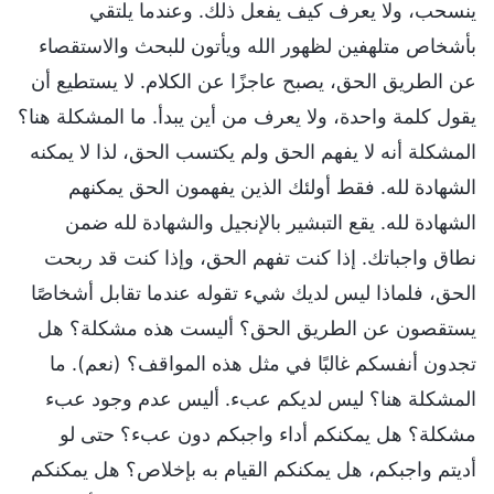
ينسحب، ولا يعرف كيف يفعل ذلك. وعندما يلتقي
بأشخاص متلهفين لظهور الله ويأتون للبحث والاستقصاء
عن الطريق الحق، يصبح عاجزًا عن الكلام. لا يستطيع أن
يقول كلمة واحدة، ولا يعرف من أين يبدأ. ما المشكلة هنا؟
المشكلة أنه لا يفهم الحق ولم يكتسب الحق، لذا لا يمكنه
الشهادة لله. فقط أولئك الذين يفهمون الحق يمكنهم
الشهادة لله. يقع التبشير بالإنجيل والشهادة لله ضمن
نطاق واجباتك. إذا كنت تفهم الحق، وإذا كنت قد ربحت
الحق، فلماذا ليس لديك شيء تقوله عندما تقابل أشخاصًا
يستقصون عن الطريق الحق؟ أليست هذه مشكلة؟ هل
تجدون أنفسكم غالبًا في مثل هذه المواقف؟ (نعم). ما
المشكلة هنا؟ ليس لديكم عبء. أليس عدم وجود عبء
مشكلة؟ هل يمكنكم أداء واجبكم دون عبء؟ حتى لو
أديتم واجبكم، هل يمكنكم القيام به بإخلاص؟ هل يمكنكم