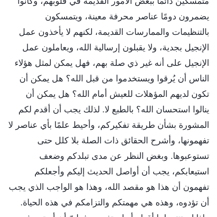
متمسكين دائمًا ببعض الأمور القديمة في قلوبهم، وكانوا
يضمرون دومًا عناصر محرفة معينة، ويتمسكون
بالتنظيمات والممارسات القديمة، لكنهم لا يأخذون عمل
الإنجيل بجدية، ولا يقبلون إرسالية الله، ويعاملون عمل
الإنجيل على أنه غير ذي صلة بهم، فهل يمكن لمثل هؤلاء
الناس أن يُرقوا ويستخدموا من قبل الله؟ هل يمكن أن
تكون لديهم المؤهلات للعيش أمام الله؟ هل يمكن أن
ينالوا استحسان الله؟ بالطبع لا. لذلك يجب أن أقدم لكم
المشورة بشأن طريقة تفكيركم، وأحيط علمًا بأي عناصر لا
تفهمونها، وأشرح الحقائق ذات الصلة بلا كلل حتى
تستوعبوها. وبغض النظر عن مدى تبلدكم وضعف
استيعابكم، يجب أن أواصل الحديث إليكم وأجعلكم
تفهمون أن هذا هو مقصد الله، وهذا هو الواجب الذي يجب
أن تؤدوه، وهذه هي مهمتكم والتزامكم في هذه الحياة.