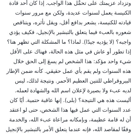
وتزداد عزيمتك على تحمُّل هذا الواجب. إذا كان أحد قادة
الكنيسة يعمل لسنوات عديدة، ولكن مع مرور سنوات
قيادته للكنيسة، يشعر بدافع أقل، ويقل تأثره، ويتناقص
شعوره بالعبء فيما يتعلق بالتبشير بالإنجيل، فكيف يؤدي
واجبه؟ (لا يؤديه جيدًا). لماذا؟ ما المشكلة التي تظهر هنا؟
إذا تطور أو عاش في مثل هذه الحالة، فهناك على الأقل
شيء واحد مؤكد: هذا الشخص لم يسعَ إلى الحق خلال
هذه السنوات ولم يقم بأي عمل حقيقي. كأنه ضمن الإطار
البيروقراطي للتنين العظيم الأحمر. ونتيجة لذلك، ليس
لديه عبء ولا بصيرة لإعلان اسم الله والشهادة لعمله.
أليست هذه هي النتيجة؟ (بلى). إنها عاقبة حتمية. أيًا كان
عدد السنوات التي عمل فيها هذا الشخص، حتى لو اعتقد
أن له قامة عظيمة، وبإمكانه مراعاة عبء الله، والخدمة
وفقًا لمقاصد الله، فإنه عندما يتعلق الأمر بالتبشير بالإنجيل