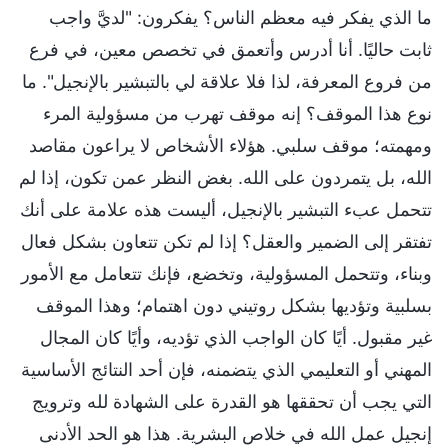
ما الذي يفكر فيه معظم الناس؟ يفكرون: "لديَّ واجب
ثابت حاليًا. أنا أدرس وأتعمق في تخصص معين، في فرع
من فروع المعرفة، لذا فلا علاقة لي بالتبشير بالإنجيل". ما
نوع هذا الموقف؟ إنه موقف تهرب من مسؤولية المرء
ومهمته؛ موقف سلبي. هؤلاء الأشخاص لا يراعون مقاصد
الله، بل يتمردون على الله. بغض النظر عمن تكون، إذا لم
تتحمل عبء التبشير بالإنجيل، أليست هذه علامة على أنك
تفتقر إلى الضمير والعقل؟ إذا لم تكن تتعاون بشكل فعال
وبناء، وتتحمل المسؤولية، وتخضع، فإنك تتعامل مع الأمور
بسلبية وتؤديها بشكل روتيني دون اهتمام؛ وهذا الموقف
غير مقبول. أيًا كان الواجب الذي تؤديه، وأيًا كان المجال
المهني أو التعليمي الذي يتضمنه، فإن أحد النتائج الأساسية
التي يجب أن تحققها هو القدرة على الشهادة لله وترويج
إنجيل عمل الله في خلاص البشرية. هذا هو الحد الأدنى