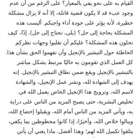
القيام به على نحو يفي بالمعيار؟ على الرغم من أن عدم
وجود عبء قد لا يكون قضية قاتلة، إلا أنه لا يزال مشكلة
خطيرة، لأنه يؤثر على جودة أداء واجبكم. أليست هذه
المشكلة بحاجة إلى حل؟ (بلى، تحتاج إلى حل). إذًا، كيف
تحلون هذه المشكلة؟ عليكم أن تقلبوا وجهات نظركم
الخاطئة حول التبشير بالإنجيل وأن تفهموا الحق بشأن هذا.
كل العمل الذي تقومون به حاليًا مرتبط بشكل مباشر
بالتبشير بالإنجيل ويقع ضمن نطاق التبشير بالإنجيل. إنه
يهدف إلى الشهادة لله، ونشر عمل الإنجيل، والشهادة
لاسم الله، وترويج هذا الإنجيل الخاص بعمل الله في
تخليص البشرية، حتى يصبح المزيد من الناس على دراية
به، ويأتي المزيد من الناس أمام الله، ويقبلوا إخضاع الله،
وينالوا خلاص الله، وأخيرًا، إذا كانوا محظوظين بما يكفي،
يتلقوا تكميل الله لهم؛ وهذا أفضل. ماذا يعني أن يأتي