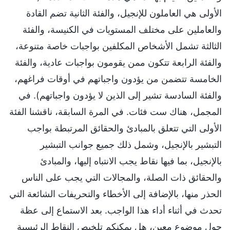
الأولى هي العاملون للإنجيل، والفئة الثانية تضم القادة
والعاملين على مختلف المستويات في الكنيسة، والفئة
الثالثة تشمل الأشخاص المكلفين بواجبات خاصة متنوعة،
والفئة الرابعة تتكون ممن يقومون بواجبات عادية، والفئة
الخامسة تتضمن من يؤدون واجباتهم في أوقات فراغهم،
والفئة السادسة تشير إلى الذين لا يؤدون واجباتهم). في
المجمل، هناك ست فئات. في المرة السابقة، ناقشنا الفئة
الأولى التي تتعلق بالمبادئ والحقائق المرتبطة بواجب
التبشير بالإنجيل، وشمل ذلك جميع جوانب التبشير
بالإنجيل، بما فيها نقاط يجب الانتباه إليها، والمبادئ
والحقائق ذات الصلة، والمجالات التي يجب على الناس
الحذر منها، بالإضافة إلى الأخطاء والتحريفات الشائعة التي
تحدث في أثناء أداء هذا الواجب. بعد الاستماع إلى عظة
حول موضوع معين، هل يمكنكم تلخيص النقاط الرئيسية