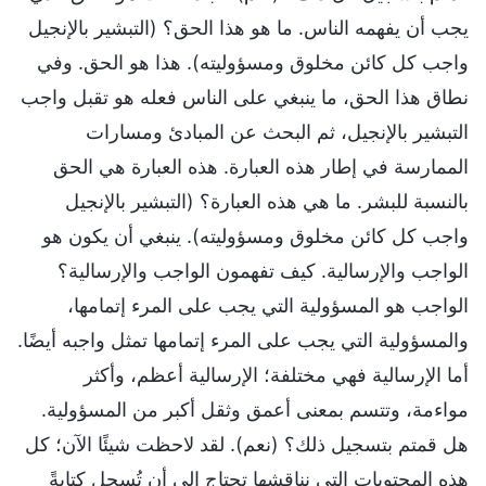
يجب أن يفهمه الناس. ما هو هذا الحق؟ (التبشير بالإنجيل
واجب كل كائن مخلوق ومسؤوليته). هذا هو الحق. وفي
نطاق هذا الحق، ما ينبغي على الناس فعله هو تقبل واجب
التبشير بالإنجيل، ثم البحث عن المبادئ ومسارات
الممارسة في إطار هذه العبارة. هذه العبارة هي الحق
بالنسبة للبشر. ما هي هذه العبارة؟ (التبشير بالإنجيل
واجب كل كائن مخلوق ومسؤوليته). ينبغي أن يكون هو
الواجب والإرسالية. كيف تفهمون الواجب والإرسالية؟
الواجب هو المسؤولية التي يجب على المرء إتمامها،
والمسؤولية التي يجب على المرء إتمامها تمثل واجبه أيضًا.
أما الإرسالية فهي مختلفة؛ الإرسالية أعظم، وأكثر
مواءمة، وتتسم بمعنى أعمق وثقل أكبر من المسؤولية.
هل قمتم بتسجيل ذلك؟ (نعم). لقد لاحظت شيئًا الآن؛ كل
هذه المحتويات التي نناقشها تحتاج إلى أن تُسجل كتابةً