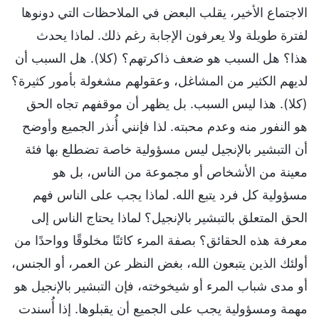
الاجتماع الأخير، يقلب البعض في الملاحظات التي دونوها
لفترة طويلة ولا يعرفون الإجابة رغم ذلك. لماذا يحدث
هذا؟ هل السبب هو ضعف ذاكرتهم؟ (كلا). هل السبب أن
لديهم الكثير من المشاغل، وعقولهم مشغولة بأمور كثيرة؟
(كلا). هذا ليس السبب. بل يظهر أن موقفهم تجاه الحق
هو النفور منه وعدم محبته. لذا فإنني أُنذر الجميع وأوضح
أن التبشير بالإنجيل ليس مسؤولية خاصة تضطلع بها فئة
معينة من الأشخاص أو مجموعة من الناس، بل هو
مسؤولية كل فرد يتبع الله. لماذا يجب على الناس فهم
الحق المتعلق بالتبشير بالإنجيل؟ لماذا يحتاج الناس إلى
معرفة هذه الحقائق؟ بصفة المرء كائنًا مخلوقًا وواحدًا من
أولئك الذين يتبعون الله، بغض النظر عن العمر، أو الجنس،
أو مدى شباب المرء أو شيخوخته، فإن التبشير بالإنجيل هو
مهمة ومسؤولية يجب على الجميع أن يقبلوها. إذا أُسندت