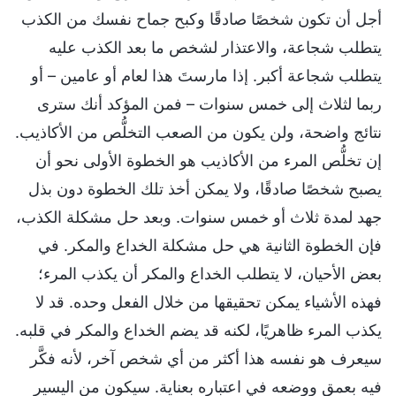
أجل أن تكون شخصًا صادقًا وكبح جماح نفسك من الكذب
يتطلب شجاعة، والاعتذار لشخص ما بعد الكذب عليه
يتطلب شجاعة أكبر. إذا مارستَ هذا لعام أو عامين – أو
ربما لثلاث إلى خمس سنوات – فمن المؤكد أنك سترى
نتائج واضحة، ولن يكون من الصعب التخلُّص من الأكاذيب.
إن تخلُّص المرء من الأكاذيب هو الخطوة الأولى نحو أن
يصبح شخصًا صادقًا، ولا يمكن أخذ تلك الخطوة دون بذل
جهد لمدة ثلاث أو خمس سنوات. وبعد حل مشكلة الكذب،
فإن الخطوة الثانية هي حل مشكلة الخداع والمكر. في
بعض الأحيان، لا يتطلب الخداع والمكر أن يكذب المرء؛
فهذه الأشياء يمكن تحقيقها من خلال الفعل وحده. قد لا
يكذب المرء ظاهريًا، لكنه قد يضم الخداع والمكر في قلبه.
سيعرف هو نفسه هذا أكثر من أي شخص آخر، لأنه فكَّر
فيه بعمق ووضعه في اعتباره بعناية. سيكون من اليسير