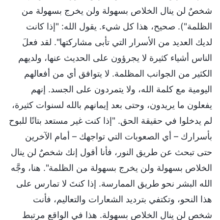
شخصٌ لن ينال الخلاص بسهولة ولن يخرج بسهولة من
الظلمة"). صحيح، هذا كل شيء. يقول الله: "إذا كانت
لديك العديد من الأسرار التي تأبى مشاركتها". لقد فعلَ
الناس أشياء كثيرة لا يجرؤون على الحديث عنها، ولديهم
الكثير من الجوانب المظلمة. لا يتوافق أي من أفعالهم
اليومية مع كلمة الله، ولا يتمردون على الجسد. إنهم
يفعلون ما يريدون، وحتى بعد إيمانهم بالله لسنوات كثيرة،
لم يدخلوا في حقيقة الحق. "إذا كنت غير مستعد بتاتًا للبوح
بأسرارك – أي الصعوبات التي تواجهك – أمام الآخرين
حتى تبحث عن طريق النور، فأنا أقول إنك شخصٌ لن ينال
الخلاص بسهولة ولن يخرج بسهولة من الظلمة". هنا، وجَّه
الله البشر نحو طريق الممارسة. إذا كنتَ لا تمارس على
هذا النحو، وتكتفي بترديد الشعارات والتعاليم، فأنت
شخص لن ينال الخلاص بسهولة. هذا في الواقع مرتبط