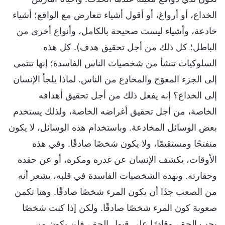
الخداع، أو أرواغ، أو أقول أشياء تتعارض مع الواقع؛ أشياء
خادعة، وأشياء ليست صحيحة بالكامل، وأنواع أخرى من
الباطل؛ كل ذلك من أجل تحقيق هدف). كل هذه
السلوكيات تنشأ من شخصيات الناس الفاسدة؛ إنها تنتمي
إلى الجزء المعوَج والمخادِع من الناس. لماذا يلجأ الإنسان
إلى الخداع؟ إنه يفعل ذلك من أجل تحقيق أهدافه
الخاصة، من أجل تحقيق أغراضه الخاصة، ولذلك يستخدم
بعض الوسائل المخادعة. وباستخدام هذه الوسائل، لا يكون
منفتحًا ومستقيمًا، ولا يكون شخصًا صادقًا. وفي هذه
الأوقات، يكشف الإنسان عن غدره ومكره، أو عن حقده
وحقارته. وبهذه الشخصيات الفاسدة في قلبه، يشعر أنه
من الصعب جدًا أن يكون المرء شخصًا صادقًا. وهنا تكمن
صعوبة كون المرء شخصًا صادقًا. ولكن إذا كنت شخصًا
يحب الحق، وقادرًا على قبول الحق، فلن يكون من