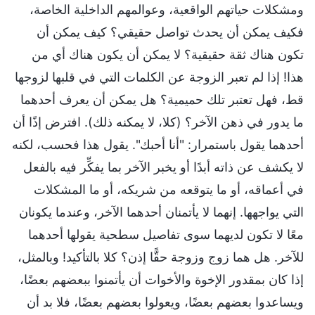
ومشكلات حياتهم الواقعية، وعوالمهم الداخلية الخاصة،
فكيف يمكن أن يحدث تواصل حقيقي؟ كيف يمكن أن
تكون هناك ثقة حقيقية؟ لا يمكن أن يكون هناك أي من
هذا! إذا لم تعبر الزوجة عن الكلمات التي في قلبها لزوجها
قط، فهل تعتبر تلك حميمية؟ هل يمكن أن يعرف أحدهما
ما يدور في ذهن الآخر؟ (كلا، لا يمكنه ذلك). افترض إذًا أن
أحدهما يقول باستمرار: "أنا أحبك". يقول هذا فحسب، لكنه
لا يكشف عن ذاته أبدًا أو يخبر الآخر بما يفكِّر فيه بالفعل
في أعماقه، أو ما يتوقعه من شريكه، أو ما المشكلات
التي يواجهها. إنهما لا يأتمنان أحدهما الآخر، وعندما يكونان
معًا لا تكون لديهما سوى تفاصيل سطحية يقولها أحدهما
للآخر. هل هما زوج وزوجة حقًّا إذن؟ كلا بالتأكيد! وبالمثل،
إذا كان بمقدور الإخوة والأخوات أن يأتمنوا ببعضهم بعضًا،
ويساعدوا بعضهم بعضًا، ويعولوا بعضهم بعضًا، فلا بد أن