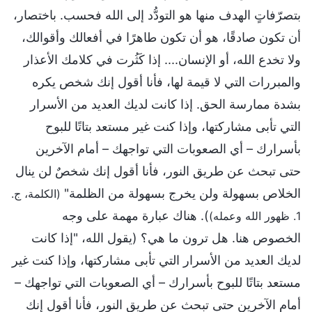
بتصرّفاتٍ الهدف منها هو التودُّد إلى الله فحسب. باختصار،
أن تكون صادقًا، هو أن تكون طاهرًا في أفعالك وأقوالك،
ولا تخدع الله، أو الإنسان.... إذا كَثُرت في كلامك الأعذار
والمبررات التي لا قيمة لها، فأنا أقول إنك شخص يكره
بشدة ممارسة الحق. إذا كانت لديك العديد من الأسرار
التي تأبى مشاركتها، وإذا كنت غير مستعد بتاتًا للبوح
بأسرارك – أي الصعوبات التي تواجهك – أمام الآخرين
حتى تبحث عن طريق النور، فأنا أقول إنك شخصٌ لن ينال
الخلاص بسهولة ولن يخرج بسهولة من الظلمة"
(الكلمة، ج.
). هناك عبارة مهمة على وجه
1. ظهور الله وعمله)
الخصوص هنا. هل ترون ما هي؟ (يقول الله، "إذا كانت
لديك العديد من الأسرار التي تأبى مشاركتها، وإذا كنت غير
مستعد بتاتًا للبوح بأسرارك – أي الصعوبات التي تواجهك –
أمام الآخرين حتى تبحث عن طريق النور، فأنا أقول إنك