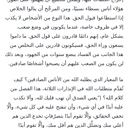
هؤلاء أناس بسطاء نسبيًا، ومن المرجَّح أن ينالوا الخلاص
إذا استطاعوا قبول الحق. هذا النوع من الأشخاص لا يكذب
إلا في ظروف خاصة، عندما يكونون في وضع صعب.
بشكل عام، إنهم دائمًا قادرون على قول الحق. ما داموا
يسعون وراء الحق، فسيكونون قادرين على التخلص من
هذا الجانب من الفساد ببضع سنوات من الجهود، وبعد ذلك
لن يكون من الصعب عليهم أن يصبحوا أشخاصًا صادقين.
ما المعيار الذي يطلبه الله من الأناس الصادقين؟ كيف
تُقدَّم متطلبات الله في الإنذارات الثلاثة، هذا الفصل من
كلام الله؟ ("يعني الصدق أن تهب قلبك لله، وألا تكذب
عليه أبدًا في أي شيء، وأن تنفتح عليه في كل شيء، وألَّا
تخفي الحقائق، وألَّا تقوم أبدًا بتصرّفاتٍ تخدع الذين هم
أعلى منك وتضلِّل الذين هم أقل منك، وألَّا تقوم أبدًا