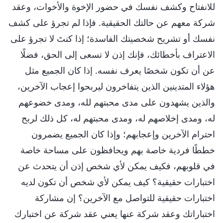
للانفتاح وكشف نفسك في حضور الإخوة والأخوات، وعقد
شركة معهم عن حالتك الحقيقية. فإذا لم تجرؤ على كشف
نفسك أو تشريح شخصيتك الفاسدة؛ إذا كنتَ لا تجرؤ على
الاعتراف بأخطائك، فإنك إذن لا تسعى إلى الحق، فضلًا
عن أن تكون شخصًا يعرف نفسه. إذا كان الجميع مثل
هؤلاء المتدينين الذين يتفاخرون ليربحوا إعجاب الآخرين،
والذين يشهدون على مدى محبتهم لله، ومدى خضوعهم
له، ومدى إخلاصهم له، ومدى محبتهم له، كل ذلك لربح
احترام الآخرين وإعجابهم؛ وإذا كان الجميع يضمرون
خططًا فردية خاصة بهم ويحافظون على مساحة خاصة
في قلوبهم، فكيف يمكن لأي شخص إذن أن يتحدث عن
اختبارات حقيقية؟ كيف يمكن لأي شخص أن تكون لديه
اختبارات حقيقية للتواصل مع الآخرين؟ إن مشاركة
اختباراتك وعقد شركة عنها يعني عقد شركة عن اختبارك