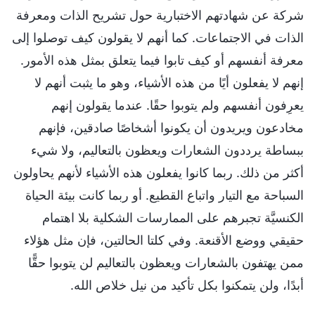
شركة عن شهادتهم الاختبارية حول تشريح الذات ومعرفة
الذات في الاجتماعات. كما أنهم لا يقولون كيف توصلوا إلى
معرفة أنفسهم أو كيف تابوا فيما يتعلق بمثل هذه الأمور.
إنهم لا يفعلون أيًا من هذه الأشياء، وهو ما يثبت أنهم لا
يعرِفون أنفسهم ولم يتوبوا حقًا. عندما يقولون إنهم
مخادعون ويريدون أن يكونوا أشخاصًا صادقين، فإنهم
ببساطة يرددون الشعارات ويعظون بالتعاليم، ولا شيء
أكثر من ذلك. ربما كانوا يفعلون هذه الأشياء لأنهم يحاولون
السباحة مع التيار واتباع القطيع. أو ربما كانت بيئة الحياة
الكنسيَّة تجبرهم على الممارسات الشكلية بلا اهتمام
حقيقي ووضع الأقنعة. وفي كلتا الحالتين، فإن مثل هؤلاء
ممن يهتفون بالشعارات ويعظون بالتعاليم لن يتوبوا حقًّا
أبدًا، ولن يتمكنوا بكل تأكيد من نيل خلاص الله.