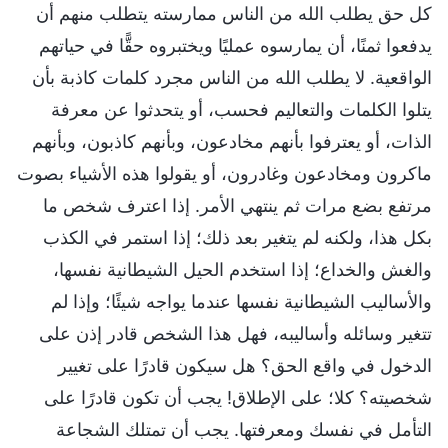
كل حق يطلب الله من الناس ممارسته يتطلب منهم أن
يدفعوا ثمنًا، أن يمارسوه عمليًا ويختبروه حقًّا في حياتهم
الواقعية. لا يطلب الله من الناس مجرد كلمات كاذبة بأن
يتلوا الكلمات والتعاليم فحسب، أو يتحدثوا عن معرفة
الذات، أو يعترفوا بأنهم مخادعون، وبأنهم كاذبون، وبأنهم
ماكرون ومخادعون وغادرون، أو يقولوا هذه الأشياء بصوت
مرتفع بضع مرات ثم ينتهي الأمر. إذا اعترف شخص ما
بكل هذا، ولكنه لم يتغير بعد ذلك؛ إذا استمر في الكذب
والغش والخداع؛ إذا استخدم الحيل الشيطانية نفسها،
والأساليب الشيطانية نفسها عندما يواجه شيئًا؛ وإذا لم
تتغير وسائله وأساليبه، فهل هذا الشخص قادر إذن على
الدخول في واقع الحق؟ هل سيكون قادرًا على تغيير
شخصيته؟ كلا؛ على الإطلاق! يجب أن تكون قادرًا على
التأمل في نفسك ومعرفتها. يجب أن تمتلك الشجاعة