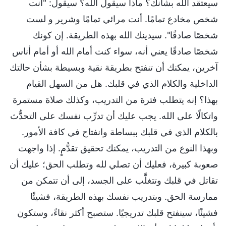
سيعتقد الله بشأنك؟ ماذا سيقول الله؟ سيقول: "أنت
شخص مخادع تمامًا. أنت مرائي تمامًا وشرير و لست
شخصًا صادقًا". سيدينك الله بهذه الطريقة. إن كونك
شخصًا صادقًا يعني أنه، سواء كنت أمام الله أو أمام أناس
آخرين، يمكنك أن تنفتح بطريقة نقية وبسيطة بشأن حالتك
الداخلية والكلام الذي في قلبك. هل من السهل القيام
بهذا؟ إنه يتطلب فترة من التدريب، وكذلك صلاة مستمرة
واتكالًا على الله. يجب عليك أن تدرِّب نفسك على التحدُّث
بالكلام الذي في قلبك ببساطة وانفتاح في كافة الأمور.
وبهذا النوع من التدريب، يمكنك تحقيق تقدُّمٍ. إذا واجهت
صعوبة كبيرة، فعليك أن تصلي لله وتطلب الحق؛ عليك أن
تقاتل في قلبك وتتغلَّب على الجسد، إلى أن تتمكن من
ممارسة الحق. وبتدريب نفسك بهذه الطريقة، فشيئًا
فشيئًا، سينفتح قلبك تدريجيًا. ستصبح أكثر نقاءً، وستكون