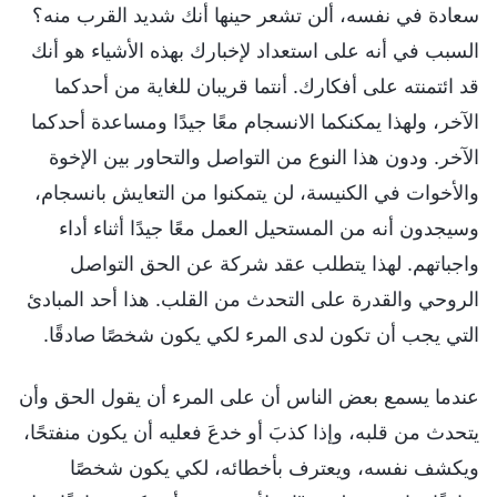
سعادة في نفسه، ألن تشعر حينها أنك شديد القرب منه؟
السبب في أنه على استعداد لإخبارك بهذه الأشياء هو أنك
قد ائتمنته على أفكارك. أنتما قريبان للغاية من أحدكما
الآخر، ولهذا يمكنكما الانسجام معًا جيدًا ومساعدة أحدكما
الآخر. ودون هذا النوع من التواصل والتحاور بين الإخوة
والأخوات في الكنيسة، لن يتمكنوا من التعايش بانسجام،
وسيجدون أنه من المستحيل العمل معًا جيدًا أثناء أداء
واجباتهم. لهذا يتطلب عقد شركة عن الحق التواصل
الروحي والقدرة على التحدث من القلب. هذا أحد المبادئ
التي يجب أن تكون لدى المرء لكي يكون شخصًا صادقًا.
عندما يسمع بعض الناس أن على المرء أن يقول الحق وأن
يتحدث من قلبه، وإذا كذبَ أو خدعَ فعليه أن يكون منفتحًا،
ويكشف نفسه، ويعترف بأخطائه، لكي يكون شخصًا