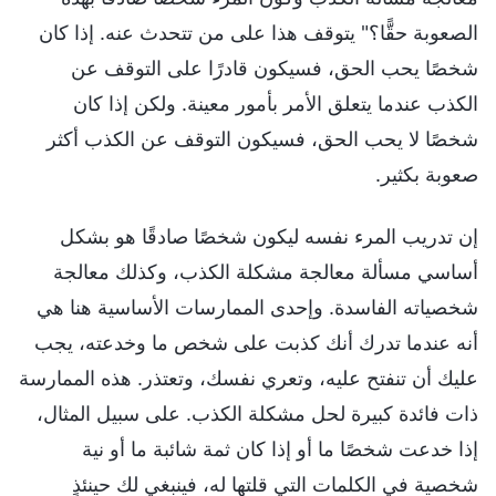
الصعوبة حقًّا؟" يتوقف هذا على من تتحدث عنه. إذا كان
شخصًا يحب الحق، فسيكون قادرًا على التوقف عن
الكذب عندما يتعلق الأمر بأمور معينة. ولكن إذا كان
شخصًا لا يحب الحق، فسيكون التوقف عن الكذب أكثر
صعوبة بكثير.
إن تدريب المرء نفسه ليكون شخصًا صادقًا هو بشكل
أساسي مسألة معالجة مشكلة الكذب، وكذلك معالجة
شخصياته الفاسدة. وإحدى الممارسات الأساسية هنا هي
أنه عندما تدرك أنك كذبت على شخص ما وخدعته، يجب
عليك أن تنفتح عليه، وتعري نفسك، وتعتذر. هذه الممارسة
ذات فائدة كبيرة لحل مشكلة الكذب. على سبيل المثال،
إذا خدعت شخصًا ما أو إذا كان ثمة شائبة ما أو نية
شخصية في الكلمات التي قلتها له، فينبغي لك حينئذٍ