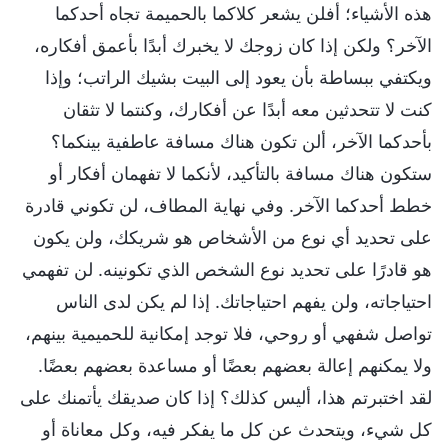
هذه الأشياء؛ أفلن يشعر كلاكما بالحميمة تجاه أحدكما
الآخر؟ ولكن إذا كان زوجك لا يخبرك أبدًا بأعمق أفكاره،
ويكتفي ببساطة بأن يعود إلى البيت بشيك الراتب؛ وإذا
كنت لا تتحدثين معه أبدًا عن أفكارك، وكنتما لا تثقان
بأحدكما الآخر، ألن تكون هناك مسافة عاطفية بينكما؟
ستكون هناك مسافة بالتأكيد، لأنكما لا تفهمان أفكار أو
خطط أحدكما الآخر. وفي نهاية المطاف، لن تكوني قادرة
على تحديد أي نوع من الأشخاص هو شريكك، ولن يكون
هو قادرًا على تحديد نوع الشخص الذي تكونينه. لن تفهمي
احتياجاته، ولن يفهم احتياجاتك. إذا لم يكن لدى الناس
تواصل شفهي أو روحي، فلا توجد إمكانية للحميمية بينهم،
ولا يمكنهم إعالة بعضهم بعضًا أو مساعدة بعضهم بعضًا.
لقد اختبرتم هذا، أليس كذلك؟ إذا كان صديقك يأتمنك على
كل شيء، ويتحدث عن كل ما يفكر فيه، وكل معاناة أو