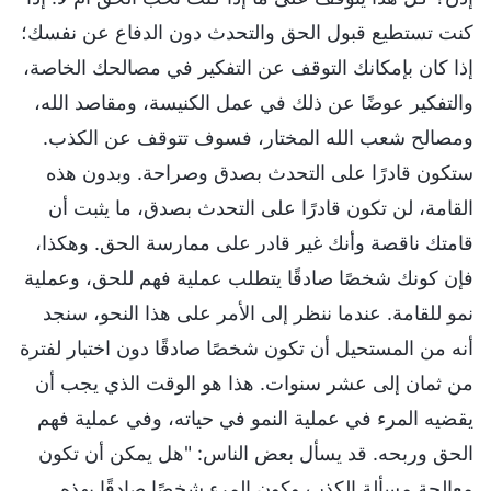
كنت تستطيع قبول الحق والتحدث دون الدفاع عن نفسك؛
إذا كان بإمكانك التوقف عن التفكير في مصالحك الخاصة،
والتفكير عوضًا عن ذلك في عمل الكنيسة، ومقاصد الله،
ومصالح شعب الله المختار، فسوف تتوقف عن الكذب.
ستكون قادرًا على التحدث بصدق وصراحة. وبدون هذه
القامة، لن تكون قادرًا على التحدث بصدق، ما يثبت أن
قامتك ناقصة وأنك غير قادر على ممارسة الحق. وهكذا،
فإن كونك شخصًا صادقًا يتطلب عملية فهم للحق، وعملية
نمو للقامة. عندما ننظر إلى الأمر على هذا النحو، سنجد
أنه من المستحيل أن تكون شخصًا صادقًا دون اختبار لفترة
من ثمان إلى عشر سنوات. هذا هو الوقت الذي يجب أن
يقضيه المرء في عملية النمو في حياته، وفي عملية فهم
الحق وربحه. قد يسأل بعض الناس: "هل يمكن أن تكون
معالجة مسألة الكذب وكون المرء شخصًا صادقًا بهذه