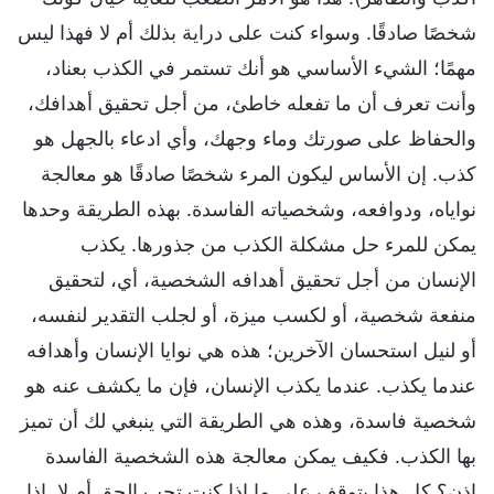
شخصًا صادقًا. وسواء كنت على دراية بذلك أم لا فهذا ليس
مهمًا؛ الشيء الأساسي هو أنك تستمر في الكذب بعناد،
وأنت تعرف أن ما تفعله خاطئ، من أجل تحقيق أهدافك،
والحفاظ على صورتك وماء وجهك، وأي ادعاء بالجهل هو
كذب. إن الأساس ليكون المرء شخصًا صادقًا هو معالجة
نواياه، ودوافعه، وشخصياته الفاسدة. بهذه الطريقة وحدها
يمكن للمرء حل مشكلة الكذب من جذورها. يكذب
الإنسان من أجل تحقيق أهدافه الشخصية، أي، لتحقيق
منفعة شخصية، أو لكسب ميزة، أو لجلب التقدير لنفسه،
أو لنيل استحسان الآخرين؛ هذه هي نوايا الإنسان وأهدافه
عندما يكذب. عندما يكذب الإنسان، فإن ما يكشف عنه هو
شخصية فاسدة، وهذه هي الطريقة التي ينبغي لك أن تميز
بها الكذب. فكيف يمكن معالجة هذه الشخصية الفاسدة
إذن؟ كل هذا يتوقف على ما إذا كنت تحب الحق أم لا. إذا