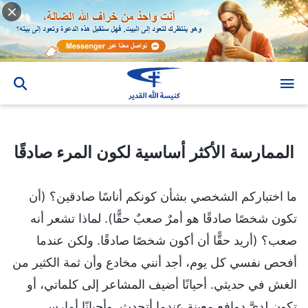
الممارسة الأكثر أساسية لكون المرء صادقًا
الممارسة الأكثر أساسية لكون المرء صادقًا
ما اختباركم الشخصي بشأن كونكم أناسًا صادقين؟ (أن
تكون شخصًا صادقًا هو أمرٌ صعبٌ حقًّا). لماذا تشعر أنه
صعب؟ (أريد حقًّا أن أكون شخصًا صادقًا. ولكن عندما
أفحص نفسي كل يوم، أجد أنني مخادع وأن ثمة الكثير من
الغش في حديثي. أحيانًا أضيف المشاعر إلى كلماتي، أو
تكون لديَّ دوافع معينة عندما أتحدث. وأحيانًا أمارس