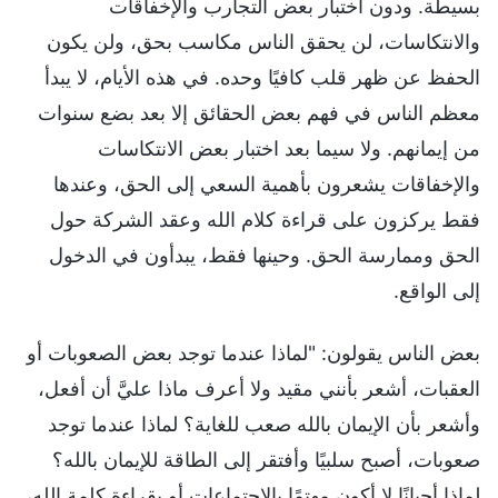
بسيطة. ودون اختبار بعض التجارب والإخفاقات
والانتكاسات، لن يحقق الناس مكاسب بحق، ولن يكون
الحفظ عن ظهر قلب كافيًا وحده. في هذه الأيام، لا يبدأ
معظم الناس في فهم بعض الحقائق إلا بعد بضع سنوات
من إيمانهم. ولا سيما بعد اختبار بعض الانتكاسات
والإخفاقات يشعرون بأهمية السعي إلى الحق، وعندها
فقط يركزون على قراءة كلام الله وعقد الشركة حول
الحق وممارسة الحق. وحينها فقط، يبدأون في الدخول
إلى الواقع.
بعض الناس يقولون: "لماذا عندما توجد بعض الصعوبات أو
العقبات، أشعر بأنني مقيد ولا أعرف ماذا عليَّ أن أفعل،
وأشعر بأن الإيمان بالله صعب للغاية؟ لماذا عندما توجد
صعوبات، أصبح سلبيًا وأفتقر إلى الطاقة للإيمان بالله؟
لماذا أحيانًا لا أكون مهتمًا بالاجتماعات أو بقراءة كلمة الله،