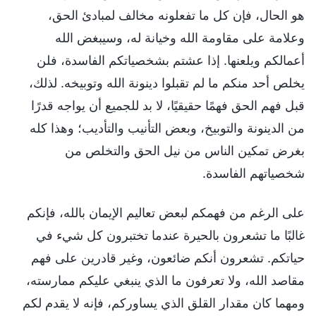
هو الحال، فإن كل ما تفعلونه مخالف لمبادئ الحق،
وعلامة على مقاومة الله وخيانة له، وسيبغض الله
أعمالكم ويلعنها. إذا عشتم بشخصياتكم الفاسدة، فلن
يخلص أحد منكم ما لم تقبلوا دينونة الله وتوبيخه. لذلك،
قبل فهم الحق فهمًا حقيقيًا، لا بد للجميع أن يواجه قدرًا
من الدينونة والتوبيخ، وبعض التأنيب والتأديب؛ وهذا كله
بغرض تمكين الناس من نيل الحق والتخلص من
شخصياتهم الفاسدة.
على الرغم من فهمكم لبعض تعاليم الإيمان بالله، فإنكم
غالبًا ما تشعرون بالحيرة عندما تختبرون كل شيء في
حياتكم. تشعرون أنكم ضائعون، وغير قادرين على فهم
مقاصد الله، ولا تعرفون ما الذي ينبغي عليكم ممارسته،
ومهما كان مقدار القلق الذي يساوركم، فإنه لا يقدم لكم