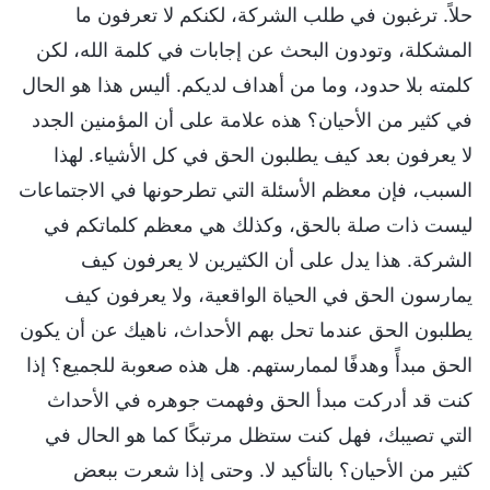
حلاً. ترغبون في طلب الشركة، لكنكم لا تعرفون ما
المشكلة، وتودون البحث عن إجابات في كلمة الله، لكن
كلمته بلا حدود، وما من أهداف لديكم. أليس هذا هو الحال
في كثير من الأحيان؟ هذه علامة على أن المؤمنين الجدد
لا يعرفون بعد كيف يطلبون الحق في كل الأشياء. لهذا
السبب، فإن معظم الأسئلة التي تطرحونها في الاجتماعات
ليست ذات صلة بالحق، وكذلك هي معظم كلماتكم في
الشركة. هذا يدل على أن الكثيرين لا يعرفون كيف
يمارسون الحق في الحياة الواقعية، ولا يعرفون كيف
يطلبون الحق عندما تحل بهم الأحداث، ناهيك عن أن يكون
الحق مبدأً وهدفًا لممارستهم. هل هذه صعوبة للجميع؟ إذا
كنت قد أدركت مبدأ الحق وفهمت جوهره في الأحداث
التي تصيبك، فهل كنت ستظل مرتبكًا كما هو الحال في
كثير من الأحيان؟ بالتأكيد لا. وحتى إذا شعرت ببعض