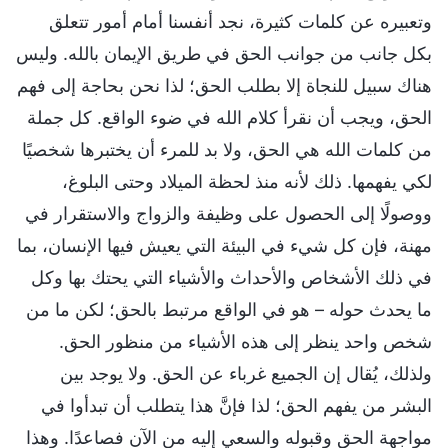
وتعبيره عن كلمات كثيرة، نجد أنفسنا أمام أمور تتعلق
بكل جانب من جوانب الحق في طريق الإيمان بالله. وليس
هناك سبيل للنجاة إلا بطلب الحق؛ لذا نحن بحاجة إلى فهم
الحق، ويجب أن نقرأ كلام الله في ضوء الواقع. كل جملة
من كلمات الله هي الحق، ولا بد للمرء أن يختبرها شخصيًا
لكي يفهمها. ذلك لأنه منذ لحظة الميلاد وحتى البلوغ،
ووصولًا إلى الحصول على وظيفة والزواج والاستقرار في
مهنة، فإن كل شيء في البيئة التي يعيش فيها الإنسان، بما
في ذلك الأشخاص والأحداث والأشياء التي يحتك بها وكل
ما يحدث حوله – هو في الواقع مرتبط بالحق؛ لكن ما من
شخص واحد ينظر إلى هذه الأشياء من منظور الحق.
ولذلك، يُقال إن الجميع غرباء عن الحق. ولا يوجد بين
البشر من يفهم الحق؛ لذا فإنَّ هذا يتطلب أن تبدأوا في
مواجهة الحق وقبوله والسعي إليه من الآن فصاعدًا. وهذا