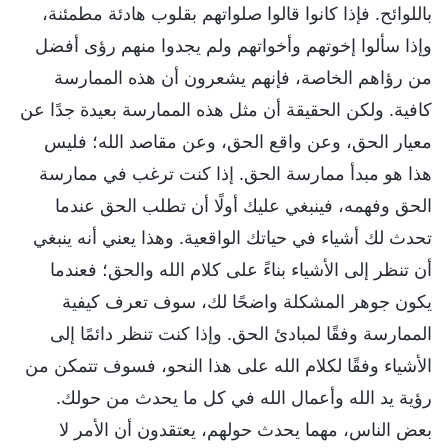
باللوائح. فإذا كانوا قالوا صلواتهم بقلوب هادئة مطمئنة،
وإذا سألوا إخوتهم وأخواتهم ولم يجدوا منهم رؤى أفضل
من رؤاهم الخاصة، فإنهم يشعرون أن هذه الممارسة
كافية. ولكن الحقيقة أن مثل هذه الممارسة بعيدة جدًا عن
معيار الحق، وعن واقع الحق، وعن مقاصد الله؛ فليس
هذا هو مبدأ ممارسة الحق. إذا كنت ترغب في ممارسة
الحق وفهمه، فينبغي عليك أولًا أن تطلب الحق عندما
تحدث لك أشياء في حياتك الواقعية. وهذا يعني أنه ينبغي
أن تنظر إلى الأشياء بناءً على كلام الله والحق؛ فعندما
يكون جوهر المشكلة واضحًا لك، سوف تعرف كيفية
الممارسة وفقًا لمبادئ الحق. وإذا كنت تنظر دائمًا إلى
الأشياء وفقًا لكلام الله على هذا النحو، فسوف تتمكن من
رؤية يد الله وأعمال الله في كل ما يحدث من حولك.
بعض الناس، مهما يحدث حولهم، يعتقدون أن الأمر لا