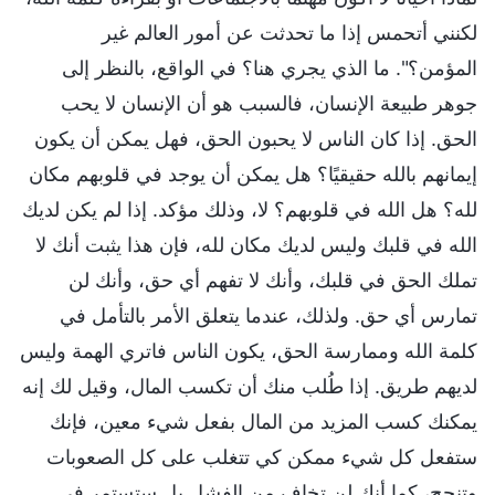
لكنني أتحمس إذا ما تحدثت عن أمور العالم غير
المؤمن؟". ما الذي يجري هنا؟ في الواقع، بالنظر إلى
جوهر طبيعة الإنسان، فالسبب هو أن الإنسان لا يحب
الحق. إذا كان الناس لا يحبون الحق، فهل يمكن أن يكون
إيمانهم بالله حقيقيًا؟ هل يمكن أن يوجد في قلوبهم مكان
لله؟ هل الله في قلوبهم؟ لا، وذلك مؤكد. إذا لم يكن لديك
الله في قلبك وليس لديك مكان لله، فإن هذا يثبت أنك لا
تملك الحق في قلبك، وأنك لا تفهم أي حق، وأنك لن
تمارس أي حق. ولذلك، عندما يتعلق الأمر بالتأمل في
كلمة الله وممارسة الحق، يكون الناس فاتري الهمة وليس
لديهم طريق. إذا طُلب منك أن تكسب المال، وقيل لك إنه
يمكنك كسب المزيد من المال بفعل شيء معين، فإنك
ستفعل كل شيء ممكن كي تتغلب على كل الصعوبات
وتنجح، كما أنك لن تخاف من الفشل بل ستستمر في