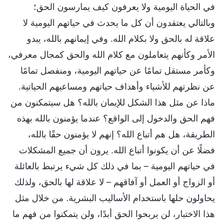
في الحياة اليومية ولا يعرفون كيف يمارسون الحق؛
وبالتالي يعتقدون أن كل ما يحدث في حياتهم اليومية لا
علاقة له بالحق ولا بكلام الله. وفي إيمانهم بالله، يبدو
الأمر وكأنهم يتعاملون مع كلام الله والحق كمجال معرفي،
وكأمر مستقل تمامًا عن حياتهم اليومية، ومنفصل تمامًا
عن نظرتهم للأشياء وأهداف حياتهم ومساعيهم الحياتية.
ماذا عن مثل هذا الشكل للإيمان بالله؟ هل سيتمكنون من
فهم الحق والدخول إلى الواقع؟ عندما يؤمنون بالله بهذه
الطريقة، هل هم أتباع الله؟ إنهم لا يؤمنون حقًا بالله،
فضلًا عن أن يكونوا أتباع الله. يرون أن جميع المشكلات
في حياتهم اليومية – بما في ذلك كل شيء يرتبط بالعائلة
أو الزواج أو العمل أو آفاقهم – لا علاقة لها بالحق، ولذلك
يحاولون حلها باستخدام الأساليب البشرية. من خلال مثل
هذا الاختبار، لن يربحوا الحق أبدًا، ولن يتمكنوا من فهم ما