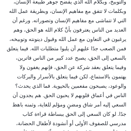
والتوبيخ، وبكلام الله الذي يفضح جوهر طبيعة الإنسان،
وبكلمات لا تتفق مع مفاهيم الإنسان، وبطريقة عمل الله
التي لا تتماشى مع مفاهيم الإنسان وتصوراته. ورغم أن
العديد من الناس يعترفون بأنَّ كلام الله هو الحق، وهم
يرغبون في التعاون مع عمل الله وقبول دينونته وتوبيخه،
فمن الصعب جدًا عليهم أن يلبوا متطلبات الله. فيما يتعلق
بالسعي إلى الحق، يصبح عدد كبير من الناس فاترين،
وفيما يتعلق بعقد شركة عن الحق، فإنهم يغفون ولا
يهتمون بالاستماع، لكن فيما يتعلق بالأسرار والبركات
والوعود، يصبحون مفعمين بالحيوية. فما الذي يحدث؟
الناس في أعماق قلوبهم لا يحبون الحق. هم يجدون أن
السعي إليه أمر شاق ومضنٍ ومؤلم للغاية، وثمنه باهظ
جدًا. لو كان السعي إلى الحق ببساطة قراءة كتاب
مدرسي للصفوف الأولى أو أنشودة لأطفال الحضانة،