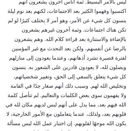
ليس بالأمر البسيط. ثمة أناس آخرون يشعرون أنهم
اكتسبوا وفهموا الكثير بعد الاجتماعات، لكنهم بعد نوم ليلة
ينسون كل شيء عن الأمر، وهو أمر لا يختلف كثيرًا لو لم
تكن هناك اجتماعات. وثمة آخرون غيرهم يشعرون
بالإضاءة والاستنارة بعد قراءة كلام الله. وهم يشعرون
بالرضا عن أنفسهم، ولكن بعد التحدث مع غير المؤمنين
لفترة قصيرة تشرد أذهانهم، وعندما يعودون إلى منازلهم
ويصلون لله، لا يعودون قادرين على الشعور به. ينسون
كل شيء يتعلق بالسعي إلى الحق، وتغيير شخصياتهم،
وتخليص الله لهم. وسبب ذلك أنهم صغار جدًا في القامة
ولا يفهمون سوى بعض الكلمات والتعاليم. لم تتأصل كلمة
الله فيهم بعد، مما يدل على أنهم ليس لديهم مكان لله في
قلوبهم بعد، ولذلك، عندما يتعاملون مع الأمور الخارجية، لا
يكون الله موجهًا لقلوبهم. إن اختبار عمل الله ليس مسألة