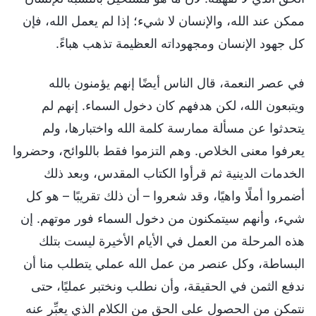
ممكن عند الله، والإنسان لا شيء؛ إذا لم يعمل الله، فإن
كل جهود الإنسان ومجهوداته العظيمة تذهب هباءً.
في عصر النعمة، قال الناس أيضًا إنهم يؤمنون بالله
ويتبعون الله، لكن هدفهم كان دخول السماء. إنهم لم
يتحدثوا عن مسألة ممارسة كلمة الله واختبارها، ولم
يعرفوا معنى الخلاص. وهم التزموا فقط باللوائح، وحضروا
الخدمات الدينية ثم قرأوا الكتاب المقدس، وبعد ذلك
أضمروا أملًا واهيًا، وقد شعروا – أن ذلك تقريبًا – هو كل
شيء، وأنهم سيتمكنون من دخول السماء فور موتهم. إن
هذه المرحلة من العمل في الأيام الأخيرة ليست بتلك
البساطة، وكل عنصر من عمل الله عملي يتطلب منا أن
ندفع الثمن في الحقيقة، وأن نطلب ونختبر عمليًا، حتى
نتمكن من الحصول على الحق من الكلام الذي يعبِّر عنه