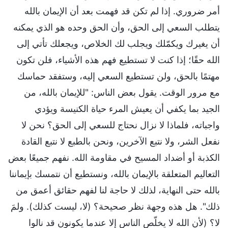
أمر ضروري. إذا لم تكن قد فهمت بعد أن الإيمان بالله
يتطلب السعي إلى الحق، وأن الحق وحده هو الذي يمكنه
أن يغيرك ويكمّلك ويجلب لك الخلاص، ويجعلك تأتي إلى
الله حقًا؛ إذا كنت لا تستطيع فهم هذه الأشياء، فلن تكون
مهتمًا بالحق، ولن تستطيع السعي إليه، وستفقد حماسك
مع مرور الوقت. يقول بعض الناس: "للإيمان بالله، من
الجيد بما يكفي أن يعيش المرء حياة الكنيسة ويؤدي
واجباته، فلماذا لا نزال نحتاج للسعي إلى الحق؟ نحن لا
نفعل الشر، ولا نتبع الآخرين، ونحن بالطبع لا نتبع القادة
الكذبة أو أضداد المسيح في مقاومة الله. نفهم جميعًا بعض
التعاليم المتعلقة بالإيمان بالله، ونستطيع أن نتمسك بإيماننا
بالله حتى النهاية، لذلك لا حاجة لنا لفهم حقائق أعمق من
ذلك". هل هذه وجهة نظر صحيحة؟ (لا، ليست كذلك). ولمَ
لا؟ (لأن الله لا يخلّص الناس إلا عندما يكونون قد نالوا