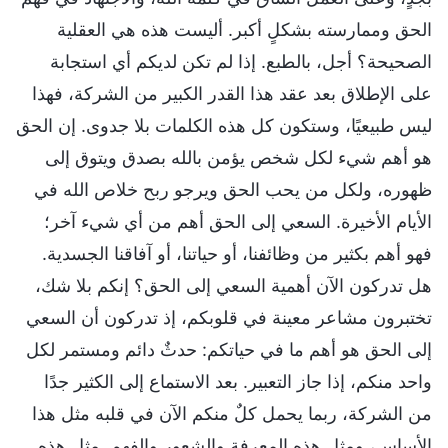
الحق وممارسته بشكلٍ أكبر. أليست هذه هي العقلية
الصحيحة؟ أجل، بالطبع. إذا لم تكن لديكم أي استجابة
على الإطلاق بعد عقد هذا القدر الكبير من الشركة، فهذا
ليس طبيعيًا، وستكون كل هذه الكلمات بلا جدوى. إن الحق
هو أهم شيء لكل شخص يؤمن بالله بصدق ويتوق إلى
ظهوره، ولكل من يحب الحق ويرجو ربح خلاص الله في
الأيام الأخيرة. السعي إلى الحق أهم من أي شيء آخر؛
فهو أهم بكثير من وظائفنا، أو حياتنا، أو آفاقنا الجسدية.
هل تدركون الآن أهمية السعي إلى الحق؟ إنكم بلا شك،
تختبرون مشاعر معينة في قلوبكم، إذ تدركون أن السعي
إلى الحق هو أهم ما في حياتكم: حدثٌ دائم ومستمر لكل
واحد منكم، إذا جاز التعبير. بعد الاستماع إلى الكثير جدًا
من الشركة، ربما يحمل كلٌ منكم الآن في قلبه مثل هذا
الأساس، ومثل هذه المعرفة والشعور والفهم. مثل هذه