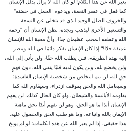
يعبر الله عن هذا الكلام! لو كان الله لا يزال يدلل الإنسان
كما فعل في عصر النعمة، ويدعوه "الحمل‎ في حضنه"
والخروف الضال الوحيد الذي قد يتخلى عن التسعة
والتسعين الأخرى ليذهب ويجده، لظن الإنسان أن "رحمة
الله وعطفه المحب عظيمان جدًا، وأنَّ محبة الله للإنسان
عميقة جدًا!" إذا كان الإنسان يفكر دائمًا في الله وينظر
إليه بهذه الطريقة، فلن يطلب الله حقًا، ولن يأتي إلى الله،
ولن يخضع لله، ولن يكون لديه قلبًا يتقي الله. دون فهمٍ
حقٍ لله، لن يتم التخلص من شخصية الإنسان الفاسدة؛
وسيعامل الله والحق بموقف ازدراء، وسيقاوم الله كما
يقاومه الأبالسة والشيطان. ولو كان الحال كذلك، لن يفهم
الإنسان أبدًا ما هو الحق، وهو لن يفهم أبدًا بحق ماهية
الإيمان بالله واتباعه، وما هو طلب الحق والحصول عليه.
هذا حقيقي. إذا لم يعبر الله عن هذه الكلمات؛ لو لم يوبخ