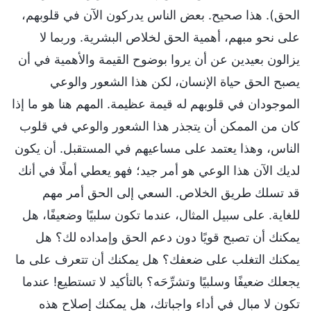
الحق). هذا صحيح. بعض الناس يدركون الآن في قلوبهم،
على نحو مبهم، أهمية الحق لخلاص البشرية. وربما لا
يزالون بعيدين عن أن يروا بوضوح القيمة والأهمية في أن
يصبح الحق حياة الإنسان، لكن هذا الشعور والوعي
الموجودان في قلوبهم له قيمة عظيمة. المهم هنا هو ما إذا
كان من الممكن أن يتجذر هذا الشعور والوعي في قلوب
الناس، وهذا يعتمد على مساعيهم في المستقبل. أن يكون
لديك الآن هذا الوعي هو أمر جيد؛ فهو يعطي أملًا في أنك
قد تسلك طريق الخلاص. السعي إلى الحق أمر مهم
للغاية. على سبيل المثال، عندما تكون سلبيًا وضعيفًا، هل
يمكنك أن تصبح قويًا دون دعم الحق وإمداده لك؟ هل
يمكنك التغلب على ضعفك؟ هل يمكنك أن تتعرف على ما
يجعلك ضعيفًا وسلبيًا وتشرِّحَه؟ بالتأكيد لا تستطيع! عندما
تكون لا مبالٍ في أداء واجباتك، هل يمكنك إصلاح هذه