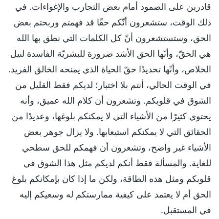
قادرين على الصمود أمام بعض التجارب والإغواءات. في
ذلك الوقت، ستشعرون أنّكم حقًا قد فهمتم وربحتم بعض
الحق، وستستشعرون أنّ كل الكلمات التي نطق بها الله
هي الحقّ، وأنّها الحق الأشد ضرورة للبشريّة الفاسدة لنيل
الخلاص، وأنّها تحديدًا حقّ الحياة الذي يمنحه الخالق الفريد.
في الوقت الحالي، أنتم بلا اختبار؛ لديكم فقط القليل من
الشوق في قلوبكم. وتشعرون أن كلام الله عميق، وأنه
يحتوي كثيرًا من الأشياء التي لا يمكنكم بلوغها، وعديدًا من
الحقائق التي لا يمكنكم استيعابها. ولا يزال جوهر بعض
الأشياء غير واضح، وتشعرون أن فهمكم للحق سطحي
للغاية. والمسألة فقط أنكم لديكم مثل هذا الشوق في
قلوبكم ومثل هذه الطاقة، ولكن ما إذا كان بإمكانكم بلوغ
الحق أم لا يعتمد على كيفية ممارستكم له وسعيكم إليه
في المستقبل.