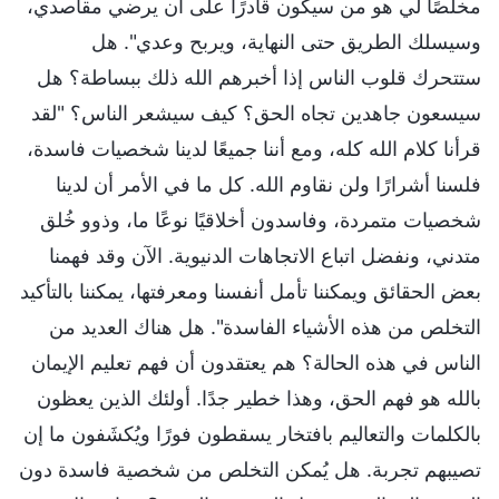
مخلصًا لي هو من سيكون قادرًا على أن يرضي مقاصدي،
وسيسلك الطريق حتى النهاية، ويربح وعدي". هل
ستتحرك قلوب الناس إذا أخبرهم الله ذلك ببساطة؟ هل
سيسعون جاهدين تجاه الحق؟ كيف سيشعر الناس؟ "لقد
قرأنا كلام الله كله، ومع أننا جميعًا لدينا شخصيات فاسدة،
فلسنا أشرارًا ولن نقاوم الله. كل ما في الأمر أن لدينا
شخصيات متمردة، وفاسدون أخلاقيًا نوعًا ما، وذوو خُلق
متدني، ونفضل اتباع الاتجاهات الدنيوية. الآن وقد فهمنا
بعض الحقائق ويمكننا تأمل أنفسنا ومعرفتها، يمكننا بالتأكيد
التخلص من هذه الأشياء الفاسدة". هل هناك العديد من
الناس في هذه الحالة؟ هم يعتقدون أن فهم تعليم الإيمان
بالله هو فهم الحق، وهذا خطير جدًا. أولئك الذين يعظون
بالكلمات والتعاليم بافتخار يسقطون فورًا ويُكشَفون ما إن
تصيبهم تجربة. هل يُمكن التخلص من شخصية فاسدة دون