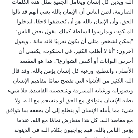
الله ويدين كل إنسان ويعامل الجميع بمثل هذه الكلمات
الصارمة، لظن الناس أن الإيمان بالله يعني أنهم قد نالوا
الحق، وأن الإيمان بالله هو أن يُختطفوا لاحقًا، ليدخلوا
الملكوت ويمارسوا السلطة كملك. يقول بعض الناس:
"يمكن لشخص مثلي أن يكون تقريبًا قائد مائة". ويقول
آخرون: "أنا لا أطلب الكثير. في الملكوت، يكفيني أن
أحرس البوابات أو أكنس الشوارع!". هذا هو المقصد
الأصلي، والتطلع، ورغبة كل إنسان يؤمن بالله. وقد قال
الله الكثير من الأشياء التي تفضح تمامًا مفاهيم الإنسان
وتصوراته ورغباته المسرفة وشخصيته الفاسدة. فلا شيء
يظنه الإنسان متوافق مع الحق أو منسجم مع الله، ولا
شيء مما يأمله الإنسان أو يتطلع إلى أن يحققه بما يتوافق
مع مقاصد الله. كل هذا متعارض تمامًا مع الله. عندما
يؤمن الناس بالله، فهم يواجهون بكلام الله في الدينونة