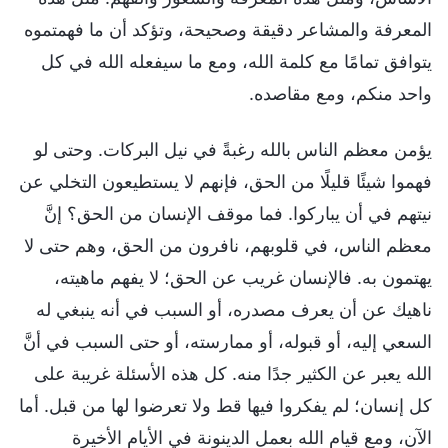
المعرفة والمشاعر دقيقة وصحيحة، وتؤكد أن ما فهمتموه
يتوافق تمامًا مع كلمة الله، ومع ما سيفعله الله في كل
واحد منكم، ومع مقاصده.
يؤمن معظم الناس بالله رغبةً في نيل البركات. وحتى لو
فهموا شيئًا قليلًا من الحق، فإنهم لا يستطيعون التخلي عن
نيتهم في أن يباركوا. فما موقف الإنسان من الحق؟ إنَّ
معظم الناس، في قلوبهم، نافرون من الحق، وهم حتى لا
يهتمون به. فالإنسان غريب عن الحق؛ لا يفهم ماهيته،
ناهيك عن أن يعرف مصدره، أو السبب في أنه ينبغي له
السعي إليه، أو قبوله، أو ممارسته، أو حتى السبب في أنَّ
الله يعبر عن الكثير جدًا منه. كل هذه الأسئلة غريبة على
كل إنسان؛ لم يفكروا فيها قط ولا تعرضوا لها من قبل. أما
الآن، ومع قيام الله بعمل الدينونة في الأيام الأخيرة