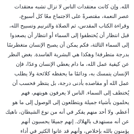
الله. وإن كانت معتقدات الناس لا تزال تشبه معتقدات
عصر النعمة، مقتصرةً على الاجتماع معًا كل أسبوع،
وقراءة الكتاب المقدس، ثم الصلاة والترنيم وتسبيح الله،
قبل انتظار أن يُختطفوا إلى السماء أو انتظار أن يصعدوا
إلى السماء الثالثة، فكم يمكن أن يصبح الإنسان متغطرسًا
بدرجة متطرفة! وهكذا هي البشرية الفاسدة. بغض النظر
عن كيفية عمل الله، ما دام يعطي الإنسان وعدًا، فإن
الإنسان يتمسك به، ودائمًا ما يحفظه كلائحة ولا يطلب
عمل الله أو مقاصده بأدنى درجة، بل ينتظر فحسب أن
يُختطف إلى السماء. الناس لا يعرفون هويتهم، فهم
يحلمون بأشياء جميلة ويتطلعون إلى الوصول إلى ما هو
أعظم. ولا أحد منهم يفكر في أنه من نوع الشيطان، ناهيك
عن أنه مستهدف بالهلاك. إنهم جميعًا يحسبون أنهم
يؤمنون بالله بإخلاص، وأنهم قد عانوا الكثير في أداء