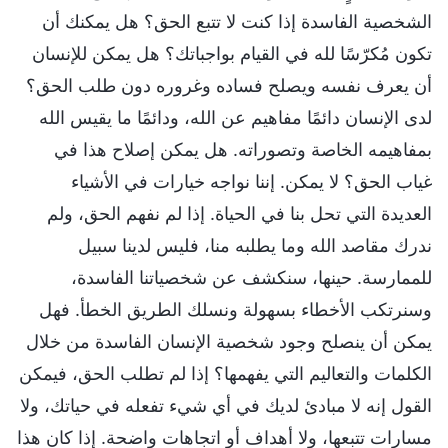
الشخصية الفاسدة إذا كنت لا تتبع الحق؟ هل يمكنك أن
تكون مُكرّسًا لله في القيام بواجباتك؟ هل يمكن للإنسان
أن يعرف نفسه ويصلح فساده وغروره دون طلب الحق؟
لدى الإنسان دائمًا مفاهيم عن الله، ودائمًا ما يقيس الله
بمفاهيمه الخاصة وتصوراته. هل يمكن إصلاح هذا في
غياب الحق؟ لا يمكن. إننا نواجه خيارات في الأشياء
العديدة التي تحل بنا في الحياة. إذا لم نفهم الحق، ولم
ندرك مقاصد الله وما يطلبه منا، فليس لدينا سبيل
للممارسة. حينها، سنكشف عن شخصياتنا الفاسدة،
وسنرتكب الأخطاء بسهولة ونسلك الطريق الخطأ. فهل
يمكن أن ينصلح وجود شخصية الإنسان الفاسدة من خلال
الكلمات والتعاليم التي يفهمها؟ إذا لم تطلب الحق، فيمكن
القول إنه لا مبادئ لديك في أي شيء تفعله في حياتك، ولا
مسارات تتبعها، ولا أهداف أو اتجاهات واضحة. إذا كان هذا