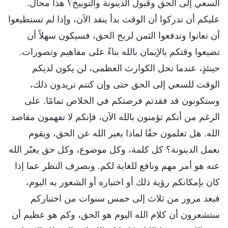
السعي إلى الحق وقبول الدينونة والتوبيخ؟ هذا محال.
عليكم أن تدركوا أن الوقت بدأ ينفد الآن، وإذا لم تستطيعوا
أن تعانوا وتدفعوا الثمن لربح الحق، فسيكون سهلاً أن
تضيعوا وقتكم بالإيمان بالله بناءً على مفاهيم وتصورات.
حينئذٍ، عندما تحل الكوارث العظمى، لن يكون لديكم
الوقت للسعي إلى الحق حتى وإن كنتم تريدون ذلك،
وستكونون قد فقدتم فرصتكم في الخلاص تمامًا. على
الرغم من أنكم تؤمنون بالله الآن، فإنكم لا تفهمون مقاصد
الله. هل تعلمون حقًا لماذا يعبر الله عن الحق، ويقوم
بعمل الدينونة؟ كل كلمة، وكل موضوع، وكل حق يعبّر الله
عنه هو أمر مهم ونافع للغاية لكم. وبصرف النظر عما إذا
كان بإمكانكم رؤية ذلك أو اختباره أو الشعور به اليوم،
فبعد مرور من ثلاث إلى خمس سنوات من اختباركم
ستشعرون أن كلام الله اليوم هو الحق، وكم هو عظيم أن