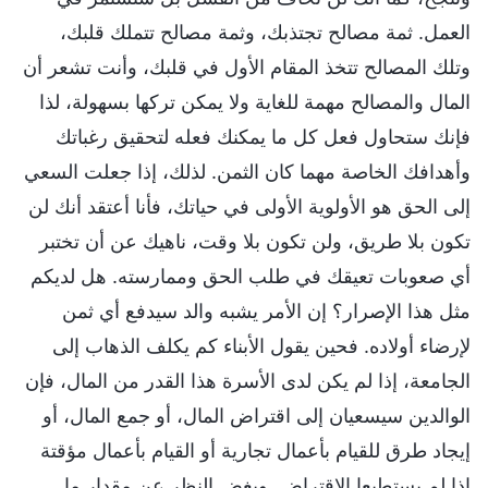
العمل. ثمة مصالح تجتذبك، وثمة مصالح تتملك قلبك،
وتلك المصالح تتخذ المقام الأول في قلبك، وأنت تشعر أن
المال والمصالح مهمة للغاية ولا يمكن تركها بسهولة، لذا
فإنك ستحاول فعل كل ما يمكنك فعله لتحقيق رغباتك
وأهدافك الخاصة مهما كان الثمن. لذلك، إذا جعلت السعي
إلى الحق هو الأولوية الأولى في حياتك، فأنا أعتقد أنك لن
تكون بلا طريق، ولن تكون بلا وقت، ناهيك عن أن تختبر
أي صعوبات تعيقك في طلب الحق وممارسته. هل لديكم
مثل هذا الإصرار؟ إن الأمر يشبه والد سيدفع أي ثمن
لإرضاء أولاده. فحين يقول الأبناء كم يكلف الذهاب إلى
الجامعة، إذا لم يكن لدى الأسرة هذا القدر من المال، فإن
الوالدين سيسعيان إلى اقتراض المال، أو جمع المال، أو
إيجاد طرق للقيام بأعمال تجارية أو القيام بأعمال مؤقتة
إذا لم يستطيعا الاقتراض. وبغض النظر عن مقدار ما