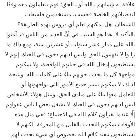
علاقة له بإيمانهم بـالله أو بـالحق؛ فهم يتعاملون معه وفقًا
لتفضيلاتهم الخاصة فحسب، مستخدمين فلسفات
الشيطان. هل يمكنهم تعلم أي دروس بهذه الطريقة؟
بالتأكيد لا. هذا هو السبب في أنَّ العديد من الناس قد آمنوا
بالله على مدار عشر سنوات أو عشرين سنة، ومع ذلك ما
زالوا لا يفهمون الحق وليس لديهم دخول في الحياة. إنهم لا
يستطيعون إدخال الله في حياتهم الواقعية، ولا يمكنهم
مواجهة كل ما يحدث حولهم بناءً على كلمات الله. ونتيجة
لذلك، لا يمكنهم تمييز جميع الأمور التي يواجهونها أو
التعامل معها بناءً على مبادئ الحق، ومثل هؤلاء الأشخاص
ليس لديهم دخول في الحياة. لا يشغل بعض الناس عقولهم
إلّا عندما يقرأون كلام الله في الاجتماع؛ ففي مثل هذه
الأوقات يمكنهم التحدث بالقليل من المعرفة، لكنهم لا
يستطيعون تنفيذ كلام الله بخصوص أي شيء يحدث لهم