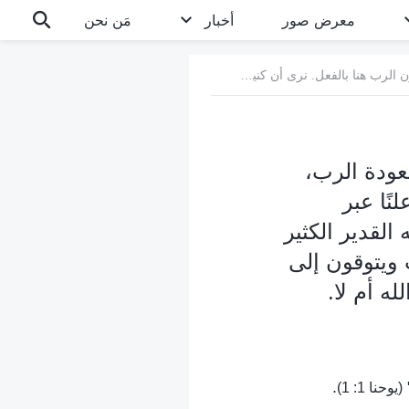
معرض صور
أخبار
مَن نحن
1. تحققت الآن إلى حد كبير نبوءات الكتاب المقدس المتعلقة بعودة الرب، وربما يكون الرب هنا بالفعل. نرى أن كنيسة الله القدير تشهد علنًا عبر الإنترنت بأن الله القدير هو الرب يسوع العائد، وقد عاد إلى الله القدير الكثير من الناس من جميع الأديان والطوائف الذين يؤمنون حقًا بالرب ويتوقون إلى ظهوره. نود أن نعرف فحسب ما إذا كان الله القدير هو ظهور الله أم لا.
عودة الرب،
نًا عبر
 القدير الكثير
 ويتوقون إلى
ه أم لا.
"
.
(يوحنا 1: 1)