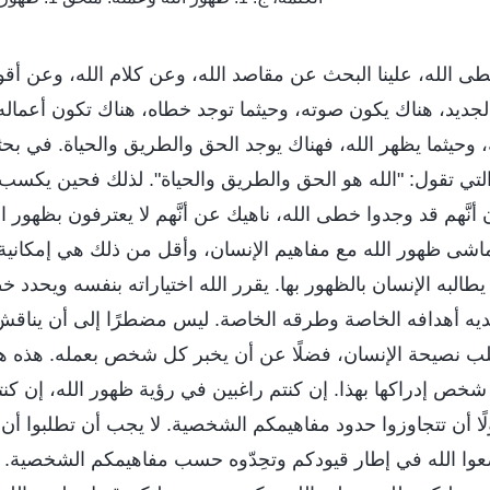
ى الله، علينا البحث عن مقاصد الله، وعن كلام الله، وعن أقوال
الجديد، هناك يكون صوته، وحيثما توجد خطاه، هناك تكون أعماله؛
ه، وحيثما يظهر الله، فهناك يوجد الحق والطريق والحياة. في ب
لتي تقول: "الله هو الحق والطريق والحياة". لذلك فحين يكسب 
 أنَّهم قد وجدوا خطى الله، ناهيك عن أنَّهم لا يعترفون بظهور ا
اشى ظهور الله مع مفاهيم الإنسان، وأقل من ذلك هي إمكانية 
البه الإنسان بالظهور بها. يقرر الله اختياراته بنفسه ويحدد 
لديه أهدافه الخاصة وطرقه الخاصة. ليس مضطرًا إلى أن يناقش
طلب نصيحة الإنسان، فضلًا عن أن يخبر كل شخص بعمله. هذه 
شخص إدراكها بهذا. إن كنتم راغبين في رؤية ظهور الله، إن كنت
ًا أن تتجاوزوا حدود مفاهيمكم الشخصية. لا يجب أن تطلبوا أن ي
عوا الله في إطار قيودكم وتحِدّوه حسب مفاهيمكم الشخصية. ب