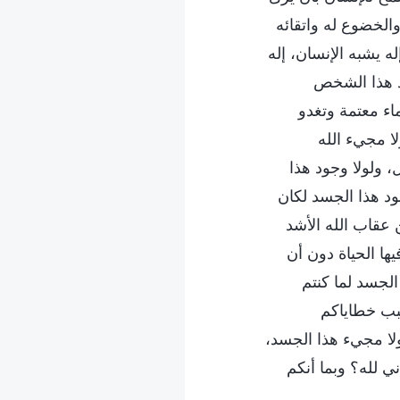
الخضوع له واتقائه
ه يشبه الإنسان، إله
ود هذا الشخص
ء معتمة وتغدو
ا مجيء الله
، ولولا وجود هذا
جود هذا الجسد لكان
عقاب الله الأشد
يها الحياة دون أن
الجسد لما كنتم
بب خطاياكم
ولا مجيء هذا الجسد،
ني لله؟ وبما أنكم