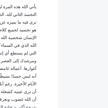
يأتي الله هذه المرة
التجسد الثاني لله، ال
ترى فيه ما يميزه عن 
هو تجسيد لجميع كلام 
الإنسان شخصية الله ا
الله الذي في السماء؟
التي لم يستطع أي إنسا
ومرشدك إلى العصر الج
أغوارها. أعماله غامض
أنه ليس جسدًا بسيطًا 
الأيام الأخيرة. رغم 
أن ترى عينيه كشعلة 
أن الله غضوب وتعرف أ
بدرجة أكبر – عناية ال