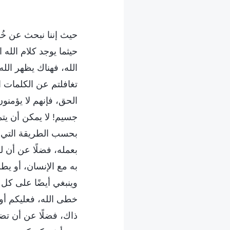
حيث إننا نبحث عن خُط
حيثما يوجد كلام الله 
الله، فهناك يظهر الل
تغافلتم عن الكلمات ا
الحق، فإنهم لا يؤمنون
جسيم! لا يمكن أن يتم
بحسب الطريقة التي يط
بعمله، فضلًا عن أن 
به مع الإنسان، أو ي
وينبغي أيضًا على كل 
خطى الله، فعليكم أول
ذاك، فضلًا عن أن تض