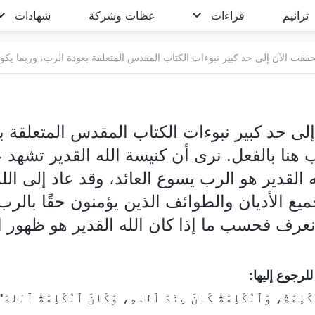
ترانيم
قراءات
عظات وشركة
شهادات
إلى حد كبير نبوءات الكتاب المقدس المتعلقة ب
هنا بالفعل. نرى أن كنيسة الله القدير تشهد عل
ه القدير هو الرب يسوع العائد، وقد عاد إلى الله
ع الأديان والطوائف الذين يؤمنون حقًا بالرب
عرف فحسب ما إذا كان الله القدير هو ظهور الل
لرجوع إليها:
كَلِمَةُ، وَٱلْكَلِمَةُ كَانَ عِنْدَ ٱللهِ، وَكَانَ ٱلْكَلِمَةُ ٱللهَ