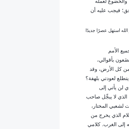
والخضوع لعمله
لحق؛ فيجب عليه أن
ميع الأمم
َعون بأقوالي،
من كل الأرض، وقد
يتطلع لعودتي بلهفة؟
ي لن يأتي إلى
الذي لا يبجِّل صاحب
ت لشعبي المختار،
كلام الذي يخرج من
 إلى الغرب. كلامي