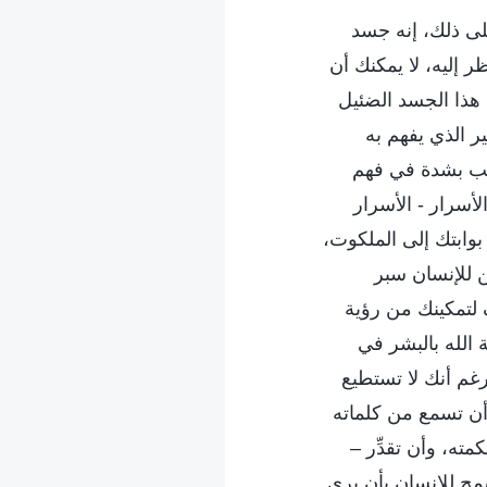
لى ذلك، إنه جسد
ر إليه، لا يمكنك أن
 هذا الجسد الضئيل
ر الذي يفهم به
رغب بشدة في فهم
أسرار - الأسرار
 بوابتك إلى الملكوت،
ن للإنسان سبر
 لتمكينك من رؤية
ة الله بالبشر في
رغم أنك لا تستطيع
أن تسمع من كلماته
ه، وأن تقدِّر –
سمح للإنسان بأن يرى