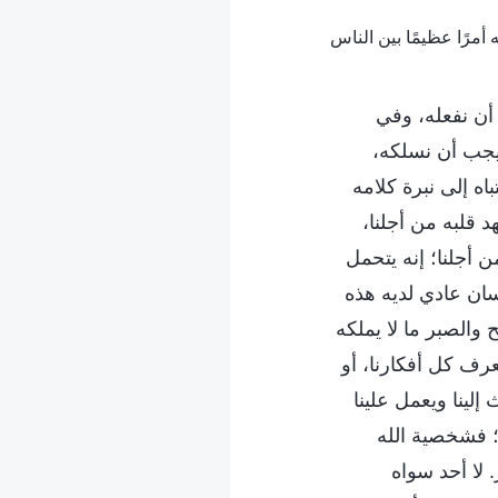
 أن نفعله، وفي
يجب أن نسلكه،
اه إلى نبرة كلامه
 قلبه من أجلنا،
ن أجلنا؛ إنه يتحمل
نسان عادي لديه هذه
 والصبر ما لا يملكه
رف كل أفكارنا، أو
لينا ويعمل علينا
؛ فشخصية الله
. لا أحد سواه