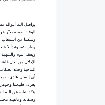
يواصل الله أقواله مس
الوقت نفسه يعبّر عن
وتمكننا من استيعاب ما
وطريقته، ونبدأ لا ش
ويفقد النوم والشهية م
الإذلال من أجل غايتنا
الماهية وهذه الصفات، 
أي إنسان عادي، ومحبت
يعرف طبيعتنا وجوهرنا
هكذا نيابة عن الله ا
وصفاته وماهيته تتجلى 