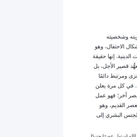
ويته وشخصيته
كال الاحتفال، وهو
 الدينية. إنها حقيقة
هُّد قصير الأجل، بل
ى ومرتبط دائمًا
ه. في كل مرة يعلن
عصر آخر؛ فهو عمل
لعصر القديم، وهو
لجنس البشري إلى