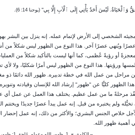
ُّ وَٱلْحَيَاةُ. لَيْسَ أَحَدٌ يَأْتِي إِلَى ٱلْآبِ إِلَّا بِي"
.
(يوحنا 14: 6)
جيئه الشخصي إلى الأرض لإتمام عمله. إنه ينزل بين البشر به
عصرًا ويُنهي عصرًا آخر. هذا النوع من الظهور ليس شكلاً من أش
عجزةً أو رؤيةً عُظمى، كما أنها ليست بالتأكيد شكلاً من العمليات
مسها ورؤيتها. هذا النوع من الظهور ليس أمرًا شكليًا، ولا لأي تع
مراحل من عمل الله في خطة تدبيره. ظهور الله دائمًا ذو مغز
ذا الظهور كليًّا عن "ظهور" إرشاد الله للإنسان وقيادته وتنوير
نفّذ مرحلةً ما من عمل عظيم. يختلف هذا العمل عن عمل أي 
يُّله ولم يختبره من قبل. إنه عمل يبدأ عصرًا جديدًا ويختتم ا
أجل خلاص الجنس البشري؛ والأكثر من ذلك، إنه عمل إحضار ا
 أهمية ظهور الله.
– الكلمة، ج. 1. ظهور الله وعمله. مُلحق 1: ظهور الله استهل عصرًا جديدًا