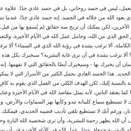
 ليعمل، ليس في جسد روحاني، بل في جسد عادي جدًا. علاوة ع
ذي يعود الله من خلاله في الجسد. إنه جسد عادي جدًا. عندما تنظ
الآخرين، لكن يمكنك أن تربح منه حقائق لم يُسمَع بها من قبل.
الحق الذي من الله، وحامل عمل الله في الأيام الأخيرة، والتعبي
لكاملة. ألا ترغب بشدة في رؤية الله الذي في السماء؟ ألا ت
 ألا ترغب بشدة في أن ترى غاية البشرية؟ سيخبرك بكل هذه ال
ن أن يخبرك بها - وسيخبرك أيضًا بالحقائق التي لا تفهمها. إنه
ديد. هذا الجسد العادي يحمل الكثير من الأسرار التي لا يمك
ة بالنسبة إليك، لكن الهدف الكلي من العمل الذي يقوم به كافٍ
كما يعتقد الناس، لأنه يمثل مقاصد الله في الأيام الأخيرة وعناي
أنك لا تستطيع سماع كلماته تبدو وكأنها تهز السماوات والأرض، و
نار، ورغم أنك لا تستطيع تلقي تأديب قضيبه الحديدي، فيمكنك 
ن الله يظهر رحمة للبشرية، وأن ترى شخصية الله البارة وحكمت
له بالبشرية جمعاء. يتمثل عمل الله في الأيام الأخيرة في أن ي