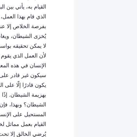
القيام به، يأتي بين ا
الذي قام بهذا العمل،
بفرصة الخلاص إلا عن
يُخزى الشيطان، ويغاد
لا يمكن تحقيقه بواسط
لأن العمل الذي يقوم
الإنسان في هذه المع
سيكون غير قادر على 
يكون قادرًا إلّا على ا
بهزيمة الشيطان. إذًا 
الشيطان؟ وبهذا، فإن 
المستحيل على الإنسان
القيام بعمل مماثل لخ
يُرضي الخالق إلا تحت