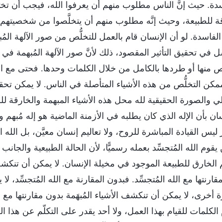
اسدة. حيث إنَّ الناس مطلوب منهم أن يعرفوا الله، فيجب أن ت
ارقة للطبيعة، وحيث إنَّه مطلوب منهم أن يتخلَّصوا من شخصيتهم ا
فاسدة. لو أن الإنسان قام بالعمل للتخلُّص من صور الآلهة المُ
تحقيق التأثير المقصود، ذلك لأنَّ صور الآلهة المُبهمة في 
ص منها أو طردها بالكامل من خلال الكلمات وحدها. فحتى مع ال
ممكن التخلُّص من هذه الأشياء المتأصلة في الناس. لا يمكن تحق
عملي والصورة الحقيقية لله محل هذه الأشياء المبهمة والخارقة ل
نسان بأن الإله الذي كان يطلبه في الأزمنة الماضية هو إله مُبهم 
ليس القيادة المباشرة للروح، ولا تعاليم إنسان معيَّن، بل الله المُ
وم الله المُتجسِّد بعمله رسميًّا، لأن الحالة الطبيعية والجانب ا
َم الخارق للطبيعة الموجود في مخيلة الإنسان. لا يمكن أن تنكش
مقارنتها مع الله المُتجسِّد. فبدون المقارنة مع الله المُتجسِّد، 
ة أخرى، لا يمكن أن تنكشف الأشياء المُبهَمة بدون مقارنتها مع ا
كلمات للقيام بهذا العمل، ولا أحد يقدر على التكلّم عن هذا الع