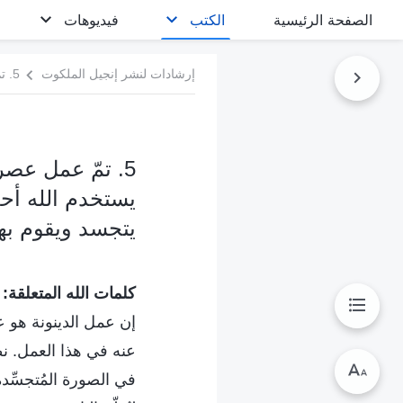
الصفحة الرئيسية
الكتب
فيديوهات
إرشادات لنشر إنجيل الملكوت
5. تمّ عمل عصر
يستخدم الله أحدً
يتجسد ويقوم به
كلمات الله المتعلقة:
إن عمل الدينونة هو ع
عنه في هذا العمل. نظ
في الصورة المُتجسِّدة