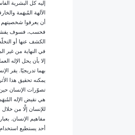
إليه كل البشرية الف
الآلهة المُبهَمة والخ
أن يعرفوا شخصيتهم ال
فحسب، فسوف يفشل في 
الكشف عنها أو التخلّ
في النهاية من غير ال
إلا بأن يحل الإله ال
بهما تدريجيًا. يقر الإ
يمكنه تحقيق هذا الأثر 
تصوّرات الإنسان حين يق
هي نقيض الإله المُبه
للإنسان إلَّا من خلال 
مفاهيم الإنسان. بعبار
أحد يستطيع استخدام ال