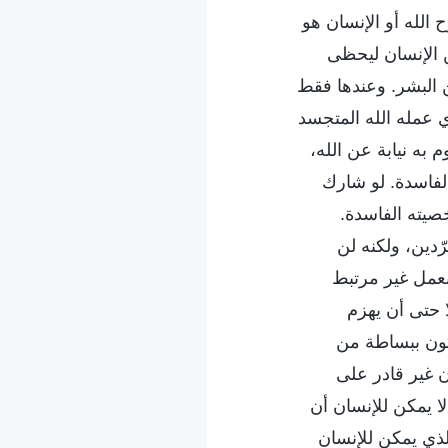
 الله أو الإنسان هو
ن الإنسان ليحظى
 البشر. وعندها فقط
ي عمله الله المتجسد
به نيابة عن الله،
لفاسدة. لو شارك
يته الفاسدة.
دين، ولكنه لن
م بعمل غير مرتبط
ا حتى أن يهزم
يكون ببساطة من
ن غير قادر على
ا يمكن للإنسان أن
لذي يمكن للإنسان