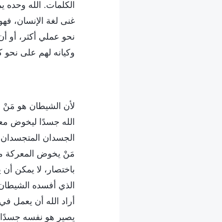
الكلمات. الله وحده يم
غنى لغة الإنسان، فهو
نحو عملي أكثر، أو أ
وكيانه لهم على نحو ك
لأن الشيطان هو مَنْ 
الله جسدًا ليخوض معر
الجسدان المتجسدان 
مَنْ يخوض المعركة مع 
باختصار، لا يمكن أن 
الذي أفسده الشيطان؛ 
أراد الله أن يعمل في
يصير هو نفسه جسدًا، 