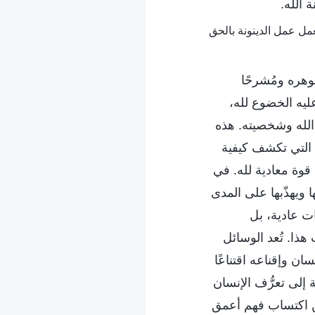
 الله.
وهره ومُشرحًا
ليه الخضوع لله،
 الله وشخصيته. هذه
 التي تكشف كيفية
قوة معادية لله. في
 ويهذّبها على المدى
ت عادية، بل
هذا. تُعد الوسائل
ن وإقناعه اقتناعًا
 إلى تعرُّف الإنسان
من اكتساب فهم أعمق