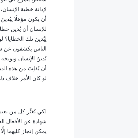
لإدانة خطية الإنسان
أن يكون مؤهلًا لِيُدي
للإنسان أن يُدين خطا
لِيُدينَ تلك الخطايا؟ ل
الناس يكشفون عن شخصي
يُدينُ الإنسان ويوب
أن يُفلِتَ من هذه الد
لو كان الأمر خلاف 
لكي يُغيِّر كل من ي
شهادة عن الأفعال العمل
يمكن إنجاز كليهما إل