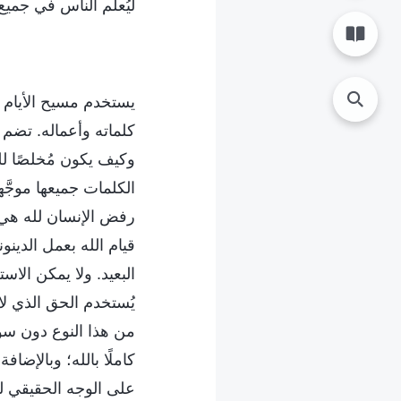
ليُعلّم الناس في جميع
يستخدم مسيح الأيام ا
كلماته وأعماله. تضم
وكيف يكون مُخلصًا لل
الكلمات جميعها موجّ
رفض الإنسان لله هي 
قيام الله بعمل الدينو
البعيد. ولا يمكن ال
يُستخدم الحق الذي لا
من هذا النوع دون سوا
كاملًا بالله؛ وبالإضا
على الوجه الحقيقي لل