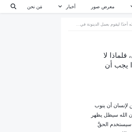
معرض صور
أخبار
مَن نحن
5. تمّ عمل عصر الناموس من خلال استخدام يهوه الله لموسى، فلماذا لا يستخدم الله أحدًا ليقوم بعمل الدينونة في الأيام الأخيرة؟ لماذا يجب أن يتجسد ويقوم بهذا العمل بنفسه؟
فلماذا لا
ذا يجب أن
ن لإنسان أن ينوب
أن الله سيظل يظهر
 سيستخدم الحقَّ