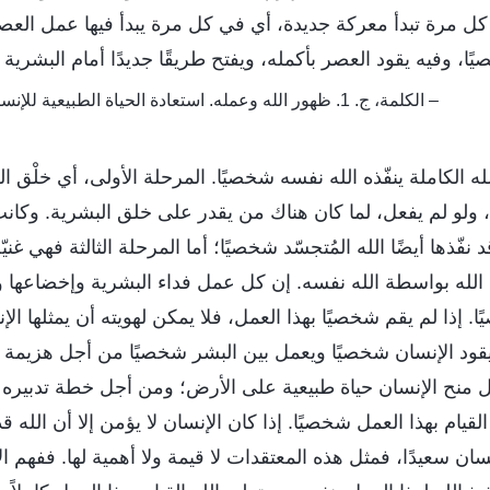
 كل مرة تبدأ معركة جديدة، أي في كل مرة يبدأ فيها عمل العصر
، وفيه يقود العصر بأكمله، ويفتح طريقًا جديدًا أمام البشرية 
– الكلمة، ج. 1. ظهور الله وعمله. استعادة الحياة الطبيعية للإنسان وأخذه إلى غاية رائعة
 الكاملة ينفّذه الله نفسه شخصيًا. المرحلة الأولى، أي خلْق العا
 ولو لم يفعل، لما كان هناك من يقدر على خلق البشرية. وكانت 
 نفّذها أيضًا الله المُتجسّد شخصيًا؛ أما المرحلة الثالثة فهي غني
 الله بواسطة الله نفسه. إن كل عمل فداء البشرية وإخضاعها واق
. إذا لم يقم شخصيًا بهذا العمل، فلا يمكن لهويته أن يمثلها الإ
ه يقود الإنسان شخصيًا ويعمل بين البشر شخصيًا من أجل هزيم
جل منح الإنسان حياة طبيعية على الأرض؛ ومن أجل خطة تدبيره 
يام بهذا العمل شخصيًا. إذا كان الإنسان لا يؤمن إلا أن الله ق
سان سعيدًا، فمثل هذه المعتقدات لا قيمة ولا أهمية لها. ففهم