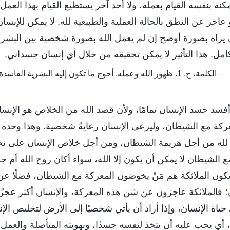
كنه بنفسه القيام بعمله، ولا أحد آخر يستطيع القيام بهذا العمل ن
 عاجز عن النطق بالحالة العملية والطبيعية لله. لا يمكن للإنس
ن يراه بصورة أوضح إن لم يعمل الله بصورة شخصية بين البشر
امل. هذا التأثير لا يمكن تحقيقه من خلال أي إنسان جسداني.
– الكلمة، ج. 1. ظهور الله وعمله. أحوج ما تكون إليه البشرية الفاسدة هو خلاص الله المتجسِّد
أفسد جسد الإنسان تمامًا، ولأن قصد الله من الخلاص هو الإنسان
كة مع الشيطان، وليرعى الإنسان رعايةً شخصية. وهذا وحده نا
لله من أجل هزيمة الشيطان، ومن أجل خلاص الإنسان على نح
الشيطان لا يمكن أن يكون إلا الله، سواء أكان روح الله أم جسد 
يكون الملائكة هم مَنْ يخوضون المعركة مع الشيطان، فضلًا عن
فالملائكة عاجزون عن شن هذه المعركة، والإنسان أكثر عجزًا. 
 حياة الإنسان، وإذا أراد أن يأتي شخصيًا إلى الأرض لتخليص ال
أي يجب عليه أن يتخذ لنفسه جسدًا، وبهويته المتأصلة والعمل