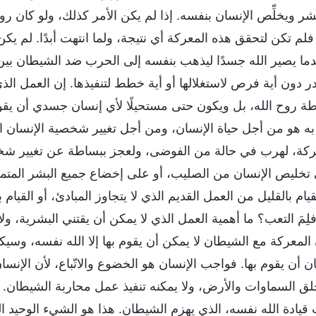
لبشر ويخلِّص الإنسان بنفسه. إذا لم يكن الأمر كذلك، ولو كان روح
 فلم تكن لتحقق هذه المعركة أي نتيجة، ولما انتهت أبدًا. لم يك
دما يصير الله جسدًا ليذهب بنفسه إلى الحرب ضد الشيطان بين
ر دون أية فرص لاستغلالها أو أية خطط لتنفيذها. إن العمل الذ
ة روح الله، بل ويكون حتى مستحيلًا لأي إنسان جسدي أن يقوم 
 به هو من أجل حياة الإنسان، ومن أجل تغيير شخصية الإنسان ا
ركة، لهرب في حالة من الفوضى، ولعجز ببساطة عن تغيير شخص
تخليص الإنسان من الصليب، أو على إخضاع جميع البشر المتمرّ
لقيام بالقليل من العمل القديم الذي لا يتجاوز المبادئ، أو القيا
فلِمَ التعب؟ ما أهمية العمل الذي لا يمكن أن يقتني البشرية، ول
المعركة مع الشيطان لا يمكن أن يقوم بها إلا الله نفسه، وس
 أن يقوم بها. فواجب الإنسان هو الخضوع والاتّباع، لأن الإنسا
لق السماوات والأرض، ولا يمكنه تنفيذ عمل محاربة الشيطان. ل
 قيادة الله نفسه، الذي يهزم الشيطان. هذا هو الشيء الوحيد ا