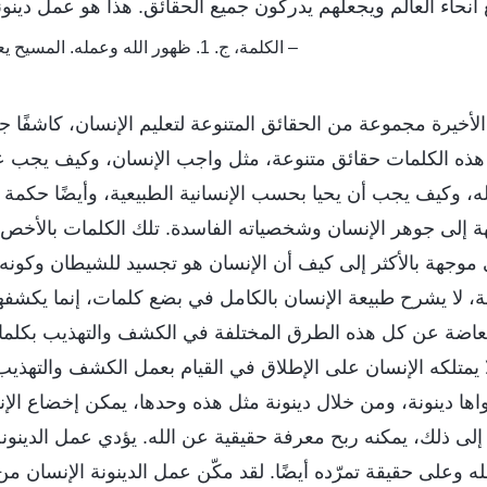
 أنحاء العالم ويجعلهم يدركون جميع الحقائق. هذا هو عمل دينونة
– الكلمة، ج. 1. ظهور الله وعمله. المسيح يعمل عمل الدينونة بالحق
لأخيرة مجموعة من الحقائق المتنوعة لتعليم الإنسان، كاشفًا ج
 هذه الكلمات حقائق متنوعة، مثل واجب الإنسان، وكيف يجب ع
ه، وكيف يجب أن يحيا بحسب الإنسانية الطبيعية، وأيضًا حكمة
َهة إلى جوهر الإنسان وشخصياته الفاسدة. تلك الكلمات بالأخص
موجهة بالأكثر إلى كيف أن الإنسان هو تجسيد للشيطان وكونه 
نة، لا يشرح طبيعة الإنسان بالكامل في بضع كلمات، إنما يكشفها
استعاضة عن كل هذه الطرق المختلفة في الكشف والتهذيب بكلما
 يمتلكه الإنسان على الإطلاق في القيام بعمل الكشف والتهذيب 
ها دينونة، ومن خلال دينونة مثل هذه وحدها، يمكن إخضاع الإنسا
فة إلى ذلك، يمكنه ربح معرفة حقيقية عن الله. يؤدي عمل الدينونة
ه وعلى حقيقة تمرّده أيضًا. لقد مكّن عمل الدينونة الإنسان 