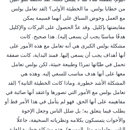
من خطايا بولس. ما الخطيئة الأولى؟ (لقد تعامل بولس
مع العمل وخوض السباق على أنهما قسيمة يمكن
مقايضتها بإكليل. وقد عدَّ الحصول على البركات والإكليل
هدفًا مناسبًا يجب أن يسعى إليه). هذا صحيح. كانت
مشكلة بولس الكبرى هي أنه تعامل مع هذه الأمور على
أنها أهداف يجب أن يسعى إليها. فمنذ البداية، كانت صفقة
تحمل في طيّاتها تمردًا وطبيعة خبيثة، لكن بولس تعامل
معها على أنها هدف مناسب للسعي إليه. وهذه هي
المشكلة الأشد خطورة. وماذا كانت الخطيئة الثانية؟ (لقد
تعامل بولس مع الأمور التي تصورها واعتقد أنها صائبة في
مفاهيمه على أنها الحق. فهو لم يتأمل في هذا الأمر قط أو
يطلب فيما يتعلق به؛ بل ضلل الناس وجعل الإخوة
والأخوات يتمسكون بكلامه ونظرياته السخيفة، جاعلًا
الناس يعاملونه مثل المسيح). هذه مشكلة خطيرة للغاية.