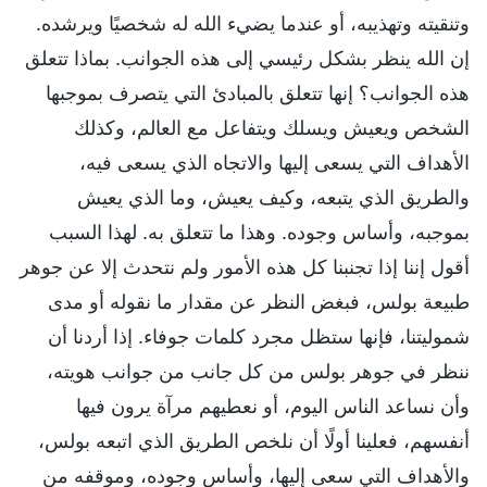
وتنقيته وتهذيبه، أو عندما يضيء الله له شخصيًا ويرشده.
إن الله ينظر بشكل رئيسي إلى هذه الجوانب. بماذا تتعلق
هذه الجوانب؟ إنها تتعلق بالمبادئ التي يتصرف بموجبها
الشخص ويعيش ويسلك ويتفاعل مع العالم، وكذلك
الأهداف التي يسعى إليها والاتجاه الذي يسعى فيه،
والطريق الذي يتبعه، وكيف يعيش، وما الذي يعيش
بموجبه، وأساس وجوده. وهذا ما تتعلق به. لهذا السبب
أقول إننا إذا تجنبنا كل هذه الأمور ولم نتحدث إلا عن جوهر
طبيعة بولس، فبغض النظر عن مقدار ما نقوله أو مدى
شموليتنا، فإنها ستظل مجرد كلمات جوفاء. إذا أردنا أن
ننظر في جوهر بولس من كل جانب من جوانب هويته،
وأن نساعد الناس اليوم، أو نعطيهم مرآة يرون فيها
أنفسهم، فعلينا أولًا أن نلخص الطريق الذي اتبعه بولس،
والأهداف التي سعى إليها، وأساس وجوده، وموقفه من