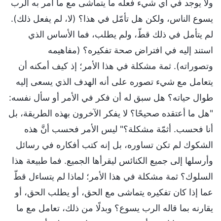
ولا يوجد في أي شيء فعله ما يتماشى مع ما أمر به الرب
يسوع الناس، ولكن هل تأمّل في هذا؟ (لا، لم يفعل ذلك).
لم يتأمل في ذلك قطّ، ولم يطلب، فما الأساس الذي
استند إليه في افتراض صحة تفكيره؟ (مفاهيمه
وتصوراته). ثمة مشكلة في هذا الأمر؛ إذ كيف أمكنه أن
يتعامل مع شيء تصوره على أنه الهدف الذي يسعى إليه
طوال حياته؟ هل سبق له أن فكر في الأمر أو سأل نفسه:
"هل ما أعتقده صحيحًا؟ لا يفكر الآخرون بهذه الطريقة، بل
أنا فحسب. أثمّة مشكلة؟" ليس الأمر فحسب أنَّ هذه
الشكوك لم تكن تساوره، بل إنه كتب أفكاره في رسائل
وأرسلها إلى جميع الكنائس ليقرأها الجميع. فما طبيعة هذا
السلوك؟ ثمة مشكلة في هذا الأمر؛ لماذا لم يتساءل قطّ
عما إذا كان تفكيره يتماشى مع الحق، أو يطلب الحق، أو
يقارنه بما قاله الرب يسوع؟ وبدلًا من ذلك، تعامل مع ما