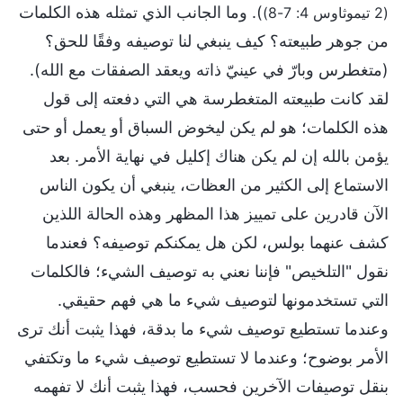
). وما الجانب الذي تمثله هذه الكلمات
(2 تيموثاوس 4: 7-8)
من جوهر طبيعته؟ كيف ينبغي لنا توصيفه وفقًا للحق؟
(متغطرس وبارّ في عينيّ ذاته ويعقد الصفقات مع الله).
لقد كانت طبيعته المتغطرسة هي التي دفعته إلى قول
هذه الكلمات؛ هو لم يكن ليخوض السباق أو يعمل أو حتى
يؤمن بالله إن لم يكن هناك إكليل في نهاية الأمر. بعد
الاستماع إلى الكثير من العظات، ينبغي أن يكون الناس
الآن قادرين على تمييز هذا المظهر وهذه الحالة اللذين
كشف عنهما بولس، لكن هل يمكنكم توصيفه؟ فعندما
نقول "التلخيص" فإننا نعني به توصيف الشيء؛ فالكلمات
التي تستخدمونها لتوصيف شيء ما هي فهم حقيقي.
وعندما تستطيع توصيف شيء ما بدقة، فهذا يثبت أنك ترى
الأمر بوضوح؛ وعندما لا تستطيع توصيف شيء ما وتكتفي
بنقل توصيفات الآخرين فحسب، فهذا يثبت أنك لا تفهمه