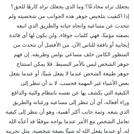
يجعلك تراه مخادعًا؟ وما الذي يجعلك تراه كارهًا للحق؟
إذا اكتفيت بتلخيص جوهر هذه الجوانب من شخصيته ولم
تتحدث عن مساعيه واتجاه حياته والطريق الذي اتبعه
بصفته مؤمنًا، فهي كلمات جوفاء، ولن يكون لها أي فائدة
إيجابية أو نافعة للناس الآن. من الأفضل أن نتحدث من
المنظور الكامن خلف مساعي بولس وطريقه. إن فهم
جوهر الشخص ليس بالأمر البسيط. فلا يمكن استنتاج
جوهر طبيعة الشخص عندما لا يفعل شيئًا، أو عندما يفعل
بعض الأشياء غير المهمة فحسب. لا بد أن تنظر إلى
الكيفية التي يكشف بها عن نفسه بانتظام والنية والدافع
وراء أفعاله، أي أن تنظر إلى مساعيه ورغباته والطريق
الذي يتبعه. وثمة جانب أكثر أهمية، وهو أن ننظر إلى كيفية
تعامل الشخص مع الأمر عندما يواجه موقفًا قد أعدَّه الله
له، أو عندما يفعل الله له شيئًا بصفة شخصية، مثل تجريبه