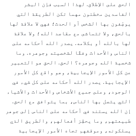
الحق على الإطلاق. لهذا السبب فإن البشر
الفاسدين مخطئون مهما تكن الطريقة التي
يوصِّفون بها الشخص أو الحدث؛ فهي لا علاقة لها
بالحق، ولا تتماشى مع مقاصد الله؛ ولا علاقة
لها بالله أو بكلامه. يصدر الله أحكامه على
الناس والأحداث وفقًا لشخصيته وجوهره. وما
شخصية الله وجوهره؟ الحق. الحق هو التعبير
عن كل الأمور الإيجابية، وهو واقع كل الأمور
الإيجابية. يصدر الله أحكامه على كل شيء في
الوجود، وعلى جميع الأشخاص والأحداث والأشياء
التي يتصل بها الناس، بما يتوافق مع الحق.
إن الله يستند في أحكامه على الناس إلى جوهر
طبيعتهم، وما يحفِّز أفعالهم، والطريق الذي
يسلكونه، وموقفهم تجاه الأمور الإيجابية