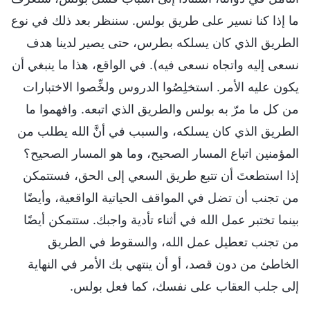
ما إذا كنا نسير على طريق بولس. سننظر بعد ذلك في نوع
الطريق الذي كان يسلكه بطرس، حتى يصير لدينا هدف
نسعى إليه واتجاه نسعى فيه). في الواقع، هذا ما ينبغي أن
يكون عليه الأمر. استخلِصُوا الدروس ولخِّصوا الاختبارات
من كل ما مرّ به بولس والطريق الذي اتبعه. وافهموا ما
الطريق الذي كان يسلكه، والسبب في أنَّ الله يطلب من
المؤمنين اتباع المسار الصحيح، وما هو المسار الصحيح؟
إذا استطعتَ أن تتبع طريق السعي إلى الحق، فستتمكن
من تجنب أن تضل في المواقف الحياتية الواقعية، وأيضًا
بينما تختبر عمل الله في أثناء تأدية واجبك. ستتمكن أيضًا
من تجنب تعطيل عمل الله، والسقوط في الطريق
الخاطئ من دون قصد، أو أن ينتهي بك الأمر في النهاية
إلى جلب العقاب على نفسك، كما فعل بولس.