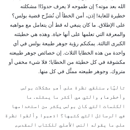
الله بعد موته؟ إن طموحه لا يعرف حدودًا! مشكلته
خطيرة للغاية! إذن، أمن الخطأ أن نُشرِّح قضية بولس؟
على الإطلاق. ما كان ينبغي له قط أن يتعامل مع مواهبه
والمعرفة التي تعلمها على أنها حياة. وهذه هي خطيئته
الكبرى الثالثة. يمكنكم رؤية جوهر طبيعة بولس في أي
واحدة من هذه الخطايا الثلاث. إن خصائص جوهر طبيعته
مكشوفة في كل خطيئة من الخطايا؛ فلا شيء مخفي أو
متروك. وجوهر طبيعته ممثَّل في كل منها.
تاليًا، سنلقي نظرة على أهم مشكلات بولس
وأخطرها، والتي هي أكثر ما يمثله. ما
الكلمات التي كان بولس يكثر من استخدامها
في الرسائل التي كتبها؟ اذهبوا وألقوا نظرة
على ما يقوله النص الأصلي للكتاب المقدس،