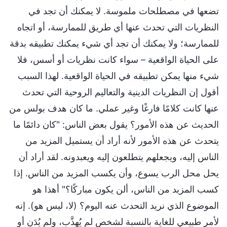
تضعها في مصطلحات ملموسة. لا يمكنك أن تجد في
النظريات التي تحدث عنها أي طريق للممارسة، أو اتجاه
للممارسة؛ ولا يمكنك أن تجد أي شيء يمكنك تطبيقه بدقة
على الحياة الواقعية – سواء كانت نظريات أو أسس، فلا
شيء منها يمكن تطبيقه في الحياة الواقعية. لهذا السبب
أقول إن النظريات الدينية والتعاليم الروحية التي تحدث
عنها كانت كلامًا فارغًا وغير عملي. ما كان هدف بولس من
الحديث عن هذه الأمور؟ يقول بعض الناس: "كان دائمًا ما
يتحدث عن هذه الأمور لأنه أراد أن يستميل المزيد من
الناس إليه، ويجعلهم يتطلعون إليه ويعبدونه. لقد أراد أن
يحل محل الرب يسوع، وأن يكسب المزيد من الناس. إذا
كسب المزيد من الناس، ألن يكون مباركًا؟" أهذا هو
الموضوع الذي نريد التحدث عنه اليوم؟ (لا، ليس هو). إنه
لأمر طبيعي للغاية بالنسبة لشخص لم يُهذَّب، ولم يُدَن أو