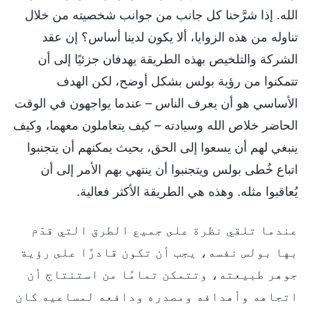
الله. إذا شرَّحنا كل جانب من جوانب شخصيته من خلال
تناوله من هذه الزوايا، ألا يكون لدينا أساس؟ إن عقد
الشركة والتلخيص بهذه الطريقة يهدفان جزئيًا إلى أن
تتمكنوا من رؤية بولس بشكل أوضح، لكن الهدف
الأساسي هو أن يعرف الناس – عندما يواجهون في الوقت
الحاضر خلاص الله وسيادته – كيف يتعاملون معهما، وكيف
ينبغي لهم أن يسعوا إلى الحق، بحيث يمكنهم أن يتجنبوا
اتباع خُطى بولس ويتجنبوا أن ينتهي بهم الأمر إلى أن
يُعاقبوا مثله. وهذه هي الطريقة الأكثر فعالية.
عندما تلقي نظرة على جميع الطرق التي قدّم
بها بولس نفسه، يجب أن تكون قادرًا على رؤية
جوهر طبيعته، وتتمكن تمامًا من استنتاج أن
اتجاهه وأهدافه ومصدره ودافعه لمساعيه كان