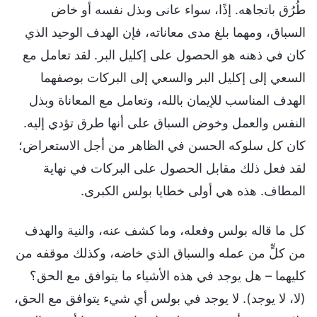
طُرُق باتجاهه. إذًا، سواء عانى وبذل نفسه أو خاض
السباق، ومهما بلغ مدى معاناته، فإن الهدف الوحيد الذي
كان في ذهنه هو الحصول على إكليل البر. لقد تعامل مع
السعي إلى إكليل البر والسعي إلى البركات بوصفهما
الهدف المناسب للإيمان بالله، وتعامل مع المعاناة وبذل
النفس والعمل وخوض السباق على أنها طرق تؤدي إليه.
كان كل سلوكه الحسن في الظاهر من أجل الاستعراض؛
لقد فعل ذلك مقابل الحصول على البركات في نهاية
المطاف. هذه هي أولى خطايا بولس الكبرى.
كل ما قاله بولس وفعله، وما كشف عنه، والنية والهدف
من كلٍّ من عمله والسباق الذي خاضه، وكذلك موقفه من
كليهما – هل يوجد في هذه الأشياء ما يتوافق مع الحق؟
(لا، لا يوجد). لا يوجد في بولس أي شيء يتوافق مع الحق،