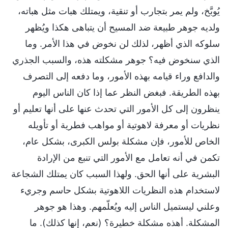
يُوبَّخ، ولم يمر بتجارب أو تنقية، ويمتلك هبات مثل هباته،
ولديه جوهر طبيعة ضد المسيح أن يتباهى هكذا ويُظهر
سلوكه الذي أظهر، لذلك لن نخوض في هذا الأمر. وما
الذي سنخوض فيه؟ جوهر مشكلته هذه، والسبب الجذري
والدافع وراء قيامه بهذه الأمور، وما دفعه إلى التصرف
بهذه الطريقة. فبغض النظر عما إذا كان الناس اليوم
ينظرون إلى كل الأمور التي تحدث عنها على أنها تعليم أو
نظريات أو معرفة لاهوتية أو مواهب فطرية أو تأويله
الخاص للأمور، فإن مشكلة بولس الكبرى، بشكل عام،
تكمن في أنه تعامل مع الأمور التي تنبع من الإرادة
البشرية على أنها الحق. ولهذا السبب كان يمتلك الشجاعة
لاستخدام هذه النظريات اللاهوتية بشكل حاسم وجريء
وعلني ليستميل الناس إليه ويُعلّمهم. وهذا هو جوهر
المشكلة. أهذه مشكلة خطيرة؟ (نعم، إنها كذلك). ما