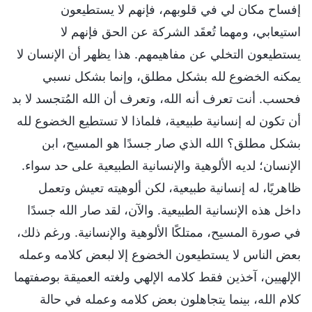
إفساح مكان لي في قلوبهم، فإنهم لا يستطيعون
استيعابي، ومهما تُعقَد الشركة عن الحق فإنهم لا
يستطيعون التخلي عن مفاهيمهم. هذا يظهر أن الإنسان لا
يمكنه الخضوع لله بشكل مطلق، وإنما بشكل نسبي
فحسب. أنت تعرف أنه الله، وتعرف أن الله المُتجسد لا بد
أن تكون له إنسانية طبيعية، فلماذا لا تستطيع الخضوع لله
بشكل مطلق؟ الله الذي صار جسدًا هو المسيح، ابن
الإنسان؛ لديه الألوهية والإنسانية الطبيعية على حد سواء.
ظاهريًا، له إنسانية طبيعية، لكن ألوهيته تعيش وتعمل
داخل هذه الإنسانية الطبيعية. والآن، لقد صار الله جسدًا
في صورة المسيح، ممتلكًا الألوهية والإنسانية. ورغم ذلك،
بعض الناس لا يستطيعون الخضوع إلا لبعض كلامه وعمله
الإلهيين، آخذين فقط كلامه الإلهي ولغته العميقة بوصفتهما
كلام الله، بينما يتجاهلون بعض كلامه وعمله في حالة