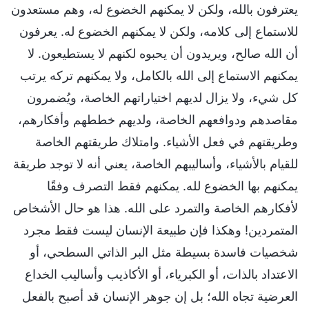
يعترفون بالله، ولكن لا يمكنهم الخضوع له، وهم مستعدون
للاستماع إلى كلامه، ولكن لا يمكنهم الخضوع له. يعرفون
أن الله صالح، ويريدون أن يحبوه لكنهم لا يستطيعون. لا
يمكنهم الاستماع إلى الله بالكامل، ولا يمكنهم تركه يرتب
كل شيء، ولا يزال لديهم اختياراتهم الخاصة، ويُضمرون
مقاصدهم ودوافعهم الخاصة، ولديهم خططهم وأفكارهم،
وطريقتهم في فعل الأشياء. وامتلاك طريقتهم الخاصة
للقيام بالأشياء، وأساليبهم الخاصة، يعني أنه لا توجد طريقة
يمكنهم بها الخضوع لله. يمكنهم فقط التصرف وفقًا
لأفكارهم الخاصة والتمرد على الله. هذا هو حال الأشخاص
المتمردين! وهكذا فإن طبيعة الإنسان ليست فقط مجرد
شخصيات فاسدة بسيطة مثل البر الذاتي السطحي، أو
الاعتداد بالذات، أو الكبرياء، أو الأكاذيب وأساليب الخداع
العرضية تجاه الله؛ بل إن جوهر الإنسان قد أصبح بالفعل