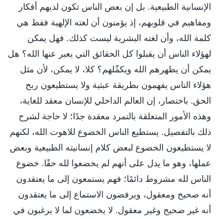
الإنسانية الطبيعية. بل إن بعض الناس تكون لديهم أفكار
ومفاهيم في قلوبهم، إذ يؤمنون أن لغته الإلهية فقط هي
كلمة الله، وأن لغته البشرية ليست كذلك. فهل يمكن
لهؤلاء الناس أن يقبلوا كل الحقائق التي يعبر عنها الله؟ هل
يمكن أن يطهرهم الله ويكمِّلهم؟ كلا، لا يمكن، لأن مثل
هؤلاء الناس يفهمون بطريقة عبثية ولا يستطيعون ربح
الحق. باختصار، إن العالم الداخلي للإنسان معقد للغاية،
وهذه الأمور المتعلقة بالتمرد معقدة جدًا؛ لا حاجة لشرح
ذلك بالتفصيل. يستطيع الناس الخضوع للاهوت الله، لكنهم
لا يستطيعون الخضوع لبعض كلام إنسانيته الطبيعية وبعض
عملها، وهو ما يدل على أنهم لم يخضعوا لله حقًا. خضوع
الناس لله مشروط دائمًا؛ فهم يستمعون إلى ما يعتقدون
أنه صحيح ومعقول، ويرفضون الاستماع إلى ما يعتقدون
أنه غير صحيح وغير معقول. لا يخضعون لما لا يرغبون في