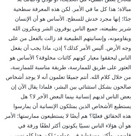
مبالاة؛ هذا كل ما في الأمر. لكن هذه المعرفة سطحية
جدًا؛ إنها مجرد خدش للسطح. الأساس هو أن الإنسان
شرير بطبيعته، جميع الناس يوقرون الشر وينكرون الله
ويقاومونه، وإنسانيتهم الطبيعية قد زالت بالفعل من على
وجه الأرض. أليس الأمر كذلك؟ إذن، ماذا يجب أن يفعل
الناس ليحققوا معيار كونهم كائنات مخلوقة؟ الأساس هو
العثور على طريق للممارسة، طريقة مناسبة للممارسة،
من خلال كلام الله. أنتم جميعًا تعلمون أنه لا يوجد أشخاص
صالحون بشكل استثنائي بين البشر، فلماذا يقال الآن إن
بعض الناس لديهم إنسانية بينما البعض الآخر لا؟ هل
يستطيع الأشخاص الذين يمتلكون الإنسانية أن يمارسوا
هذه الحقائق فعليًا؟ هم أيضًا لا يستطيعون ممارستها؛ الأمر
هو أن هؤلاء الناس نسبيًا يكونون أكثر لطفًا ورقة في
قلوبهم، وأكثر مسؤولية في عملهم؛ لكن هذا كله نسبي،