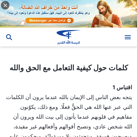
كلمات حول كيفية التعامل مع الحق والله
كلمات حول كيفية التعامل مع الحق والله
اقتباس 1
يتجه بعض الناس إلى الإيمان بالله عندما يرون أن الكلمات
التي عبر عنها الله هي الحقُّ فعلًا. ومع ذلك، يكوّنون
مفاهيم في قلوبهم عندما يأتون إلى بيت الله ويرون أن
الله شخص عادي، وتصبح أقوالهم وأفعالهم غير مقيدة،
ويصبحون فسقة، ويتحدثون بلا مسؤوليّة، ويحكمون عليه