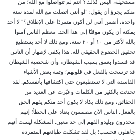
مستحيلة، أليس كذلك؟ أنتم لم تتواصلوا مع الله؛ من
منكم يجرؤ أن يقول: "لو أنني اتصلت مع الله لمدة سنة
واحدة، أضمن أنني لن أكون متمردًا على الإطلاق؟" لا أحد
يمكنه أن يكون موقنًا إلى هذا الحد. معظم الناس آمنوا
بالله لأكثر من ١٠ أو ٢٠ سنة، ومع ذلك لا أحد يستطيع
تحقيق الخضوع الحقيقي لله. هذا يكفي لإظهار أن الناس
قد فسدوا بعمق بسبب الشيطان، وأن شخصية الشيطان
قد ترسخت بالفعل في قلوبهم؛ وثمة بعض الأشياء
الفاسدة التي لا تستطيعون حتى اكتشافها بأنفسكم. لقد
تحدثت بالكثير من الكلمات وعبّرت عن العديد من
الحقائق، ومع ذلك يكاد لا يكون أحد منكم يفهم الحق
بالفعل. الناس الآن مصممون بعناد على الخطأ؛ إنهم
مخدرون وبليدو الفهم إلى حد معين. المشكلة ليست أنهم
جاهلون فحسب؛ بل لقد تشكلت طبائعهم المتمردة