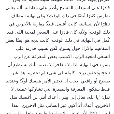
قادرًا على استيعاب المسيح وأصر على معاداته. ألم يعاني
بطرس كثيرًا أيضًا في ذلك الوقت؟ وفي نهاية المطاف،
نظرًا لأن إنسانيته كانت أفضل قليلًا مقارنةً بالآخرين في
ذلك الوقت، ولأنه كان قادرًا على السعي لمحبة الله، فقد
كُمل في النهاية. في ذلك الوقت، كانت لديه هو أيضًا بعض
المفاهيم والآراء حول يسوع، لكن بسبب قدرته على
السعي لمحبة الرب، اكتسب بعض المعرفة عن الرب
يسوع في النهاية. لذا، لا تتفاخر؛ لا تضمن أنك تستطيع أن
تنجح وتحقق درجة كاملة في شيء لم تختبره. هذا غير
صحيح أو واقعي. يجب أن تختبر الأمر بنفسك أولًا؛ وعندئذ
فقط ستكون المعرفة والبصيرة التي تشاركها عملية. لا
تقل: "يا الله، تعال إلى بيتي، أعدك أنني لن أغضبك مثل
الآخرين. أعدك ألا أكون غير إنساني مثل الآخرين". هذا
ليس مؤكدًا، لأن عناصر الإنسانية الطبيعية داخل الناس قد