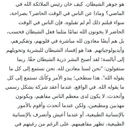
هو جوهر الشيطان. كيف خان رئيس الملائكة الله في
الماضي؟ وماذا عن الناس في الوقت الحاضر؟ بصراحة،
سواء قبلتم ذلك أم لم تقبلوه، فإن الناس في الوقت
الحاضر لا يخونون الله تمامًا مثلما فعل الشيطان فحسب،
بل هم أيضًا معادون لله مباشرة في قلوبهم، وتفكيرهم،
وأيديولوجياتهم. هذا هو إفساد الشيطان للبشرية وتحويلهم
إلى أبالسة؛ لقد أصبح البشر ذرية الشيطان حقًا. ربما
ستقولون: "نحن لسنا معادين لله. نحن نستمع إلى كل ما
يقوله الله". هذا سطحي؛ يبدو الأمر وكأنك تستمع إلى كل
ما يقوله الله. في الواقع، عندما أعقد شركة بشكل رسمي
وأتحدث، لا يكون لدى معظم الناس مفاهيم، ويكونون
مهذبين ومطيعين، ولكن عندما أتحدث وأقوم بالأمور
بالإنسانية الطبيعية، أو عندما أعيش وأتصرف بالإنسانية
الطبيعية، تظهر مفاهيمهم. على الرغم من رغبتهم في