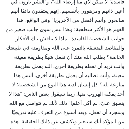
فاسدة؛ لا يمكن لأي منا إرضاء الله"، و"البشر بارون في
أعين ذاتهم ومزهوون بأنفسهم. إنهم يعتقدون دائمًا أنهم
صالحون وأنهم أفضل من الآخرين!" وفي الواقع، هذا
الفهم هو الأكثر سطحية؛ وهذا ليس سوى جانب صغير من
جوانب الشخصية الفاسدة. لماذا لا تناقش تلك الأفكار
والمقاصد المتعلقة بالتمرد على الله ومقاومته في طبيعتك
الخاصة؟ يطلب الله منك أن تفعل شيئًا بطريقة معينة،
وأنت تريد أن تفعله بطريقة أخرى. الله يعمل بطريقة
معينة، وأنت تطالبه أن يعمل بطريقة أخرى. أليس هذا
منازعة لله؟ كل إنسان لديه هذا النوع من الشخصية؛ لا
أحد يمكنه الهروب منها. ربما سيقول بعض الناس: "هذا لا
ينطبق عليَّ، لم أكن أعلم!" ذلك لأنك لم تتواصل مع الله.
وبمجرد أن تفعل، وبعد أسبوع من التعرف عليه تدريجيًا،
من المؤكد أنك ستتغير وتكشف عن ذاتك الحقيقية. هذه