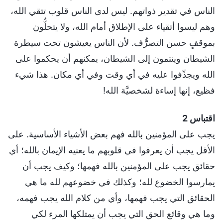
الناس في تقدير ذواتهم. ليس لدى الناس قلوب تتقي الله،
وهم ليسوا أتقياء على الإطلاق أمام الله، ولا يتحلُّون
بموقفٍ حسن التصرُّف. لأن الناس يعيشون تحت سيطرة
الشيطان وينتمون إلى الشيطان، يمكنهم أن يحكموا على
الله ويجدِّفوا عليه في أي وقت وفي أي مكان. هذا شيء
فظيع، إنها إساءة لشخصيَّة الله!
اقتباس 2
يجب على المؤمنين بالله فهم بعض الأشياء الأساسية. على
الأقل يجب أن يعرفوا في قلوبهم ما يعنيه الإيمان بالله؛ أي
حقائق يجب على المؤمنين بالله فهمها؛ وكيف يجب أن
يمارسوا الخضوع لله؛ وكذلك في خضوعهم لله ما هي
الحقائق التي يجب فهمها، وأي من كلام الله يجب فهمه،
وما هي وقائع الحق التي يجب أن يمتلكها المرء لكي