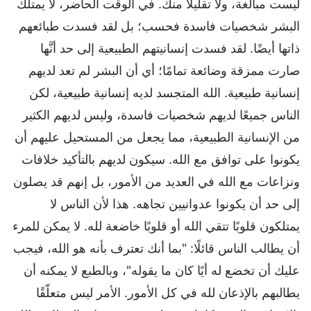
ليست مبالغة، ولا تقليلًا منك. في الوقت الحاضر، لا يمتلك
البشر شخصيات فاسدة فحسب؛ بل لقد فسدت طبائعهم
ذاتها أيضًا. لقد فسدت إنسانيتهم الطبيعية إلى حد أنَّها
صارت ممزقة وضائعة تمامًا؛ أي أن البشر لم تعد لديهم
إنسانية طبيعية. الله المتجسد لديه إنسانية طبيعية، لكن
الناس جميعًا لديهم شخصيات فاسدة، وليس لديهم الكثير
من الإنسانية الطبيعية، مما يجعل من المستحيل عليهم أن
يكونوا على توافق مع الله. سيكون لديهم بالتأكيد خلافات
ونزاعات مع الله في العديد من الأمور، بل إنهم قد يصلون
إلى حد أن يكونوا عدوانيين تجاهه. هذا لأن الناس لا
يمتلكون قلوبًا تتقي الله أو قلوبًا خاضعة لله. لا يمكن للمرء
أن يطالب الناس قائلًا: "بما أنك تعترف بأنه هو الله، فيجب
عليك أن تخضع له أيًا كان ما يقوله"، وبالطبع لا يمكنه أن
يطالبهم بالإذعان لله في كل الأمور. الأمر ليس متعلّقًا