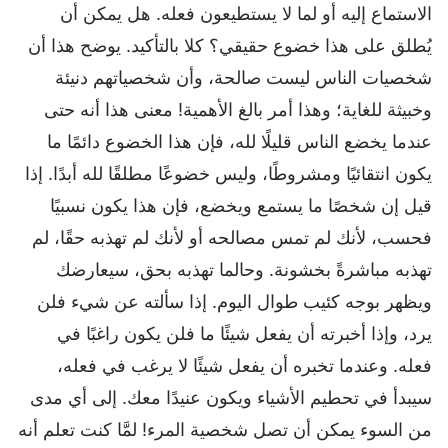
الاستماع إليه أو لما لا يستطيعون فعله. هل يمكن أن
يُطلق على هذا خضوع حقيقي؟ كلا بالتأكيد. يوضح هذا أن
شخصيات الناس ليست صالحة، وأن شخصياتهم دنيئة
وخبيثة للغاية؛ وهذا أمر بالغ الأهمية! معنى هذا أنه حتى
عندما يخضع الناس قليلًا لله، فإن هذا الخضوع دائمًا ما
يكون انتقائيًا ومشروطًا، وليس خضوعًا مطلقًا لله أبدًا. إذا
قيل إن شخصًا ما يستمع ويخضع، فإن هذا يكون نسبيًا
فحسب، لأنك لم تمس مصالحه أو لأنك لم تهذبه حقًا، لم
تهذبه مباشرةً بخشونة. وحالما تهذبه بحق، سيعارضك
ويظهر بوجه كئيب طوال اليوم. إذا سألته عن شيء فلن
يرد، وإذا أخبرته أن يفعل شيئًا ما فلن يكون راغبًا في
فعله. وعندما تخبره أن يفعل شيئًا لا يرغب في فعله،
سيبدأ في تحطيم الأشياء ويكون عنيدًا معك. إلى أي مدى
من السوء يمكن أن تصل شخصية المرء! لمَّا كنت تعلم أنه