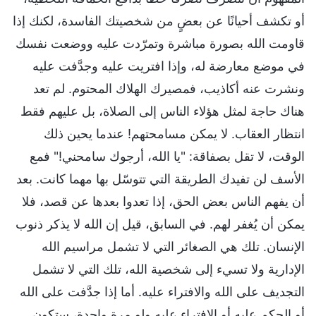
أو تكشف أحيانًا عن بعضٍ من شخصيتك الفاسدة، لكنك إذا
قاومت الله بصورة مباشرة وتمرّدت عليه ووضعت نفسك
في موضع معارضة له، وإذا افتريت عليه وجدَّفت عليه
ونشرت عنه أكاذيب، فمصيرك الهلاك المحتوم. لم تعد
هناك حاجة لمثل هؤلاء الناس إلى الصلاة، بل عليهم فقط
انتظار العقاب. لا يمكن مسامحتهم! عندما يحين ذلك
الوقت، لا تقل بصفاقة: "يا الله، أرجوك سامحني!" فمع
الأسف لن تفيدك الطريقة التي تتوسّل بها مهما كانت. بعد
أن يفهم الناس بعض الحق، إذا تعدوا بعدها عن قصد، فلا
يمكن أن يُغفر لهم. في السابق، قيل إن الله لا يذكر ذنوب
الإنسان. تلك هي الصغائر التي لا تشمل مراسيم الله
الإدارية ولا تسيء إلى شخصية الله، تلك التي لا تشمل
التجديف على الله والافتراء عليه. أما إذا جدَّفت على الله
أو الحكم عليه أو الافتراء عليه ولو مرة واحدة، ستكون