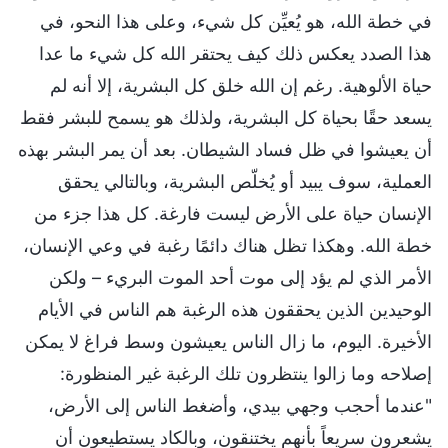
في خطة الله، هو يُعيِّن كل شيء، وعلى هذا النحو، في
هذا الصدد يعكس ذلك كيف يحتقر الله كل شيء ما عدا
حياة الألوهية. رغم إن الله خلق كل البشرية، إلا أنه لم
يسعد حقًا بحياة كل البشرية، ولذلك هو يسمح للبشر فقط
أن يعيشوا في ظل فساد الشيطان. بعد أن يمر البشر بهذه
العملية، سوف يبيد أو يُخلّص البشرية، وبالتالي يحقق
الإنسان حياة على الأرض ليست فارغة. كل هذا جزء من
خطة الله. وهكذا تظل هناك دائمًا رغبة في وعي الإنسان،
الأمر الذي لم يؤد إلى موت أحد الموت البريء – ولكن
الوحيدين الذين يحققون هذه الرغبة هم الناس في الأيام
الأخيرة. اليوم، ما زال الناس يعيشون وسط فراغ لا يمكن
إصلاحه وما زالوا ينتظرون تلك الرغبة غير المنظورة:
"عندما أحجب وجهي بيدي، وأضغط الناس إلى الأرض،
يشعرون سريعاً بأنهم يختنقون، وبالكاد يستطيعون أن