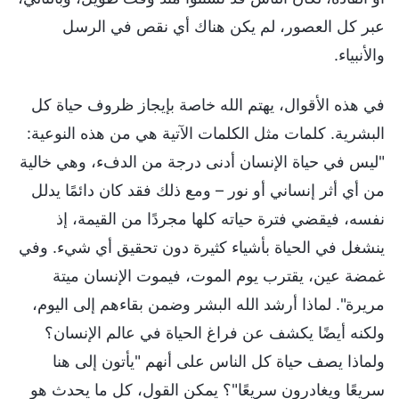
عبر كل العصور، لم يكن هناك أي نقص في الرسل
والأنبياء.
في هذه الأقوال، يهتم الله خاصة بإيجاز ظروف حياة كل
البشرية. كلمات مثل الكلمات الآتية هي من هذه النوعية:
"ليس في حياة الإنسان أدنى درجة من الدفء، وهي خالية
من أي أثر إنساني أو نور – ومع ذلك فقد كان دائمًا يدلل
نفسه، فيقضي فترة حياته كلها مجردًا من القيمة، إذ
ينشغل في الحياة بأشياء كثيرة دون تحقيق أي شيء. وفي
غمضة عين، يقترب يوم الموت، فيموت الإنسان ميتة
مريرة". لماذا أرشد الله البشر وضمن بقاءهم إلى اليوم،
ولكنه أيضًا يكشف عن فراغ الحياة في عالم الإنسان؟
ولماذا يصف حياة كل الناس على أنهم "يأتون إلى هنا
سريعًا ويغادرون سريعًا"؟ يمكن القول، كل ما يحدث هو