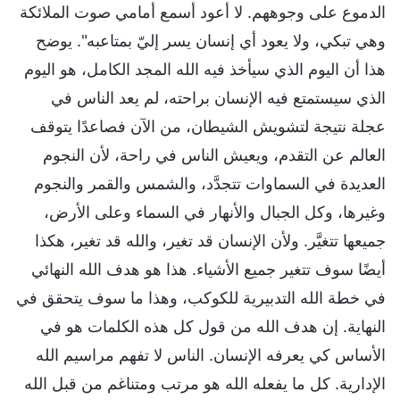
الدموع على وجوههم. لا أعود أسمع أمامي صوت الملائكة
وهي تبكي، ولا يعود أي إنسان يسر إليّ بمتاعبه". يوضح
هذا أن اليوم الذي سيأخذ فيه الله المجد الكامل، هو اليوم
الذي سيستمتع فيه الإنسان براحته، لم يعد الناس في
عجلة نتيجة لتشويش الشيطان، من الآن فصاعدًا يتوقف
العالم عن التقدم، ويعيش الناس في راحة، لأن النجوم
العديدة في السماوات تتجدَّد، والشمس والقمر والنجوم
وغيرها، وكل الجبال والأنهار في السماء وعلى الأرض،
جميعها تتغيَّر. ولأن الإنسان قد تغير، والله قد تغير، هكذا
أيضًا سوف تتغير جميع الأشياء. هذا هو هدف الله النهائي
في خطة الله التدبيرية للكوكب، وهذا ما سوف يتحقق في
النهاية. إن هدف الله من قول كل هذه الكلمات هو في
الأساس كي يعرفه الإنسان. الناس لا تفهم مراسيم الله
الإدارية. كل ما يفعله الله هو مرتب ومتناغم من قبل الله