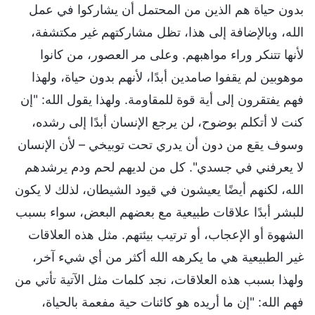
بدون حياة هم الذين من المحتمل أن يشاركوا في عمل
الله، وبالإضافة إلى هذا، تظل مشاركتهم غير مكتشفة،
لأنها تتنكر وراء مواهبهم. وعلى مر العصور، من كانوا
موهوبين لم يقفوا صامدين أبدًا، لأنهم بدون حياة، ولهذا
فهم يفتقرون إلى أية قوة للمقاومة. ولهذا يقول الله: "إن
كنت لا أتكلم بوضوح، لن يرجع الإنسان أبدًا إلى رشده،
وسوف يقع من دون أن يدري تحت توبيخي – لأن الإنسان
لا يعرفني في جسدي". كل من لديهم لحم ودم يرشدهم
الله، لكنهم أيضًا يعيشون في قيود الشيطان، لذلك لا يكون
للبشر أبدًا علاقات طبيعية مع بعضهم البعض، سواء بسبب
الشهوة أو الإعجاب، أو ترتيب بيئتهم. مثل هذه العلاقات
غير الطبيعية هي ما يكرهه الله أكثر من أي شيء آخر،
ولهذا بسبب هذه العلاقات، نجد كلمات مثل الآتية تأتي من
فهم الله: "إن ما أريده هو كائنات حية مفعمة بالحياة،