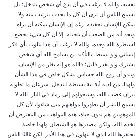
نفسه، والله لا يرغب في أن يدع أي شخص يتدخل؛ بل
يسمح للناس أن ترى أن كل ما يحدث بترتيب منه ولا
يمكن للإنسان تحقيقه. رغم إن الإنسان يمكنه أن يراه،
ويجد أنه من الصعب أن يتخيله، إلا أن كل شيء يخضع
لسيطرة الله وحده، والله لا يرغب أن هذا يتلوث بأي فكر
إنساني ولو بسيط. بالتأكيد لن يسامح الله أي شخص
يشترك ولو بقدر قليل؛ فالله هو إله يغار من الإنسان،
ويبدو أن روح الله حساس بشكل خاص في هذا الشأن.
ولهذا، من لديه أية نية بسيطة للتدخل، سرعان ما تطوله
نيران غضب الله، وسيحولهم إلى رماد في النار. الله لا
يسمح للبشر أن يظهروا مواهبهم متى شاءوا، لأن كل
الموهوبين هم بدون حياة، هذه المواهب من المفترض أن
تخدم الله، ولكن مصدرها هو الشيطان ولهذا خاصة
يحتقرها الله الذي لا يتهاون في هذا الأمر. لكن غالبًا الناس