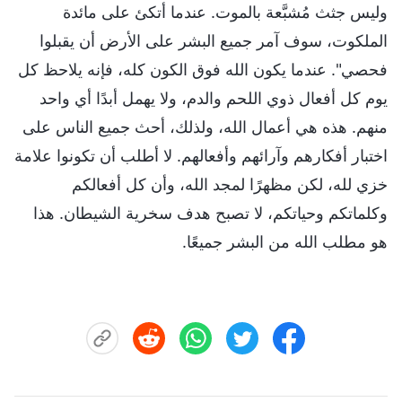
وليس جثث مُشبَّعة بالموت. عندما أتكئ على مائدة
الملكوت، سوف آمر جميع البشر على الأرض أن يقبلوا
فحصي". عندما يكون الله فوق الكون كله، فإنه يلاحظ كل
يوم كل أفعال ذوي اللحم والدم، ولا يهمل أبدًا أي واحد
منهم. هذه هي أعمال الله، ولذلك، أحث جميع الناس على
اختبار أفكارهم وآرائهم وأفعالهم. لا أطلب أن تكونوا علامة
خزي لله، لكن مظهرًا لمجد الله، وأن كل أفعالكم
وكلماتكم وحياتكم، لا تصبح هدف سخرية الشيطان. هذا
هو مطلب الله من البشر جميعًا.