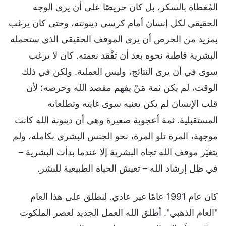
المُغطاة بالسكر، بل كان حريصًا على أن يرى الوجه
الحقيقي لكل إنسان أمام كرسي دينونته، وحتى كان يرغب
بمزيد من الحرص أن يرى الموقف الحقيقي الذي ستحمله
البشرية قاطبة نحوه بعد أن تَفْقد نعمته. كان لا يرغب
سوى في أن يرى النتائج، وليس العملية. ولكن في ذلك
الوقت، لم يكن ثمة مَنْ يفهم مقصد الله وحرصه؛ لأن
قلب الإنسان لم يكن يعنيه سوى غايته وتطلعاته
المستقبلية. ثمة أعجوبة صغيرة وهي أن دينونة الله كانت
موجهة، المرة تلو المرة، نحو الجنس البشري بكامله، ولم
يتغيّر موقف الله تجاه البشرية إلا عندما بدأت البشرية –
في ظل إرشاد الله – تعيش الحياة الطبيعية للبشر.
كان عام 1991 عامًا غير عادي. لنطلق على هذا العام
"العام الذهبي". أطلق الله العمل الجديد لعصر الملكوت