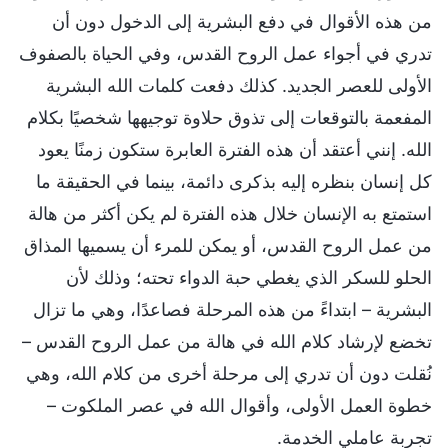
من هذه الأقوال في دفع البشرية إلى الدخول دون أن
تدري في أجواء عمل الروح القدس، وفي الحياة بالصفوف
الأولى للعصر الجديد. كذلك دفعت كلمات الله البشرية
المفعمة بالتوقعات إلى تذوق حلاوة توجيهها شخصيًا بكلام
الله. إنني أعتقد أن هذه الفترة العابرة ستكون زمنًا يعود
كل إنسان بنظره إليه بذكرى دائمة، بينما في الحقيقة ما
استمتع به الإنسان خلال هذه الفترة لم يكن أكثر من هالة
من عمل الروح القدس، أو يمكن للمرء أن يسميها المذاق
الحلو للسكر الذي يغطي حبة الدواء تحته؛ وذلك لأن
البشرية – ابتداءً من هذه المرحلة فصاعدًا، وهي ما تزال
تخضع لإرشاد كلام الله في هالة من عمل الروح القدس –
نُقلت دون أن تدري إلى مرحلة أخرى من كلام الله، وهي
خطوة العمل الأولى، وأقوال الله في عصر الملكوت –
تجربة عاملي الخدمة.