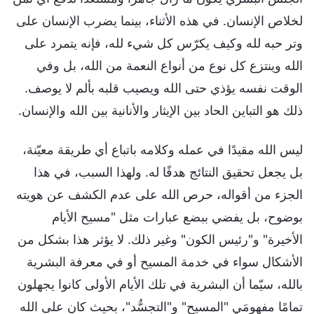
لخلاص الإنسان. في هذه الأثناء، بينما يضرب الإنسان على
وتر حبه لله وكيف يكرّس كل شيء لله، فإنه يتمرد على
الله وينتزع كل نوع من أنواع النعمة من الله، بل وفي
الوقت نفسه يؤذي حتى الله ويصيب قلبه بألم لا يوصف.
ذلك هو التباين الحاد بين الإيثار والأنانية بين الله والإنسان.
ليس الله مقيدًا في عمله وكلامه باتباع أي طريقة معيّنة،
بل يجعل تحقيق النتائج هدفًا له. ولهذا السبب، في هذا
الجزء من أقواله، حرص الله على عدم الكشف عن هويته
بوضوح، بل يفضي ببضع عبارات مثل "مسيح الأيام
الأخيرة" و"رئيس الكون" وغير ذلك. لا يؤثر هذا بشكل من
الأشكال سواء في خدمة المسيح أو في معرفة البشرية
بالله، سيّما أن البشرية في تلك الأيام الأولى كانوا يجهلون
تمامًا مفهومَي "المسيح" و"التجسُّد"، بحيث كان على الله