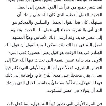
لقد شعر جميع من قرأ هذا القول بتلميح إلى العمل
الجديد، العمل العظيم الذي كان الله على وشك أن
يستهلّه. كان هذا القول الجميل والسلس والمحكم هو
الذي أتى بالبشرية جمعاء إلى عمل الله الجديد، ونقلهم
إلى عصر جديد، وقد أرسى ذلك الأساس وهيّأ المشهد
لعمل الله في هذا التجسّد. يمكن للمرء القول إن قول الله
الصادر في هذا الوقت هو قول يعبر العصور؛ فهي المرة
الأولى منذ بداية عصر النعمة التي تحدث فيها الله علنًا إلى
الجنس البشري، فضلاً عن أنها المرة الأولى التي تكلم فيها
بعد أن بقي محتجبًا على مدى ألفَيْ عام، وإضافة إلى ذلك،
فهذا استهلال، منطَلَقٌ مفصليٌّ وحاسم للعمل الذي يوشك
الله أن يتولاه في عصر الملكوت.
في المرة الأولى التي نطق فيها الله بقول، إنما فعل ذلك