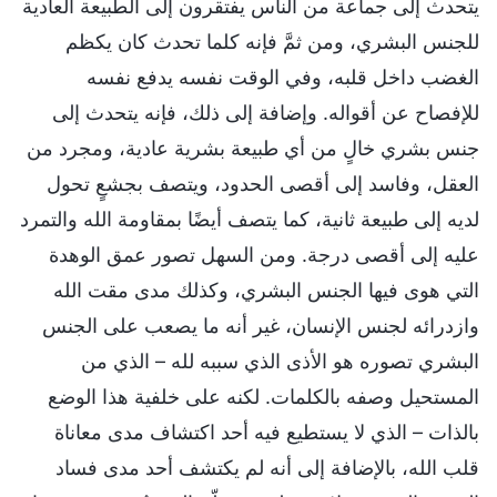
يتحدث إلى جماعة من الناس يفتقرون إلى الطبيعة العادية
للجنس البشري، ومن ثمَّ فإنه كلما تحدث كان يكظم
الغضب داخل قلبه، وفي الوقت نفسه يدفع نفسه
للإفصاح عن أقواله. وإضافة إلى ذلك، فإنه يتحدث إلى
جنس بشري خالٍ من أي طبيعة بشرية عادية، ومجرد من
العقل، وفاسد إلى أقصى الحدود، ويتصف بجشعٍ تحول
لديه إلى طبيعة ثانية، كما يتصف أيضًا بمقاومة الله والتمرد
عليه إلى أقصى درجة. ومن السهل تصور عمق الوهدة
التي هوى فيها الجنس البشري، وكذلك مدى مقت الله
وازدرائه لجنس الإنسان، غير أنه ما يصعب على الجنس
البشري تصوره هو الأذى الذي سببه لله – الذي من
المستحيل وصفه بالكلمات. لكنه على خلفية هذا الوضع
بالذات – الذي لا يستطيع فيه أحد اكتشاف مدى معاناة
قلب الله، بالإضافة إلى أنه لم يكتشف أحد مدى فساد