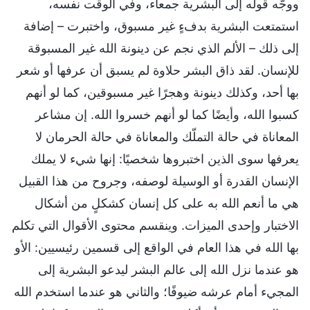
ووجّه قولَه إلى البشرية جمعاء، وفي الوقت نفسه،
استمتعت البشرية بدفءٍ غير مسبوق، واختبرت – إضافة
إلى ذلك – الألم الذي نجم عن دينونة الله غير المسبوقة
للإنسان. لقد ذاق البشر حلاوة لم يسبق أن عرفها أو شعر
بها أحد، وكذلك دينونة وهجرًا غير مسبوقين، كما لو أنهم
كسبوا الله، وأيضًا كما لو أنهم خسروا الله. إن مشاعر
المعاناة في حالة التملّك والمعاناة في حالة الحرمان لا
يعرفها سوى الذين اختبروها شخصيًا: إنها شيء لا يملك
الإنسان القدرة أو الوسيلة لوصفه، وجروح من هذا القبيل
هي ما أنعم الله به على كل إنسان كشكلٍ من أشكال
الاختبار وإحدى الميزات. وينقسم محتوى الأقوال التي تكلم
بها الله في هذا العام في الواقع إلى قسمين رئيسيين: الأو
هو عندما نزل الله إلى عالم البشر ليدعو البشرية إلى
المجيء أمام عرشه ضيوفًا؛ والثاني هو عندما استخدم الله