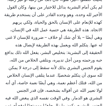
لم يكن أمام البشرية بدائل للاختيار من بينها، وكان القول
الأخير لله وحده، وهو وحده القادر على أن يستخدم طريقة
كهذه للإنعام على الإنسان بالحق والحياة، ولكي يريهم
الاتجاه. هذه الطريقة هي حتمية عمل الله في الإنسان،
وهي أيضًا – بلا أي شك أو خلاف – ضرورة للإنسان لا غنى
له عنها. يتكلم الله ويعمل بهذه الطريقة لإيصال هذه
الحقيقة إلى البشرية: بتخليص البشر، يفعل الله ذلك بدافع
حبه ورحمته ومن أجل تدبيره، وبتلقي الخلاص من الله،
يقوم الجنس البشري بذلك لأنه سقط إلى درجة لا يمكن
لله سوى أن يتكلم شخصيًا. عندما يتلقى الإنسان الخلاص
من الله، فتلك أعظم نعمة، وهي أيضًا نعمة خاصة، أي أنه
لولا تعبير الله عن أقواله بشخصه، فإن قدر الجنس
البشري هو الدمار. وفي الوقت نفسه الذي يبغض الله فيه
الجنس البشري يكون ما زال جاهزًا ومستعدًا لدفع أي ثمن