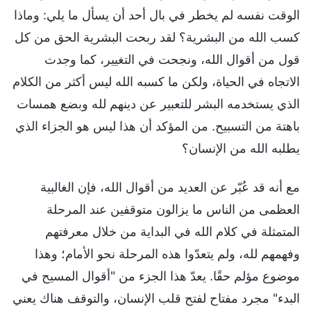
الوقت نفسه لم يخطر في بال أحد أن يسأل ما يلي: وماذا
كسب الله من البشرية؟ لقد ربحت البشرية الحق من كل
قول من أقوال الله، ونجحت في التغيير، كما وجدت
الاتجاه في الحياة، ولكن ما كسبه الله ليس أكثر من الكلام
الذي يستخدمه البشر للتعبير عن دينهم لله وبضع همسات
باهتة من التسبيح. من المؤكد أن هذا ليس هو الجزاء الذي
يطلبه الله من الإنسان؟
مع أنه قد عُبّر عن العديد من أقوال الله، فإن الغالبية
العظمى من الناس ما يزالون متوقفين عند المرحلة
المتمثلة في كلام الله في البداية من خلال معرفتهم
وفهمهم لله، ولم يتعدّوا هذه المرحلة نحو الأمام؛ وهذا
موضوع مؤلم حقًا. يعدّ هذا الجزء من "أقوال المسيح في
البدء" مجرد مفتاح لفتح قلب الإنسان، والتوقف هناك يعني