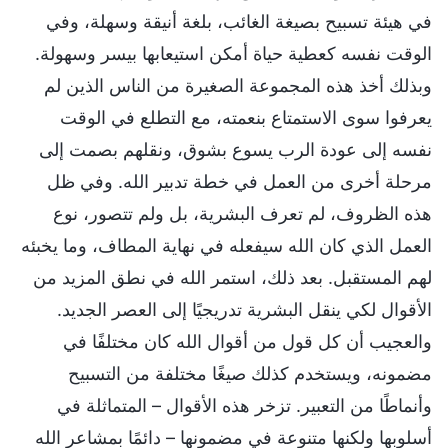
في هيئة تسبيح بصيغة الغائب، بلغة أنيقة وسهلة، وفي
الوقت نفسه كعطية حياة أمكن استيعابها بيسر وسهولة.
وبذلك أخذ هذه المجموعة الصغيرة من الناس الذين لم
يعرفوا سوى الاستمتاع بنعمته، مع التطلع في الوقت
نفسه إلى عودة الرب يسوع بشوق، ونقلهم بصمت إلى
مرحلة أخرى من العمل في خطة تدبير الله. وفي ظل
هذه الظروف، لم تعرف البشرية، بل ولم تتصور، نوع
العمل الذي كان الله سيفعله في نهاية المطاف، وما يخبئه
لهم المستقبل. بعد ذلك، استمر الله في نطق المزيد من
الأقوال لكي ينقل البشرية تدريجيًا إلى العصر الجديد.
والعجيب أن كل قول من أقوال الله كان مختلفًا في
مضمونه، ويستخدم كذلك صيغًا مختلفة من التسبيح
وأنماطًا من التعبير. تزخر هذه الأقوال – المتماثلة في
أسلوبها ولكنها متنوعة في مضمونها – دائمًا بمشاعر الله