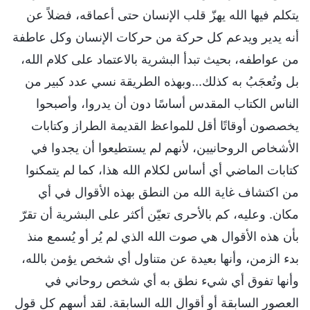
يتكلم فيها الله يهزّ قلب الإنسان حتى أعماقه، فضلاً عن
أنه يدير ويدعم كل حركة من حركات الإنسان وكل عاطفة
من عواطفه، بحيث تبدأ البشرية بالاعتماد على كلام الله،
بل وتُعجَبُ به كذلك...وبهذه الطريقة نسي عدد كبير من
الناس الكتاب المقدس أساسًا دون أن يدروا، وأصبحوا
يخصصون أوقاتًا أقل للمواعظ القديمة الطراز وكتابات
الأشخاص الروحانيين، لأنهم لم يستطيعوا أن يجدوا في
كتابات الماضي أي أساس لكلام الله هذا، كما لم يتمكنوا
من اكتشاف غاية الله من النطق بهذه الأقوال في أي
مكان. وعليه، كم بالأحرى تعيّن أكثر على البشرية أن تقرّ
بأن هذه الأقوال هي صوت الله الذي لم يُر أو يُسمع منذ
بدء الزمن، وأنها بعيدة عن متناول أي شخص يؤمن بالله،
وأنها تفوق أي شيء نطق به أي شخص روحاني في
العصور السابقة أو أقوال الله السابقة. لقد أسهم كل قول