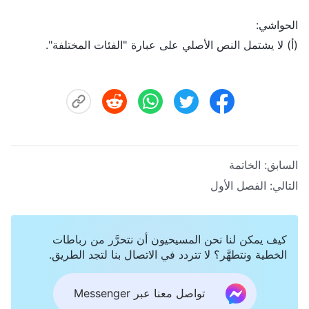
الحواشي:
(أ) لا يشتمل النص الأصلي على عبارة "الفئات المختلفة".
السابق:
الخاتمة
التالي:
الفصل الأول
كيف يمكن لنا نحن المسيحيون أن نتحرَّر من رباطات
الخطية ونتطهَّر؟ لا تتردد في الاتصال بنا لتجد الطريق.
تواصل معنا عبر Messenger