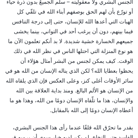
الجنس البشري ولا معقوليته – سلّم الجميعُ بدون ذرة حياء
أو تورّع بأن لهم الحق بوصفهم أبناء الله في تلقّي كل
الهبات التي أعدها الله للإنسان، حتى إلى درجة التنافس
فيما بينهم، دون أن يرغب أحد في التواني، بينما يخشى
جميعهم الخسارة خشية شديدة. لا بد أنكم تعلمون الآن ما
هو نوع المنزلة التي احتلها الناس في نظر الله في ذلك
الوقت. كيف يمكن لجنس من البشر أمثال هؤلاء أن
يحظوا بعطايا الله؟ لكن الذي يناله الإنسان من الله هو في
سائر الأوقات أغلى كنز، وعلى العكس فإن الذي يلقاه الله
من الإنسان هو الألم البالغ. ومنذ بداية العلاقة بين الله
والإنسان، هذا ما تلّقاه الإنسان دومًا من الله، وهذا هو ما
أعطاه الإنسان دومًا إلى الله بالمقابل.
بقدر ما تحرّق الله قلقًا عندما رأى هذا الجنس البشري،
الفاسد حتى النخاع، لم يكن لديه خيار سوى أن يرميه في