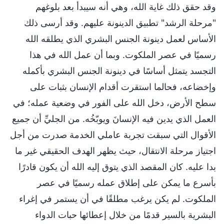
وقد حقق ذلك غاية الله، وهي أنه سيبدأ بعد بلوغهم
"مرحلة الرشد" تطبيق الدينونة عليهم. وقد أرسى ذلك
الأساس لعمل دينونة الجنس البشري الذي يطلقه الله
رسميًا في عصر الملكوت. وبما أن عمل الله في هذا
التجسد يتمثل أساسًا في دينونة الجنس البشري بأكمله
وإخضاعه، فحالما استقرت أقدام الإنسان بثبات على
سطح الأرض، دخل الله على الفور في وضعية عمله؛ في
العمل الذي يدين فيه الإنسانَ ويوبّخُه. من الجليِّ أن جميع
الأقوال التي سبقت تجربة عاملي الخدمة صدرت من أجل
اجتياز مرحلة الانتقال، حيث يظهر الهدف الحقيقي غير ما
بدا عليه. كان المقصد الذي يتوق إليه الله أن يكون قادرًا
بأسرع ما يمكن على إطلاق عمله رسميًا في عصر
الملكوت. لم يكن يرغب مطلقًا في أن يستمر في إغراء
البشرية بالسير قدمًا من خلال إعطائها حبات الدواء