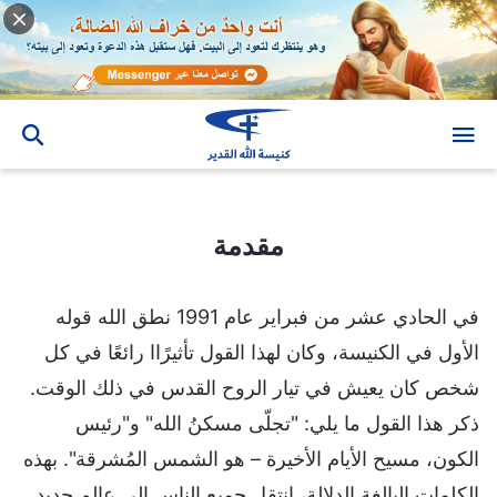
مقدمة
مقدمة
في الحادي عشر من فبراير عام 1991 نطق الله قوله
الأول في الكنيسة، وكان لهذا القول تأثيرًاا رائعًا في كل
شخص كان يعيش في تيار الروح القدس في ذلك الوقت.
ذكر هذا القول ما يلي: "تجلّى مسكنُ الله" و"رئيس
الكون، مسيح الأيام الأخيرة – هو الشمس المُشرقة". بهذه
الكلمات البالغة الدلالة، انتقل جميع الناس إلى عالم جديد.