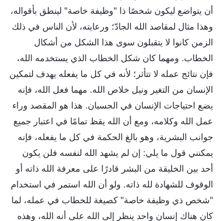
أن يتواضع ليكون شخصًا ذا "وظيفة خاصة" لينطق بأقواله،
وهذا مثال لمقاصد الله الجادّ؛ ورعايته، لأن الناس في ذلك
الزمن كانوا لا يتقبلون سوى هذا الشكل من أشكال
الخطاب. ومهما كان شكل الخطاب الذي يستخدمه الله،
فإن نتائج عمله لا تتأثر؛ لأنه في كل ما يفعله يهدف لتمكين
الإنسان من التغير ونيل خلاص الله. مهما فعل الله، فإنه
يضع احتياجات الإنسان في الحسبان. هذا هو المقصد وراء
عمل الله وكلامه، ومع أن الله يقظ تمامًا في اعتبار جميع
جوانب البشرية، وهو بالغ الحكمة في كل ما يفعله، فإنه
يمكنني قول ما يلي: إن لم يشهد الله لنفسه فلن يكون
أحد بين الخليقة من البشر قادرًا على معرفة الله ذاته أو
الوقوف للشهادة لله ذاته. ولو أن الله استمر في استخدام
"شخص ذي وظيفة خاصة" كصيغة للخطاب في عمله، لما
كان هناك إنسان واحد ينظر إلى الله على أنه الله، وهذه