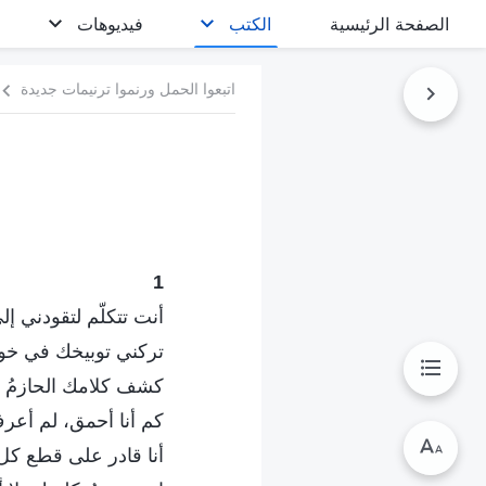
الصفحة الرئيسية
الكتب
فيديوهات
اتبعوا الحمل ورنموا ترنيمات جديدة
1
أنت تتكلّم لتقودني إل
تركني توبيخك في خوف
كشف كلامك الحازمُ ع
كم أنا أحمق، لم أعرف
أنا قادر على قطع كل