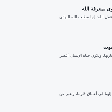
مل الله؛ إنها مطلب الله النهائي
مجاريها، وتكون حياة الإنسان أقصر
لهنا في أعماق قلوبنا، ونعبر عن