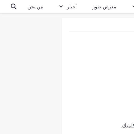
معرض صور
أخبار
مَن نحن
لمتك.