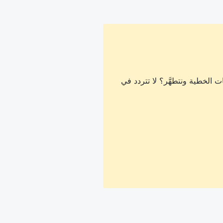
 الخطية ونتطهَّر؟ لا تتردد في