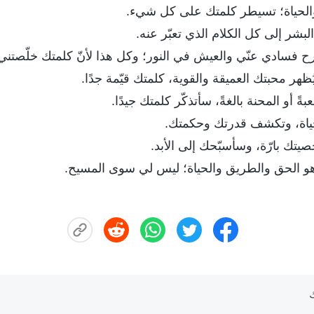
الحياة؛ تسيطر كلمتك على كل شيء.
بشر إلى كل الكلام الذي تعبّر عنه.
رح فسادي عنّي والعيش في النور؛ وكل هذا لأنّ كلمتك خلّصتني
ظهر محبتك العميقة والقوية، كلمتك قيّمة جدًا.
ً أو المحنة بالغةً، سأتذكّر كلمتك جيدًا.
ياة، وتكشف قدرتك وحكمتك.
تك بارّة، وسأسبّحك إلى الأبد.
 هو الحق والطريق والحياة؛ ليس لي سوى المسيح.