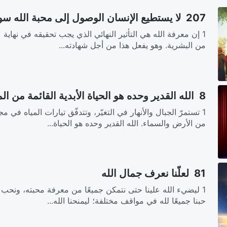
207 لا يستطيع الإنسان الوصول إلى محبة الله سوى بمعرفة الله
1 إن معرفة الله هي التأثير النهائي الذي يجب تحقيقه في نهاية ع
من البشرية. وهو يفعل هذا من أجل شهادته...
8 الله القدير وحده هو الحياة الأبدية القائمة من الموت
1 تستمرّ الجبال والأنهار في التغيّر، وتتدفّق تيارات المياه في 
من الأرض والسماء. الله القدير وحده هو الحياة...
81 لعلَّنا نعرف جمال الله
1 ليضيء الله علينا حتى نتمكن جميعًا من معرفة محبته، ونحب إ
حبنا جميعًا لله في مواقف مختلفة؛ ليمنحنا الله...