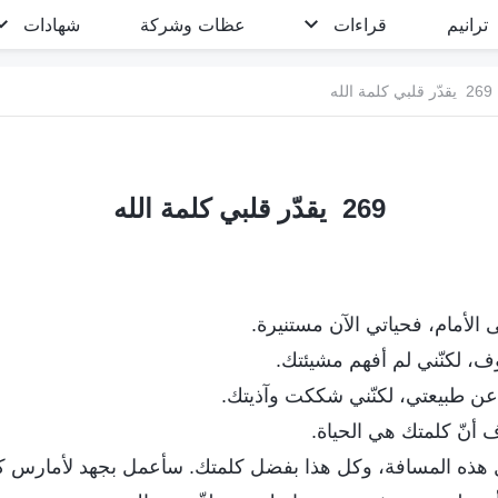
ترانيم
قراءات
عظات وشركة
شهادات
269 يقدّر قلبي كلمة الله
269 يقدّر قلبي كلمة الله
ى الأمام، فحياتي الآن مستنيرة.
، لكنّني لم أفهم مشيئتك.
ن طبيعتي، لكنّني شككت وآذيتك.
 أنّ كلمتك هي الحياة.
 هذه المسافة، وكل هذا بفضل كلمتك. سأعمل بجهد لأمارس ك