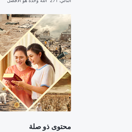
التالي:
271 اللهُ وحده هو الأفضل
محتوى ذو صلة