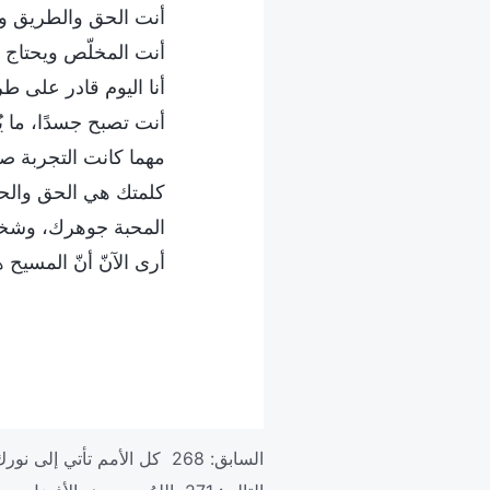
أنت الحق والطريق و
أنت المخلّص ويحتاج ال
أنا اليوم قادر على ط
أنت تصبح جسدًا، ما يُ
مهما كانت التجربة صعبة
كلمتك هي الحق والح
المحبة جوهرك، وشخصي
أرى الآنّ أنّ المسيح
السابق:
268 كل الأمم تأتي إلى نورك