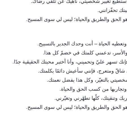
أستطيع تغيير شخصيتي، ناهيك عن تلقّي رضاك.
تك تحفّزانني.
 هو الحق والطريق والحياة؛ ليس لي سوى المسيح.
وتعطيه الحياة – أنت وحدك الجدير بالتسبيح.
 والأسر، تدعمني كلمتك في خضمّ كل هذا.
إنك تسهر عليّ وتحميني، وأنا أختبر محبتك الحقيقية جدًا.
شاقّ ومتعرج، فإنني سأعيش دائمًا بكلمتك.
خصيتي بالتغيّر، وكل هذا بفضل نعمتك.
 وتجاربها من كسب الحق والحياة.
بك وتنقيتك، كلّها تطهّرني وتغيّرني.
 هو الحق والطريق والحياة؛ ليس لي سوى المسيح.