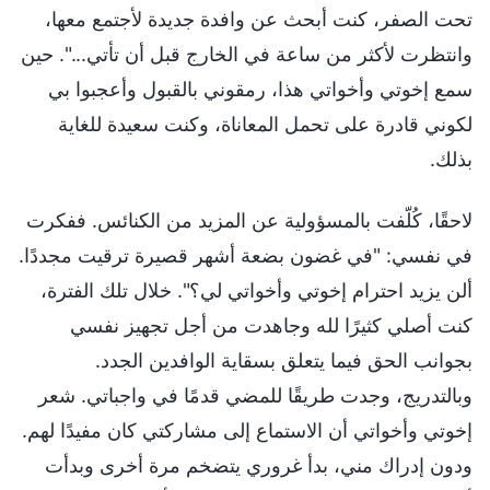
تحت الصفر، كنت أبحث عن وافدة جديدة لأجتمع معها،
وانتظرت لأكثر من ساعة في الخارج قبل أن تأتي...". حين
سمع إخوتي وأخواتي هذا، رمقوني بالقبول وأعجبوا بي
لكوني قادرة على تحمل المعاناة، وكنت سعيدة للغاية
بذلك.
لاحقًا، كُلّفت بالمسؤولية عن المزيد من الكنائس. ففكرت
في نفسي: "في غضون بضعة أشهر قصيرة ترقيت مجددًا.
ألن يزيد احترام إخوتي وأخواتي لي؟". خلال تلك الفترة،
كنت أصلي كثيرًا لله وجاهدت من أجل تجهيز نفسي
بجوانب الحق فيما يتعلق بسقاية الوافدين الجدد.
وبالتدريج، وجدت طريقًا للمضي قدمًا في واجباتي. شعر
إخوتي وأخواتي أن الاستماع إلى مشاركتي كان مفيدًا لهم.
ودون إدراك مني، بدأ غروري يتضخم مرة أخرى وبدأت