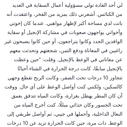
لي أحد القادة تولي مسؤولية أعمال السقاية في العديد
من الكنائس. أشعرني ذلك بمزيد من الفخر، واعتقدت أنه
باتت لدي مساحة أكبر لإظهار مواهبي. عندما كان إخوتي
وأخواتي يواجهون صعوبات في مشاركة الإنجيل أو سقاية
الوافدين الجدد وكانوا يتراجعون، أو حين كانوا يصبحون غير
راغبين في المعاناة ودفع الثمن، شجعتهم وتحدثت معهم
عن معاناتي في الوعظ بالإنجيل. وقلت: "حين وعظت
بالإنجيل سابقًا، كانت درجة الحرارة في الشتاء أحيانًا
تتجاوز 10 درجات تحت الصفر، وكانت الريح تقطع وجهي
كالسكين، ولكنني كنت أواصل الوعظ على أي حال. ووقت
أن كان المطر يهطل بغزارة، وكانت المياه تتدفق بعمق
تحت الجسور وكان حذائي مبللًا، كنت أخرج المياه من
النعال الداخلية، وأحملها في جيبي، ثم أواصل طريقي إلى
الوعظ. ذات مرة، حين كانت الحرارة تزيد عن 10 درجات