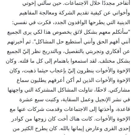
أتفاخر مجددًا خلال الاجتماعات. حين سألني إخوتي
وأخواتي عن كيفية تقديم الشركة ومعالجة المفاهيم
الدينية التي يطرحها الوافدون الجدد، فكرت في نفسي:
"سأتكلم معهم بشكل لائق بخصوص هذا لكي يرى الجميع
أنني أفهم الحق وأنني أستطيع حل المشاكل". ثم أخبرتهم
عن أفكاري وتجربتي بالتفصيل، وبالتدريج نظر إليّ الجميع
بشكل مختلف. لقد استمعوا باهتمام إلى كل ما قلته. وكان
الإخوة والأخوات ينظرون إليّ بإعجاب حيثما ذهبت، وكان
الإخوة والأخوات الذين لم أكن أعرفهم يطلبون سماع
مشاركتي. لاحقًا، تناولت المشاكل المشتركة التي واجهتها
في نشر الإنجيل وعمل السقاية، وكتبت سبع عشرة
قاعدة، وأخذتها إلى الاجتماعات وقدمت شركات عنها مع
الإخوة والأخوات. كانت هناك أخت كان زوجها من كوادر
إحدى القرى وعارض إيمانها بالله. كان يطرح الكثير من