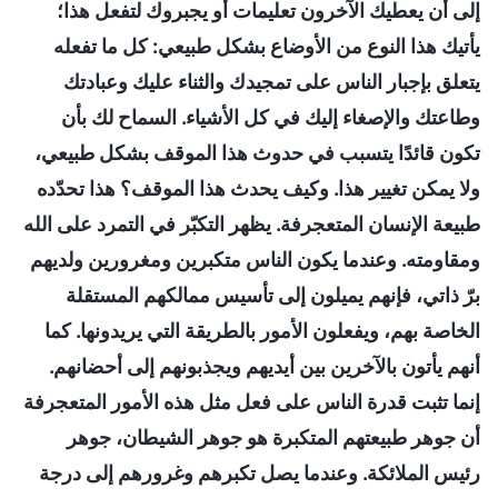
إلى أن يعطيك الآخرون تعليمات أو يجبروك لتفعل هذا؛
يأتيك هذا النوع من الأوضاع بشكل طبيعي: كل ما تفعله
يتعلق بإجبار الناس على تمجيدك والثناء عليك وعبادتك
وطاعتك والإصغاء إليك في كل الأشياء. السماح لك بأن
تكون قائدًا يتسبب في حدوث هذا الموقف بشكل طبيعي،
ولا يمكن تغيير هذا. وكيف يحدث هذا الموقف؟ هذا تحدّده
طبيعة الإنسان المتعجرفة. يظهر التكبّر في التمرد على الله
ومقاومته. وعندما يكون الناس متكبرين ومغرورين ولديهم
برّ ذاتي، فإنهم يميلون إلى تأسيس ممالكهم المستقلة
الخاصة بهم، ويفعلون الأمور بالطريقة التي يريدونها. كما
أنهم يأتون بالآخرين بين أيديهم ويجذبونهم إلى أحضانهم.
إنما تثبت قدرة الناس على فعل مثل هذه الأمور المتعجرفة
أن جوهر طبيعتهم المتكبرة هو جوهر الشيطان، جوهر
رئيس الملائكة. وعندما يصل تكبرهم وغرورهم إلى درجة