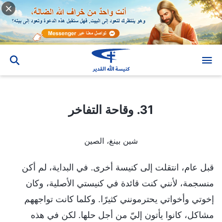
31. وقاحة التفاخر
31. وقاحة التفاخر
شين بينغ، الصين
قبل عام، انتقلت إلى كنيسة أخرى. في البداية، لم أكن
منسجمة، لأنني كنت قائدة في كنيستي الأصلية، وكان
إخوتي وأخواتي يحترمونني كثيرًا. وكلما كانت تواجههم
مشاكل، كانوا يأتون إليّ من أجل حلها. لكن في هذه