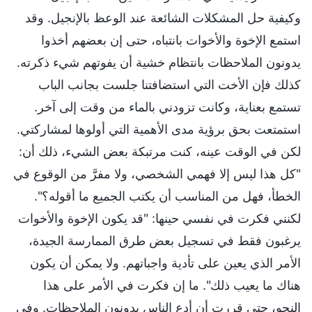
وكيفية حل المشكلات الشائعة عند الوعظ بالإنجيل. وقد
استمع الإخوة والأخوات بانتباه، حتى إن بعضهم أخذوا
يدونون الملاحظات بانتظام خشية أن يفوتهم شيء ذكرته.
كذلك فإن الأخت التي استضافتنا جلست بجانب الباب
تستمع بعناية، وكانت تزودني بالماء من وقت إلى آخر.
استمتعت بحق برؤية مدى الأهمية التي أولوها لمشاركتي.
لكن في الوقت عينه، كنت مرتبكة بعض الشيء، ذلك أن:
"كل هذا ليس إلا فهمي الشخصي، ولا مفرَّ من الوقوع في
الخطأ، فهل من المناسب أن يكتب الجميع ما أقوله؟".
لكنني فكرت في نفسي حينها: "قد يكون الإخوة والأخوات
يرغبون فقط في تسجيل بعض طرق الممارسة الجيدة،
الأمر الذي يعين على تأدية واجباتهم. ولا يمكن أن يكون
هناك ما يعيب ذلك". ما إن فكرت في الأمر على هذا
النحو، حتى قررت أن أدع الناس يدونون الملاحظات. وفي