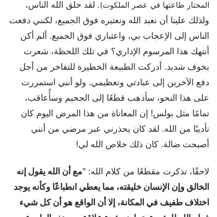
. لقد خلق الله الناس،
المختار طاعتها في عصر الملكوت)
ولذلك علينا أن نعبد الله ونعتبره فوق الجميع، لكنني دفعت
الناس إلى الإعجاب بي، واعتباري فوق الجميع. ألم أكن
أنتهك هذا المرسوم الإداري؟ في تلك اللحظة، شعرت
بخوف شديد. أدركت الطبيعة الخطيرة للتفاخر من أجل
دفع الآخرين إلى عبادتي وتعظيمي. ولو أنني استمررت
على هذا النحو، سأذهب قطعًا إلى الجحيم وسأُعاقب،
تمامًا مثل بولس! إن المعاناة من هذا المرض اليوم كان
تأديبًا من الله. لقد كان يحذرني عبر مرضي من أنني
أصبحت ضالة. كان ذلك خلاص الله لي!
لاحقًا، تذكرت مقطعًا من كلام الله: "
مع أن الله يقول إنه
الخالق وإن الإنسان خليقته، مما يعطي انطباعًا وكأنه يوجد
اختلاف طفيف في المكانة، إلا أن الواقع هو أن كل شيء