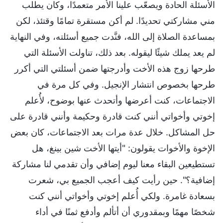
الأسئلة الحادة ويصعّب علينا الأمر متعمدًا، وكان يطلب
مني مشاركتي تحديدًا. لم أكن مستقرة تمامًا وقتئذ، لكن
بمساعدة الصلاة إلى الله، فنَّدت جميع أسئلته، وفي النهاية
لم يعد يملك شيئًا ليقوله. بعد ذلك، تناولت الأسئلة التي
طرحها زوج هذه الأخت وأدرجتها ضمن أسئلتي التي أكرر
طرحها بخصوص انتشار الإنجيل. وفي كل مرة في
الاجتماعات، كنت أعرضها وأتحدث عنها بوضوح، لأُعلم
إخوتي وأخواتي أنني كنت قادرة وحكيمة وأنني قادرة على
حل المشاكل. خلال عدة مرات بعد الاجتماعات، كان بعض
الإخوة والأخوات يقولون: "أيتها الأخت شين بينغ، هل
تستطيعين البقاء معنا ليوم إضافي وأن تقدمي لنا مشاركة
إضافية؟". حين رأيت كيف أعجب الجميع بي، شعرت
بسعادة غامرة. ولكي أُعلم إخوتي وأخواتي أنني كنت
شخصًا مهمًا وبمقدوري أن أتألم وأدفع ثمنًا في أداء