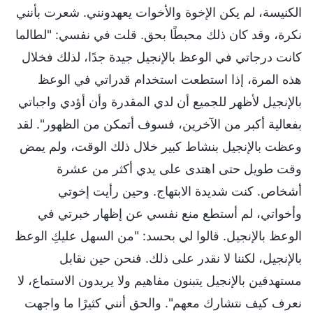
الكنيسة، لم يكن الإخوة والأخوات يعهدونني. شعرت بأنني
نكرة، وقد كان ذلك محبطًا بحق. قلت في نفسي: "لطالما
كانت درجاتي في الوعظ بالإنجيل جيدة جدًا، لذلك فخلال
هذه المرة، إذا استطعت استخدام قدراتي في الوعظ
بالإنجيل لأظهر للجميع أن لدي المقدرة وأن أؤدي واجباتي
بفعالية أكبر من الآخرين، فسوف أتمكن من الظهور". لقد
وعظت بالإنجيل بنشاط كبير خلال ذلك الوقت، ولم يمض
وقت طويل حتى اهتدى على يدي أكثر من عشرة
أشخاص. كنت شديدة الابتهاج. وحين رأيت إخوتي
وأخواتي، لم أستطع منع نفسي عن إظهار خبرتي في
الوعظ بالإنجيل. قالوا لي بحسد: "من السهل عليكِ الوعظ
بالإنجيل، لكننا لا نقدر على ذلك. فنحن حين نقابل
مستهدفين بالإنجيل يتبنون مفاهيم ولا يريدون الاستماع، لا
نعرف كيف نتشارك معهم". والحق أنني كثيرًا ما واجهت