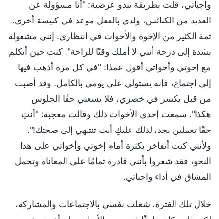
واجباتي، قلت بطريقة تبدو عرضية: "أنا مسؤولة عن
العديد من الكنائس، ولدي بالفعل موعد في كنيسة أخرى.
ثمة الكثير من الإخوة والأخوات في انتظاري. إنني مشغولة
بشدة إلى درجة أنني لا أملك وقتًا للراحة". كنت حين أتكلم
مع إخوتي وأخواتي أقول عمدًا: "في كل مرة أذهب فيها
إلى اجتماع، فإنه يستولي على يومي بالكامل. وقد أصبت
من قبل بكسر في خصري، فلا يسعني حقًا الجلوس
هكذا". سمعت إحدى الأخوات ذلك وقالت معجبة: "أنتِ
حقًا تعملين بجد، لذلك عليكِ أنت تنتبهي إلى صحتك!".
ولأنني كنت أتفاخر بكثرة أمام إخوتي وأخواتي على هذا
النحو، فقد شعروا بأنني قادرة تمامًا على المعاناة وتحمل
المشاق في أداء واجباتي.
خلال تلك الفترة، شغلت نفسي بالاجتماعات والمشاركة،