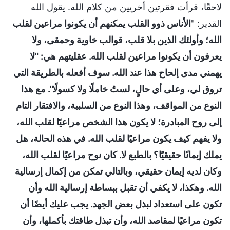
لاحقًا، قرأت فقرتين أخريين من كلام الله. يقول الله
القدير: "
الأناس ذوو القلب يمكنهم أن يكونوا مراعين لقلب
الله؛ وأولئك الذين بلا قلب، قوالب خاوية وحمقى، ولا
يعرفون أن يكونوا مراعين لقلب الله. عقليتهم هي: "لا
يهمني مدى إلحاح هذا عند الله. سوف أفعله بالطريقة التي
تروق لي، وعلى أي حالٍ، لستُ خاملًا ولا كسولًا". مع هذا
النوع من المواقف، وهذا النوع من السلبية، والافتقار التام
إلى روح المبادرة؛ لا يكون هذا الشخص مراعيًا لقلب الله،
ولا يفهم كيف يكون مراعيًا لقلب الله. في هذه الحالة، هل
يملك إيمانًا حقيقيًا؟ بالطبع لا. كان نوح مراعيًا لقلب الله،
وكان لديه إيمان حقيقي، وبالتالي تمكن من إكمال إرسالية
الله. وهكذا، لا يكفي أن تقبل ببساطة إرسالية الله وأن
تكون على استعداد لبذل بعض الجهد. يجب عليك أيضًا أن
تكون مراعيًا لمقاصد الله، وأن تبذل طاقتك بأكملها، وأن