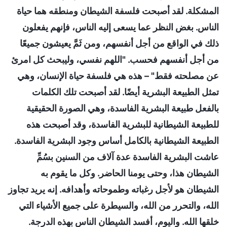
المشكلة. لقد أصبحت فلسفة الشيطان ومنطقه هما حياة
الناس. بغض النظر عما يسعى إليه الناس، فإنهم يفعلون
ذلك في الواقع من أجل أنفسهم، ومن ثَمَّ يعيشون جميعًا
من أجل أنفسهم فحسب. "اللهم نفسي، وليبحث كل امرئ
عن مصلحته فقط" – هذه هي فلسفة حياة الإنسان، وهي
تمثل الطبيعة البشرية أيضًا. لقد أصبحت تلك الكلمات
بالفعل طبيعة البشرية الفاسدة، وهي الصورة الحقيقية
للطبيعة الشيطانية للبشرية الفاسدة، وقد أصبحت هذه
الطبيعة الشيطانية بالكامل أساس وجود البشرية الفاسدة.
عاشت البشرية الفاسدة عدة آلاف من السنين بسُمِّ
الشيطان هذا، وحتى يومنا الحاضر. وكل ما يقوم به
الشيطان هو لأجل رغباته وطموحاته وأهدافه. إنه يريد تجاوز
الله، والتحرر من الله، والسيطرة على جميع الأشياء التي
خلقها الله. واليوم، أفسد الشيطان الناس بهذه الدرجة.