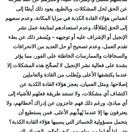
عن الحق لحل المشكلات. وبالطبع، يعود ذلك أيضًا إلى
انغماس هؤلاء القادة الكذبة في مزايا المكانة، وعدم سعيهم
إلى الحق إطلاقًا، وعدم استعدادهم لمتابعة عمل نشر
الإنجيل أو الإشراف عليه أو توجيهه – ويُسفر ذلك عن بطء
تقدم العمل، وعدم تصحيح أو حل العديد من الانحرافات
والسخافات والممارسات الخاطئة على الفور، مما يؤثر
بشدة على فعالية نشر الإنجيل. لا تُصحَّح هذه المشكلات إلا
عندما يكتشفها الأعلى ويُطلب من القادة والعاملين
إصلاحها. ومثل العميان، يعجز هؤلاء القادة الكذبة عن
اكتشاف أي مشكلات، ولا تستند طريقة فعلهم للأشياء إلى
أي مبادئ، ورغم ذلك فهم عاجزون عن إدراك أخطائهم، ولا
يعترفون بها إلا عندما يُهذِّبهم الأعلى. فمن يستطيع أن
يتحمل مسؤولية الخسائر التي يسببها هؤلاء القادة الكذبة؟
حتى إذا أُقيلوا من مناصبهم، كيف تُعوَّض الخسائر التي