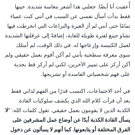
أُعفيت أنا أيضًا. جعلني هذا أشعر بتعاسة شديدة. حينها
فقط بدأت أسأل نفسي عن السبب في أنني كنت عمياء
تمامًا حتى أنني لم أرَ الغيرة والنزاعات التي انخرطت فيها
تشاو جينغ لفترة طويلة للغاية، إضافةً إلى عرقلتها الشديدة
لعمل الكنيسة وإزعاجها له. في ذلك الوقت، لم أمتلك
سوى معرفة سطحية بأنني لم أكن أقوم بعمل حقيقي ولم
أكن أركز على تمييز الآخرين، لكني لم أركز قط بجدية
على فهم شخصياتي الفاسدة أو تشريحها.
في أحد الاجتماعات، اكتسب قدرًا من الفهم لذاتي فقط
بعد أن قرأت كلام الله الذي يكشف سلوكيات القادة
الكذبة الذين لا يقومون بعمل حقيقي. تقول كلمات الله: "
لا
يسأل القادة الكذبة أبدًا عن أوضاع عمل المشرفين على
الفرق المختلفة أو يتابعونها. كما أنهم لا يسألون عن دخول