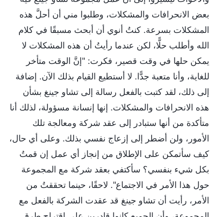
بعض الانحرافات والمشكلات، وطلبوا مني أن أحلَّ هذه
المشكلات بسرعة. كنتُ أنوي أن أبحث مسبقًا في كلام
الله وأطلب حلًّا، لكن عندما رأيتُ أن هذه المشكلات لا
يمكن حلها في وقت قصير، فكرت: "إنَّ الوقت متأخر
للغاية، وأنا متعبة جدًّا. لا أستطيع القيام بذلك الآن. إضافة
إلى ذلك، لقد كتبت بالفعل رسالة إلى تشاو جينغ بشأن
هذه الانحرافات والمشكلات. إنها إنسانة مسؤولة، لذلك أنا
متأكدة من أنها ستبادر إلى عقد شركة ومعالجة تلك
الأمور، ولن أضطر إلى إزعاج نفسي بذلك. وعلى أي حال،
كيف سأتمكن على الإطلاق من إنجاز أي عمل إن قمتُ
بكل شيء بنفسي؟ سأكتفي بعقد شركة مع المجموعة
حول هذا الأمر في الاجتماع". لاحقًا، حينما تحققتُ من
الأمر، رأيت أن تشاو جينغ قد عقدت الشركة بالفعل مع
المجموعة، وأن الجميع كانوا قادرين على اقتراح طرق