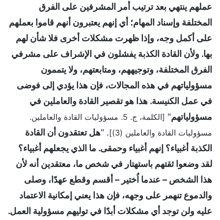
عملهم ينتهي بعد ترتيب أمر المشرفين على الفرق
المختلفة وإسناد المهام؛ أي إنهم يعتبرون أنهم قاموا بعملهم
على أكمل وجه، وإذا ظهرت مشكلات أخرى فلا شأن لهم
بها. ولأن القادة الكذبة يفشلون في الإشراف على مشرفي
الفرق المختلفة، وتوجيههم، ومتابعتهم، ولا يتممون
مسؤولياتهم في هذه المجالات، فإن هذا يؤدي إلى فوضى
في عمل الكنيسة. هذا هو تقصير القادة والعاملين في
مسؤولياتهم
"
[الكلمة، ج. 5. مسؤوليات القادة والعاملين.
. "
هل تعتقدون أن القادة
مسؤوليات القادة والعاملين (3)]
الكذبة أغبياء؟ إنهم أغبياء وحمقى. ما الذي يجعلهم أغبياء؟
لقد وضعوا ثقتهم باستهتار في شخص ما، معتقدين أنه لأن
هذا الشخص – عندما اُختير – أقسم وقطع عهدًا، وصلى
والدموع تنهمر على وجهه، فإن هذا يعني إمكانية الاعتماد
عليه ولن توجد أي مشكلات أبدًا في توليهم مسؤولية العمل.