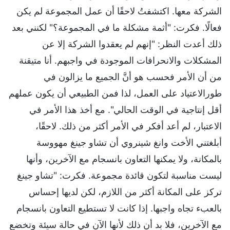
الشركة معها. اكتشفتُ لاحقًا أن عمل المجموعة لم يكن
فعالًا. فكرت: "أثمة مشكلة ما في المجموعة؟" لكنني بعد
ذلك أعدت النظر: "إنهم لم يعقدوا الشركة إلا عن
المشكلات والانحرافات الموجودة في واجبهم. أنا متيقنة
من أن الأمر فحسب هو أنَّ الجميع ما يزالون في
طورالاعتياد على العمل، لذا فمن الطبيعي أن يكون عملهم
أقل إنتاجية في الوقت الحالي". مع أخذ هذا الأمر في
الاعتبار، لم أعد أفكر في الأمر أكثر من ذلك. لاحقًا،
أبلغتني الأخت وانغ شينروي أن تشاو جينغ مهووسة
بالمكانة، ولا يمكنها التعاون بانسجام مع الآخرين، وأنها
ليست مناسبة لتكون قائدة مجموعة. فكرت: "تشاو جينغ
تركز على المكانة أكثر من اللازم، لكن لديها إحساس
بالعبء تجاه واجبها. إذا كانت لا تستطيع التعاون بانسجام
مع الآخرين، فلا بد أن ذلك لأنها الآن في حالة سيئة وتخضع