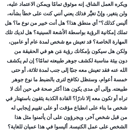
ويكره العمل الشاق. إنه موثوق تمامًا ويمكن الاعتماد عليه،
ولن يتغير، وإنْ تغيَّر فذلك يعني أنني كنت على خطأ بشأنه،
أليس كذلك؟" أي منطق هذا؟ هل أنت خبير من نوع ما؟ هل
تملك إمكانية الرؤية بواسطة الأشعة السينية؟ هل لديك تلك
المهارة الخاصة؟ قد تعيش مع شخص لمدة عام أو عامين،
ولكن هل سيكون بإمكانك رؤية مَن هو في الحقيقة من
دون بيئة مناسبة لكشف جوهر طبيعته تمامًا؟ إن لم يكشف
الله عنه فقد تعيش معه جنبًا إلى جنب لمدة ثلاثة، أو حتى
خمسة أعوام، وستظل تكافح لترى بالضبط ما نوع جوهر
طبيعته. وإلى أي مدى يكون هذا أكثر صحة في حين أنك لا
تراه أو تكون معه إلا نادرًا؟ القادة الكذبة يثقون باستهتار في
شخص ما بناء على انطباع مؤقت أو على تقييم إيجابي له
من قبل شخص آخر، ويجرؤون على أن يأتمنوا مثل هذا
الشخص على عمل الكنيسة. أليسوا في هذا عميان للغاية؟