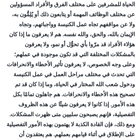
الحياة للمشرفين على مختلف الفرق والأفراد المسؤولين
عن مختلف الوظائف المهمة أو يتابعون ذلك أو يُلِمُّون به،
ولا عن مواقفهم تجاه عمل الكنيسة وواجباتهم، وتجاه
الإيمان بالله، والحق، والله نفسه. هم لا يعرفون ما إذا كان
هؤلاء الأفراد قد مرّوا بأي تحوُّل أو نمو، ولا يعرفون
بالمشكلات المختلفة التي قد تكون موجودة في عملهم؛
وعلى وجه الخصوص، لا يعرفون تأثير الأخطاء والانحرافات
التي تحدث في مختلف مراحل العمل في عمل الكنيسة
ودخول شعب الله المختار في الحياة، وما إذا كان قد تم
تصحيح هذه الأخطاء والانحرافات. هم جاهلون تمامًا بكل
هذه الأمور. إذا كانوا لا يعرفون شيئًا عن هذه الظروف
التفصيلية، فإنهم يصبحون سلبيين متى ظهرت المشكلات.
ومع ذلك، فإن القادة الكذبة لا يهتمون بهذه الأمور التفصيلية
على الإطلاق في أثناء قيامهم بعملهم. هم يعتقدون أن