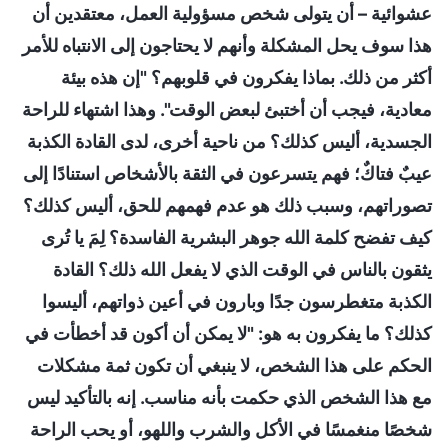
عشوائية – أن يتولى شخص مسؤولية العمل، معتقدين أن
هذا سوف يحل المشكلة وأنهم لا يحتاجون إلى الانتباه للأمر
أكثر من ذلك. بماذا يفكرون في قلوبهم؟ "إن هذه بيئة
معادية، فيجب أن أختبئ لبعض الوقت". وهذا اشتهاء للراحة
الجسدية، أليس كذلك؟ من ناحية أخرى، لدى القادة الكذبة
عيبٌ فتاكٌ؛ فهم يتسرعون في الثقة بالأشخاص استنادًا إلى
تصوراتهم، وسبب ذلك هو عدم فهمهم للحق، أليس كذلك؟
كيف تفضح كلمة الله جوهر البشرية الفاسدة؟ لِمَ يا تُرى
يثقون بالناس في الوقت الذي لا يفعل الله ذلك؟ القادة
الكذبة متغطرسون جدًا وبارون في أعين ذواتهم، أليسوا
كذلك؟ ما يفكرون به هو: "لا يمكن أن أكون قد أخطأت في
الحكم على هذا الشخص، لا ينبغي أن تكون ثمة مشكلات
مع هذا الشخص الذي حكمت بأنه مناسب. إنه بالتأكيد ليس
شخصًا منغمسًا في الأكل والشرب واللهو، أو يحب الراحة