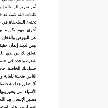
أمر تمرير الرسالة إل
كلمات الله كنت قد قرأ
تختبئ السلحفاة في 
أخرى. مهما يكن ما يو
عن النهوض والدفاع ع
ليس لديك إيمان حقيقي
يتعلق بك بين يدي الل
شعرة واحدة في جسدك"
حساباتك الخاصة، حامي
الناس ضحلة للغاية وال
ألا يتعلق هذا بشخصيا
الأشياء التي يختبرونه
مصير الإنسان بيد الل
إنهم ليسوا على استع