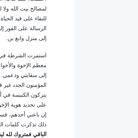
لمصالح بيت الله ولا
للبقاء على قيد الحيا
الرسالة على الفور إلى
إلى منزل وانغ بن.
استمرت الشرطة في القي
معظم الإخوة والأخوات
إلى سقايتي ودعمي. 
المؤمنون الجدد غير 
يتركون الكنيسة في أي
على تحديد هوية الإخ
إن باعني أحدهم، فس
ذلك تذكرت كلمات الله
الباقي فمتروك لله ليف