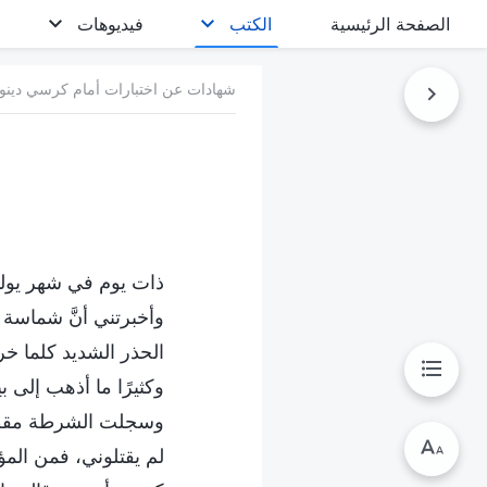
الصفحة الرئيسية
الكتب
فيديوهات
شهادات عن اختبارات أمام كرسي دينون
وأخبرتني أنَّ شماسة ا
الحذر الشديد كلما خر
وكثيرًا ما أذهب إلى 
وسجلت الشرطة مقطع في
لم يقتلوني، فمن المؤك