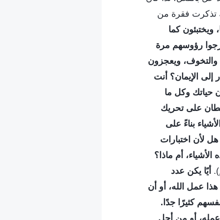
لك تذكرت فقرة من
 ويختبئون كما
رجوا رؤوسهم مرة
هم والتخوف، ويعجزون
إلى الإيمان؟ أنت
ن حياتك وكل ما
شيطان على تحريك
ياء بناءً على
هل لأن اختبارات
 الأشياء، أم ماذا؟
).
أيًا يكن عدد
 هذا عمل الله، أو أن
هم كثيرًا جدًا.
عمله، أو من أجل