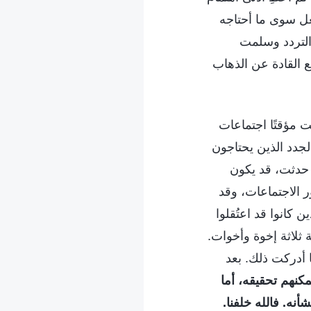
عل سوى ما أحتاجه
 التردد وسلمت
ع القادة عن الذهاب
َت مؤقتًا اجتماعات
لجدد الذين يحتاجون
حدثت، قد يكون
 الاجتماعات، وقد
كانوا قد اعتُقلوا
ثلاثة إخوة وأخوات.
أدركت ذلك. بعد
كنهم تحقيقه، أما
أنه. فالله خلفنا.