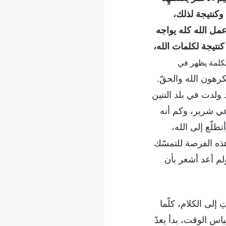
 وكنتيجة لذلك،
عمل الله كله يواجه
كنتيجة لكلمات الله،
لكلمة يظهر في
كرهون الله والحقّ.
د ولدت في بلد التنين
عي شرير، وكم أنه
ّع إلى الله،
هذه الفرصة للتمسّك
ولم أعد أشعر بأن
لى الكلام، كلّما
اس الوقت، بدأ يعدّ