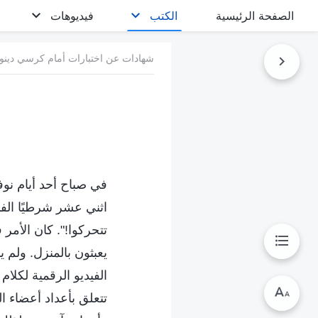
الصفحة الرئيسية
الكتب
فيديوهات
شهادات عن اختبارات أمام كرسي دينون
اثني عشر شرطيًا الفن
تتحركوا!". كان الأمر
يعبثون بالمنزل. ولم
الفيديو الرقمية لكلام
تتعلق بأعداد أعضاء ا