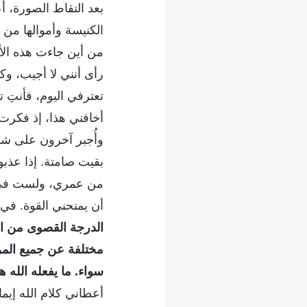
بعد التقاط الصورة، 
الكنيسة وأموالها من 
من أين جاءت هذه الأ
رأى أنني لا أجيب، وكز
تعترفي اليوم، فأنتِ
أخافني هذا، إذ فكرت
وأُجبر آخرون على شرب
بقيت صامتة. إذا عذ
من عمري، ولست في عا
أن يمنحني القوة. في
الدرجة القصوى من الإ
مختلفة عن جميع المرا
سواء. ما يفعله الله 
أعطاني كلام الله إيمان