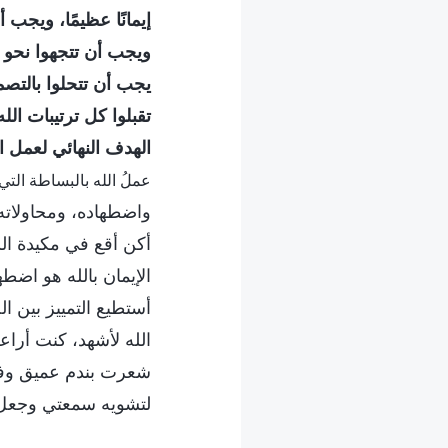
إيمانًا عظيمًا، ويجب 
ويجب أن تتجهوا نحو 
يجب أن تتحلوا بالتص
تقبلوا كل ترتيبات ال
الهدف النهائي لعمل ا
عملُ الله بالبساطة التي
واضطهاده، ومحاولاته 
أكن أقع في مكيدة ال
الإيمان بالله هو اضط
أستطيع التمييز بين ال
الله لأشهد، كنت أراع
شعرت بندم عميق وفكر
لتشويه سمعتي وجعل 