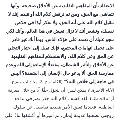
الاعتقاد بأن المفاهيم التقليدية عن الأخلاق صحيحة، وأنها
تتماشى مع الحق، ومن ثم ترفض كلام الله أو تنبذه. إنك لا
تتقبل كلام الله على أنه الحق، ولا تفكر أبدًا في خلاص
نفسك، وتشعر أنك لا تزال تعيش في هذا العالم، وأنك لكي
تنجو عليك أن تعتمد على هؤلاء الناس. وبما أنك غير قادر
على تحمل اتهامات المجتمع، فإنك تميل إلى اختيار التخلي
عن الحق وعن كلام الله، والاستسلام للمفاهيم التقليدية
عن الأخلاق ولتأثير الشيطان، مفضلًا الإساءة إلى الله وعدم
ممارسة الحق. ألا يدعو حال الإنسان إلى الشفقة؟ أليس
في حاجة إلى خلاص الله؟
"
(الكلمة، ج. 3. محادثات مسيح
الأيام الأخيرة. لا يمكن للمرء أن يتحوّل حقًّا إلّا من خلال معرفة
. لقد كشف كلام الله جذر تصرفي بدافع
آرائه الخاطئة)
العاطفة. فعندما تعلق الأمر بتقديم تفاصيل عن سلوك
زوجتي بصفتها عديمة إيمان، لم أميزها أو أكشفها بناءً على