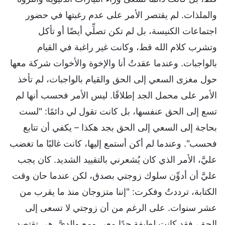
والملذات. لم يقتصر الأمر على عدم رغبتها في حضور
اجتماعات الكنيسة، بل لم تكن تصلِّي أيضًا أو تأكل
وتشرب كلام الله قط، وكانت غير راغبة في القيام
بالواجبات. وعندما عقدتُ أنا والإخوة والأخوات شركة معها
حول مغزى السعي إلى الحق والقيام بالواجبات، لم تأخذ
الأمر على محمل الجد إطلاقًا. ليس الأمر فحسب أنها لم
تسع إلى الحق عنفسها، بل كانت تقول لي دائمًا: "لست
بحاجة إلى السعي إلى الحق بجد هكذا – يكفي أن تتابع
فحسب". وعندما لم أكن أستمع إليها، كانت غالبًا ما تغضب
عليَّ، الأمر الذي كان يُشعرني بالتقييد الشديد. كان يجب
عليَّ أن أدوِّن سلوك زوجتي بصدق، لكن عندما حان وقت
الكتابة، ترددتُ وفكرت: "إننا متزوجان منذ ما يقرب من
عشر سنوات. على الرغم من أن زوجتي لا تسعى إلى
الحق، فقد كانت لطيفة جدًا معي ومع والديَّ. هي تقتصد