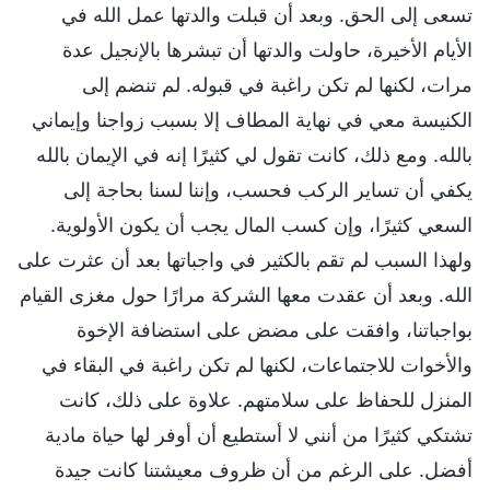
تسعى إلى الحق. وبعد أن قبلت والدتها عمل الله في
الأيام الأخيرة، حاولت والدتها أن تبشرها بالإنجيل عدة
مرات، لكنها لم تكن راغبة في قبوله. لم تنضم إلى
الكنيسة معي في نهاية المطاف إلا بسبب زواجنا وإيماني
بالله. ومع ذلك، كانت تقول لي كثيرًا إنه في الإيمان بالله
يكفي أن تساير الركب فحسب، وإننا لسنا بحاجة إلى
السعي كثيرًا، وإن كسب المال يجب أن يكون الأولوية.
ولهذا السبب لم تقم بالكثير في واجباتها بعد أن عثرت على
الله. وبعد أن عقدت معها الشركة مرارًا حول مغزى القيام
بواجباتنا، وافقت على مضض على استضافة الإخوة
والأخوات للاجتماعات، لكنها لم تكن راغبة في البقاء في
المنزل للحفاظ على سلامتهم. علاوة على ذلك، كانت
تشتكي كثيرًا من أنني لا أستطيع أن أوفر لها حياة مادية
أفضل. على الرغم من أن ظروف معيشتنا كانت جيدة