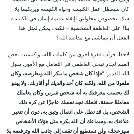
كان سيعطل عمل الكنيسة وحياة الكنيسة ويربكهما بلا
شك. بخصوص محاولتي اإبقاء عديمة إيمان في الكنيسة
بناءً على العاطفة الشخصية – فكيف يمكن لمثل هذا
الفعل أن يتماشى مع مقاصد الله؟
لاحقًا، قرأت فقرة أخرى من كلمات الله، واكتسبت بعض
الفهم لجذر نهجي العاطفي في التعامل مع الأمور. يقول
الله القدير: "
فإذا كان شخص ما ينكر الله ويعارضه، وكان
ملعونًا من الله، ولكنه كان أحد والديك أو أقاربك، ولا يبدو
لك بحسب معرفتك به أنه شخص شرير، وكان يعاملك
معاملةً حسنة، فلعلك تجد نفسك عاجزًا عن كره ذلك
الشخص، بل قد تظل على اتصال وثيق به، دون أن تتغير
علاقتك به. وسماعك أن الله يكره مثل هؤلاء الأشخاص
سيزعجك، ولن تستطيع أن تقف إلى جانب الله وترفضه بلا