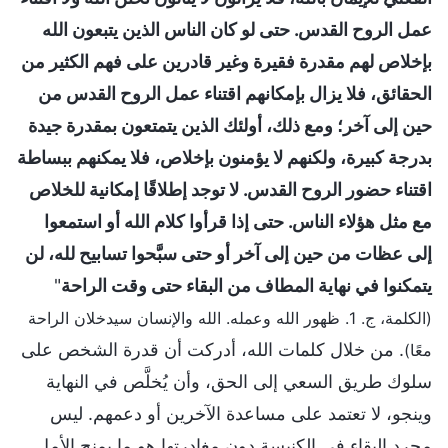
عمل الروح القدس. حتى لو كان الناس الذين يتبعون الله
بإخلاص لهم مقدرة فقيرة وغير قادرين على فهم الكثير من
الحقائق، فلا يزال بإمكانهم اقتناء عمل الروح القدس من
حين إلى آخر؛ ومع ذلك، أولئك الذين يتمتعون بمقدرة جيدة
بدرجة كبيرة، ولكنهم لا يؤمنون بإخلاص، فلا يمكنهم ببساطة
اقتناء حضور الروح القدس. لا توجد إطلاقًا إمكانية للخلاص
مع مثل هؤلاء الناس. حتى إذا قرأوا كلام الله أو استمعوا
إلى عظات من حين إلى آخر أو حتى سبَّحوا تسابيح لله، لن
يتمكنوا في نهاية المطاف من البقاء حتى وقت الراحة
"
(الكلمة، ج. 1. ظهور الله وعمله. الله والإنسان سيدخلان الراحة
. من خلال كلمات الله، أدركت أن قدرة الشخص على
معًا)
سلوك طريق السعي إلى الحق، وأن يُخلَّص في النهاية
وينجو، لا تعتمد على مساعدة الآخرين أو دعمهم. ليس
مجرد البقاء في الكنيسة دون مغادرتها هو ما يمنح الأمل