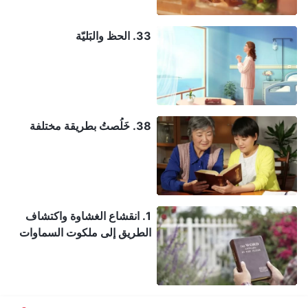
33. الحظ والبَليّة
38. خَلُصتُ بطريقة مختلفة
1. انقشاع الغشاوة واكتشاف
الطريق إلى ملكوت السماوات