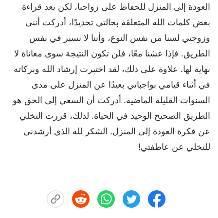
العودة إلى المنزل للحفاظ على زواجنا، لكن بعد قراءة
بعض كلمات الله المتعلقة بحالتي تحديدًا، أدركت أنني
وزوجتي لسنا من نفس النوع، وأننا لا نسير في نفس
الطريق. فإذا عشنا معًا، فلن تكون النتيجة سوى معاناة لا
نهاية لها. علاوة على ذلك، لقد اختبرت إرشاد الله وبركاته
في أثناء قيامي بواجباتي بعيدًا عن المنزل على مدى
السنوات القليلة الماضية. أدركت أن السعي إلى الحق هو
الطريق الصحيح الوحيد في الحياة. لذلك، قررت التخلي
عن فكرة العودة إلى المنزل. الشكر لله الذي أرشدني
للتخلي عن عاطفتي!