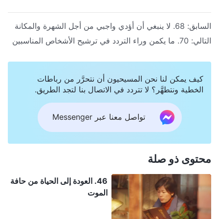
السابق:
68. لا ينبغي أن أؤدي واجبي من أجل الشهرة والمكانة
التالي:
70. ما يكمن وراء التردد في ترشيح الأشخاص المناسبين
كيف يمكن لنا نحن المسيحيون أن نتحرَّر من رباطات
الخطية ونتطهَّر؟ لا تتردد في الاتصال بنا لتجد الطريق.
تواصل معنا عبر Messenger
محتوى ذو صلة
46. العودة إلى الحياة من حافة
الموت