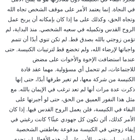
في النجاة. إنما يعتمد الأمر على موقف الشخص تجاه الله
وتجاه الحق، وكذلك على ما إذا كان بإمكانه أن يربح عمل
الروح القدس وتكميله في سعيه الشخصي. منذ البداية، لم
تؤمن زوجتي بالله بصدق قط. لم تكن تنوي أبدًا أن تتمم
واجباتها لإرضاء الله، ولم تخضع قط لترتيبات الكنيسة. حتى
عندما استضافت الإخوة والأخوات على مضض
للاجتماعات، لم تتحمل أي مسؤولية. مهما عقد قادة
الكنيسة من شركة معها، لم تغير طرقها أبدًا، حتى إنها
ذكرت عدة مرات أنها لم تعد ترغب في الإيمان بالله. مع
مثل هذا النفور العميق من الحق، حتى لو أجبرتها على
البقاء في الكنيسة، فلن يعمل الروح القدس فيها. إذا كان
الأمر كذلك، ألن تكون كل جهودي عبثًا؟ كانت رغبتي في
إبقاء زوجتي في الكنيسة مدفوعة بعاطفتي الشخصية
وأنانيتي. لن يقتصر الأمر على أن هذه الأفعال لن تجدي