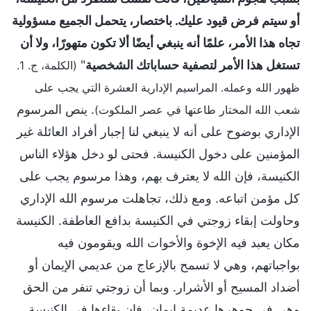
أو سيتم فرض قيود عليك. باختصار، يتحمل الجميع مسؤولية
تجاه هذا الأمر، علمًا أنه ينبغي أيضًا ألا تكون متهورًا، ولا أن
تستغل هذا الأمر لتصفية حساباتك الشخصية
"
(الكلمة، ج. 1.
ظهور الله وعمله. المراسيم الإدارية العشرة التي يجب على
. ينص المرسوم
شعب الله المختار طاعتها في عصر الملكوت)
الإداري بوضوح على أنه لا ينبغي لنا إجبار أفراد العائلة غير
المؤمنين على دخول الكنيسة. فحتى لو دخل هؤلاء الناس
الكنيسة، فإن الله لا يعترف بهم، وهذا مرسوم يجب على
كل مؤمن اتباعه. ومع ذلك، تجاهلت مرسوم الله الإداري
وحاولت إبقاء زوجتي في الكنيسة بدافع العاطفة. الكنيسة
مكان يعبد فيه الإخوة والأخوات الله ويقومون فيه
بواجباتهم، وهي لا تسمح بالإزعاج من عديمي الإيمان أو
أضداد المسيح أو الأشرار. وبما أن زوجتي تنفر من الحق
وهي في جوهرها عديمة إيمان، فإن بقاءها في الكنيسة