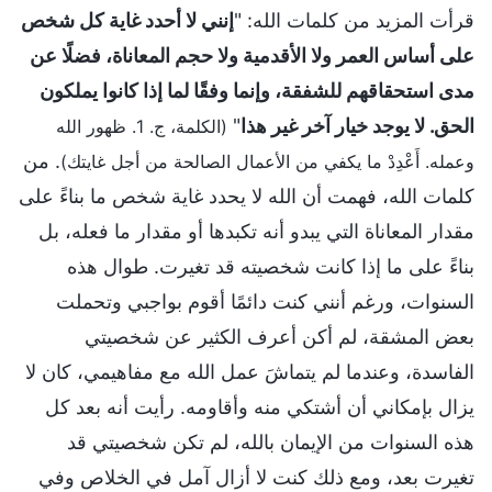
قرأت المزيد من كلمات الله: "
إنني لا أحدد غاية كل شخص
على أساس العمر ولا الأقدمية ولا حجم المعاناة، فضلًا عن
مدى استحقاقهم للشفقة، وإنما وفقًا لما إذا كانوا يملكون
الحق. لا يوجد خيار آخر غير هذا
"
(الكلمة، ج. 1. ظهور الله
. من
وعمله. أَعْدِدْ ما يكفي من الأعمال الصالحة من أجل غايتك)
كلمات الله، فهمت أن الله لا يحدد غاية شخص ما بناءً على
مقدار المعاناة التي يبدو أنه تكبدها أو مقدار ما فعله، بل
بناءً على ما إذا كانت شخصيته قد تغيرت. طوال هذه
السنوات، ورغم أنني كنت دائمًا أقوم بواجبي وتحملت
بعض المشقة، لم أكن أعرف الكثير عن شخصيتي
الفاسدة، وعندما لم يتماشَ عمل الله مع مفاهيمي، كان لا
يزال بإمكاني أن أشتكي منه وأقاومه. رأيت أنه بعد كل
هذه السنوات من الإيمان بالله، لم تكن شخصيتي قد
تغيرت بعد، ومع ذلك كنت لا أزال آمل في الخلاص وفي