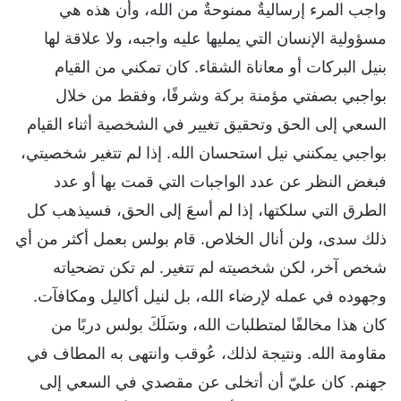
واجب المرء إرساليةٌ ممنوحةٌ من الله، وأن هذه هي
مسؤولية الإنسان التي يمليها عليه واجبه، ولا علاقة لها
بنيل البركات أو معاناة الشقاء. كان تمكني من القيام
بواجبي بصفتي مؤمنة بركة وشرفًا، وفقط من خلال
السعي إلى الحق وتحقيق تغيير في الشخصية أثناء القيام
بواجبي يمكنني نيل استحسان الله. إذا لم تتغير شخصيتي،
فبغض النظر عن عدد الواجبات التي قمت بها أو عدد
الطرق التي سلكتها، إذا لم أسعَ إلى الحق، فسيذهب كل
ذلك سدى، ولن أنال الخلاص. قام بولس بعمل أكثر من أي
شخص آخر، لكن شخصيته لم تتغير. لم تكن تضحياته
وجهوده في عمله لإرضاء الله، بل لنيل أكاليل ومكافآت.
كان هذا مخالفًا لمتطلبات الله، وسَلَكَ بولس دربًا من
مقاومة الله. ونتيجة لذلك، عُوقب وانتهى به المطاف في
جهنم. كان عليّ أن أتخلى عن مقصدي في السعي إلى