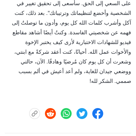
على السعي إلى الحق. سأسعى إلى تحقيق تغيير في
الشخصية وأخضع لتنظيماتك وترتيباتك". بعد ذلك، كنت
آكل وأشرب كلمات الله كل يوم، وأدون ما توصلتُ إلى
فهمه عن شخصيتي الفاسدة. وكنتُ أيضًا أشاهد مقاطع
فيديو للشهادات الاختبارية لأرى كيف يختبر الإخوة
والأخوات عمل الله. أحيانًا، كنت أعقد شركةً مع ابنتي،
وشعرت أن كل يوم كان مُرضيًا وهادفًا. الآن، حالتي
ووضعي جيدان للغاية، ولم أعد أعيش في ألم بسبب
صممي. الشكر لله!