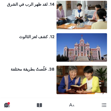
14. لقد ظهر الرب في الشرق
12. كشف لغز الثالوث
38. خَلُصتُ بطريقة مختلفة