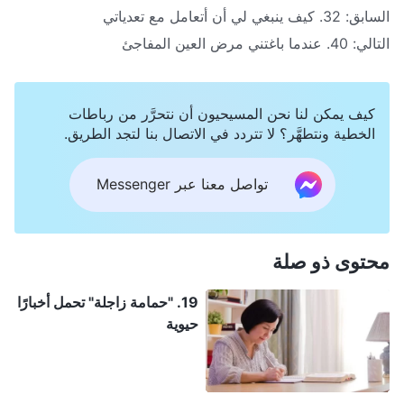
السابق:
32. كيف ينبغي لي أن أتعامل مع تعدياتي
التالي:
40. عندما باغتني مرض العين المفاجئ
كيف يمكن لنا نحن المسيحيون أن نتحرَّر من رباطات
الخطية ونتطهَّر؟ لا تتردد في الاتصال بنا لتجد الطريق.
تواصل معنا عبر Messenger
محتوى ذو صلة
19. "حمامة زاجلة" تحمل أخبارًا
حيوية