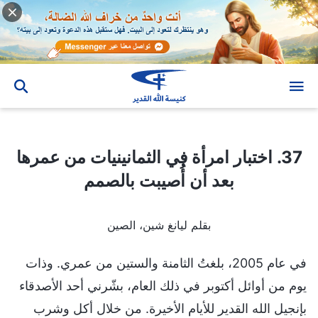
37. اختبار امرأة في الثمانينيات من عمرها بعد أن أُصيبت بالصمم
37. اختبار امرأة في الثمانينيات من عمرها
بعد أن أُصيبت بالصمم
بقلم ليانغ شين، الصين
في عام 2005، بلغتُ الثامنة والستين من عمري. وذات
يوم من أوائل أكتوبر في ذلك العام، بشّرني أحد الأصدقاء
بإنجيل الله القدير للأيام الأخيرة. من خلال أكل وشرب