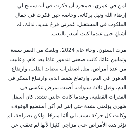
لمن في عمري، فبمجرد أن فكرت في أنه سيتيح لي
إرضاء الله ونيل بركاته، وخاصة حين فكرت في جمال
الملكوت في المستقبل، غمرني فرحٌ شديد. لذلك، لم
أشتكِ حتى عندما كنت أشعر بالتعب.
مرت السنون، وجاء عام 2024، وبلغتُ من العمر سبعة
وثمانين عامًا. كانت صحتي تتدهور عامًا بعد عام، وعانيت
من عدة أمراض، مثل اضطراب نبضات القلب، وارتفاع
الدهون في الدم، وارتفاع ضغط الدم، وارتفاع السكر في
الدم، وقبل ثلاث سنوات، أُصبت بمرض تنكسي في
الفقرات القطنية، وعندما كانت حالتي تشتد، كان أسفل
ظهري يؤلمني بشدة حتى إنني لم أكن أستطيع الوقوف،
وكانت كل حركة تسبب لي ألمًا مبرحًا. ولكن بصراحة، لم
تؤثر هذه الأمراض على مزاجي كثيرًا لأنها لم تعقني عن