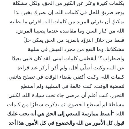
بكلمات كثيرة وعبّر عن الكثير من الحق، ولكل مشكلة
يوجد طريق للحل في كلمات الله. إن بصركِ بخير، لذا
يمكنكِ أن تقرئي المزيد من كلمات الله. اقرئي ما يطلبه
الله من كبار السن وما مقاصده عندما يصيبنا المرض.
فقط من خلال التزوّد بالمزيد من الحق يمكن حلّ
مشكلاتنا. وما النفع من مجرد العيش في سلبية
واضطراب؟" أيقظتني كلمات ابنتي. لقد كان قلبي بعيدًا
عن الله، وكنت أصلّي أقل، ولم أكن أركز عند قراءة
كلمات الله، وكنت أكتفي بقضاء الوقت في تصفح هاتفي
لتمضية الوقت. كنت عالقةً في السلبية ولم أستطع
التحرر. كنت أعلم أن مرضي جاء تحت سيادة الله، لكنني
ببساطة لم أستطع الخضوع. ثم تذكرت سطرًا من كلمات
الله: "
أبسط ممارسة للسعي إلى الحق هي أنه يجب عليك
قبول كل الأمور من الله والخضوع في كل الأمور. هذا أحد