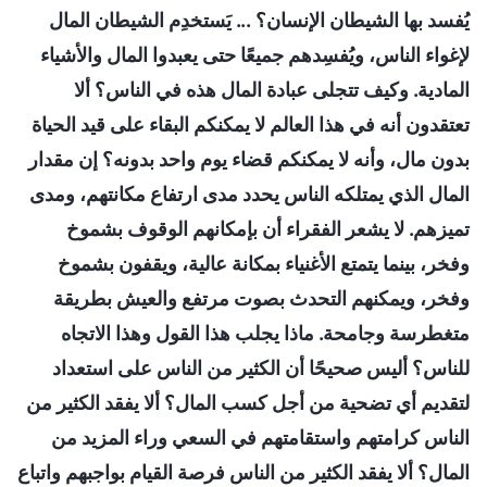
يُفسد بها الشيطان الإنسان؟ ... يَستخدِم الشيطان المال
لإغواء الناس، ويُفسِدهم جميعًا حتى يعبدوا المال والأشياء
المادية. وكيف تتجلى عبادة المال هذه في الناس؟ ألا
تعتقدون أنه في هذا العالم لا يمكنكم البقاء على قيد الحياة
بدون مال، وأنه لا يمكنكم قضاء يوم واحد بدونه؟ إن مقدار
المال الذي يمتلكه الناس يحدد مدى ارتفاع مكانتهم، ومدى
تميزهم. لا يشعر الفقراء أن بإمكانهم الوقوف بشموخ
وفخر، بينما يتمتع الأغنياء بمكانة عالية، ويقفون بشموخ
وفخر، ويمكنهم التحدث بصوت مرتفع والعيش بطريقة
متغطرسة وجامحة. ماذا يجلب هذا القول وهذا الاتجاه
للناس؟ أليس صحيحًا أن الكثير من الناس على استعداد
لتقديم أي تضحية من أجل كسب المال؟ ألا يفقد الكثير من
الناس كرامتهم واستقامتهم في السعي وراء المزيد من
المال؟ ألا يفقد الكثير من الناس فرصة القيام بواجبهم واتباع