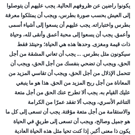
يكونوا راضين عن ظروفهم الحالية. يجب عليهم أن يتوصلوا
إلى العيش بحسب صورة بطرس، ويجب أن يمتلكوا معرفة
بطرس واختباراته. يجب عليهم أن يسعوا إلى أشياء أسمى
وأعمق. يجب أن يسعوا إلى محبة أعمق وأنقى لله، وحياة
ذات قيمة ومغزى. وحدها هذه هي الحياة؛ وحينئذ فقط
سيكونون مثل بطرس. ... يجب أن تعاني المشقة من أجل
الحق، ويجب أن تضحي بنفسك من أجل الحق، ويجب أن
تتحمل الإذلال من أجل الحق، ويجب أن تقاسي المزيد من
المعاناة من أجل ربح المزيد من الحق. هذا هو ما ينبغي
عليك القيام به. يجب ألا تطرح عنك الحق من أجل متعة
التناغم الأسري، ويجب ألا تفقد عمرًا من الكرامة
والاستقامة من أجل متعة مؤقتة. يجب أن تسعى إلى كل ما
هو جميل وصالح، ويجب أن تسعى إلى طريقٍ في الحياة
يكون ذا معنى أكبر. إذا كنت تحيا مثل هذه الحياة العادية