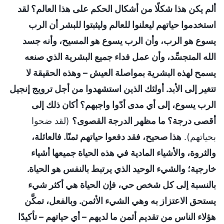
ألم يكن هذا شكلًا من أشكال الحكم على هذا العالم؟ لقد
استخدموا حياتهم ليعلنوا للعالم وليثبتوا للبشر أن الرب
يسوع هو الرب، وأن الرب يسوع هو المسيح، وأنه جسد
الله المتجسِّد، وأن عمل فداء جميع البشرية الذي صنعه
يسمح لهذه البشرية بمواصلة العيش – وهذه الحقيقة لا
تتغير إلى الأبد. أولئك الذين استشهدوا من أجل ترويج إنجيل
الرب يسوع، إلى أي مدى أدّوا واجبهم؟ أكان ذلك إلى
أقصى درجة؟ ما مظهر الدرجة القصوى؟
(لقد ضحوا
بحياتهم).
هذا صحيح، فقد دفعوا حياتهم ثمنًا. فالعائلة،
والثروة، والأشياء المادية في هذه الحياة جميعها أشياء
خارجية؛ والشيء الوحيد الذي يرتبط بالنفس هو الحياة.
بالنسبة إلى كل شخص حي، فإن الحياة هي أكثر شيء
يستحق الاعتزاز به وهي الشيء الأثمن. وبالفعل، تمكَّن
هؤلاء الناس من تقديم أثمن ما لديهم – أي حياتهم – تأكيدًا