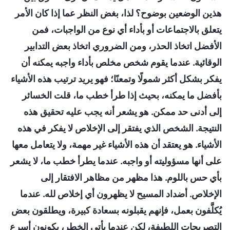
هذين الوضعين بوضوح؟ لذا، بغض النظر عما إذا كان الأمر
يتعلق بالاجتماعات أو بأداء أي نوع من الواجبات، فمن
الأفضل اتخاذ الحذر، ومن الضروري اتخاذ بعض التدابير
الوقائية. عندما يقوم شخص مخلص بأداء واجبه يمكنه أن
يفكر بشكل أكثر شمولًا وتمعنًا؛ فهو يريد ترتيب هذه الأشياء
بأفضل ما يمكنه، بحيث إذا طرأ خطب ما، قلت الخسائر
إلى أدنى حد ممكن. هو يشعر أنه يجب عليه تحقيق هذه
النتيجة. الشخص الذي يفتقر إلى الإخلاص لا يفكر في هذه
الأشياء. هو يعتقد أن هذه الأشياء غير مهمة، ولا يتعامل معها
على أنها مسؤوليته أو واجبه. عندما يطرأ خطب ما، لا يشعر
بأي حس باللوم. هذا مظهر من مظاهر الافتقار إلى
الإخلاص. أضداد المسيح لا يظهرون أي إخلاص لله. عندما
يُكلَّفون بعمل، فإنهم يقبلونه بسعادة كبيرة، ويطلقون بعض
التصريحات اللطيفة، لكن عندما يأتي الخطر، يكونون أسرع