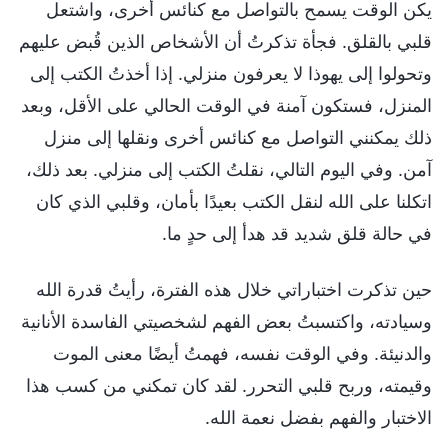
يكن الوقت يسمح بالتواصل مع كنائس أخرى، واشتعل
قلبي بالقلق. فجأة تذكرتُ أن الأشخاص الذين قُبض عليهم
وتحولوا إلى يهوذا لا يعرفون منزلي. إذا أخذتُ الكتب إلى
المنزل، فستكون آمنة في الوقت الحالي على الأقل، وبعد
ذلك يمكنني التواصل مع كنائس أخرى ونقلها إلى منزل
آمن. وفي اليوم التالي، نقلتُ الكتب إلى منزلي. بعد ذلك،
اتكلنا على الله لنقل الكتب بعيدًا بأمان، وقلبي الذي كان
في حالة قلق شديد قد هدأ إلى حدٍ ما.
حين تذكرت اختباراتي خلال هذه الفترة، رأيتُ قدرة الله
وسيادته، واكتسبتُ بعض الفهم لشخصيتي الفاسدة الأنانية
والدنيئة. وفي الوقت نفسه، فهمتُ أيضًا معنى الموت
وقيمته، وربح قلبي التحرر. لقد كان تمكني من كسب هذا
الاختبار والفهم بفضل نعمة الله.