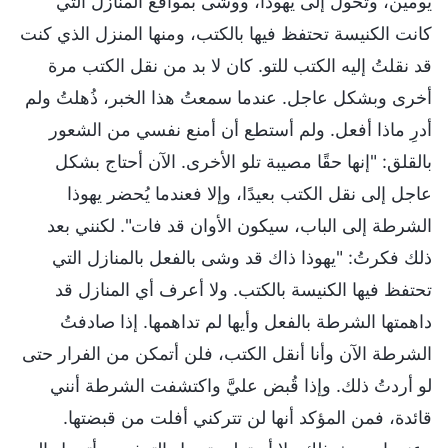
يومين، وتحول إلى يهوذا، ووشى بمواقع المنازل التي
كانت الكنيسة تحتفظ فيها بالكتب، ومنها المنزل الذي كنت
قد نقلتُ إليه الكتب للتو. كان لا بد من نقل الكتب مرة
أخرى وبشكل عاجل. عندما سمعتُ هذا الخبر، ذُهلتُ ولم
أدرِ ماذا أفعل. ولم أستطع أن أمنع نفسي من الشعور
بالقلق: "إنها حقًا مصيبة تلو الأخرى. الآن أحتاج بشكل
عاجل إلى نقل الكتب بعيدًا، وإلا فعندما يُحضر يهوذا
الشرطة إلى الباب، سيكون الأوان قد فات". لكنني بعد
ذلك فكرتُ: "يهوذا ذاك قد وشى بالفعل بالمنازل التي
تحتفظ فيها الكنيسة بالكتب. ولا أعرف أي المنازل قد
داهمتها الشرطة بالفعل وأيها لم تداهمها. إذا صادفتُ
الشرطة الآن وأنا أنقل الكتب، فلن أتمكن من الفرار حتى
لو أردتُ ذلك. وإذا قُبض عليَّ واكتشفت الشرطة أنني
قائدة، فمن المؤكد أنها لن تتركني أفلت من قبضتها.