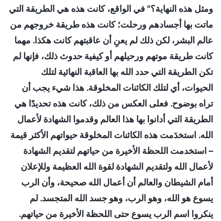
ومثل هذه النهاية؟" في الواقع، كانت هذه هي الطريقة التي
ماتت بها أجسادهم ورحلت؛ كانت هذه طريقة خروجهم من
عالم البشر، لكن ذلك لم يعنِ أن عاقبتهم كانت هكذا. مهما
كانت طريقة موتهم ورحيلهم أو كيفية حدوث ذلك، فإنها لم
تكن الطريقة التي حدد الله بها العاقبة النهائية لتلك
الحيوات، أي لتلك الكائنات المخلوقة. هذا شيء يجب أن
تراه بوضوح. فعلى العكس من ذلك، كانت هذه تحديدًا هي
الطريقة التي أدانوا بها هذا العالم وقدموا الشهادة لأعمال
الله. استخدَمت هذه الكائنات المخلوقة حيواتهم الأكثر قيمة
– استخدمت اللحظة الأخيرة من حياتهم لتقديم الشهادة
لأعمال الله ولتقديم الشهادة لقوة الله العظيمة وللإعلان
أمام الشيطان والعالم أن أعمال الله صحيحة، وأن الرب
يسوع هو الله، وهو الرب، وهو جسد الله المتجسد. لم
ينكروا اسم الرب يسوع حتى اللحظة الأخيرة من حياتهم.