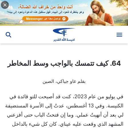
64. كيف تتمسك بالواجب وسط المخاطر
64. كيف تتمسك بالواجب وسط المخاطر
بقلم غاو جياكي، الصين
في يوليو من عام 2023، كنت قد أصبحت للتو قائدة في
الكنيسة. وفي 13 أغسطس، عدتُ إلى الأسرة المستضيفة
لي بعد أن أنهيتُ عملي. وما إن فتحتُ الباب حتى أفزعني
المشهد الذي وقعت عليه عيناي. كان كل شيء بالداخل