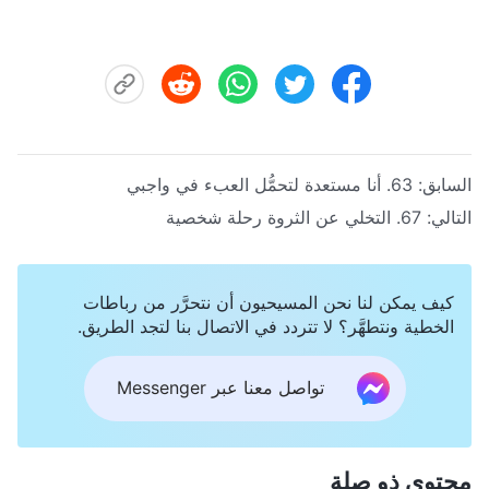
السابق:
63. أنا مستعدة لتحمُّل العبء في واجبي
التالي:
67. التخلي عن الثروة رحلة شخصية
كيف يمكن لنا نحن المسيحيون أن نتحرَّر من رباطات
الخطية ونتطهَّر؟ لا تتردد في الاتصال بنا لتجد الطريق.
تواصل معنا عبر Messenger
محتوى ذو صلة