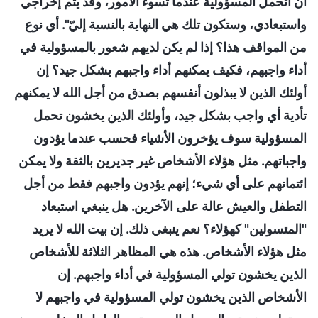
أن أتحمل المسؤولية عندما تسوء الأمور، وقد يتم إخراجي
واستبعادي، وستكون تلك هي النهاية بالنسبة إليّ". أي نوع
من المواقف هذا؟ إذا لم يكن لديهم شعور بالمسؤولية في
أداء واجبهم، فكيف يمكنهم أداء واجبهم بشكل جيد؟ إن
أولئك الذين لا يبذلون أنفسهم بصدق من أجل الله لا يمكنهم
تأدية أي واجب بشكل جيد، وأولئك الذين يخشون تحمل
المسؤولية سوف يؤخرون الأشياء فحسب عندما يؤدون
واجباتهم. مثل هؤلاء الأشخاص غير جديرين بالثقة ولا يمكن
ائتمانهم على أي شيء؛ إنهم يؤدون واجبهم فقط من أجل
التطفل والعيش عالة على الآخرين. هل ينبغي استبعاد
"المتسولين" كهؤلاء؟ نعم ينبغي ذلك. إن بيت الله لا يريد
مثل هؤلاء الأشخاص. هذه هي المظاهر الثلاثة للأشخاص
الذين يخشون تولي المسؤولية في أداء واجبهم. إن
الأشخاص الذين يخشون تولي المسؤولية في واجبهم لا