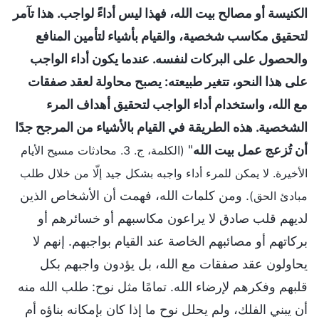
الكنيسة أو مصالح بيت الله، فهذا ليس أداءً لواجب. هذا تآمر
لتحقيق مكاسب شخصية، والقيام بأشياء لتأمين المنافع
والحصول على البركات لنفسه. عندما يكون أداء الواجب
على هذا النحو، تتغير طبيعته: يصبح محاولة لعقد صفقات
مع الله، واستخدام أداء الواجب لتحقيق أهداف المرء
الشخصية. هذه الطريقة في القيام بالأشياء من المرجح جدًا
أن تُزعج عمل بيت الله
"
(الكلمة، ج. 3. محادثات مسيح الأيام
الأخيرة. لا يمكن للمرء أداء واجبه بشكل جيد إلّا من خلال طلب
. ومن كلمات الله، فهمت أن الأشخاص الذين
مبادئ الحق)
لديهم قلب صادق لا يراعون مكاسبهم أو خسائرهم أو
بركاتهم أو مصائبهم الخاصة عند القيام بواجبهم. إنهم لا
يحاولون عقد صفقات مع الله، بل يؤدون واجبهم بكل
قلبهم وفكرهم لإرضاء الله. تمامًا مثل نوح: طلب الله منه
أن يبني الفلك، ولم يحلل نوح ما إذا كان بإمكانه بناؤه أم