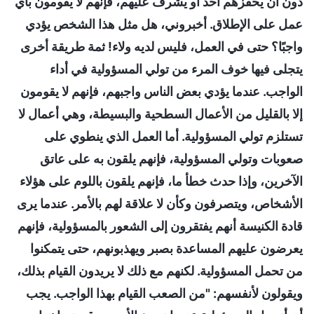
دون أن يحفزهم أحد أو يشرف عليهم، فإنهم لا يقومون بأي
عمل على الإطلاق. أخبروني، هل مثل هذا الشخص يؤدي
واجبًا؟ حتى في العمل، فليس لديه ولاء! ثمة طريقة أخرى
يتجلى فيها خوف المرء من تولي المسؤولية في أداء
الواجب. عندما يؤدي بعض الناس واجبهم، فإنهم لا يقومون
إلا بالقليل من الأعمال السطحية والبسيطة، وهي أعمال لا
تستلزم تولي المسؤولية. أما العمل الذي ينطوي على
صعوبات وتولي المسؤولية، فإنهم يلقون به على عاتق
الآخرين، وإذا حدث خطأ ما، فإنهم يلقون باللوم على هؤلاء
الأشخاص، ويتصرفون وكأن لا علاقة لهم بالأمر. عندما يرى
قادة الكنيسة أنهم يفتقرون إلى الشعور بالمسؤولية، فإنهم
يعرضون عليهم المساعدة بصبر ويهذبونهم، حتى يتمكنوا
من تحمل المسؤولية. لكنهم مع ذلك لا يريدون القيام بذلك،
ويقولون لأنفسهم: "من الصعب القيام بهذا الواجب. يجب