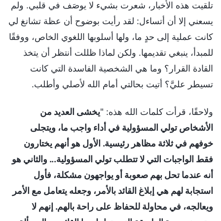
تلقيت هذه الأخبار، شعرت بشيء لا يوصَف في قلبي. ولم
يسعني إلا أن أتساءل: لقد رأيت بوضوح أن عظة تشانغ لي
كانت عملية إلى حدٍ ما، ولها أسلوبها اللغوي الخاص، ووفقًا
للمبدأ، ينبغي تقديمها. ولكن لماذا ظللت أنتظر أن يتخذ
القادة القرار؟ وما هي الشخصية الفاسدة التي كانت
تسيطر عليَّ؟ أتيت بحالتي أمام الله لأصلي وأطلب.
ولاحقًا، قرأت كلمات الله هذه: "
يخشى العديد من
الأشخاص تولي المسؤولية في أداء واجب ما، ويتجلى
خوفهم في ثلاثة مظاهر رئيسية. الأول هو أنهم يختارون
فقط الواجبات التي لا تتطلب تولي المسؤولية... والثاني هو
أنه عندما تحل بهم صعوبة أو يواجهون مشكلة، فأول
استجابة لهم هي إبلاغ القائد بالأمر، وجعله يتعامل مع الأمر
ويعالجه، في محاولة للحفاظ على راحة بالهم. إنهم لا