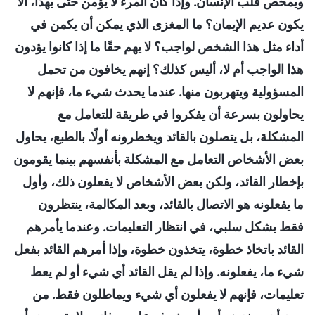
ويمحِّص قلب الإنسان. وإذا كان المرء لا يؤمن حتى بهذا، ألا
يكون عديم الإيمان؟ ما المغزى الذي يمكن أن يكمن في
أداء مثل هذا الشخص لواجب؟ لا يهم حقًا ما إذا كانوا يؤدون
هذا الواجب أم لا، أليس كذلك؟ إنهم يخافون من تحمل
المسؤولية ويتهربون منها. عندما يحدث شيء ما، فإنهم لا
يحاولون بسرعة أن يفكروا في طريقة للتعامل مع
المشكلة، بل يتصلون بالقائد ويخطرونه أولًا. بالطبع، يحاول
بعض الأشخاص التعامل مع المشكلة بأنفسهم بينما يقومون
بإخطار القائد، ولكن بعض الأشخاص لا يفعلون ذلك، وأول
ما يفعلونه هو الاتصال بالقائد، وبعد المكالمة، ينتظرون
فقط بشكل سلبي، في انتظار التعليمات. وعندما يأمرهم
القائد باتخاذ خطوة، يتخذون خطوة، وإذا أمرهم القائد بفعل
شيء ما، يفعلونه. وإذا لم يقل القائد أي شيء أو لم يعط
تعليمات، فإنهم لا يفعلون أي شيء ويماطلون فقط. من