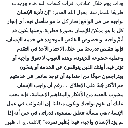
وذات يوم خلال عبادتي، قرأت كلمات الله هذه ووجدت
طريقًا للممارسة. يقول الله القدير: "
إن تأدية الإنسان
لواجبه هي في الواقع إنجاز كل ما هو متأصل فيه، أي إنجاز
كل ما هو ممكنٌ للإنسان بصورة فطرية. وحينها يكون قد
أتمَّ واجبه. وبخصوص النقائص الموجودة في خدمة الإنسان،
فإنها تتقلص تدريجيًا من خلال الاختبار الآخذ في التقدم
وعملية خضوعه للدينونة، وهذه العيوب لا تعوق واجبه أو
تؤثر فيه. أولئك الذين يتوقفون عن الخدمة أو يتنحّون
ويتراجعون خوفًا من احتمالية أن توجد نقائص في خدمتهم
هم الأكثر جُبنًا على الإطلاق. ... رغم أن واجب الإنسان
مشوب بالعديد من الأفكار والمفاهيم الإنسانية، فإنه يجب
عليك أن تقوم بواجبك وتكون متفانيًا. إن الشوائب في عمل
الإنسان هي مسألة تتعلق بمستوى قدراته، في حين أنه إذا
لم يؤد الإنسان واجبه، فهذا يُظهر تمرده
"
(الكلمة، ج. 1. ظهور