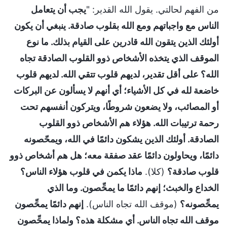
من الفهم لحالتي. يقول الله القدير: "
يجب أن يتعامل
الناس مع واجباتهم ومع الله بقلوب صادقة. ينبغي أن يكون
أولئك الذين يتقون الله قادرين على القيام بذلك. ما نوع
الموقف الذي يتخذه الأشخاص ذوو القلوب الصادقة تجاه
الله؟ على أقل تقدير، لديهم قلوب تتقي الله. لديهم قلوب
خاضعة لله في كل الأشياء؛ أي أنهم لا يسألون عن البركات
أو المصائب، ولا يضعون شروطًا، ويتركون أنفسهم تحت
رحمة ترتيبات الله. هؤلاء هم الأشخاص ذوو القلوب
الصادقة. أولئك الذين يشكون دائمًا في الله، ويمحّصونه
دائمًا، ويحاولون دائمًا عقد صفقة معه؛ هل هم أشخاص ذوو
قلوب صادقة؟
(كلا).
ماذا يكمن في قلوب هؤلاء الناس؟
الخداع والخبث؛ إنهم دائمًا ما يمحِّصون. وما الذي
يمحِّصونه؟
(موقف الله تجاه الناس).
إنهم دائمًا يمحِّصون
موقف الله تجاه الناس. أي مشكلة هذه؟ ولماذا يمحِّصون