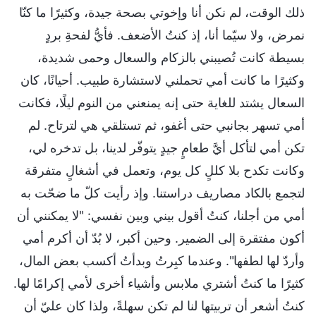
ذلك الوقت، لم نكن أنا وإخوتي بصحة جيدة، وكثيرًا ما كنّا
نمرض، ولا سيّما أنا، إذ كنتُ الأضعف. فأيُّ لفحةِ بردٍ
بسيطة كانت تُصيبني بالزكام والسعال وحمى شديدة،
وكثيرًا ما كانت أمي تحملني لاستشارة طبيب. أحيانًا، كان
السعال يشتد للغاية حتى إنه يمنعني من النوم ليلًا، فكانت
أمي تسهر بجانبي حتى أغفو، ثم تستلقي هي لترتاح. لم
تكن أمي لتأكل أيَّ طعامٍ جيدٍ يتوفّر لدينا، بل تدخره لي،
وكانت تكدح بلا كللٍ كل يوم، وتعمل في أشغالٍ متفرقة
لتجمع بالكاد مصاريف دراستنا. وإذ رأيت كلّ ما ضحّت به
أمي من أجلنا، كنتُ أقول بيني وبين نفسي: "لا يمكنني أن
أكون مفتقرة إلى الضمير. وحين أكبر، لا بُدّ أن أكرم أمي
وأردّ لها لطفها". وعندما كبِرتُ وبدأتُ أكسب بعض المال،
كثيرًا ما كنتُ أشتري ملابس وأشياء أخرى لأمي إكرامًا لها.
كنتُ أشعر أن تربيتها لنا لم تكن سهلةً، ولذا كان عليّ أن