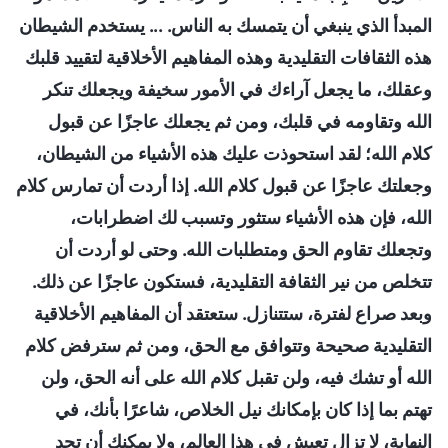
المبدأ الذي ينبغي أن يتمسك به الناس. ... يستخدم الشيطان
هذه الثقافات التقليدية وهذه المفاهيم الأخلاقية لتقييد قلبك
وعقلك، ما يجعل آراءك في الأمور سخيفة ويجعلك تنكر
الله وتقاومه في قلبك، ومن ثم يجعلك عاجزًا عن قبول
كلام الله؛ لقد استحوذت عليك هذه الأشياء من الشيطان،
وجعلتك عاجزًا عن قبول كلام الله. إذا أردت أن تمارس كلام
الله، فإن هذه الأشياء ستثور وتسبب لك اضطرابات،
وتجعلك تقاوم الحق ومتطلبات الله. وحتى لو أردت أن
تتخلص من نير الثقافة التقليدية، فستكون عاجزًا عن ذلك.
وبعد صراع لفترة، ستتنازل. ستعتقد أن المفاهيم الأخلاقية
التقليدية صحيحة وتتوافق مع الحق، ومن ثم سترفض كلام
الله أو تشك فيه، ولن تقبل كلام الله على أنه الحق، ولن
تهتم بما إذا كان بإمكانك نيل الخلاص، شاعرًا بأنك، في
النهاية، لا تزال تعيش في هذا العالم، ولا يمكنك أن تجد