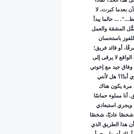
لى هذا الحد؟ لماذا
ن بعدما كبرت، لا
.". ... حالما يبدأ
حمُّل المشقة والعمل
للفوز باستحسان
فًا، أو قائد فريق؛
الواقع لا يرقى إلى
ى وفاق جيد مع إخوتي
 أبدًا؟ هل لأنني
كل مرة يكون هناك
أنا مملوء حماسًا
 ويجري استبعادي
خصًا عاديًا، شخصًا
ن هذا الطريق الذي