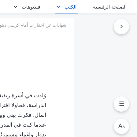
الصفحة الرئيسية
الكتب
فيديوهات
شهادات عن اختبارات أمام كرسي دينونة
وُلدت في أسرة ريفية 
الدراسة، فحاولا اق
المال. فكرت بيني وبي
عندما كنت في المدرس
بدوار وإغماء مستمرَيْ