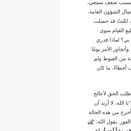
ا، وبسبب ضعف سمعي،
مال الشؤون العامة.
ا، لكنتُ قد حصلت
يع القيام سوى
بي؟ لماذا قدري
تجاوز الأمر يومًا
لة من القنوط ولم
ب أخطاءً، ما كان
 أطلب الحق لأعالج
الله، لا أريد أن
أخرج من هذه الحالة
فور. يقول الله: "
إن