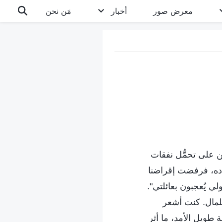
معرض صور
أخبار
مَن نحن
ن على تحمُّل نفقات
ده، فرفضت إقراضنا
ي يُعجبون بعائلتي".
للمال. كنت أشعر
 طويل الأمد، ما أثر