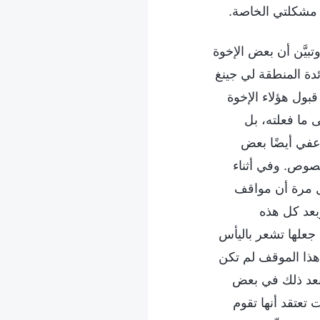
 مشكلتي الخاصة.
بيَّن أن بعض الإخوة
دة المنطقة لي جينغ
بول هؤلاء الإخوة
لى ما فعلته، بل
ُعفي أيضًا بعض
لنصوص. وفي أثناء
ول مرة أن مواقف
وبعد كل هذه
 جعلها تشعر باليأس
 هذا الموقف لم تكن
 بعد ذلك في بعض
تعتقد أنها تقوم