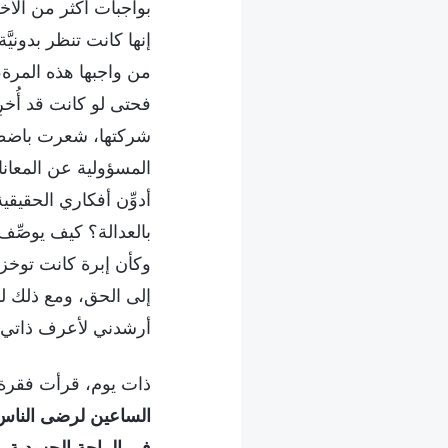
بواجبات أكثر من الآخر
إنها كانت تنظر بدونيّ
من واجبها هذه المرة، 
فحتى لو كانت قد أُخر
شركتها، شعرت باضطرا
المسؤولية عن المعانا
أدوِّن أفكاري الحقيقي
بالعدالة؟ كيف يوصِّف
وكأن إبرة كانت توخز 
إلى الحق، ومع ذلك لم
أرشدني لأعرف ذاتي"
ذات يوم، قرأت فقرة م
الساعين لرضى الناس.