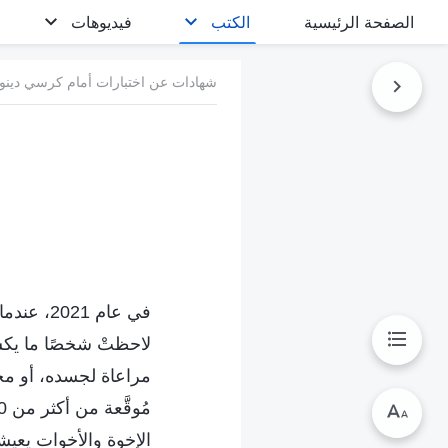
الصفحة الرئيسية
الكتب
فيديوهات
شهادات عن اختبارات أمام كرسي دينونة
في عام 1
لاحظتْ شخصًا ما يكشف 
مراعاة لجسده، أو مج
الإخوة والأخوات يعي