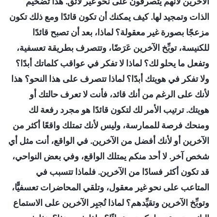
الآخرين لأنهم يتصرفون على نحو غير لائق. هذا تضخيم
الذات وتمجيد لها. كيف يمكنك أن تكون قائدًا ومع ذلك تكون
مزعجًا بصورة غير معقولة؟ لماذا، بعد أن تصبح قائدًا
للكنيسة، توبِّخ الآخرين عَرَضًا، وتتصرف بطريقة تعسفية،
وتفعل ما يحلو لك؟ لماذا لا تفكر في عواقب كلماتك أبدًا؟
ولا تفكر في هويتك أبدًا؟ لماذا تتصرف على هذا النحو؟ هذا
لأنك على الرغم من أنك قائد، فأنت لا تعرف حالتك أو
هويتك. ترتيب الأمر لك لتكون قائدًا هو مجرد رفعة لك
ومنحك فرصة للممارسة، وليس لأنك تمتلك واقعًا أكثر من
الآخرين أو لأنك أفضل من الآخرين. في الواقع، أنت مثل أي
شخص آخر. لا أحد منكم يمتلك الواقع، وفي بعض النواحي،
قد تكون أكثر فسادًا من الآخرين. فلماذا تتسبب في
المتاعب على نحو غير معقول، وتلقي المحاضرات تعسفيًّا،
وتوبِّخ الآخرين وتقيِّدهم؟ لماذا تُجبِر الآخرين على الاستماع