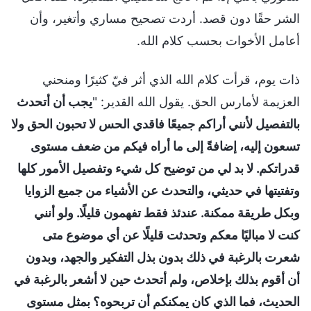
الشر حقًا دون قصد. أردت تصحيح مساري وأتغير، وأن
أعامل الأخوات بحسب كلام الله.
ذات يوم، قرأت كلام الله الذي أثر فيّ كثيرًا ومنحني
العزيمة لأمارس الحق. يقول الله القدير: "
يجب أن أتحدث
بالتفصيل لأنني أراكم جميعًا فاقدي الحس لا تحبون الحق ولا
تسعون إليه، إضافةً إلى ما أراه فيكم من ضعف مستوى
قدراتكم. لا بد لي من توضيح كل شيء وتفصيل الأمور كلها
وتفتيتها في حديثي، والتحدث عن الأشياء من جميع الزوايا
وبكل طريقة ممكنة. عندئذ فقط تفهمون قليلًا. ولو أنني
كنت لا مباليًا معكم وتحدثت قليلًا عن أي موضوع متى
شعرت بالرغبة في ذلك بدون بذل التفكير والجهد، وبدون
أن أقوم بذلك بإخلاص، ولم أتحدث حين لا أشعر بالرغبة في
الحديث، فما الذي كان يمكنكم أن تربحوه؟ بمثل مستوى