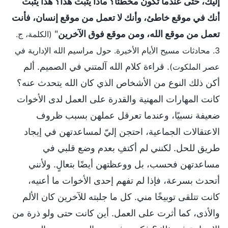
إليك، حتى عندما تكون مخطئًا؟ ماذا يثبت هذا؟ هذا يثبت
أنك في موقع خاطئ، وأنك لا تعمل من موقع إنسان، فأنت
تعمل من موقع الله، ومن موقع فوق الآخرين
"
(الكلمة، ج.
3. محادثات مسيح الأيام الأخيرة. حول مراسيم الله الإدارية في
. قراءة كلام الله آلمتني في الصميم. ألم
عصر الملكوت)
أكن ذلك النوع من الأشخاص الذي كان الله يتحدث عنه؟
كانت المهارات المهنية والقدرة على العمل لدى الأخوات
ضعيفة نسبيًا، وعندما تعرقل عملهن بسبب ظروف
الاعتقالات الجماعية، احتجن إليّ لمساعدتهن في إيجاد
طريق للحل. لكنني لم أكتفِ بعدم وضع قلبي في
مساعدتهن فحسب، بل ووعظتهن أيضًا بتعالٍ. ولأنني
أتحدث بسرعة، فإذا لم تفهم إحدى الأخوات ما أعنيه،
كانت تتلقى توبيخًا مني. كل ما جلبته للآخرين كان الألم
والأذى، كما أثرت على العمل. أين كانت حتى ولو ذرة من