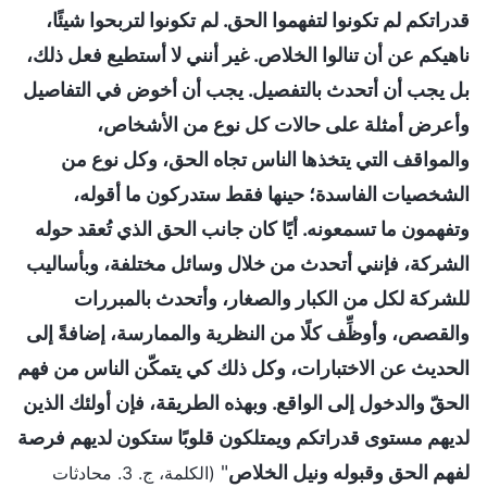
قدراتكم لم تكونوا لتفهموا الحق. لم تكونوا لتربحوا شيئًا،
ناهيكم عن أن تنالوا الخلاص. غير أنني لا أستطيع فعل ذلك،
بل يجب أن أتحدث بالتفصيل. يجب أن أخوض في التفاصيل
وأعرض أمثلة على حالات كل نوع من الأشخاص،
والمواقف التي يتخذها الناس تجاه الحق، وكل نوع من
الشخصيات الفاسدة؛ حينها فقط ستدركون ما أقوله،
وتفهمون ما تسمعونه. أيًا كان جانب الحق الذي تُعقد حوله
الشركة، فإنني أتحدث من خلال وسائل مختلفة، وبأساليب
للشركة لكل من الكبار والصغار، وأتحدث بالمبررات
والقصص، وأوظِّف كلًا من النظرية والممارسة، إضافةً إلى
الحديث عن الاختبارات، وكل ذلك كي يتمكّن الناس من فهم
الحقّ والدخول إلى الواقع. وبهذه الطريقة، فإن أولئك الذين
لديهم مستوى قدراتكم ويمتلكون قلوبًا ستكون لديهم فرصة
لفهم الحق وقبوله ونيل الخلاص
"
(الكلمة، ج. 3. محادثات