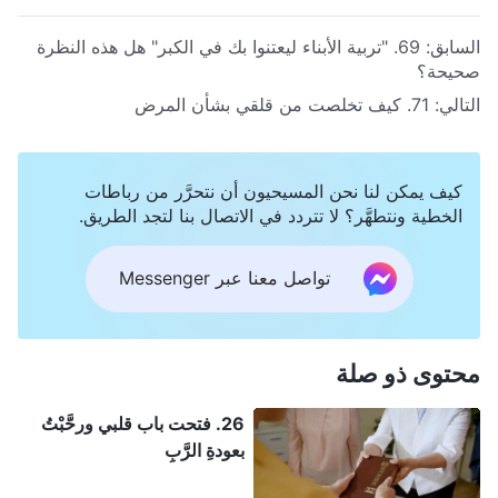
السابق:
69. "تربية الأبناء ليعتنوا بك في الكبر" هل هذه النظرة
صحيحة؟
التالي:
71. كيف تخلصت من قلقي بشأن المرض
كيف يمكن لنا نحن المسيحيون أن نتحرَّر من رباطات
الخطية ونتطهَّر؟ لا تتردد في الاتصال بنا لتجد الطريق.
تواصل معنا عبر Messenger
محتوى ذو صلة
26. فتحت باب قلبي ورحَّبْتُ
بعودةِ الرَّبِ