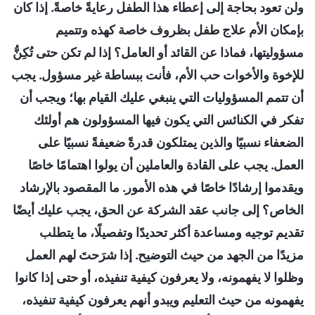
ولن تعود بحاجة إلى إعطاء هذا الطفل رعايةً خاصةً. إذا كان
بإمكان الأم علاج طفل بظروف خاصة كهذه وتتميم
مسؤوليتها، فماذا عن القائد أو العامل؟ إذا لم تكن حتى تُكِنُّ
للإخوة والأخوات حب الأم، فأنت ببساطة غير مسؤول. يجب
أن تتمم المسؤوليات التي ينبغي عليك القيام بها؛ ويجب أن
تفكر في الكنائس التي يكون فيها المسؤولون هم أولئك
الضعفاء نسبيًا والذين يمتلكون قدرةً ضعيفةً نسبيًا على
العمل. يجب على القادة والعاملين أن يولوا اهتمامًا خاصًا
ويقدموا إرشادًا خاصًا في هذه الأمور. ما المقصود بالإرشاد
الخاص؟ إلى جانب عقد الشركة عن الحق، يجب عليك أيضًا
تقديم توجيه ومساعدة أكثر تحديدًا وتفصيلًا، ما يتطلب
مزيدًا من الجهد من حيث التوضيح. إذا شرَحتَ لهم العمل
وظلوا لا يفهمونه، ولا يعرفون كيفية تنفيذه، أو حتى إذا كانوا
يفهمونه من حيث التعليم ويبدو أنهم يعرفون كيفية تنفيذه،