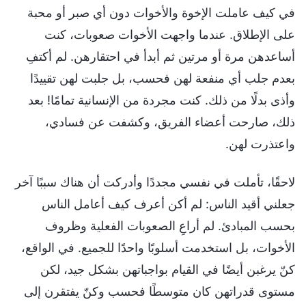
في كيف عاملت الإخوة والأخوات دون أي صبر أو محبة
على الإطلاق. عندما واجهت الأخوات صعوبات، كنت
أساعدهن مرة أو مرتين ثم أبدأ في احتقارهن. لم أكتفِ
بعدم جلب أي منفعة لهن فحسب، بل جلبت لهن تقييدًا
وأذى بدلًا من ذلك. كنت مجردة من الإنسانية تمامًا! بعد
ذلك، صارحت أعضاء الفريق، وكشفت عن فسادي،
واعتذرت لهن.
لاحقًا، تأملت في نفسي مجددًا وأدركت أن هناك سببًا آخر
جعلني أقيد الناس: لم أكن أعرف كيف أعامل الناس
بحسب المبادئ. لم أراعِ الصعوبات الفعلية وظروف
الأخوات، بل استخدمت أسلوبًا واحدًا للجميع. في الواقع،
كنّ يرغبن أيضًا في القيام بواجباتهن بشكل جيد، لكن
مستوى قدراتهن كان متوسطًا فحسب وكنّ يفتقرن إلى