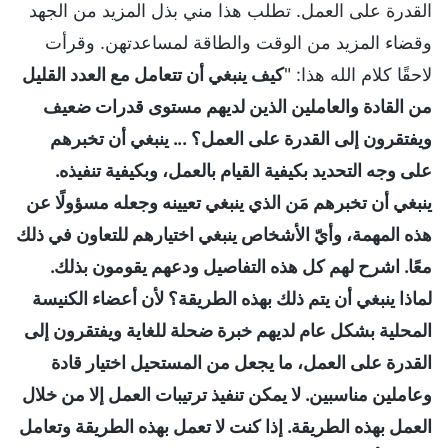
القدرة على العمل. تطلب هذا مني بذل المزيد من الجهد
وقضاء المزيد من الوقت والطاقة لمساعدتهن. وقرأت
لاحقًا كلام الله هذا: "
كيف ينبغي أن تتعامل مع العدد القليل
من القادة والعاملين الذين لديهم مستوى قدرات ضعيف
ويفتقرون إلى القدرة على العمل؟ ... ينبغي أن تخبرهم
على وجه التحديد بكيفية القيام بالعمل، وبكيفية تنفيذه.
ينبغي أن تخبرهم مَن الذي ينبغي تعيينه وجعله مسؤولًا عن
هذه المهمة، وأيّ الأشخاص ينبغي اختيارهم للتعاون في ذلك
معًا. اشرح لهم كل هذه التفاصيل ودعهم يقومون بذلك.
لماذا ينبغي أن يتم ذلك بهذه الطريقة؟ لأن أعضاء الكنيسة
المحلية بشكل عام لديهم خبرة ضحلة للغاية ويفتقرون إلى
القدرة على العمل، ما يجعل من المستحيل اختيار قادة
وعاملين مناسبين. لا يمكن تنفيذ ترتيبات العمل إلا من خلال
العمل بهذه الطريقة. إذا كنت لا تعمل بهذه الطريقة وتعامل