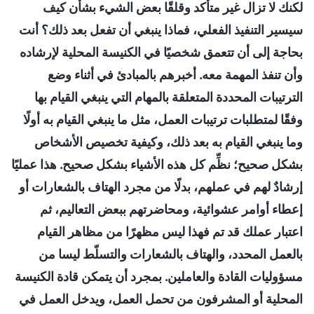
لكنك لا تزال غير متأكد وقلقًا بعض الشيء بشأن كيف
سيسير التنفيذ الفعلي، فماذا ينبغي أن تفعل بعد ذلك؟ أنت
بحاجة إلى أن تتعمق شخصيًا في الكنيسة المحلية لإرشاده
وأن تنفذ المهمة معه. أخبرهم بالمبادئ في أثناء وضع
الترتيبات المحددة المتعلقة بالمهام التي ينبغي القيام بها
وفقًا لمتطلبات ترتيبات العمل، مثل ما ينبغي القيام به أولًا
وما ينبغي القيام به بعد ذلك، وكيفية تخصيص الأشخاص
بشكل صحيح؛ نظِّم كل هذه الأشياء بشكل صحيح. هذا عمليًا
إرشادٌ لهم في عملهم، بدلًا من مجرد الهتاف بالشعارات أو
إعطاء أوامر عشوائية، ومحاضرتهم ببعض التعاليم، ثم
اعتبار عملك قد تم فهذا ليس مظهرًا من مظاهر القيام
بالعمل المحدد، والهتاف بالشعارات والتسلّط ليسا من
مسؤوليات القادة والعاملين. بمجرد أن يتمكن قادة الكنيسة
المحلية أو المشرفون من تحمل العمل، ويدخل العمل في