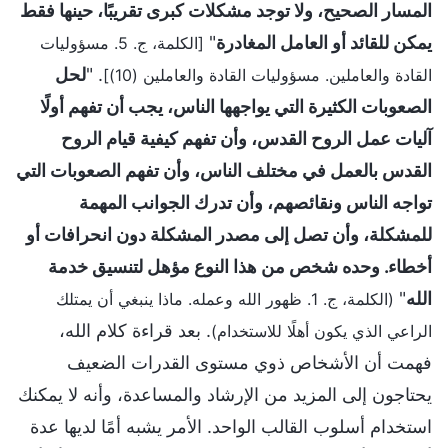
المسار الصحيح، ولا توجد مشكلات كبرى تقريبًا، حينها فقط
يمكن للقائد أو العامل المغادرة
"
[الكلمة، ج. 5. مسؤوليات
. "
لحل
القادة والعاملين. مسؤوليات القادة والعاملين (10)]
الصعوبات الكثيرة التي يواجهها الناس، يجب أن تفهم أولًا
آليات عمل الروح القدس، وأن تفهم كيفية قيام الروح
القدس بالعمل في مختلف الناس، وأن تفهم الصعوبات التي
تواجه الناس ونقائصهم، وأن تدرك الجوانب المهمة
للمشكلة، وأن تصل إلى مصدر المشكلة دون انحرافات أو
أخطاء. وحده شخص من هذا النوع مؤهل لتنسيق خدمة
الله
"
(الكلمة، ج. 1. ظهور الله وعمله. ماذا ينبغي أن يمتلك
. بعد قراءة كلام الله،
الراعي الذي يكون أهلًا للاستخدام)
فهمت أن الأشخاص ذوي مستوى القدرات الضعيف
يحتاجون إلى المزيد من الإرشاد والمساعدة، وأنه لا يمكنك
استخدام أسلوب القالب الواحد. الأمر يشبه أمًا لديها عدة