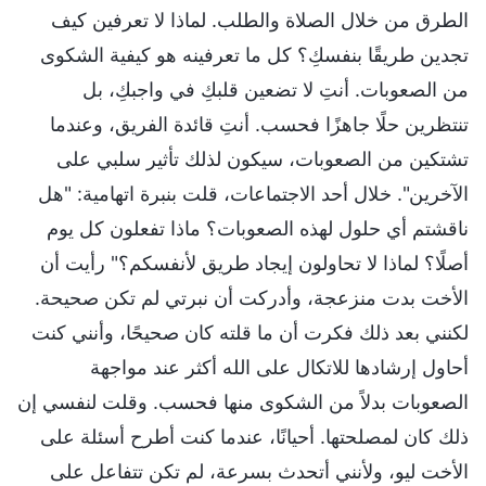
الطرق من خلال الصلاة والطلب. لماذا لا تعرفين كيف
تجدين طريقًا بنفسكِ؟ كل ما تعرفينه هو كيفية الشكوى
من الصعوبات. أنتِ لا تضعين قلبكِ في واجبكِ، بل
تنتظرين حلًا جاهزًا فحسب. أنتِ قائدة الفريق، وعندما
تشتكين من الصعوبات، سيكون لذلك تأثير سلبي على
الآخرين". خلال أحد الاجتماعات، قلت بنبرة اتهامية: "هل
ناقشتم أي حلول لهذه الصعوبات؟ ماذا تفعلون كل يوم
أصلًا؟ لماذا لا تحاولون إيجاد طريق لأنفسكم؟" رأيت أن
الأخت بدت منزعجة، وأدركت أن نبرتي لم تكن صحيحة.
لكنني بعد ذلك فكرت أن ما قلته كان صحيحًا، وأنني كنت
أحاول إرشادها للاتكال على الله أكثر عند مواجهة
الصعوبات بدلاً من الشكوى منها فحسب. وقلت لنفسي إن
ذلك كان لمصلحتها. أحيانًا، عندما كنت أطرح أسئلة على
الأخت ليو، ولأنني أتحدث بسرعة، لم تكن تتفاعل على