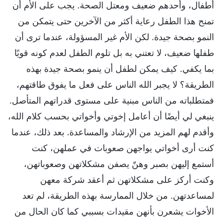
أطفال، وأحدهم ضعيف ومعتل الصحة. يجب على الأم أن
تمنح هذا الطفل رعاية أكثر من الآخرين حتى يتمكن من
النمو بصحة جيدة. لكن الأم غير المسؤولة، عندما ترى أن
طفلها ضعيف، لا تعتني به بل تلوم الطفل لعدم كونه قويًا
بما يكفي. كيف يمكن لطفل أن ينمو بصحة جيدة بهذه
الطريقة؟ لا يجبر الله الناس على فعل ما يفوق طاقتهم،
فمتطلباته من الناس مبنية على مستوى قدراتهم المتأصل.
ينبغي لي أيضًا أن أعامل إخوتي وأخواتي بحسب كلام الله،
وأقدم لهم المزيد من الإرشاد والمساعدة. بعد ذلك، عندما
كنت أرى أخواتي يواجهن صعوبات في عملهن، كنت
أستمع إليهن بصبر وهنّ يصفن مشكلاتهن وصعوباتهن،
وكنت أركز على مشكلاتهن ثم أعقد شركة معهن
لمساعدتهن. من خلال الممارسة بهذه الطريقة، لم تعد
الأخوات يشعرن بأنهن مقيدات بسببي كما كان الحال من