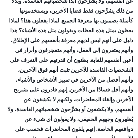
عن أنفسهم، ولا يشرِّحون أبدًا شخصياتهم الفاسدة، وبدلًا
من ذلك يشرِّحون فقط قضايا الآخرين، ويستخدمونها
كأمثلة يضمنون بها معرفة الجميع. لماذا يفعلون هذا؟ لماذا
يعظون بمثل هذه العظات ويقولون مثل هذه الأشياء؟ هذا
دليل على أنهم ليس لديهم معرفة بأنفسهم على الإطلاق،
وأنهم يفتقرون إلى العقل، وأنهم متعجرفون وأبرار في
أعين أنفسهم للغاية. يظنون أن قدرتهم على التعرف على
الشخصيات الفاسدة للآخرين تثبت أنهم فوق الآخرين،
وأنهم أفضل من الآخرين في تمييز الأشخاص والأشياء،
وأنهم أقل فسادًا من الآخرين. إنهم قادرون على تشريح
الآخرين وإلقاء المحاضرات، ولكنهم لا يكشفون عن
أنفسهم، ولا يكشفون أو يشرِّحون شخصياتهم الفاسدة، ولا
يُظهرون وجههم الحقيقي، ولا يقولون أي شيء عن
دوافعهم الخاصة. إنهم يلقون المحاضرات فحسب على