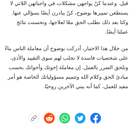
قبل. وعندما كنّ يواجهن مشكلات في واجباتهن اللاتي لا
يستطعن تمييزها بوضوح، كنّ يبادرن أيضًا بسؤالي عنها.
وكنا بعد ذلك نطلب الحق معًا لعلاجها، وتحسنت نتائج
عملنا أيضًا.
من خلال هذا الاختبار، أدركت بوضوح أن معاملة الناس بناءً
على شخصيات فاسدة لا تجلب لهم سوى التقييد والأذى،
وتلحق الضرر بالعمل. إن معاملة إخوتك وأخواتك بحسب
مبادئ الحق وكلام الله وتتميم مسؤولياتك الخاصة هو أمر
مفيد للعمل، كما أنه يبني الآخرين روحيًا.