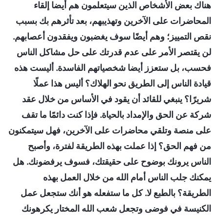
هناك بعض الأشخاص الذين سيتعلمون هم أيضا إلقاء
المحاضرات على الآخرين وتهذيبهم، بعد تأثرهم بك بسبب
نقص التمييز؛ وهم أيضًا سوف يغضبون ويفقدون أعصابهم.
لن يقتصر الأمر على عدم قدرتك على حل مشاكل الناس
فحسب، بل ستعزز أيضا شخصياتهم الفاسدة. أليست هذه
قيادة الناس إلى الطريق نحو الهلاك؟ أليس هذا عملًا
شريرًا؟ ينبغي للقائد أن يقود في الأساس من خلال عقد
شركة عن الحق والإمداد بالحياة. فإذا كنت دائمًا ما تقف
على منصة وتلقي محاضرات على الآخرين، فهل سيتمكنون
من فهم الحق؟ إذا عملت بهذه الطريقة لفترة، وأصبح
الناس يرونك بوضوح على حقيقتك، فسوف يرفضونك. هل
يمكنك جلب الناس أمام الله من خلال العمل بهذه
الطريقة؟ بالطبع لا. كل ما ستفعله هو أنك ستجعل عمل
الكنيسة في فوضى وتجعل شعب الله المختار يكرهونك