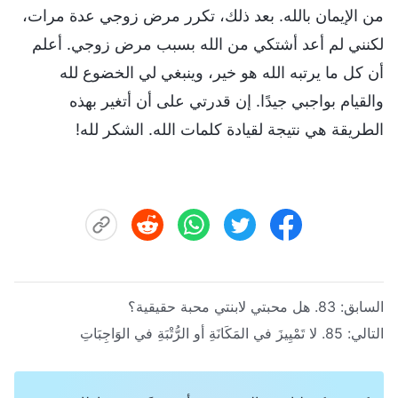
من الإيمان بالله. بعد ذلك، تكرر مرض زوجي عدة مرات،
لكنني لم أعد أشتكي من الله بسبب مرض زوجي. أعلم
أن كل ما يرتبه الله هو خير، وينبغي لي الخضوع لله
والقيام بواجبي جيدًا. إن قدرتي على أن أتغير بهذه
الطريقة هي نتيجة لقيادة كلمات الله. الشكر لله!
السابق:
83. هل محبتي لابنتي محبة حقيقية؟
التالي:
85. لا تَمْيِيزَ في المَكَانَةِ أو الرُّتْبَةِ في الوَاجِبَاتِ