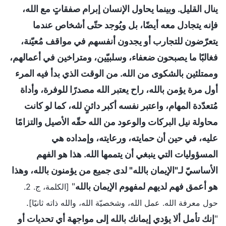
ينال القليل. وبينما يحاول الإنسان إبرام صفقاتٍ مع الله،
فإنه يتجادل معه أيضًا، بل ويُوجد حتّى أشخاص عندما
يتعرّضون للتجارب أو يجدون أنفسهم في مواقف مُعيّنة،
فغالبًا ما يصبحون ضعفاء، وسلبيّين، ومتراخين في أعمالهم،
وممتلئين بالشكوى من الله. من الوقت الذي بدأ فيه المرء
أول مرة يؤمن بالله، راح يعتبر الله مصدرًا للوفرة، وأداة
مُتعدّدة المهام، واعتبر نفسه أكبر دائنٍ لله، كما لو كانت
محاولة نيل البركات والوعود من الله حقّه الأصيل والتزامًا
عليه، في حين أن حمايته، ورعايته، وإمداده هي
المسؤوليات التي ينبغي أن يتممها الله. هذا هو الفهم
الأساسيّ لـ"الإيمان بالله" لدى جميع من يؤمنون بالله، وهذا
هو أعمق فهم لديهم لمفهوم الإيمان بالله
"
[الكلمة، ج. 2.
.
حول معرفة الله. عمل الله، وشخصيّة الله، والله ذاته ثانيًا]
"
إنك تأمل ألا يؤدي إيمانك بالله إلى مواجهة أي تحديات أو