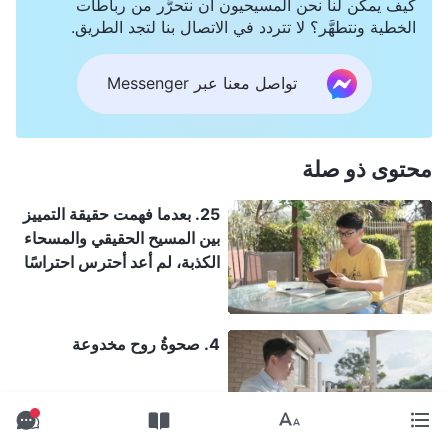
كيف يمكن لنا نحن المسيحيون أن نتحرَّر من رباطات
الخطية ونتطهَّر؟ لا تتردد في الاتصال بنا لتجد الطريق.
تواصل معنا عبر Messenger
محتوى ذو صلة
25. بعدما فهمت حقيقة التمييز
بين المسيح الحقيقي والمسحاء
الكذبة، لم أعد أحترس احتراسًا
أعمى
4. صحوةُ روح مخدوعة