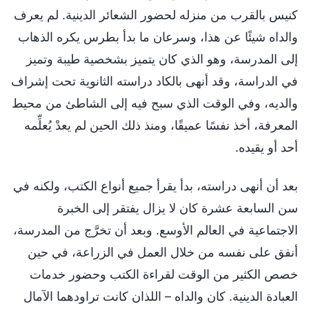
كنيس بالقرب من منزله لحضور الشعائر الدينية. لم يعرف
والداه شيئًا عن هذا، وسرعان ما بدأ بطرس يكره الذهاب
إلى المدرسة، وهو الذي كان يتميز بشخصية طيبة وتميز
في الدراسة، وقد أنهى بالكاد دراسته الثانوية تحت إشراف
والديه، وفي الوقت الذي سبح فيه إلى الشاطئ من محيط
المعرفة، أخذ نفسًا عميقًا، ومنذ ذلك الحين لم يعدْ يُعلِّمه
أحد أو يقيده.
بعد أن أنهى دراسته، بدأ يقرأ جميع أنواع الكتب، ولكنه في
سن السابعة عشرة كان لا يزال يفتقر إلى الخبرة
الاجتماعية في العالم الأوسع. وبعد أن تخرَّج من المدرسة،
أنفق على نفسه من خلال العمل في الزراعة، في حين
خصص الكثير من الوقت لقراءة الكتب وحضور خدمات
العبادة الدينية. كان والداه – اللذان كانت تراودهما الآمال