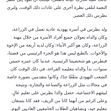
النعمة لنلقي نظرة أخرى على عادات ذلك الوقت، ولنرى
بطرس ذلك العصر.
ولد بطرس في أسرة يهودية عادية تعمل في الزراعة،
وكان والداه يعولان جميع أفراد الأسرة من خلال مهنة
الزراعة، وكان هو أكبر الأبناء؛ وكان لديه أربعة من الإخوة
والأخوات. بالطبع ليس هذا هو الجزء الرئيسي من قصتنا،
فبطرس هو شخصيتنا الرئيسية. عندما كان عمره خمس
سنوات، بدأ والداه بتعليمه القراءة، في ذلك الوقت كان
الشعب اليهودي مثقّفًا جدًا، وكانوا متقدمين بصورة خاصة
في مجالات مثل الزراعة والصناعة والتجارة، ونتيجة
لبيئتهم الاجتماعية، حصل والدا بطرس على تعليم عالٍ.
وعلى الرغم من أنهما كانا من الريف، فقد كانا يتمتعان
بتعليم جيد، ويضاهيان الطلاب الجامعيين العاديين اليوم.