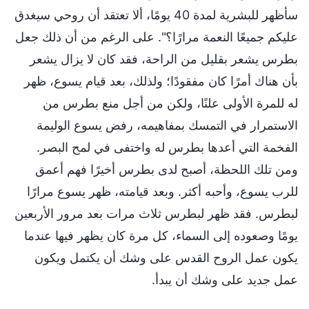
سأظهر للبشرية لمدة 40 يومًا، ألا تعتقد أن روحي سيغدق
عليكم جميعًا النعمة مرارًا؟". على الرغم من أن ذلك جعل
بطرس يشعر بقليل من الراحة، فقد كان لا يزال يشعر
بأن هناك أمرًا كان مفقودًا؛ ولذلك، بعد قيام يسوع، ظهر
له للمرة الأولى علنًا، ولكن من أجل منع بطرس من
الاستمرار في التمسك بمفاهيمه، رفض يسوع الوليمة
الفخمة التي أعدها بطرس له واختفى في لمح البصر.
ومن تلك اللحظة، أصبح لدى بطرس أخيرًا فهم أعمق
للرب يسوع، وأحبه أكثر. وبعد قيامته، ظهر يسوع مرارًا
لبطرس. فقد ظهر لبطرس ثلاث مرات بعد مرور الأربعين
يومًا وصعوده إلى السماء، كل مرة كان يظهر فيها عندما
يكون عمل الروح القدس على وشك أن يكتمل ويكون
عمل جديد على وشك أن يبدأ.