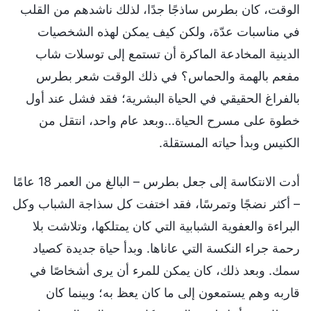
الوقت، كان بطرس ساذجًا جدًا، لذلك ناشدهم من القلب
في مناسبات عدّة، ولكن كيف يمكن لهذه الشخصيات
الدينية المخادعة الماكرة أن تستمع إلى توسلات شاب
مفعم بالهمة والحماس؟ في ذلك الوقت شعر بطرس
بالفراغ الحقيقي في الحياة البشرية؛ فقد فشل عند أول
خطوة على مسرح الحياة...وبعد عام واحد، انتقل من
الكنيس وبدأ حياته المستقلة.
أدت الانتكاسة إلى جعل بطرس – البالغ من العمر 18 عامًا
– أكثر نضجًا وتمرسًا، فقد اختفت كل سذاجة الشباب وكل
البراءة والعفوية الشبابية التي كان يمتلكها، وتلاشت بلا
رحمة جراء النكسة التي عاناها. وبدأ حياة جديدة كصياد
سمك. وبعد ذلك، كان يمكن للمرء أن يرى أشخاصًا في
قاربه وهم يستمعون إلى ما كان يعظ به؛ وبينما كان