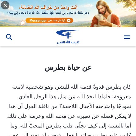
عن حياة بطرس
عن حياة بطرس
كان بطرس قدوةً قدمه الله للبشر، وهو شخصية لامعة
معروفة؛ فلماذا اتخذ الله من مثل هذا الرجل العادي
نموذجًا وامتدحته الأجيال اللاحقة؟ من نافلة القول أن هذا
لا يمكن فصله عن تعبيره عن محبة الله وعزمه على ذلك.
أما بالنسبة إلى كيف تجلّى قلب بطرس المحبّ لله، وما
كانت عليه تجارب حياته بالفعل، فيجب أن نعود إلى عصر