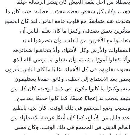
يصطاد من أجل لقمة العيش كان ينشر الرسالة حيثما
ذهب، وكان كل شخص يعظه ينجذب لعظاته؛ حيث كان ما
يتحدث عنه متماشيًا مع قلوب عامة الناس. لقد كان الجميع
متأثرين بعمق بصدقه، وكثيرًا ما كان يعلّم الناس أن
يتعاملوا مع الآخرين من القلب، وأن يتضرعوا لسيد
السماوات والأرض وكل الأشياء، وألا يتجاهلوا ضمائرهم
وألا يفعلوا أمورًا مشينة، وأن يفعلوا ما يرضي الله الذي
يحبونه بقلوبهم في كل الأشياء...غالبًا ما كان الناس يتأثرون
بعمق بعد الاستماع إلى خطبه، وكانوا جميعا يستلهمون
منه، وكثيرًا ما كانوا يبكون. في ذلك الوقت، كان كل من
يتبعه يعجب به إعجابًا عميقًا، كما كانوا جميعًا معدمين،
وبسبب وضع المجتمع في ذلك الوقت، كان لديه بالطبع
عدد قليل من الأتباع، كما كان أيضًا عرضة للاضطهاد من
العالم الديني في المجتمع في ذلك الوقت. وكان معنى