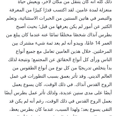
ذلك كله أنه كان يتنقل من مكان لآخر، ويعيش حياة
منعزلة لمدة عامين. لقد اكتسب قدرًا كبيرًا من المعرفة
والتبصر في هاتين السنتين من الخبرات الاستثنائية، وتعلم
الكثير عن أمور لم يكن يعرفها من قبل؛ بحيث أصبح
بطرس آنذاك شخصًا مختلفًا تمامًا عنه عندما كان يبلغ من
العمر 14 عامًا، ويبدو أنه لم يعد ثمة شيء مشترك بين
المرحلتين. خلال هذين العامين تعامل مع جميع أنواع
الناس ورأى كل أنواع الحقائق عن المجتمع؛ ونتيجة لذلك
بدأ يتخلص تدريجيًا من كل نوع من أنواع الطقوس من
العالم الديني. وقد تأثر بعمق بسبب التطورات في عمل
الروح القدس آنذاك. في ذلك الوقت، كان يسوع يعمل
أيضًا على مدى سنين عديدة، ولذلك تأثر عمل بطرس أيضًا
بعمل الروح القدس في ذلك الوقت، رغم أنه لم يكن قد
التقى يسوع بعد؛ ولهذا السبب، عندما كان بطرس يعظ،