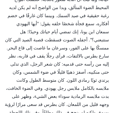
المحيط الضوء المتألق، وبدا من الواضح أنه لم يكن لديه
رغبة حقيقية في صيد السمك. وبينما كان غارقًا في خضم
أفكاره، سمع فجأة شخصًا خلفه يقول: "أيها اليهودي
سمعان ابن يونا، إنك تمضي أيام حياتك وحيدًا؛ هل
ستتبعني؟". أجفله الصوت فسقطت قصبة الصيد التي كان
ممسكًا بها على الفور، وسرعان ما غاصت إلى قاع البحر.
سارع بطرس بالالتفات، فرأى رجلًا يقف في قاربه، نظر
إليه من رأسه حتى قدميه: كان شعر الرجل، الذي تدلى
حتى منكبيه، أصفرَ ذهبيًا قليلًا في ضوء الشمس، وكان
يرتدي ثوبًا رمادي اللون. كان متوسط الطول وكانت
ملابسه بالكامل ملابس رجل يهودي. وفي الضوء الخافت،
بدت ملابسه الرمادية سوداء بعض الشيء، وظهر على
وجهه قليل من اللمعان. كان بطرس قد سعى مرارًا لرؤية
يسوع، ولكنه لم ينجح في ذلك مطلقًأ. وفي تلك اللحظة