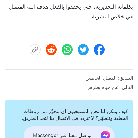
بكلماته التحذيرية، حتى يحققوا بالفعل هدف الله المتمثل
في خلاص البشرية.
السابق:
الفصل الخامس
التالي:
عن حياة بطرس
كيف يمكن لنا نحن المسيحيون أن نتحرَّر من رباطات
الخطية ونتطهَّر؟ لا تتردد في الاتصال بنا لتجد الطريق.
تواصل معنا عبر Messenger