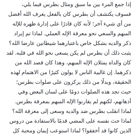
إذا جمع المرء بين ما سبق ومثال بطرس فيما يلي،
فسوف يكتشف أن بطرس كان بالفعل يعرف الله أفضل
من أي شيء آخر؛ لأنه كان قادرًا على إدارة ظهره للإله
المبهم والسعي نحو معرفة الإله العملي. لماذا تم إيراد
ذكر والديه بشكل خاص باعتبارهما شيطانين عارضا الله؟
يثبت ذلك أن بطرس لم يكن يسعى نحو الله في قلبه. لقد
كان والداه يمثلان الإله المبهم، وهذا كان قصد الله من
ذكرهما. إن غالبية الناس لا يولون كثيرًا من الاهتمام لهذه
الحقيقة، وبدلًا من ذلك يركزون على صلوات بطرس؛
حيث تجد هذه الصلوات دومًا على لسان البعض وفي
أذهانهم، لكنهم لم يقارنوا الإله المبهم بمعرفة بطرس.
لماذا انقلب بطرس ضد والديه وسعى إلى معرفة الله؟
لماذا حث نفسه على المضي قدمًا بالاستفادة من دروس
الذين كانوا قد أخفقوا؟ لماذا استوعب إيمان ومحبة كل