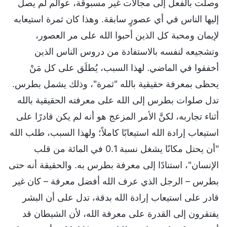
وصلت بالفعل إلى مجالات غير مسبوقة، عوالم لم يصل
إليها الناس في أي عصورٍ سابقة. وهذا كان ثمرة استيعابه
لإيمان ومحبة كل الذين أحبوا الله على مر العصور،
وتشجيعه لنفسه بالاستفادة من دروس الناس الذين
أخفقوا في الماضي. لهذا السبب، يُطلَق على كل مَنْ
يحظى بمعرفة حقيقية بالله "ثمرة"، وذلك يشمل بطرس.
تدل صلوات بطرس إلى الله على معرفته الحقيقية بالله
أثناء تجاربه، لكنَّ الأمر المزعج هو أنه لم يكن قادرًا على
استيعاب إرادة الله استيعابًا كاملاً؛ ولهذا السبب، طلب الله
"أن يحتل مكانًا يشغل نسبة 0.1 في المائة من قلب
الإنسان"، استنادًا إلى معرفة بطرس به. والحقيقة أنه حتى
بطرس – الرجل الذي عرف الله أفضل معرفة – كان غير
قادر على استيعاب إرادة الله بدقة، تدل على أن البشر
يفتقرون إلى القدرة على معرفة الله، لأن الشيطان قد