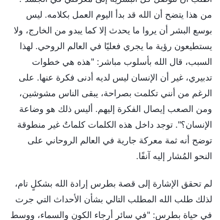
من هذا يتضح أن الله قد بدأ اليوم العمل بكلامه. ليس
بوسع البشر أن يروا ما يحدث إلا كما يبدو من الخارج، ولا
يستطيعون رؤية ما يجري فعليًا في العالم الروحي. لهذا
السبب، قال الله بأسلوب مباشر: "هذه هي خطوات
تدبيري، غير أن الإنسان ليس لديه أدنى فكرة عنها. على
الرغم من أنني تكلمت بصراحة، يبقى الناس مشوشين،
ومن الصعب إيصال الفكرة إليهم. أليس ذلك هو وضاعة
الإنسان؟". توجد داخل هذه الكلمات كلماتٌ غير منطوقة
توضح أنه ثمة معركة جارية في العالم الروحاني على
النحو المُشار إليه آنفًا.
لم تحقق الإشارة إلى قصة بطرس إرادة الله بشكلٍ تام،
لذلك طلب الله المطلب التالي بشأن الأحداث التي جرت
في حياة بطرس: "في سائر أرجاء الكون والسماء، ووسط