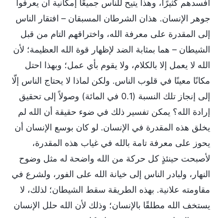
أفسدهم كثيرًا، وهذا يتيح للناس جميعًا إمكانية أن يعرفوا
جوهر الإنسان. هذان الشرطان المسبقان – افتقار الناس
إلى المقدرة على معرفة الله، واختراقهم التام من قبل
الشيطان – هما بمثابة الضد لإظهار قوة الله العظيمة؛ لأن
الله لا يعمل إلا بالكلام، ولا يقوم بأي عمل؛ وبهذا احتل
مكانًا معينًا في قلوب الناس. ولكن لماذا لا يحتاج الناس إلّا
إلى إنجاز تلك النسبة (0.1 في المائة) وصولاً إلى تحقيق
إرادة الله؟ يمكن تفسير ذلك في ضوء حقيقة أن الله لم
يخلق هذه المقدرة في الإنسان. لو كان بوسع الإنسان أن
يحوز على معرفة تامة بالله في غياب هذه المقدرة،
لأصبحت حينئذٍ كل حركة من الله واضحة له مثل وضوح
النهار، ولبادر الناس إلى خيانة الله على الفور، ولشرع في
مقاومته علانية. بهذه الطريقة سقط الشيطان؛ لذلك، لا
يستخف الله مطلقًا بالإنسان؛ وذلك لأن الله حلل الإنسان