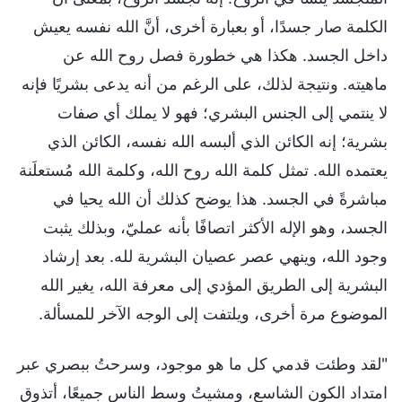
الكلمة صار جسدًا، أو بعبارة أخرى، أنَّ الله نفسه يعيش
داخل الجسد. هكذا هي خطورة فصل روح الله عن
ماهيته. ونتيجة لذلك، على الرغم من أنه يدعى بشريًا فإنه
لا ينتمي إلى الجنس البشري؛ فهو لا يملك أي صفات
بشرية؛ إنه الكائن الذي ألبسه الله نفسه، الكائن الذي
يعتمده الله. تمثل كلمة الله روح الله، وكلمة الله مُستعلَنة
مباشرةً في الجسد. هذا يوضح كذلك أن الله يحيا في
الجسد، وهو الإله الأكثر اتصافًا بأنه عمليّ، وبذلك يثبت
وجود الله، وينهي عصر عصيان البشرية لله. بعد إرشاد
البشرية إلى الطريق المؤدي إلى معرفة الله، يغير الله
الموضوع مرة أخرى، ويلتفت إلى الوجه الآخر للمسألة.
"لقد وطئت قدمي كل ما هو موجود، وسرحتُ ببصري عبر
امتداد الكون الشاسع، ومشيتُ وسط الناس جميعًا، أتذوق