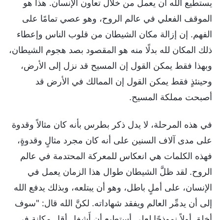
يستطيع الله أن يعمل من خلال تعاون الإنسان. هذا هو
الموقف الفعلي في عالم الروح، وهو عصي تمامًا على
الفهم. إن إزالة مكان الشيطان من قلوب الناس وإعطاء
ذلك المكان لله بدلًا منه هو المقصود بصد هجوم الشيطان،
وبهذا فقط يمكن القول إن المسيح قد نزل إلى الأرض،
وحينئذٍ فقط يمكن القول إن الممالك في الأرض قد
أصبحت مملكة المسيح.
في هذه المرحلة، لا يدل ذكر بطرس بأنه كان مثالاً وقدوة
على مدى آلاف السنين على أنه كان مجرد مثالٍ وقدوةٍ،
فهذه الكلمات هي انعكاس للمعركة المحتدمة في عالم
الروح. لقد ظلَّ الشيطان طوال هذا الزمان يعمل في
الإنسان، على أملٍ باطل، وهو أن يبتلعه، وبذلك يدفع الله
إلى أن يدمِّر العالم ويفقد شهاداته. لكنَّ الله قال: "سوف
أخلق أولاً نموذجًا لعلي أستطيع أن أَشغل أقل مكانة في