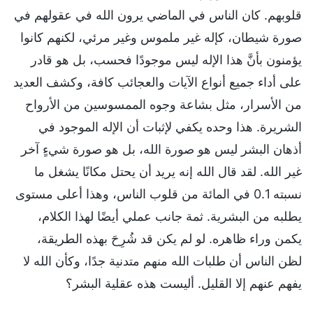
قلوبهم. كان الناس في الماضي يرون الله في عقولهم في
صورة شيطان، كإله غير ملموس وغير مرئي، لكنهم كانوا
يؤمنون بأنَّ هذا الإله ليس موجودًا فحسب، بل هو قادر
على أداء جميع أنواع الآيات والعجائب كافة، وكشف العديد
من الأسرار، مثل بشاعة وجوه الممسوسين من الأرواح
الشريرة. هذا وحده يكفي لإثبات أن الإله الموجود في
أذهان البشر ليس هو صورة الله، بل هو صورة شيءٍ آخر
غير الله. لقد قال الله إنه يريد أن يحتل مكانًا يشغل ما
نسبته 0.1 في المائة من قلوب الناس، وهذا أعلى مستوى
يطلبه من البشرية. ثمة جانب عملي أيضًا لهذا الكلام،
يكمن وراء ظاهره. لو لم يكن قد شُرِحَ بهذه الطريقة،
لظن الناس أن طلبات الله منهم متدنية جدًا، وكأن الله لا
يفهم عنهم إلا القليل. أليست هذه عقلية البشر؟