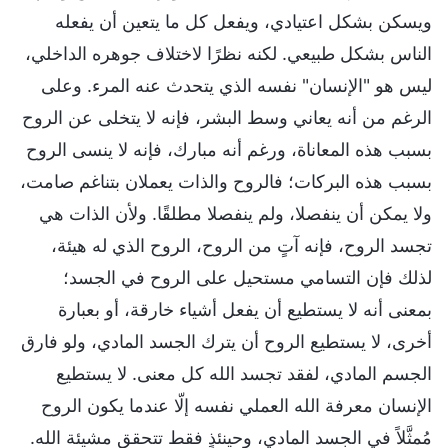
ويسكن بشكل اعتيادي، ويفعل كل ما يتعين أن يفعله
الناس بشكل طبيعي. لكنه نظرًا لاختلاف جوهره الداخلي،
ليس هو "الإنسان" نفسه الذي يتحدث عنه المرء. وعلى
الرغم من أنه يعاني وسط البشر، فإنه لا يتخلى عن الروح
بسبب هذه المعاناة، ورغم أنه مبارك، فإنه لا ينسى الروح
بسبب هذه البركات؛ فالروح والذات يعملان بتناغم صامت،
ولا يمكن أن ينفصلا، ولم ينفصلا مطلقًا. ولأن الذات هي
تجسد الروح، فإنه آتٍ من الروح، الروح الذي له هيئة،
لذلك فإن التسامي مستحيل على الروح في الجسد؛
بمعنى أنه لا يستطيع أن يفعل أشياء خارقة، أو بعبارة
أخرى، لا يستطيع الروح أن يترك الجسد المادي، ولو فارق
الجسم المادي، لفقد تجسد الله كل معنى. لا يستطيع
الإنسان معرفة الله العملي نفسه إلّا عندما يكون الروح
مُمثَّلاً في الجسد المادي، وحينئذٍ فقط تتحقق مشيئة الله.