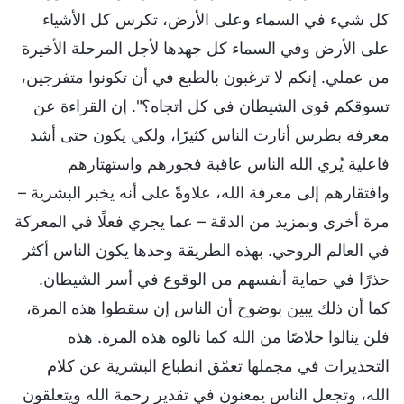
كل شيء في السماء وعلى الأرض، تكرس كل الأشياء
على الأرض وفي السماء كل جهدها لأجل المرحلة الأخيرة
من عملي. إنكم لا ترغبون بالطبع في أن تكونوا متفرجين،
تسوقكم قوى الشيطان في كل اتجاه؟". إن القراءة عن
معرفة بطرس أنارت الناس كثيرًا، ولكي يكون حتى أشد
فاعلية يُري الله الناس عاقبة فجورهم واستهتارهم
وافتقارهم إلى معرفة الله، علاوةً على أنه يخبر البشرية –
مرة أخرى وبمزيد من الدقة – عما يجري فعلًا في المعركة
في العالم الروحي. بهذه الطريقة وحدها يكون الناس أكثر
حذرًا في حماية أنفسهم من الوقوع في أسر الشيطان.
كما أن ذلك يبين بوضوح أن الناس إن سقطوا هذه المرة،
فلن ينالوا خلاصًا من الله كما نالوه هذه المرة. هذه
التحذيرات في مجملها تعمّق انطباع البشرية عن كلام
الله، وتجعل الناس يمعنون في تقدير رحمة الله ويتعلقون