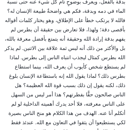
بدقة بالفعل، ويعرف بوضوحٍ تام كل شيء عنه حتى نسبة
الماء في دمه وبدقة، فكم هي واضحةٌ طبيعة الإنسان له؟
فالله لا يرتكب خطأ على الإطلاق، وهو يختار كلمات أقواله
بأقصى دقة؛ ولهذا، فلا تعارض بين حقيقة أن بطرس لم
يفهم بدقة إرادة الله وحقيقة أنه يتمتع بأفضل معرفة بالله،
بل والأكثر من ذلك أنه ليس ثمة علاقة بين الاثنين. لم يذكر
الله بطرس كمثال ليجذب انتباه الناس إلى بطرس. لماذا
لم يستطع شخص كأيوب أن يعرف الله، بينما استطاع
بطرس ذلك؟ لماذا يقول الله إنه باستطاعة الإنسان بلوغ
ذلك، لكنه يقول إن ذلك بسبب قوة الله العظيمة؟ هل
الناس صالحون حقًّا بفطرتهم؟ هذا أمر ليس من السهل
على الناس معرفته، فلا أحد يدرك أهميته الداخلية لو لم
أتكلم أنا عنه. الهدف من هذا الكلام هو منح الناس بصيرة
لكي يستطيعوا أن يثقوا في التعاون مع الله. عندئذ فقط