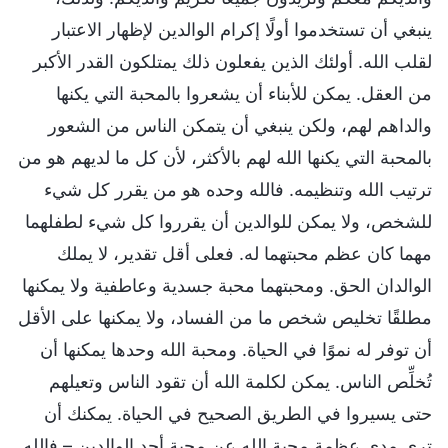
ينبغي أن تستخدموا أولًا إكرام الوالدين لإظهار الاعتبار
لقلب الله. أولئك الذين يفعلون ذلك يمتلكون القدر الأكبر
من العقل. يمكن للأبناء أن يشعروا بالمحبة التي يكنها
والداهم لهم، ولكن ينبغي أن يتمكن الناس من الشعور
بالمحبة التي يكنها الله لهم بالأكثر، لأن كل ما لديهم هو من
ترتيب الله وتنظيمه. فالله وحده هو من يقرر كل شيء
للشخص، ولا يمكن للوالدين أن يقرروا كل شيء لطفلهما
مهما كان عظم محبتهما له. فعلى أقل تقدير، لا يملك
الوالدان الحق. ومحبتهما محبة جسدية وعاطفية ولا يمكنها
مطلقًا تخليص شخص ما من الفساد، ولا يمكنها على الأقل
أن توفر له نموًا في الحياة. ومحبة الله وحدها يمكنها أن
تُخلِّص الناس. يمكن لكلمة الله أن تقود الناس وتعيلهم
حتى يسيروا في الطريق الصحيح في الحياة. يمكنك أن
ترى مدى عظمة محبة الله عن محبة أحد الوالدين – فالله