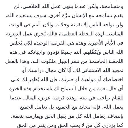
ومتسامحة، ولكن عندما ينتهي عمل الله الخلاصي، لن
يقدم تسامحه مع الإنسان مرَّة أخرى. سوف يستعيده الله،
ولن يواجه الناس إلا نقمته وجلاله. والآن، أنتم في الوقت
المناسب لهذه اللحظة العظيمة، فالله يُجري عمل الدينونة
في الأيام الأخيرة. وهذه هي الفرصة الوحيدة لكي يُخلِّص
الله الناس ويُكمِّلهم. أنتم جميعًا تؤدون واجباتكم في هذه
اللحظة الحاسمة من نشر إنجيل ملكوت الله. وهذا بالفعل
تمجيد الله الاستثنائي لك. أيًا كان مجال دراستك أو
اختصاصك أو مواهبك أو خبرتك، فإن الله يُظهِر لك على
أي حال نعمة من خلال السماح لك باستخدام هذه الخبرة
للقيام بواجب في بيته. وهذه فرصة عزيزة المنال. عندما
يعمل الله، فإنه محايد مع الجميع، بل يعامل الجميع
بإنصاف. يعامل الله كل من يقبل الحق ويمارسه بنعمة،
كما يزدري كل من لا يحب الحق ومن ينفر من الحق