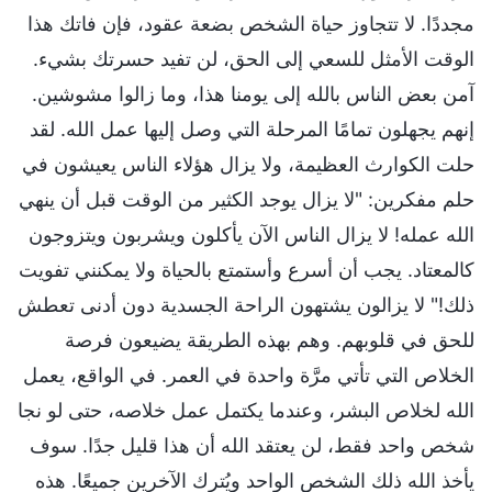
مجددًا. لا تتجاوز حياة الشخص بضعة عقود، فإن فاتك هذا
الوقت الأمثل للسعي إلى الحق، لن تفيد حسرتك بشيء.
آمن بعض الناس بالله إلى يومنا هذا، وما زالوا مشوشين.
إنهم يجهلون تمامًا المرحلة التي وصل إليها عمل الله. لقد
حلت الكوارث العظيمة، ولا يزال هؤلاء الناس يعيشون في
حلم مفكرين: "لا يزال يوجد الكثير من الوقت قبل أن ينهي
الله عمله! لا يزال الناس الآن يأكلون ويشربون ويتزوجون
كالمعتاد. يجب أن أسرع وأستمتع بالحياة ولا يمكنني تفويت
ذلك!" لا يزالون يشتهون الراحة الجسدية دون أدنى تعطش
للحق في قلوبهم. وهم بهذه الطريقة يضيعون فرصة
الخلاص التي تأتي مرَّة واحدة في العمر. في الواقع، يعمل
الله لخلاص البشر، وعندما يكتمل عمل خلاصه، حتى لو نجا
شخص واحد فقط، لن يعتقد الله أن هذا قليل جدًا. سوف
يأخذ الله ذلك الشخص الواحد ويُترك الآخرين جميعًا. هذه