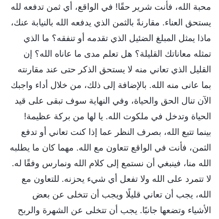
محبة الله، فأنت شرير حقًا! في الواقع، أي ثمن تدفعه لله
يستحق العناء. مقارنةً بالثمن الذي يدفعه الله بالنيابة عنك،
ماذا يمثل المبلغ الضئيل الذي تقدمه أو تنفقه؟ ما الذي
تمثله معاناتك القليلة؟ هل تعلم مدى ما عاناه الله؟ إن
القليل الذي تعاني منه لا يستحق الذكر حتى عند مقارنته
بما عانى منه الله. بالإضافة إلى ذلك، من خلال أداء واجبك
الآن تنال الحق والحياة، وفي النهاية سوف تبقى على قيد
الحياة وتدخل في ملكوت الله. يا لها من بركة عظيمة!
بينما تتبع الله، بصرف النظر عما إذا كنت تعاني أو تدفع
الثمن، فأنت في الواقع تتعاون مع الله. مهما كان ما يطلبه
الله منا، فينبغي أن نستمع إلى كلام الله ونمارس وفقًا له.
لا تتمرد على الله ولا تفعل أي شيء يحزنه. للتعاون مع
الله، يجب أن تعاني قليلًا ويجب أن تتخلى عن بعض
الأشياء وتضعها جانبًا. يجب أن تتخلى عن الشهرة والربح