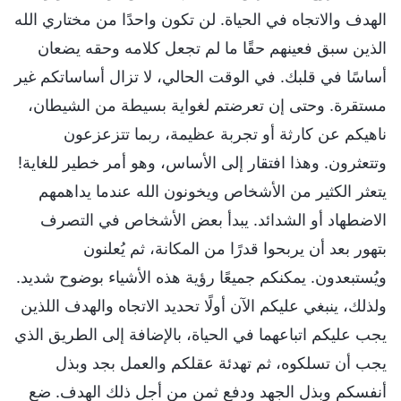
الهدف والاتجاه في الحياة. لن تكون واحدًا من مختاري الله
الذين سبق فعينهم حقًا ما لم تجعل كلامه وحقه يضعان
أساسًا في قلبك. في الوقت الحالي، لا تزال أساساتكم غير
مستقرة. وحتى إن تعرضتم لغواية بسيطة من الشيطان،
ناهيكم عن كارثة أو تجربة عظيمة، ربما تتزعزعون
وتتعثرون. وهذا افتقار إلى الأساس، وهو أمر خطير للغاية!
يتعثر الكثير من الأشخاص ويخونون الله عندما يداهمهم
الاضطهاد أو الشدائد. يبدأ بعض الأشخاص في التصرف
بتهور بعد أن يربحوا قدرًا من المكانة، ثم يُعلنون
ويُستبعدون. يمكنكم جميعًا رؤية هذه الأشياء بوضوح شديد.
ولذلك، ينبغي عليكم الآن أولًا تحديد الاتجاه والهدف اللذين
يجب عليكم اتباعهما في الحياة، بالإضافة إلى الطريق الذي
يجب أن تسلكوه، ثم تهدئة عقلكم والعمل بجد وبذل
أنفسكم وبذل الجهد ودفع ثمن من أجل ذلك الهدف. ضع