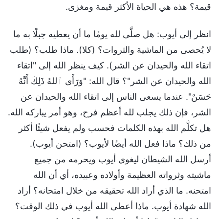
قيمة؟ هذه هي الحياة الأكثر قيمة ومغزى.
انظر إلى أيوب: هل صلَّى لله يومًا ما أن يعطيه جبلًا به ما
لا يُحصى من الماشية والثروات؟ (كلا). ماذا طلب؟ (طلب
اتقاء الله والحيدان عن الشر). كيف ينظر الله إلى "اتقاء
الله والحيدان عن الشر"؟ قال الله: "وَرَأَى ٱللهُ ذَلِكَ أَنَّهُ
حَسَنٌ". عندما يسعى الناس إلى اتقاء الله والحيدان عن
الشر، فإن ذلك يجلب لله أعظم فرح، وهو أمر يباركه الله.
هل تكلَّم الله بهذه الكلمات فحسب ولم يفعل شيئًا أكثر
من ذلك؟ ماذا فعل الله أيضًا لأيوب؟ (امتحن أيوب).
أرسل الله الشيطان ليغوي أيوب ويحرمه من جميع
ماشيته وثرواته العظيمة وأولاده وعبيده، أي أن الله
امتحنه. ما الذي أراد الله تحقيقه من خلال امتحانه؟ أراد
الله شهادة أيوب. ماذا أعطى الله أيوب في ذلك الوقت؟