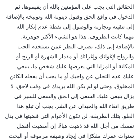
الحقائق التي يجب على المؤمنين بالله أن يفهموها، ثم
الدخول في واقع الحق وقبول دينونة الله وتوبيخه بالإضافة
إلى تنقيته وتجاربه والوصول إلى نقطة عدم إنكار الله
مهما كانت الظروف. هذا هو الشيء الأكثر جوهرية.
بالإضافة إلى ذلك، بصرف النظر عمن يستخدم الحب
والزواج لإغوائك وإغرائك أو مقدار الشهرة أو الربح أو
المكانة أو المزايا التي يعرضها عليك شخص ما، ينبغي
عليك عدم التخلي عن واجبك أو ما يجب أن يفعله الكائن
المخلوق. وحتى لو لم يكن الله يريدك في وقت لاحق، لا
يزال ينبغي عليك السعي إلى الحق والسعي للسير في
طريق اتقاء الله والحيدان عن الشر. يجب أن تبلغ هذا
العلو. بتلك الطريقة، لن تكون الأعوام التي قضيتها في بذل
نفسك من أجل الله قد ذهبت هباءً. إن أمضيت أفضل
سنوات عمرك مفكرًا في إيجاد وظيفة مرموقة أو البحث