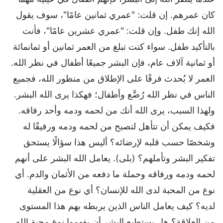
كان عمرهم. إن قلت: "عمري ثمانين عامًا"، سوف يقول
الله إنك طفل. وإن قلت: "عمري عشرين عامًا"، فأنت
بالتأكيد طفل. سواء كنت تبلغ من العمر ثمانين أو ثمانمائة
أو ثمانية آلاف عام، فإن البشر جميعًا أطفال في نظر الله.
العمر لا يُحدث فرقًا على الإطلاق من منظور الله، فجميع
الناس في نظر الله رُضَّع وأطفال؛ فهكذا يرى الله البشر.
ولهذا السبب، يرى الله أنك من لحمه ودمه وأحد رفاقه.
فكيف يمكن أن تتأهل لتصبح من لحمه ودمه ورفيقًا له
وشخصًا حسب قلبه لإرضائه؟ أليس هذا سؤالًا يستحق
تفكير البشر وتأملهم؟ (بلى). يعامل الله البشر على أنهم
لحمه ودمه ورفاقه وحملة ما دفعه من الأثمان والدم. أي
نوع من المحبة لدى الله للإنسان؟ أي نوع من العقلية
لديه؟ كيف يعامل الناس الذين يربطه بهم هذا المستوى
من العلاقة؟ هل يستطيع البشر أن يفهموا نوع محبة الله