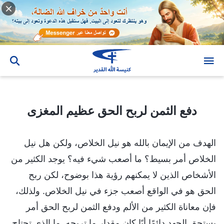
دفع الثمن لربح الحق عظيم المغزى
دفع الثمن لربح الحق عظيم المغزى
الهدف من الإيمان بالله هو نيل الخلاص، ولكن هل نيل
الخلاص أمر بسيط؟ ما أصعب شيء فيه؟ يوجد الكثير من
الأشخاص الذين لا يمكنهم رؤية هذا بوضوح، لكن ربح
الحق هو في الواقع أصعب جزء في نيل الخلاص. ولذلك،
فإن معاناة الكثير من الألم ودفع الثمن لربح الحق أمر
يستحق الجهد دائمًا أيًا كان مقدار ما تربحه. ما الذي تحتاج