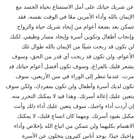
عن شريك حياتك على أمل الاستمتاع بحياة الجسد مع
الإيمان بالله وأداء الأمرين معًا في الوقت نفسه، فقد
تتمكن بعد بضعة أعوام من إيجاد شريك حياة والزواج
وإنجاب أطفال وتكوين أسرة وإيجاد مسار وظيفي. لكنك
لن تكون قد ربحت شيئًا من الإيمان بالله طوال تلك
الأعوام، ولن تكون قد ربحت أي قدر من الحق، وسوف
يشعر قلبك بالفراغ، وسوف تكون أفضل أعوام حياتك قد
مرت. عندما تنظر إلى الوراء في سن الأربعين، سوف
تكون لديك أسرة وأطفال ولن تكون بمفردك، ولكن سوف
يتعين عليك إعالة أسرتك. وهذا قيد لا يمكنك التحرر منه.
إن أردت أداء واجبك، سوف يتعين عليك أداء ذلك وأنت
مكبل بقيود أسرتك. ومهما كان اتساع قلبك، لا يمكنك
الاهتمام بكليهما ولن تتمكن من اتباع الله بإخلاص وأداء
واجبك جيدًا. يوجد أناس كثيرون يتخلون عن الأسرة