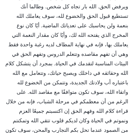
ويرفض الحق. الله بار تجاه كل شخص. وطالما أنك
تستطيع قبول الحق والخضوع لله، سوف يعاملك الله
بنعمة ولن يحاسبك على تعدياتك الماضية. أيًا كان نوع
المخرج الذي يفتحه الله لك، وأيًا كان مقدار النعمة التي
يعاملك بها، فإنه في نهاية المطاف لديه رغبة واحدة فقط
وهي أن تفهم مقاصده وتتعلم الدروس وتفهم الحق في
البيئات المناسبة لتقدمك في الحياة. بمجرد أن يتشكل كلام
الله وحقائقه في داخلك ويصبح حياتك، وتتعامل مع الله
باعتباره أب ولادتك الجديدة، وتتمكن من الخضوع لله
واتقاء الله، سوف تكون متوافقًا مع مقاصد الله. على
الرغم من أن معظمكم في مرحلة الشباب، فإنه من خلال
قراءة كلام الله وفهم الحق إن اكتسبتم جميعًا العزم
ونموتم في الحياة وكان لديكم قلوب تتقي الله وتمكنتم
من الصمود عندما تحل بكم التجارب والمحن، سوف تكون