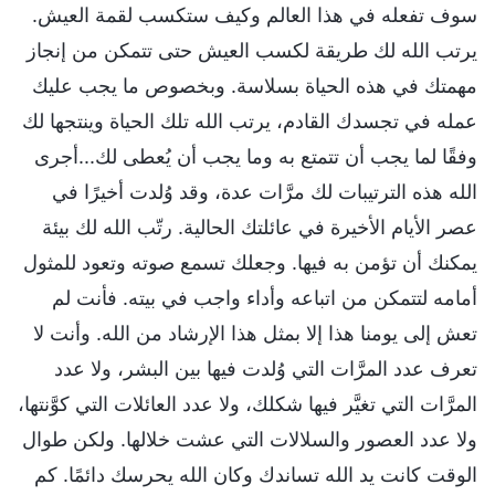
سوف تفعله في هذا العالم وكيف ستكسب لقمة العيش.
يرتب الله لك طريقة لكسب العيش حتى تتمكن من إنجاز
مهمتك في هذه الحياة بسلاسة. وبخصوص ما يجب عليك
عمله في تجسدك القادم، يرتب الله تلك الحياة وينتجها لك
وفقًا لما يجب أن تتمتع به وما يجب أن يُعطى لك...أجرى
الله هذه الترتيبات لك مرَّات عدة، وقد وُلدت أخيرًا في
عصر الأيام الأخيرة في عائلتك الحالية. رتّب الله لك بيئة
يمكنك أن تؤمن به فيها. وجعلك تسمع صوته وتعود للمثول
أمامه لتتمكن من اتباعه وأداء واجب في بيته. فأنت لم
تعش إلى يومنا هذا إلا بمثل هذا الإرشاد من الله. وأنت لا
تعرف عدد المرَّات التي وُلدت فيها بين البشر، ولا عدد
المرَّات التي تغيَّر فيها شكلك، ولا عدد العائلات التي كوَّنتها،
ولا عدد العصور والسلالات التي عشت خلالها. ولكن طوال
الوقت كانت يد الله تساندك وكان الله يحرسك دائمًا. كم