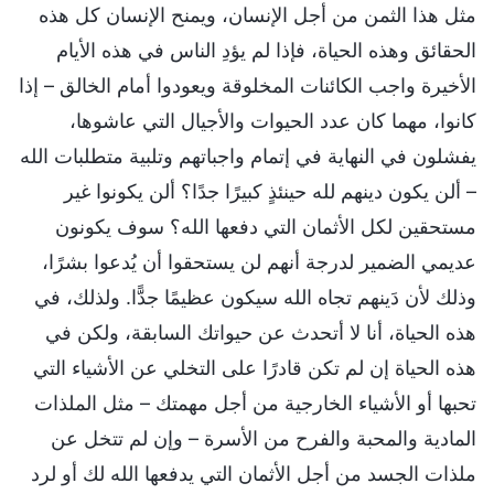
مثل هذا الثمن من أجل الإنسان، ويمنح الإنسان كل هذه
الحقائق وهذه الحياة، فإذا لم يؤدِ الناس في هذه الأيام
الأخيرة واجب الكائنات المخلوقة ويعودوا أمام الخالق – إذا
كانوا، مهما كان عدد الحيوات والأجيال التي عاشوها،
يفشلون في النهاية في إتمام واجباتهم وتلبية متطلبات الله
– ألن يكون دينهم لله حينئذٍ كبيرًا جدًا؟ ألن يكونوا غير
مستحقين لكل الأثمان التي دفعها الله؟ سوف يكونون
عديمي الضمير لدرجة أنهم لن يستحقوا أن يُدعوا بشرًا،
وذلك لأن دَينهم تجاه الله سيكون عظيمًا جدًّا. ولذلك، في
هذه الحياة، أنا لا أتحدث عن حيواتك السابقة، ولكن في
هذه الحياة إن لم تكن قادرًا على التخلي عن الأشياء التي
تحبها أو الأشياء الخارجية من أجل مهمتك – مثل الملذات
المادية والمحبة والفرح من الأسرة – وإن لم تتخل عن
ملذات الجسد من أجل الأثمان التي يدفعها الله لك أو لرد