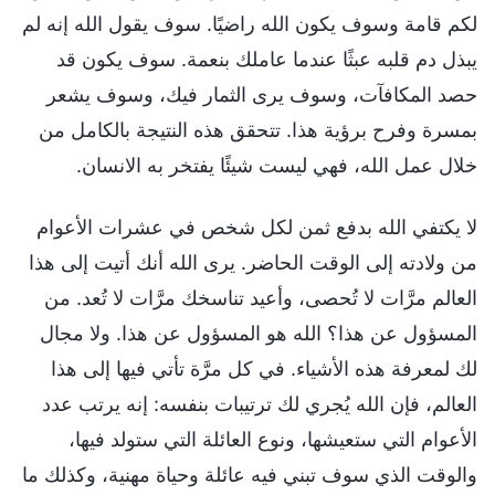
لكم قامة وسوف يكون الله راضيًا. سوف يقول الله إنه لم
يبذل دم قلبه عبثًا عندما عاملك بنعمة. سوف يكون قد
حصد المكافآت، وسوف يرى الثمار فيك، وسوف يشعر
بمسرة وفرح برؤية هذا. تتحقق هذه النتيجة بالكامل من
خلال عمل الله، فهي ليست شيئًا يفتخر به الانسان.
لا يكتفي الله بدفع ثمن لكل شخص في عشرات الأعوام
من ولادته إلى الوقت الحاضر. يرى الله أنك أتيت إلى هذا
العالم مرَّات لا تُحصى، وأعيد تناسخك مرَّات لا تُعد. من
المسؤول عن هذا؟ الله هو المسؤول عن هذا. ولا مجال
لك لمعرفة هذه الأشياء. في كل مرَّة تأتي فيها إلى هذا
العالم، فإن الله يُجري لك ترتيبات بنفسه: إنه يرتب عدد
الأعوام التي ستعيشها، ونوع العائلة التي ستولد فيها،
والوقت الذي سوف تبني فيه عائلة وحياة مهنية، وكذلك ما