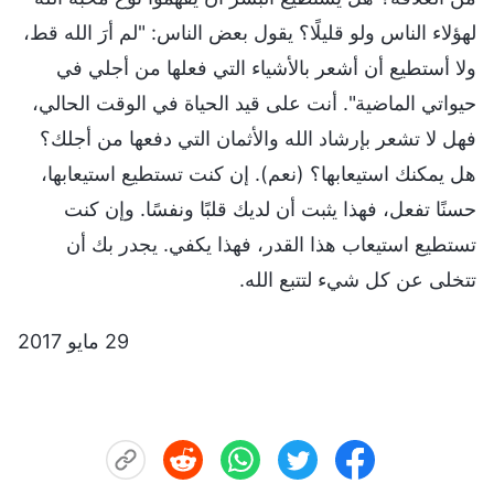
لهؤلاء الناس ولو قليلًا؟ يقول بعض الناس: "لم أرَ الله قط،
ولا أستطيع أن أشعر بالأشياء التي فعلها من أجلي في
حيواتي الماضية". أنت على قيد الحياة في الوقت الحالي،
فهل لا تشعر بإرشاد الله والأثمان التي دفعها من أجلك؟
هل يمكنك استيعابها؟ (نعم). إن كنت تستطيع استيعابها،
حسنًا تفعل، فهذا يثبت أن لديك قلبًا ونفسًا. وإن كنت
تستطيع استيعاب هذا القدر، فهذا يكفي. يجدر بك أن
تتخلى عن كل شيء لتتبع الله.
29 مايو 2017