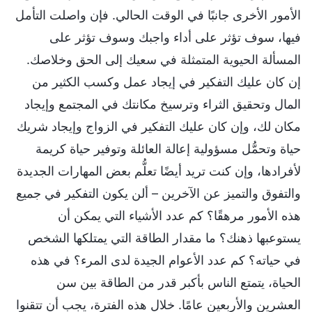
الأمور الأخرى جانبًا في الوقت الحالي. فإن واصلت التأمل
فيها، سوف تؤثر على أداء واجبك وسوف تؤثر على
المسألة الحيوية المتمثلة في سعيك إلى الحق وخلاصك.
إن كان عليك التفكير في إيجاد عمل وكسب الكثير من
المال وتحقيق الثراء وترسيخ مكانتك في المجتمع وإيجاد
مكان لك، وإن كان عليك التفكير في الزواج وإيجاد شريك
حياة وتحمُّل مسؤولية إعالة العائلة وتوفير حياة كريمة
لأفرادها، وإن كنت تريد أيضًا تعلُّم بعض المهارات الجديدة
والتفوق والتميز عن الآخرين – ألن يكون التفكير في جميع
هذه الأمور مرهقًا؟ كم عدد الأشياء التي يمكن أن
يستوعبها ذهنك؟ ما مقدار الطاقة التي يمتلكها الشخص
في حياته؟ كم عدد الأعوام الجيدة لدى المرء؟ في هذه
الحياة، يتمتع الناس بأكبر قدر من الطاقة بين سن
العشرين والأربعين عامًا. خلال هذه الفترة، يجب أن تتقنوا