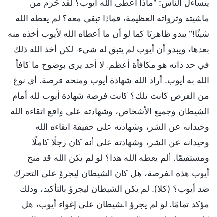
يتساءل الناس: "ماذا أعطى الله أيوب؟ لقد حُرم من
ماشيته وثرواته العظيمة، فماذا تبقى معه؟ لم يعطه الله
شيئًا!" يبدو ظاهريًا كما لو أن ما أعطاه الله لأيوب أخذه منه
بعدها، ويبدو أن أيوب لم يتبق له شيء، لكن أخذ الله ذلك
في حد ذاته هو مكافأة أعظم. لا أحد يرى بوضوح ما كافأ
الله به أيوب. أراد الله شهادة أيوب ومنحه فرصة. أي نوع
من الفرص كانت تلك؟ كانت فرصة شهادة أيوب لله أمام
الشيطان وجميع الأشخاص، وشهادته على واقع اتقاءه الله
وحيدانه عن الشر، وشهادته على حقيقة اتقاءه الله
وحيدانه عن الشر، وشهادته على أنه كان رجلًا كاملًا
ومستقيمًا. ألم يعطه الله هذا؟ لو لم يكن الله قد منح
أيوب هذه الفرصة، هل كان الشيطان ليجرؤ على التحرك
ضد أيوب؟ (كلا). لم يكن الشيطان ليجرؤ بالتأكيد، وذلك
مؤكد تمامًا. لو لم يجرؤ الشيطان على إغواء أيوب، هل