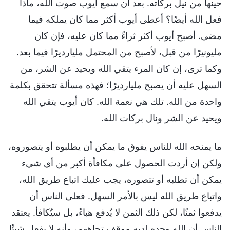
حينها من نيل بركاته. بعد أن سمع أيوب صوت الله، ماذا
فعل الله أيضًا؟ أعطى أيوب أكثر مما كان يملكه فيما
مضى. أصبح أيوب أكثر ثراءً مما كان عليه، فإن كان
مليونيرًا من قبل، لأصبح من المحتمل مليارديرًا فيما بعد.
وكما ترى، إن كان المرء يتقي الله ويحيد عن الشر، من
السهل عليه أن يصبح مليارديرًا؛ فهذه مسألة تتحقق بكلمة
واحدة من الله. تلك هي نعمة الله. كان أيوب يتقي الله
ويحيد عن الشر ونال بركات الله.
ما يمنحه الله للناس يفوق ما يمكن أن يطلبوه أو يتصوروه،
ولكن إن أردت الحصول على مكافأة أكبر من أي شيء
يمكن أن تطلبه أو تتصوره، يجب عليك اتباع طريق الله،
واتباع طريق الله ليس بالأمر السهل. فعلى الناس أن
يدفعوا ثمنًا، لكن ذلك الثمن لا يُدفع هباءً، بل سيُكافأ. يعتقد
الناس أن الله وحده لديه موقف تجاههم، وأنه لا يفعل شيئًا