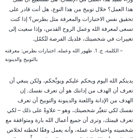
هذا العمل؟ خلال توبيخ من هذا النوع، هل أنت قادر على
تحقيق نفس الاختبارات والمعرفة مثل بطرس؟ إذا كنت
تسعى لمعرفة الله وعمل الروح القدس، وإذا سعيت إلى
تغييرات في شخصيتك، فلديك الفرصة لتُكمّل.
– الكلمة، ج. 1. ظهور الله وعمله. اختبارات بطرس: معرفته
بالتوبيخ والدينونة
يدينكم الله اليوم ويحكم عليكم ويوبِّخكم، ولكن ينبغي أن
تعرف أن الهدف من إدانتك هو أن تعرف نفسك. إن
الهدف من الإدانة واللعنة والدينونة والتوبيخ أن تعرف
نفسك لكي تتغيَّر شخصيتك، وهو – علاوةً على ذلك – لكي
تعرف قيمتك، وترى أن جميع أعمال الله بارة ومتوافقة مع
شخصيته واحتياجات عمله، وأنه يعمل وفقًا لخطته لخلاص