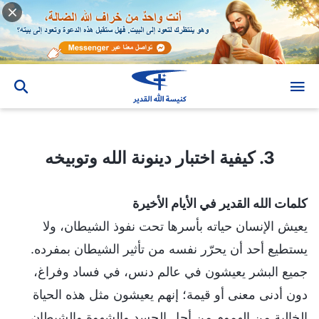
3. كيفية اختبار دينونة الله وتوبيخه
3. كيفية اختبار دينونة الله وتوبيخه
كلمات الله القدير في الأيام الأخيرة
يعيش الإنسان حياته بأسرها تحت نفوذ الشيطان، ولا
يستطيع أحد أن يحرّر نفسه من تأثير الشيطان بمفرده.
جميع البشر يعيشون في عالم دنس، في فساد وفراغ،
دون أدنى معنى أو قيمة؛ إنهم يعيشون مثل هذه الحياة
الخالية من الهموم من أجل الجسد والشهوة والشيطان.