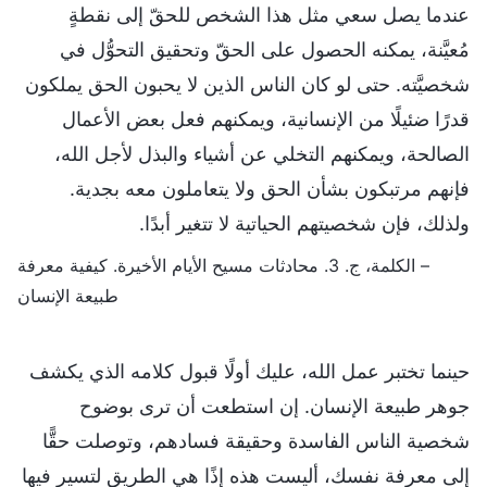
عندما يصل سعي مثل هذا الشخص للحقّ إلى نقطةٍ
مُعيَّنة، يمكنه الحصول على الحقّ وتحقيق التحوُّل في
شخصيَّته. حتى لو كان الناس الذين لا يحبون الحق يملكون
قدرًا ضئيلًا من الإنسانية، ويمكنهم فعل بعض الأعمال
الصالحة، ويمكنهم التخلي عن أشياء والبذل لأجل الله،
فإنهم مرتبكون بشأن الحق ولا يتعاملون معه بجدية.
ولذلك، فإن شخصيتهم الحياتية لا تتغير أبدًا.
– الكلمة، ج. 3. محادثات مسيح الأيام الأخيرة. كيفية معرفة
طبيعة الإنسان
حينما تختبر عمل الله، عليك أولًا قبول كلامه الذي يكشف
جوهر طبيعة الإنسان. إن استطعت أن ترى بوضوح
شخصية الناس الفاسدة وحقيقة فسادهم، وتوصلت حقًّا
إلى معرفة نفسك، أليست هذه إذًا هي الطريق لتسير فيها