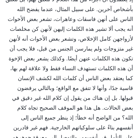
بأشخاص آخرين. على سبيل المثال، عندما يفضح الله
الناس على أنهن فاسقات وعاهرات، تشعر بعض الأخوات
أنه يجب ألا تشير هذه الكلمات إليهن لأنهن كن مخلصات
لأزواجهن كامل الإخلاص، وتشعر بعض الأخوات أنه لأنهن
غير متزوجات ولم يمارسن الجنس من قبل، فلا يجب أن
تكون هذه الكلمات عنهن أيضًا. وكذلك يشعر بعض الإخوة
أن هذه الكلمات تستهدف النساء فقط ولا علاقة لهم بها،
كما يعتقد بعض الناس أن كلمات الله لكشف الإنسان
قاسية جدًا، وأنها لا تتفق مع الواقع؛ وبالتالي يرفضون
قبولها. بل إن هناك من يقول إن كلام الله غير دقيق في
بعض الحالات. هل هذا هو الموقف الصحيح تجاه كلام
الله؟ من الواضح أنه خطأ؛ إذ ينظر جميع الناس إلى
أنفسهم بناءً على سلوكياتهم الخارجية. فهم غير قادرين
على التأمل في أنفسهم، والتوصل إلى معرفة جوهرهم