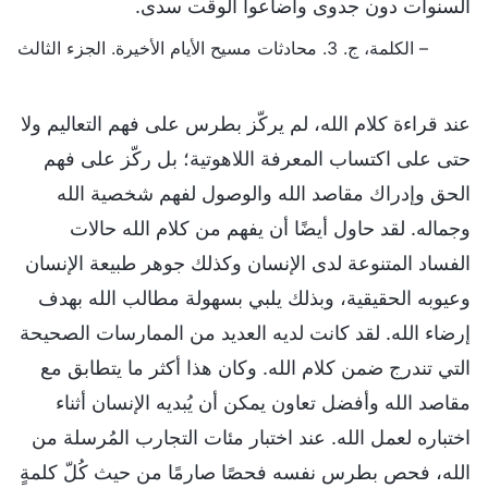
السنوات دون جدوى وأضاعوا الوقت سدى.
– الكلمة، ج. 3. محادثات مسيح الأيام الأخيرة. الجزء الثالث
عند قراءة كلام الله، لم يركّز بطرس على فهم التعاليم ولا
حتى على اكتساب المعرفة اللاهوتية؛ بل ركّز على فهم
الحق وإدراك مقاصد الله والوصول لفهم شخصية الله
وجماله. لقد حاول أيضًا أن يفهم من كلام الله حالات
الفساد المتنوعة لدى الإنسان وكذلك جوهر طبيعة الإنسان
وعيوبه الحقيقية، وبذلك يلبي بسهولة مطالب الله بهدف
إرضاء الله. لقد كانت لديه العديد من الممارسات الصحيحة
التي تندرج ضمن كلام الله. وكان هذا أكثر ما يتطابق مع
مقاصد الله وأفضل تعاون يمكن أن يُبديه الإنسان أثناء
اختباره لعمل الله. عند اختبار مئات التجارب المُرسلة من
الله، فحص بطرس نفسه فحصًا صارمًا من حيث كُلّ كلمةٍ