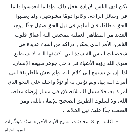
تكن لدى الناس الإرادة لفعل ذلك، وإذا ما انغمسوا دائمًا
في وسائل الراحة، وكانوا دومًا مشوشين، ولم يطلبوا
الحق مطلقًا، فإن أملهم في نيل الحق ضئيل جدًّا. يوجد
العديد من المظاهر العملية لتمحيص الله أعماق قلوب
الناس، الأمر الذي يمكن إدراكه من أشياء عديدة في
شخصيات الناس الفاسدة التي يكشفها الله. لا يستطيع
سوى الله رؤية الأشياء في داخل جوهر طبيعة الإنسان.
لذا، إن لم تستمع إلى كلام الله، ولم تعش بالطريقة التي
أمرك الله بها، ولم تؤمن به أو تؤدِّ واجبك على النحو الذي
أمرك به، فلا سبيل لك للانطلاق في مسار إرضاء مقاصد
الله، ولا لسلوك الطريق الصحيح للإيمان بالله، ومن
الصعب جدًّا عليك نيل الخلاص.
– الكلمة، ج. 3. محادثات مسيح الأيام الأخيرة. ستَّة مُؤشِّرات
لنمو الحياة