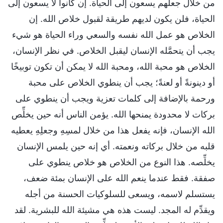
من خلال جعلهم يسعون إلى الحياة. إن كانوا لا يسعون إلى
الحياة، فلن يكون لديهم طريقة لقبول خلاص الله. إن
الخلاص هو عمل الله نفسه والسعي وراء الحياة هو شيء
يجب أن يتحمَّله الإنسان ليقبل الخلاص. في نظر الإنسان،
الخلاص هو محبة الله، ومحبة الله لا يمكن أن تكون توبيخًا
أو دينونةً أو لعنةً؛ يجب أن ينطوي الخلاص على محبة
ورحمة بالإضافة إلى كلمات تعزية ويجب أن ينطوي على
بركات لا محدودة يمنحها الله. يؤمن الناس أنه حين يخلِّص
الله الإنسان، فإنه يفعل هذا من خلال لمسِهِ وجعلِهِ يعطيه
قلبه من خلال بركاته ونعمته. أي إنه حين يلمس الإنسان
يخلِّصه. هذا النوع من الخلاص هو خلاص ينطوي على
صفقة. فقط عندما ينعم الله على الإنسان بمئة ضعف،
يستسلم لاسمه، ويسعى للسلوكيات الحسنة من أجله
ويقدِّم له المجد. ليست هذه هي مشيئة الله للبشرية. لقد