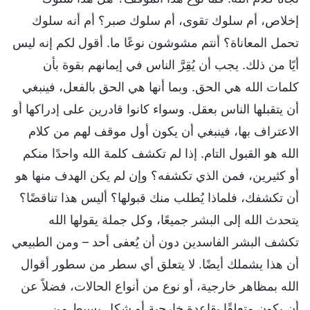
إخلاص، أم سلوك تقوى، أم سلوك صبر؟ أم أنه سلوك
تحمل المعاناة؟ أنتم مشوشون نوعًا ما. أقول لكم إنه ليس
أيًا من ذلك. يجب أن يُقِرَّ الناس في إيمانهم بقوة بأن
كلمات الله هي الحق. وبما أنها هي الحق بالفعل، فينبغي
أن يتقبلها الناس بعقل. وسواء كانوا قادرين على إدراكها أو
الاعتراف بها، فينبغي أن يكون أول موقف لهم من كلام
الله هو القبول التام. إذا لم تكشف كلمة الله واحدًا منكم
أو كثيرين، فمن الذي تكشفه؟ وإن لم يكن الهدف منها هو
أن تكشفك، فلماذا يُطلب منك قبولها؟ أليس هذا تناقضًا؟
يتحدث الله إلى البشر جميعًا، وكل جملة يقولها الله
تكشف البشر الفاسدين دون أن يُعفى أحد – ومن الطبيعي
أن هذا يشملك أيضًا. لا يتعلق أي سطر من سطور أقوال
الله بمظاهر خارجية، أو نوع من أنواع الحالات، فضلاً عن
أن يكون متعلقًا بقاعدة خارجية أو شكل بسيط من