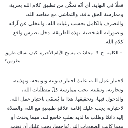
فعلًا في النهاية. أي أنّه تمكّن من تطبيق كلام الله بحرية،
وممارسة الحق بدقة، والتماشي مع مقاصد الله،
والتصرف بالكامل بحسب رغبات الله، والتخلي عن آرائه
وتصوراته الشخصية. بهذه الطريقة، دخل بطرس واقع
كلام الله.
– الكلمة، ج. 3. محادثات مسيح الأيام الأخيرة. كيف تسلك طريق
بطرس؟
لاختبار عمل الله، عليك اختبار دينونته وتوبيخه، وتهذيبه،
وتجاربه، وتنقيته. يجب ممارسة كلّ متطلّبات الله،
والدخول فيها، وتحقيقها. هذا ما يُسمّى باختبار عمل الله.
لاختباره، يجب عليك إقامة علاقةٍ طبيعيةٍ مع الله، والصلاة
إليه دائمًا وطلب ما لديه بقلبٍ خاضع لله. مهما يحدث أو
مهما كانت الصعوبات التي تُواجهها، يجب عليك أن تعتمد