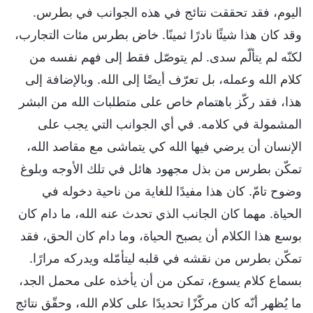
اليوم، فقد تحققت نتائج في هذه الجوانب في بطرس.
وقد كان هذا شيئًا نادرًا ثمينًا. خاض بطرس مئات التجارب،
لكنّه لم يتألّم سدى. لم يتوصّل فقط إلى فهم نفسه من
كلام الله وعمله، بل تعرّف أيضًا إلى الله. وبالإضافة إلى
هذا، فقد ركّز باهتمام خاص على متطلبات الله من البشر
المشمولة في كلامه. في أي الجوانب التي يجب على
الإنسان أن يرضي فيها الله كي يتماشى مع مقاصد الله،
تمكّن بطرس من بذل مجهود هائل في تلك الأوجه وبلوغ
وضوح تامّ. كان هذا مفيدًا للغاية من ناحية دخوله في
الحياة. مهما كان الجانب الذي تحدث عنه الله، ما دام كان
بوسع هذا الكلام أن يصبح الحياة، وما دام كان الحق، فقد
تمكّن بطرس من نقشه في قلبه ليتأمّله ويدركه مرارًا.
بسماع كلام يسوع، تمكن من أن يأخذه على محمل الجد،
ما يُظهر أنّه كان مركّزًا تحديدًا على كلام الله، وحقّق نتائج