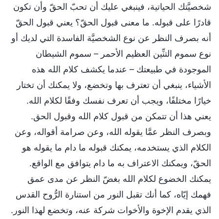
شخصيَّتك الحياتية، فينبغي عليك أن تحبّ الحقّ وأن تكون
قادرًا على قبوله. ما معنى قبول الحقّ؟ يعني قبول الحقّ
أنه بصرف النظر عن نوع الشخصيَّة الفاسدة التي لديك أو
نوع سموم التنِّين العظيم الأحمر – سموم الشيطان
الموجودة في طبيعتك – عندما يكشف كلام الله هذه
الأشياء، ينبغي أن تعترف بها وتخضع، ولا يمكنك أن تختار
خيارًا مختلفًا، ويجب أن تعرف نفسك وفقًا لكلام الله.
يعني هذا أن تتمكن من قبول كلام الله وقبول الحق.
وبصرف النظر عمَّا يقوله الله، وعن صرامة أقواله، وعن
الكلام الذي يستخدمه، يمكنك قبوله ما دام ما يقوله هو
الحقّ، ويمكنك الاعتراف به ما دام يتوافق مع الواقع.
يمكنك الخضوع لكلام الله بغضّ النظر عن مدى عمق
فهمك إيّاه، كما أنك تقبل النور من استنارة الرُّوح القدس
الذي يقدم الإخوة والأخوات شركة عنه، وتخضع لهذا النور.