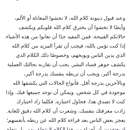
وعند قبول دينونة كلام الله، لا تخشوا المعاناة أو الألم،
وأيضًا لا تخشوا أن يخترق كلام الله قلوبكم ويكشف
حالاتكم القبيحة. فمن المفيد جدًا أن تعانوا من هذه الأشياء.
إذا كنت تؤمن بالله، فيجب أن تقرأ المزيد من كلام الله
الذي يدين الناس ويوبخهم، وخصوصًا ذلك الكلام الذي
يكشف جوهر فساد البشر. يجب أن تقارنه بحالتك العملية
بدرجة أكبر، ويجب أن تربطه بنفسك بدرجة أكبر،
وبالآخرين بدرجة أقل. فأنواع الحالات التي يكشفها الله
موجودة في كل شخص، ويمكن أن توجد جميعها فيك. وإذا
كنت لا تصدق هذا، فحاول اختباره. فكلما زاد اختبارك
زادت معرفتك بنفسك، وشعرت أن كلام الله دقيق للغاية.
يعجز بعض الناس بعد قراءة كلام الله عن ربطه بأنفسهم؛
إذ يعتقدون أن أجزاء من هذا الكلام لا تتعلق بهم، بل تتعلق