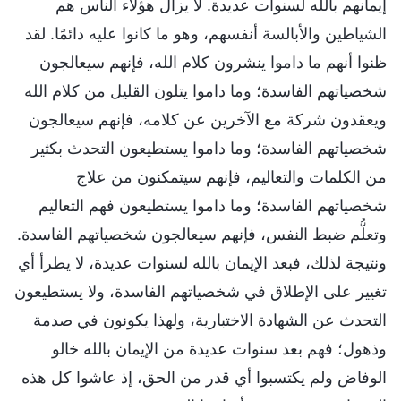
إيمانهم بالله لسنوات عديدة. لا يزال هؤلاء الناس هم
الشياطين والأبالسة أنفسهم، وهو ما كانوا عليه دائمًا. لقد
ظنوا أنهم ما داموا ينشرون كلام الله، فإنهم سيعالجون
شخصياتهم الفاسدة؛ وما داموا يتلون القليل من كلام الله
ويعقدون شركة مع الآخرين عن كلامه، فإنهم سيعالجون
شخصياتهم الفاسدة؛ وما داموا يستطيعون التحدث بكثير
من الكلمات والتعاليم، فإنهم سيتمكنون من علاج
شخصياتهم الفاسدة؛ وما داموا يستطيعون فهم التعاليم
وتعلُّم ضبط النفس، فإنهم سيعالجون شخصياتهم الفاسدة.
ونتيجة لذلك، فبعد الإيمان بالله لسنوات عديدة، لا يطرأ أي
تغيير على الإطلاق في شخصياتهم الفاسدة، ولا يستطيعون
التحدث عن الشهادة الاختبارية، ولهذا يكونون في صدمة
وذهول؛ فهم بعد سنوات عديدة من الإيمان بالله خالو
الوفاض ولم يكتسبوا أي قدر من الحق، إذ عاشوا كل هذه