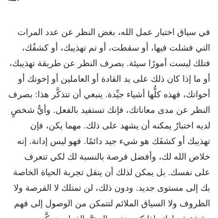
في سياق اختبار عمل الله، بغض النظر عن عدد المرات
التي فشلت فيها، أو سقطت، أو تم تهذيبك، أو كشفُك،
فتلك ليست أمورًا سيئة. بصرف النظر عن طريقة تهذيبك،
أو ما إذا كان ذلك على يد القادة أو العاملين أو إخوتك أو
أخواتك، فهذه كلُّها أشياء جيِّدة. ينبغي أن تتذكَّر هذا: بصرف
النظر عن مدى معاناتك، فإنك تستفيد بالفعل. وأيُّ شخصٍ
لديه اختبارٌ يمكنه أن يشهد على ذلك. مهما يكن، فإن
تهذيبك أو كشفَك هو شيء جيد دائمًا. فهو ليس إدانة. إنه
خلاص الله لك، وأفضل فرصة بالنسبة لك لكي تتعرف
على نفسك. بل يمكن لذلك أن ينقل تجربة الحياة الخاصة
بك إلى مستوى جديد. ودون ذلك، لن تمتلك لا الفرصة ولا
الظروف ولا السياق الملائم لتتمكن من الوصول إلى فهم