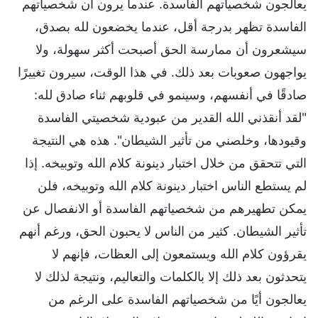
يعالجون شخصياتهم الفاسدة. عندما يرون أن شخصياتهم
الفاسدة تظهر بدرجة أقل، عندما يخضعون لله بصدق،
سيشعرون أن ممارسة الحق أصبحت أكثر سهولة، ولا
يواجهون صعوبات بعد ذلك. في هذا الوقت، سيرون تغييرًا
صادقًا في أنفسهم، وسينمو في قلوبهم ثناء صادق لله:
"لقد أنقذني الله القدير من عبودية شخصيتي الفاسدة
وقيودها، وخلصني من تأثير الشيطان". هذه هي النتيجة
التي تتحقق من خلال اختبار دينونة كلام الله وتوبيخه. إذا
لم يستطع الناس اختبار دينونة كلام الله وتوبيخه، فلن
يمكن تطهيرهم من شخصياتهم الفاسدة أو الانفصال عن
تأثير الشيطان. كثير من الناس لا يحبون الحق، ورغم أنهم
يقرؤون كلام الله ويستمعون إلى العظات، فإنهم لا
يتحدثون بعد ذلك إلا بالكلمات والتعاليم، ونتيجة لذلك لا
يعالجون أيًا من شخصياتهم الفاسدة على الرغم من