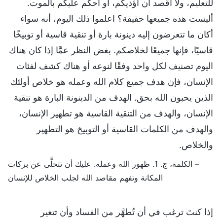
للتعليم، ولا أقصد أن أؤذيكم، أو أحكم عليكم بالموت.
أليست هذه جميعها حقيقة؟ اعلموا ذلك اليوم، أنه سواء
أكان ما تتعرضون إليه دينونة بارة أو تنقية قاسية أو توبيخًا
قاسيًا، فإنها جميعًا لخلاصكم. بغض النظر عمَّا إذا كان هناك
اليوم تصنيف لكل واحد وفقًا لنوعه أو هناك كشف لفئات
الإنسان، فإن هدف جميع كلام الله وعمله هو خلاص أولئك
الذين يحبون الله بحق. الهدف من الدينونة البارة هو تنقية
الإنسان، والهدف من التنقية القاسية هو تطهير الإنسان،
والهدف من الكلمات القاسية أو التوبيخ هو التطهير
والخلاص.
– الكلمة، ج. 1. ظهور الله وعمله. عليك أن تتخلَّى عن بركات
المكانة وتفهم مقاصد الله لجلب الخلاص للإنسان
إذا كنتَ ترغب في أن تُطهَّر من الفساد وأن تتغير