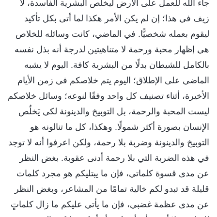
جاء الله للعمل على الأرض ليخلِّص البشرية الفاسدة، لا
زيف في هذا؛ إن لم يكن الأمر هكذا لما أتى بكل تأكيد
ليقوم بعمله شخصيًّا. في الماضي، كانت وسائله للخلاص
هي إظهار محبة ورحمة لا متناهيتين لدرجة أنه بذل نفسه
بالكامل للشيطان بدلًا من البشرية كافة. اليوم لا يشبه
الماضي على الإطلاق؛ اليوم يتم خلاصكم في زمن الأيام
الأخيرة، أثناء تصنيف كل واحد وفقًا لنوعه؛ وسائل خلاصكم
ليست المحبة والرحمة، بل التوبيخ والدينونة لكي يَخلُص
الإنسان بصورة أكثر شمولًا. وهكذا، كل ما تنالونه هو
التوبيخ والدينونة وضربة بلا رحمة، ولكن اعرفوا أنه لا توجد
في هذه الضربة التي بلا رحمة أدنى عقوبة. بغض النظر
عن مدى قسوة كلماتي، فإن ما يبتليكم هو مجرد كلمات
قليلة قد تبدو لكم خالية تمامًا من المشاعر، وبغض النظر
عن مدى عظمة غضبي، فإن ما يأتي عليكم ما زال كلماتٍ