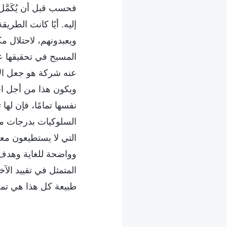
فحسب قبل أن يُكَمَّ
إليه. أيًا كانت الطريق
ويعبدونهم، لاحتلال م
المسيح في تحقيقها ع
عنه شركة هو جعل الآخ
ويكون هذا من أجل اح
نفسها تمامًا، فإن لها
السلوكيات بدرجات متفا
التي لا يستطيعون مع
وواضحة للغاية وهدف ل
المتمثل في تقييد ال
طبيعة كل هذا هي تمج