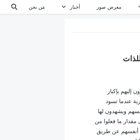
معرض صور
أخبار
مَن نحن
 إليهم بإكبار
ية عندما تسود
نفسهم ويشهدون لها
مقدار ما فعلوا من
ون أنفسهم عن طريق