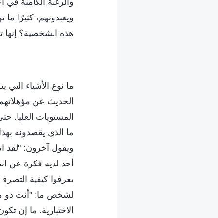
والرغبة الكامنة في أ
ويعبدونهم، كثيرًا ما
هذه الشخصية؟ إنها 
ما نوع الأشياء التي 
الحديث عن مؤهلاتهم
المستويات العليا. حتى
ما الذي يقصدونه بهذا
ويقول آخرون: "لقد اتص
أحد لديه فكرة عن انطب
يعرفوا كيفية التصرف
لشخص ما: "أنت ذو م
الاختبارية. ما إن تكو