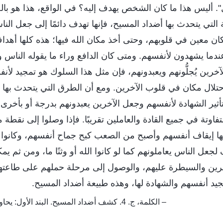
ل". أليس هذا ما كان الشخص يهدف إليه؟ في الواقع، هذا هو با
ة التي يتحدث بها أضداد المسيح، فإنها تهدف دائمًا إلى جعل الناس 
كان معين في قلوبهم، وحتى أخذ مكان الله فيها؛ هذه كلها أهد
ندما يشهدون لأنفسهم. ومتى كان الدافع وراء ما يقوله الناس
رين يُجلُّونهم ويعبدونهم، فإن مثل هذا السلوك هو تمجيد لأنف
تلال مكان في قلوب الآخرين. ومع أن الطرق التي يتحدث بها
 تأثير الشهادة لأنفسهم وجعل الآخرين يعبدونهم بدرجة أو بأخرى
وتة في جميع القادة والعاملين تقريبًا. فإذا وصلوا إلى نقطة م
ها إيقاف أنفسهم وأصبح من الصعب كبح جماح أنفسهم، وكانوا 
جعل الناس يعاملونهم كما لو كانوا الله أو وثنًا ما، ومن ثم ي
آخرين والسيطرة عليهم، والوصول إلى مرحلة حملهم على طاعتهم
يد أنفسهم والشهادة لها، وهذه طبيعة أضداد المسيح.
– الكلمة، ج. 4. كشف أضداد المسيح. البند الأول: يحاولون الفوز بقلوب الناس