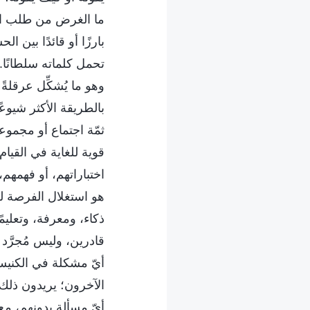
ما الغرض من طلب الت
بارزًا أو قائدًا بين 
تحمل كلماته سلطانًا. 
وهو ما يُشكِّل عرقلةً 
بالطريقة الأكثر شيوعً
ثمّة اجتماع أو مجموع
قوية للغاية في القيا
اختباراتهم، أو فهمهم
هو استغلال الفرصة لل
ذكاء، ومعرفة، وتعليمً
قادرين، وليس مُجرَّد
أيّ مشكلة في الكنيسة 
الآخرون؛ يريدون ذلك 
أيّ مسألة بدونهم، مع 