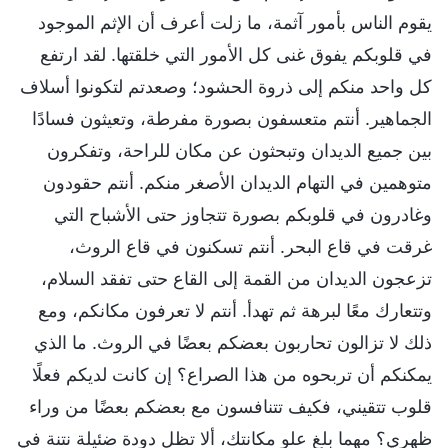
يقوم الناس بأمور آثمة، ما زلت أعرف أن الإثم الموجود
في قلوبكم يفوق غنى كل الأمور التي خلقتها. لقد ارتفع
كل واحد منكم إلى ذروة الحشود؛ وصعدتم لتكونوا أسلاف
الجماهير. أنتم متعسفون بصورة مفرطة، وتعيثون فسادًا
بين جميع الديدان وتبحثون عن مكان للراحة، وتفكرون
متوهمين في التهام الديدان الأصغر منكم. أنتم حقودون
وغادرون في قلوبكم بصورة تتجاوز حتى الأشباح التي
غرقت في قاع البحر. أنتم تسكنون في قاع الروث،
تزعجون الديدان من القمة إلى القاع حتى تفقد السلام،
وتتعارك معًا لبرهة ثم تهدأ. أنتم لا تعرفون مكانكم، ومع
ذلك لا تزالون تحاربون بعضكم بعضًا في الروث. ما الذي
يمكنكم أن تربحوه من هذا الصراع؟ إن كانت لديكم فعلًا
قلوب تتقيني، فكيف تتنافسون مع بعضكم بعضًا من وراء
ظهري؟ مهما بلغ علو مكانتك، ألا تظل دودة ضئيلة نتنة في