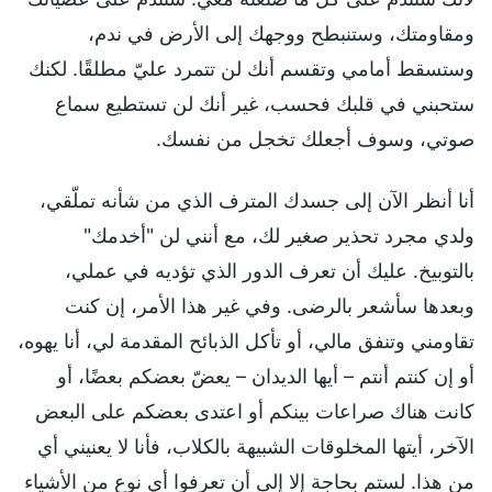
ومقاومتك، وستنبطح ووجهك إلى الأرض في ندم،
وستسقط أمامي وتقسم أنك لن تتمرد عليّ مطلقًا. لكنك
ستحبني في قلبك فحسب، غير أنك لن تستطيع سماع
صوتي، وسوف أجعلك تخجل من نفسك.
أنا أنظر الآن إلى جسدك المترف الذي من شأنه تملّقي،
ولدي مجرد تحذير صغير لك، مع أنني لن "أخدمك"
بالتوبيخ. عليك أن تعرف الدور الذي تؤديه في عملي،
وبعدها سأشعر بالرضى. وفي غير هذا الأمر، إن كنت
تقاومني وتنفق مالي، أو تأكل الذبائح المقدمة لي، أنا يهوه،
أو إن كنتم أنتم – أيها الديدان – يعضّ بعضكم بعضًا، أو
كانت هناك صراعات بينكم أو اعتدى بعضكم على البعض
الآخر، أيتها المخلوقات الشبيهة بالكلاب، فأنا لا يعنيني أي
من هذا. لستم بحاجة إلا إلى أن تعرفوا أي نوع من الأشياء