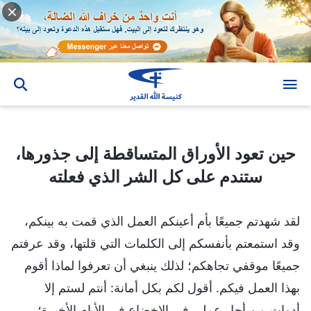
حين تعود الأوراق المتساقطة إلى جذورها، ستندم على كل الشر الذي فعلته
حين تعود الأوراق المتساقطة إلى جذورها،
ستندم على كل الشر الذي فعلته
لقد شهدتم جميعًا بأم أعينكم العمل الذي قمت به بينكم،
وقد استمعتم بأنفسكم إلى الكلمات التي قلتها، وقد عرفتم
جميعًا موقفي تجاهكم؛ لذلك ينبغي أن تعرفوا لماذا أقوم
بهذا العمل فيكم. أقول لكم بكل أمانة: أنتم لستم إلا
أدوات من أجل عملي في الإخضاع في الأيام الأخيرة؛