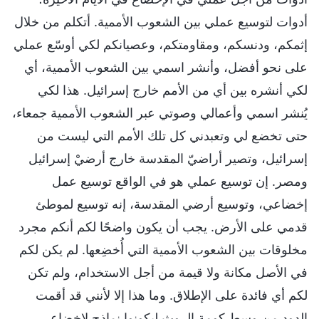
أدوات لتوسيع عملي بين الشعوب الأممية. أتكلم من خلال
إثمكم، ودنسكم، ومقاومتكم، وعصيانكم لكي أوسّع عملي
على نحو أفضل، وأنشر اسمي بين الشعوب الأممية، أي
لكي أنشره بين أي من الأمم خارج إسرائيل. هذا لكي
يُنشر اسمي وأعمالي وصوتي عبر الشعوب الأممية جمعاء،
حتى تخضع لي وتعبدني كل تلك الأمم التي ليست من
إسرائيل، وتصير أراضيّ المقدسة خارج أرضيْ إسرائيل
ومصر. إن توسيع عملي هو في الواقع توسيع عمل
إخضاعي، وتوسيع أرضي المقدسة، إنه توسيع لموطئ
قدمي على الأرض. يجب أن يكون واضحًا لكم أنكم مجرد
مخلوقات بين الشعوب الأممية التي أُخضِعها. لم يكن لكم
في الأصل مكانة ولا قيمة من أجل الاستخدام، ولم تكن
لكم أي فائدة على الإطلاق. وما هذا إلا لأنني قد أقمت
الدود من وسط كومة الروث ليكونوا نماذج لإخضاعي