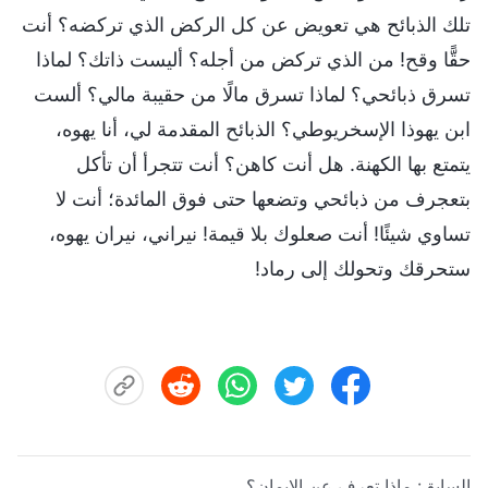
تلك الذبائح هي تعويض عن كل الركض الذي تركضه؟ أنت
حقًّا وقح! من الذي تركض من أجله؟ أليست ذاتك؟ لماذا
تسرق ذبائحي؟ لماذا تسرق مالًا من حقيبة مالي؟ ألست
ابن يهوذا الإسخريوطي؟ الذبائح المقدمة لي، أنا يهوه،
يتمتع بها الكهنة. هل أنت كاهن؟ أنت تتجرأ أن تأكل
بتعجرف من ذبائحي وتضعها حتى فوق المائدة؛ أنت لا
تساوي شيئًا! أنت صعلوك بلا قيمة! نيراني، نيران يهوه،
ستحرقك وتحولك إلى رماد!
السابق:
ماذا تعرف عن الإيمان؟