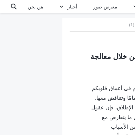
معرض صور
أخبار
مَن نحن
)
من خلال معالجة
كم في أعماق قلوبكم
مًا وتتناقض معها.
 الإطلاق، فإن عقول
ل ما يتعارض مع
من الأسباب