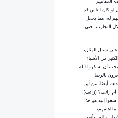
ه المفاهيم
 لو كان الناس قد
وعهم له، مما يجعل
لال التجارب، حتى
 على سبيل المثال،
لكثير من الأشياء
 يجب أن تشكروا الله
عرون بالرضا
دهم أيضًا. من أين
أم زائف؟ (زائف).
سعوا إليه هو هذا
 مفاهيمهم،
مان بالله، وأنهم