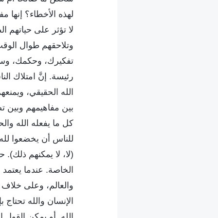
لهذه الأخطاء؟ إنها مف
لا تؤثر على حياتهم ا
وتلاحقهم طوال الوقت.
تفكيرك، وحكمك، وسلو
رئيسة. إنَّ امتلاك ال
الله الحقيقي، ويمنعه
بين مفاهيمهم وبين تص
كل ما يفعله الله والح
للناس أن يخضعوا لله 
(لا، لا يمكنهم ذلك). 
الخاصة. عندما يعتمد 
والعالم، وعلى خلاف 
الإنسان والله تحتاج 
الله. أو يمكن القول 