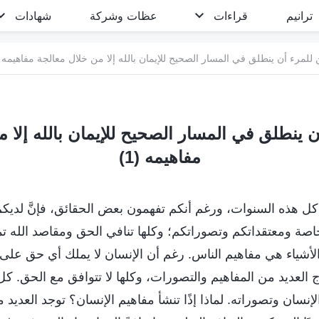
ترانيم
قراءات
عظات وشركة
شهادات
 للمرء أن ينطلق في المسار الصحيح للإيمان بالله إلا من خلال معالجة مفاهيمه (1
ن ينطلق في المسار الصحيح للإيمان بالله إلا 
مفاهيمه (1)
 كل هذه السنوات، ورغم أنكم تفهمون بعض الحقائق، فإنَّ لدي
خاصة ومعتقداتكم وتصوراتكم؛ وكلها تنافي الحق ومقاصد الله تما
الأشياء هي مفاهيم الناس. رغم أن الإنسان لا يملك أي حق على
ج العديد من المفاهيم والتصورات، وكلها لا تتوافق مع الحق. ك
إنسان وتصوراته. لماذا إذًا تنشأ مفاهيم الإنسان؟ توجد العديد 