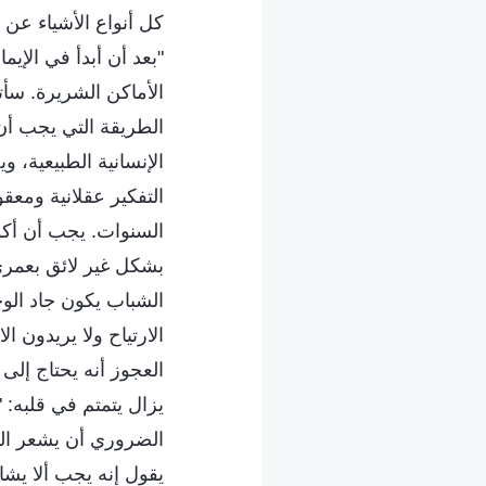
كل أنواع الأشياء عن 
"بعد أن أبدأ في الإي
الأماكن الشريرة. سأ
الطريقة التي يجب أن 
الإنسانية الطبيعية، 
التفكير عقلانية ومعقو
السنوات. يجب أن أكو
بشكل غير لائق بعمري.
الشباب يكون جاد الوج
الارتياح ولا يريدون ا
العجوز أنه يحتاج إلى
يزال يتمتم في قلبه: 
الضروري أن يشعر المر
يقول إنه يجب ألا يشا