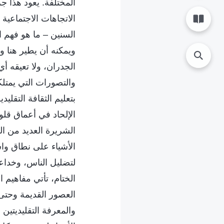
المختلفة. يعود هذا جزئ
الاتجاهات الاجتماعية 
السنين – ما هو فهم ا
ويمكنه أن يطير هنا و
الجدران، ولا تعيقه أي
والتصورات التي يمتلك
بتعليم الثقافة التقلي
الإلحاد في أعماق قلو
الشريرة العديد من ا
الأشياء على نطاق واس
لتضليل الناس، وخداعه
الختام، تأتي مفاهيم 
العصور القديمة وحتى 
والمعرفة التقليديتين 