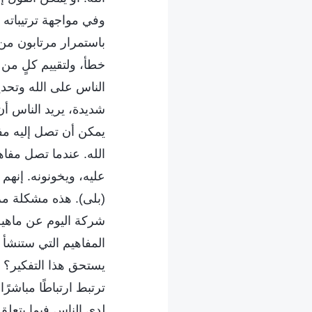
وفي مواجهة ترتيباته 
باستمرار مرتابون من 
خطأ، ولتقييم كلٍ من 
الناس على الله وتحدي
شديدة، يريد الناس أ
يمكن أن تصل إليه مفا
الله. عندما تصل مفاه
عليه، ويخونونه. إنهم
(بلى). هذه مشكلة مرع
شركة اليوم عن ماهية 
المفاهيم التي ستنشأ 
يستحق هذا التفكير؟ ل
ترتبط ارتباطًا مباشرًا
لدى الناس فيما يتعلق 