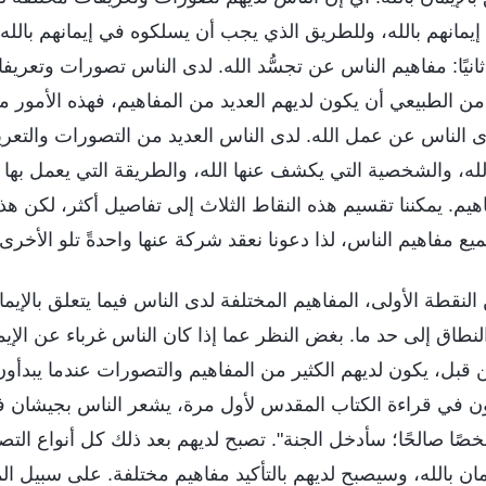
مانهم بالله، وللطريق الذي يجب أن يسلكوه في إيمانهم بالله،
 ثانيًا: مفاهيم الناس عن تجسُّد الله. لدى الناس تصورات وتعري
من الطبيعي أن يكون لديهم العديد من المفاهيم، فهذه الأمور 
ي لدى الناس عن عمل الله. لدى الناس العديد من التصورات والتع
الله، والشخصية التي يكشف عنها الله، والطريقة التي يعمل بها 
هيم. يمكننا تقسيم هذه النقاط الثلاث إلى تفاصيل أكثر، لكن هذه
مفاهيم الناس، لذا دعونا نعقد شركة عنها واحدةً تلو الأخرى.
لنقطة الأولى، المفاهيم المختلفة لدى الناس فيما يتعلق بالإيمان 
طاق إلى حد ما. بغض النظر عما إذا كان الناس غرباء عن الإيمان
من قبل، يكون لديهم الكثير من المفاهيم والتصورات عندما يبدأون 
أون في قراءة الكتاب المقدس لأول مرة، يشعر الناس بجيشان ف
ا صالحًا؛ سأدخل الجنة". تصبح لديهم بعد ذلك كل أنواع التص
إيمان بالله، وسيصبح لديهم بالتأكيد مفاهيم مختلفة. على سبيل ال