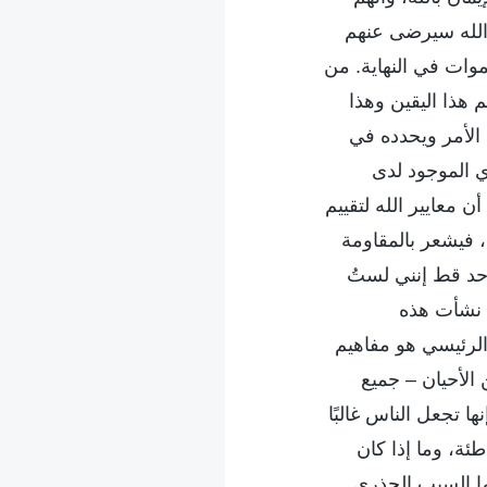
 الله سيرضى عنهم
سموات في النهاية. من
 هذا اليقين وهذا
 الأمر ويحدده في
ي الموجود لدى
 معايير الله لتقييم
، فيشعر بالمقاومة
أحد قط إنني لستُ
ف نشأت هذه
الرئيسي هو مفاهيم
 الأحيان – جميع
ها تجعل الناس غالبًا
طئة، وما إذا كان
 ما السبب الجذري