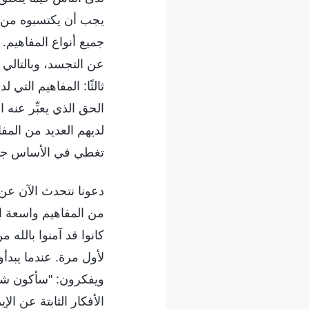
يجب أن يكتسبوه من إي
جميع أنواع المفاهيم.
عن التجسد، وبالتالي 
ثالثًا: المفاهيم الت
الحق الذي يعبِّر عنه 
لديهم العديد من المفا
تغطي في الأساس جميع 
دعونا نتحدث الآن عن ا
من المفاهيم واسعة الن
كانوا قد آمنوا بالله 
لأول مرة. عندما يبد
ويفكرون: "سأكون شخصً
الأفكار الثابتة عن ال