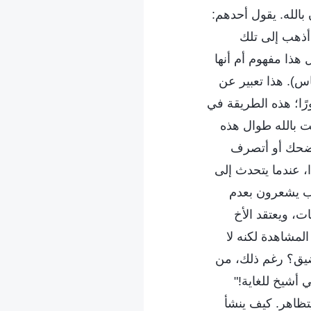
بالله. يقول أحدهم:
 أذهب إلى تلك
هذا مفهوم أم أنها
س). هذا تعبير عن
رًا؛ هذه الطريقة في
نت بالله طوال هذه
أضحك أو أتصرف
، عندما يتحدث إلى
باب يشعرون بعدم
ات، ويعتقد الأخ
المشاهدة لكنه لا
لضيق؟ رغم ذلك، من
 أشيخ للغاية!"
تظاهر. كيف ينشأ