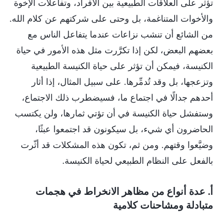
تؤثر على العلاقات الطبيعية بين الأفراد، وتفاعلات الإخوة
والأخوات المتناغمة، بل وحتى على شركتهم عن كلام الله.
من الشائع أن تنشب نزاعات عندما يتفاعل الناس مع
بعضهم البعض، لكن إذا تكرَّرت مثل هذه الأمور في حياة
الكنيسة، فيمكن أن تؤثر على حياة الكنيسة الطبيعية
وتزعجها، بل وقد تُدمِّرها. على سبيل المثال، إذا أثار
أحدهم جدالًا في اجتماع ما، فسيضطرب ذلك الاجتماع،
وستفشل حياة الكنيسة في أن تؤتي ثمارها، ولن يكتسب
الحاضرون أي شيء، بل سيكونون قد اجتمعوا عبثًا،
وضيَّعوا وقتهم. ومن ثم، تكون هذه المشكلات قد أثّرت
بالفعل على النظام الطبيعي لحياة الكنيسة.
أ. عدة أنواع من مظاهر الانخراط في هجمات
متبادلة ومشاحنات كلامية