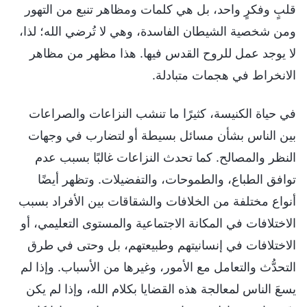
قلبٍ وفكرٍ واحد، بل هي كلمات ومظاهر تنبع من التهور
ومن شخصية الشيطان الفاسدة، وهي لا تُرضي الله؛ لذا،
لا يوجد عمل للروح القدس فيها. هذا مظهر من مظاهر
الانخراط في هجمات متبادلة.
في حياة الكنيسة، كثيرًا ما تنشب النزاعات والصراعات
بين الناس بشأن مسائل بسيطة أو لتضارب في وجهات
النظر والمصالح. كما تحدث النزاعات غالبًا بسبب عدم
توافق الطباع، والطموحات، والتفضيلات. وتظهر أيضًا
أنواع مختلفة من الخلافات والشقاقات بين الأفراد بسبب
الاختلافات في المكانة الاجتماعية والمستوى التعليمي، أو
الاختلافات في إنسانيتهم وطبيعتهم، بل وحتى في طرق
التحدُّث والتعامل مع الأمور، وغيرها من الأسباب. وإذا لم
يسعَ الناس لمعالجة هذه القضايا بكلام الله، وإذا لم يكن