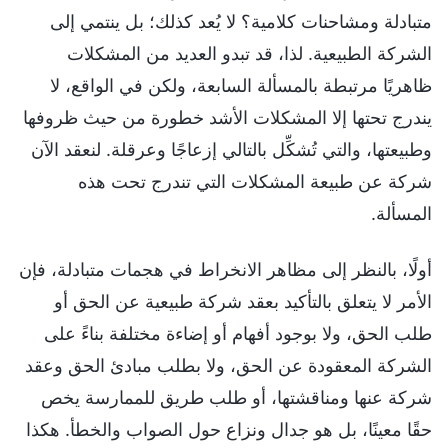
متبادلة ومشاحنات كلامية؟ لا يُعد كذلك؛ بل ينتمي إلى
الشركة الطبيعية. لذا، قد تبدو العديد من المشكلات
ظاهريًا مرتبطة بالمسألة السابعة، ولكن في الواقع، لا
يندرج تحتها إلا المشكلات الأشد خطورة من حيث ظروفها
وطبيعتها، والتي تُشكِّل بالتالي إزعاجًا وعرقلة. لنعقد الآن
شركة عن طبيعة المشكلات التي تندرج تحت هذه
المسألة.
أولًا، بالنظر إلى مظاهر الانخراط في هجمات متبادلة، فإن
الأمر لا يتعلق بالتأكيد بعقد شركة طبيعية عن الحق أو
طلب الحق، ولا بوجود أفهام أو إضاءة مختلفة بناءً على
الشركة المعقودة عن الحق، ولا بطلب مبادئ الحق وعقد
شركة عنها ومناقشتها، أو طلب طريق للممارسة يخص
حقًا معينًا، بل هو جدال ونزاع حول الصواب والخطأ. هكذا