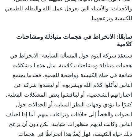
والأحداث، والأشياء التي تعرقل عمل الله والنظام الطبيعي
للكنيسة وتزعجهما.
سابعًا: الانخراط في هجمات متبادلة ومشاحنات
كلامية
سنعقد شركة اليوم حول المسألة السابعة؛ الانخراط في
هجمات متبادلة ومشاحنات كلامية. مثل هذه المشكلات
شائعة في حياة الكنيسة وواضحة للجميع. فعندما يجتمع
الناس ليأكلوا كلام الله ويشربوه، أو ليعقدوا شركة عن
اختباراتهم الشخصية، أو ليناقشوا بعض المشكلات الفعلية،
كثيرًا ما تؤدي وجهات النظر المتباينة أو الجدالات حول
الصواب والخطأ إلى خلافات ونزاعات بينهم. أما إذا اختلف
الناس وكانت لديهم منظورات متباينة، لكن دون أن يزعج
ذلك حياة الكنيسة، فهل يُعدّ هذا انخراطًا في هجمات