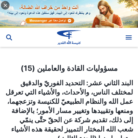
مسؤوليات القادة والعاملين (15)
مسؤوليات القادة والعاملين (15)
البند الثاني عشر: التحديد الفوريّ والدقيق
لمختلف الناس، والأحداث، والأشياء التي تعرقل
عمل الله والنظام الطبيعيّ للكنيسة وتزعجهما،
ومنعها وتقييدها وتغيير مسار الأمور؛ بالإضافة
إلى ذلك، تقديم شركة عن الحقّ حتَّى ينمّي
شعب الله المختار التمييز لحقيقة هذه الأشياء