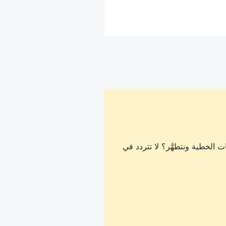
 الخطية ونتطهَّر؟ لا تتردد في