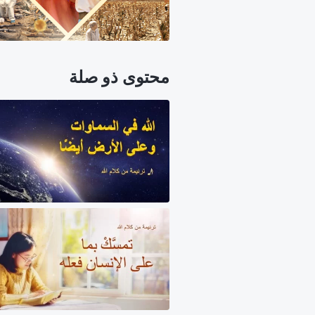
محتوى ذو صلة