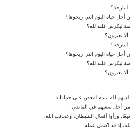
البارحة؟
 أجل حياة اليوم التي ربحوها؟‎
صة ليكرس قلبه لله؟
لا تعبرون؟
البارحة؟
 أجل حياة اليوم التي ربحوها؟‎
صة ليكرس قلبه لله؟
لا تعبرون؟
ديهم لله. يندم البعض على حماقاته.
من أجل سعيهم في الماضي.
عًا، ورأوا أفعال الشيطان، وعجائب الله.
ه، إذ قد اكتمل عمله.