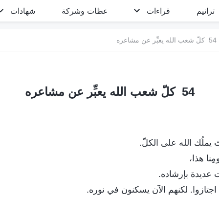
ترانيم
قراءات
عظات وشركة
شهادات
54 كلّ شعب الله يعبِّر عن مشاعره
54 كلّ شعب الله يعبِّر عن مشاعره
ملُك الله على الكلّ.
ومِنا هذا،
ت عديدة بإرشاده.
جتازوا. لكنهم الآن يسكنون في نوره.