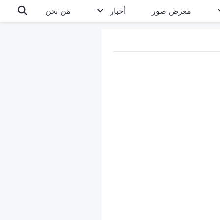
معرض صور
أخبار
مَن نحن