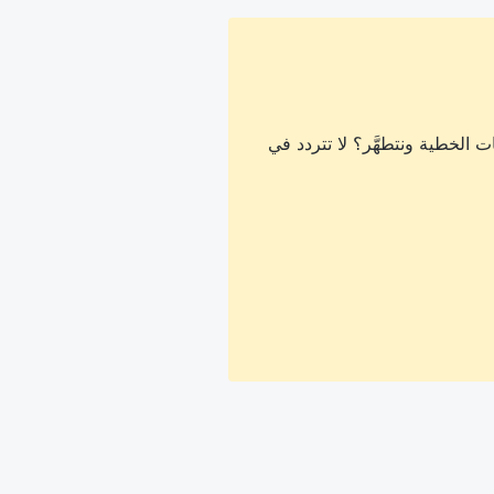
 الخطية ونتطهَّر؟ لا تتردد في