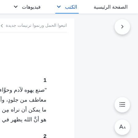
الصفحة الرئيسية
الكتب
فيديوهات
اتبعوا الحمل ورنموا ترنيمات جديدة
1
"صنع يهوه لآدم وحوَّاء
معاطف من جلودٍ، وألبس
ما يمكن أن نراه مِن 
هو أنَّ الله يظهر في د
2