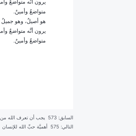
يرون أنَّه متواضعٌ وأمي
متواضعٌ وأمينٌ.
هو أصيلٌ، وهو جميلٌ أ
يرون أنَّه متواضعٌ وأمي
متواضعٌ وأمينٌ.
السابق:
573 يجب أن تعرف الله من خلال عمله
التالي:
575 أهميَّة حبِّ الله للإنسان