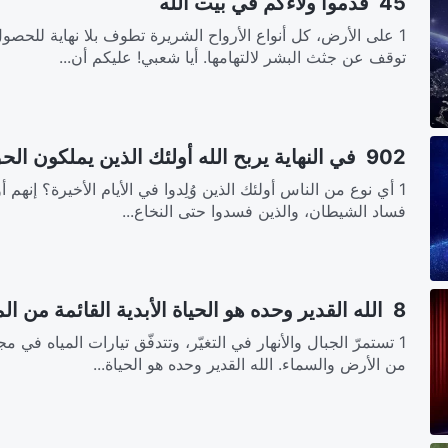
45 قدّموا ولاءكم في بيت الله
1 على الأرض، كل أنواع الأرواح الشريرة تطوف بلا نهاية للحص
توقف عن جثث البشر لالتهامها. أيا شعبي! عليكم أن...
902 في النهاية يربح الله أولئك الذين يملكون الحقَّ
1 أي نوع من الناس أولئك الذين وُلِدوا في الأيام الأخيرة؟ إنهم 
فساد الشيطان، والذين فسدوا حتى النخاع...
8 الله القدير وحده هو الحياة الأبدية القائمة من الموت
1 تستمرّ الجبال والأنهار في التغيّر، وتتدفّق تيارات المياه في 
من الأرض والسماء. الله القدير وحده هو الحياة...