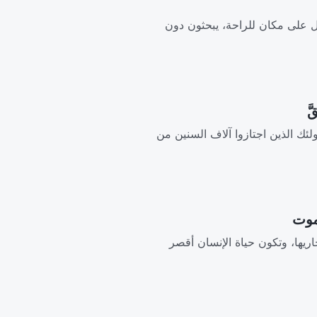
ول على مكان للراحة، يبحثون دون
أولئك الذين اجتازوا آلاف السنين من
مجاريها، وتكون حياة الإنسان أقصر