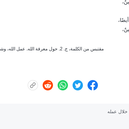
نٌ،
يضًا،
نٌ،
مقتبس من الكلمة، ج. 2. حول معرفة الله. عمل الله، وشخصيّة الله، والله ذاته (أ)