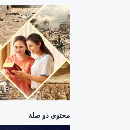
محتوى ذو صلة