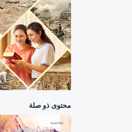
محتوى ذو صلة