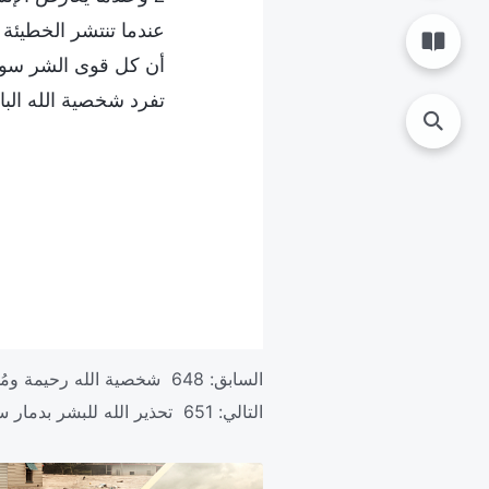
عندما تنتشر الخطيئة 
أن كل قوى الشر سوف 
تفرد شخصية الله البا
السابق:
648 شخصية الله رحيمة ومُحبَّة وبارّة ومهيبة
التالي:
651 تحذير الله للبشر بدمار سدوم