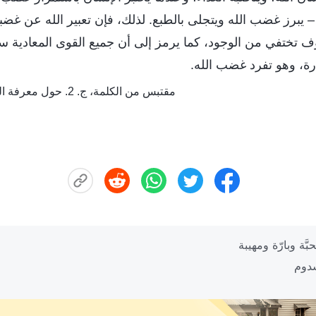
– يبرز غضب الله ويتجلى بالطبع. لذلك، فإن تعبير الله عن غضب
تختفي من الوجود، كما يرمز إلى أن جميع القوى المعادية سيت
رة، وهو تفرد غضب الله.
مقتبس من الكلمة، ج. 2. حول معرفة الله. الله ذاته، الفريد (ب)