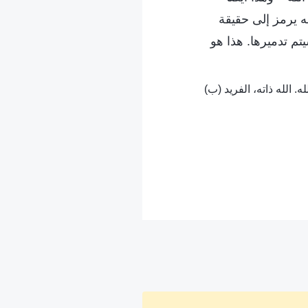
ه يرمز إلى حقيقة
م تدميرها. هذا هو