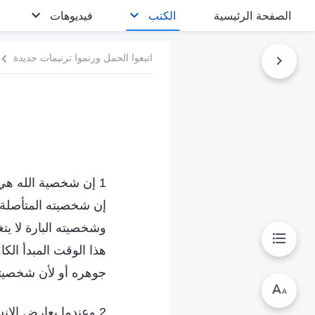
الصفحة الرئيسية
الكتب
فيديوهات
اتبعوا الحمل ورنموا ترنيمات جديدة
1 إن شخصية الله هي ح
إن شخصيته المتأصلة 
وشخصيته البارة لا يت
هذا الوقت المبدأ الك
جوهره أو لأن شخصيته
2 وعندما يعارض الإنس