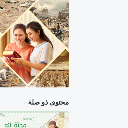
محتوى ذو صلة