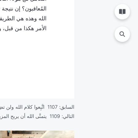
المُعاقبون؟ إن نتيجة
الله وهذه هي الطريق
الأمر هكذا من قبل، و
السابق:
1107 اتَّبِعوا كلام الله ولن تضِلُّوا
التالي:
1109 يتمنَّى الله أن يربح المزيد من الناس خلاصه