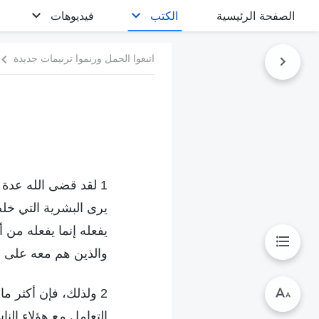
الصفحة الرئيسية
الكتب
فيديوهات
اتبعوا الحمل ورنموا ترنيمات جديدة
1 لقد قضى الله عدة آ
يرى البشرية التي خلص
يفعله إنما يفعله من
والذين هم معه على رأ
2 ولذلك، فإن أكثر 
التعامل مع هؤلاء الن