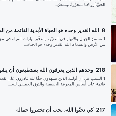
الحقَّ،أرواحُنا متحرِّرةٌ وتشعرُ...
8 الله القدير وحده هو الحياة الأبدية القائمة من الموت
1 تستمرّ الجبال والأنهار في التغيّر، وتتدفّق تيارات المياه في 
من الأرض والسماء. الله القدير وحده هو الحياة...
218 وحدهم الذين يعرفون الله يستطيعون أن يشهدوا له
1 السبب في أن أولئك الذين يشهدون حقًا لله قادرون على تقدي
قائمة على أساس المعرفة الحقيقية والتوق الحقيقي لله....
217 كي تحبّوا الله، يجب أن تختبروا جماله