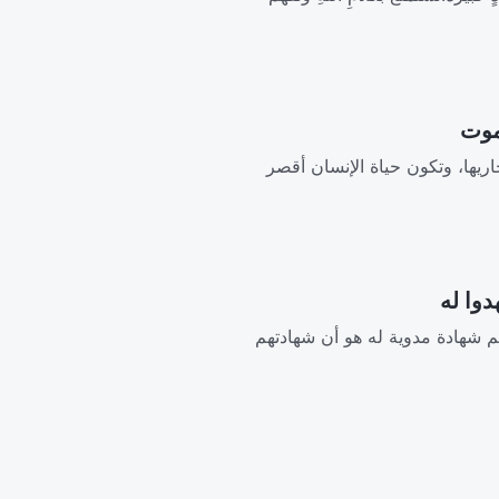
مجاريها، وتكون حياة الإنسان أقصر
م شهادة مدوية له هو أن شهادتهم