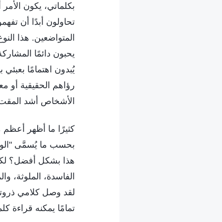
بكلماتي، يكون الأمر
تحاولون أبدًا أن تفه
المتواضعين. هذا النو
يحبون دائمًا المشارك
يُبدون اهتمامًا بعبئ
رؤاهم الحقيقية أو مع
الأشخاص أشد المقت 
كثيرًا ما أظهر أعظم 
بحسب ما يُسمَّى "الو
هذا بشكل أفضل؟ لكنك
الفاسدة، الملوثة، وا
لقد وصل كلامي ذروته
تمامًا يمكنه قراءة كل