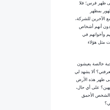
لى ظهر فرس؛ فلا
ظهور بمظهر
مع الآخرين للشركة،
تقدون أنهم أشخاص
هم وأخواتهم في
ت مثل هؤلاء
محبة خالصة يعيشون
عرفتي؟ ألا يشهد لي
لى ظهر هذه الأرض
فهين؟ على أي حال،
 الشخص الأحمق
في؟