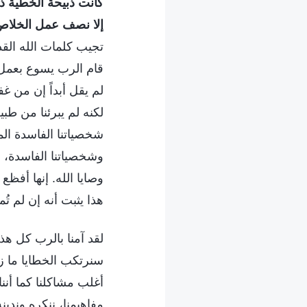
كانت ذبيحة الخطية ذا
إلا نصف عمل الخلاص
تجيب كلمات الله القد
قام الرب يسوع بعمل ا
لم يقل أبداً إن من 
لكنه لم يبرئنا من طبيع
شخصياتنا الفاسدة الم
وشخصياتنا الفاسدة، 
وصايا الله. إنها أفظ
هذا يثبت أنه إن لم تُ
لقد آمنا بالرب كل هذه
سنرتكب الخطايا ما زل
أغلب مشاكلنا كما أننا
مفاهيمنا، ننكره وندينه