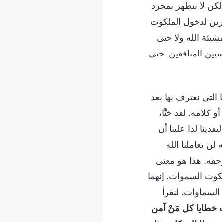
لكن لا نتطهر بمجرد
ديرين لدخول الملكوت
شيئة الله ولا حتى
ين المنافقين. حتى
 التي نعترف بها بعد
كلامه. لقد خنَّا،
دينا لذا علينا أن
لن يعاملنا الله
حقه. هذا هو معنى
كوت السموات. إنهما
لسماوات. لنقرأ
خطايا كل مَنْ آمن