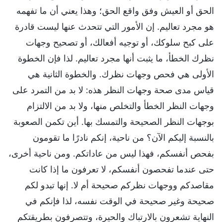
الحق أو العيش وفق واقع الحق؛ وهذا يعني أن ما تفهمه
هو مجرد تعاليم. إن الأمور التي تتحدث عنها ليست قادرة
على كبح سلوكك، أو توجيه أفعالك، أو تصحيح وجهات
نظرك الخطأ، ما يثبت أنها مجرد تعاليم. لذا فإن الخطوة
الأولى هي فحص وجهات نظرك. والخطوة الثانية هي
قياس مدى صحة وجهات النظر هذه: لا بد من التمرد على
وجهات النظر الخطأ والتخلص منها، ولا بد من الالتزام
بوجهات النظر الصحيحة والتمسك بها. أين تكمن الصعوبة
بالنسبة إليكم الآن؟ من ناحية، إنكم نادرًا ما تقومون
بفحص أنفسكم، فهذا ليس من عاداتكم. ومن ناحية أخرى،
حتى عندما تفحصون أنفسكم، لا تعرفون ما إذا كانت
مقاصدكم ووجهات نظركم صحيحة أم لا. إنها تبدو لكم
صحيحة وغير صحيحة في الوقت نفسه، لذا فإنكم في
النهاية تشعرون بالارتباك والحيرة، وتتصرفون بطريقتكم