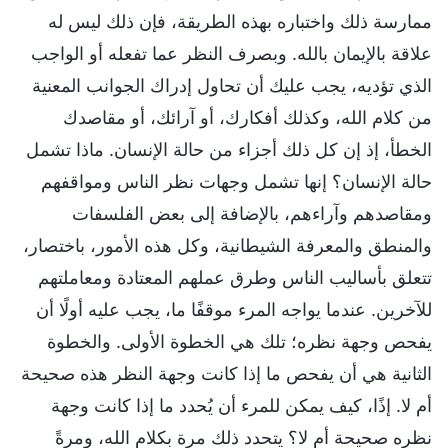
ممارسة ذلك واختباره بهذه الطريقة، فإن ذلك ليس له
علاقة بالإيمان بالله. وبصرف النظر عما تفعله أو الواجب
الذي تؤديه، يجب عليك أن تحاول إدراك الجوانب المعنية
من كلام الله، وكذلك أفكارك، أو آرائك، أو مقاصدك
الخطأ، إذ إن كل ذلك أجزاء من حالة الإنسان. ماذا تشمل
حالة الإنسان؟ إنها تشمل وجهات نظر الناس ومواقفهم
ومقاصدهم وآراءهم، بالإضافة إلى بعض الفلسفات
والمنطق والمعرفة الشيطانية، وكل هذه الأمور، باختصار،
تتعلق بأساليب الناس وطرق عملهم المعتادة ومعاملتهم
للآخرين. عندما يواجه المرء موقفًا ما، يجب عليه أولًا أن
يفحص وجهة نظره؛ تلك هي الخطوة الأولى. والخطوة
الثانية هي أن يفحص ما إذا كانت وجهة النظر هذه صحيحة
أم لا. إذًا، كيف يمكن للمرء أن يُحدد ما إذا كانت وجهة
نظره صحيحة أم لا؟ يتحدد ذلك مرة بكلام الله، ومرةً