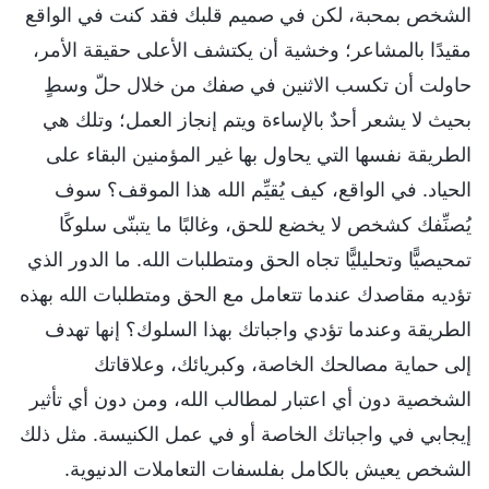
الشخص بمحبة، لكن في صميم قلبك فقد كنت في الواقع
مقيدًا بالمشاعر؛ وخشية أن يكتشف الأعلى حقيقة الأمر،
حاولت أن تكسب الاثنين في صفك من خلال حلّ وسطٍ
بحيث لا يشعر أحدٌ بالإساءة ويتم إنجاز العمل؛ وتلك هي
الطريقة نفسها التي يحاول بها غير المؤمنين البقاء على
الحياد. في الواقع، كيف يُقيِّم الله هذا الموقف؟ سوف
يُصنِّفك كشخص لا يخضع للحق، وغالبًا ما يتبنّى سلوكًا
تمحيصيًّا وتحليليًّا تجاه الحق ومتطلبات الله. ما الدور الذي
تؤديه مقاصدك عندما تتعامل مع الحق ومتطلبات الله بهذه
الطريقة وعندما تؤدي واجباتك بهذا السلوك؟ إنها تهدف
إلى حماية مصالحك الخاصة، وكبريائك، وعلاقاتك
الشخصية دون أي اعتبار لمطالب الله، ومن دون أي تأثير
إيجابي في واجباتك الخاصة أو في عمل الكنيسة. مثل ذلك
الشخص يعيش بالكامل بفلسفات التعاملات الدنيوية.