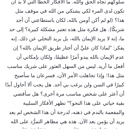
سلوكهم تجاه الحق والله. ما الأفكار الخطأ التي لا بد أن
تكون لدى المرء لكي يشتكي من الله في موقف مثل
هذا؟ (لو لم أكن أومن بالله، لكان باستطاعتي أن أجد
شريكًا). هل فكرة مثل هذه تعتبر مشكلة كبيرة؟ إلى حد
ما، إنه لا يريد الإيمان بالله، بل يريد التخلي عن ذلك. إنه
يفكر: "لماذا كان عليَّ أن أختار طريق الإيمان بالله؟ إن
عدم الإيمان بالله يبدو أمرًا عظيمًا، ولكان بإمكاني أن
أفعل ما أريد. ليس من السهل العثور على شريك مناسب
مثل هذا؛ وإذا تجاهلت الأمر الآن، فسرعان ما سأصبح
كبيرًا في السن ولن يرغب بي أحد. هل يجب ألا أحاول أبدًا
أن أعثر على شخص مناسب مرة أخرى؟ هل سأقضي
بقية حياتي على هذا النحو؟" تظهر الأفكار السلبية
والمفعمة بالندم في ذهنه، لدرجة أن هذا الشخص لم يعد
يريد أن يؤمن بعد الآن. هذه هي مظاهر التمرُّد على الله