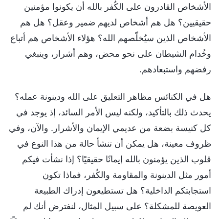
الأشخاص القادرون على الكُفر بالله أن يكونوا مؤمنين
حقيقيين؟ هل هم أشخاص لديهم ضمير وعقل؟ هل هم
الأشخاص الذين سيُخلّصهم الله؟ هؤلاء الأشخاص هم أتباع
وخُدام الشيطان على نحو محض، وهم أشرار، وينبغي
رفضهم واستبعادهم.
هل في الكنائس مظاهر التعليق على الله ودينونة عمله؟
يحدث ذلك بالتأكيد، ولكنه ليس الأمر السائد، إذ يوجد في
كل كنيسة بضعة من عديمي الإيمان والأشرار. والآن، وفي
ظروف معينة، هل يمكن أن تنشأ حالة من هذا النوع في
قلوب الذين يؤمنون بالله إيمانًا حقيقيًا؟ إذا نشأت فيكم
أمور مثل الدينونة والمقاومة والكُفر، فماذا تكون
استجابتكم الداخلية؟ هل تستطيعون إدراك الطبيعة
العويصة للمشكلة؟ على سبيل المثال، لنفترض أنك لم