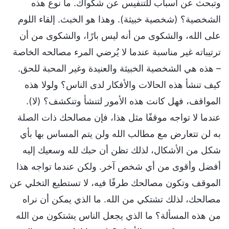
وتبحث عن أسباب للتنفيس عن شكواك. ما نوع هذه
الشخصية؟ (شخصية خبيثة). وهذا هو الخبث. إلقاء اللوم
على الله، والشكوى من أنه ليس بارًا، والشكوى من أن
ترتيباته غير مناسبة عندما لا يُرضي المرء مصالحه الخاصة
– هذه هي الشخصية الخبيثة والعنيدة وغير المحبة للحق.
كيف تنشأ هذه الحالات والأفكار لدى الناس؟ ولولا هذه
المواقف، فهل كانت هذه الأمور لتنشأ وتنكشف؟ (لا).
عندما لا تواجه موقفًا مثل هذا، فإن مصالحك ذات الصلة
به لن تتعارض مع مطالب الله ولن يتم المساس بها بأي
شكل من الأشكال، لذلك تظن أن حبك لله وسعيك إليه
أفضل وأقوى من أي شخص آخر. ولكن عندما تواجه هذا
الموقف وتكون مصالحك طرفًا فيه، لا تستطيع التخلي عن
مصالحك، لذلك تشتكي من الله. ما الذي يمكن أن نراه
من هذه المسألة؟ ما الذي يجعل الناس يشتكون من الله