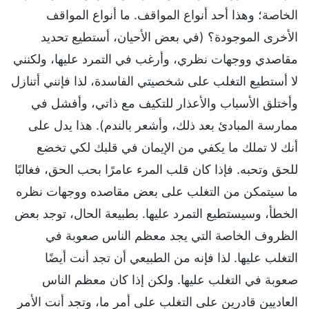
الخاصة؛ وهذا أحد أنواع المواقف. ما أنواع المواقف
الأخرى الموجودة؟ (في بعض الأحيان، أستطيع تحديد
مقاصدي ووجهات نظري، وأرغب في التمرد عليها، ولكنني
لا أستطيع التغلب على شخصيتي الفاسدة، لذا فإنني أتنازل
وأختلق الأسباب والأعذار للتكيف مع ذاتي، وأفشل في
ممارسة المبادئ بعد ذلك، وأشعر بالندم). هذا يدل على
أنك لا تملك ما يكفي من الإيمان في قلبك لكي تخضع
للحق وتحبه. فإذا كان قلب المرء عامرًا بحب الحق، فغالبًا
ما سيتمكن من التغلب على بعض مقاصده ووجهات نظره
الخطأ، وسيستطيع التمرد عليها. بطبيعة الحال، توجد بعض
الظروف الخاصة التي يجد معظم الناس صعوبة في
التغلب عليها. لذا فإنه من الطبيعي أن تجد أنت أيضًا
صعوبة في التغلب عليها. ولكن إذا كان معظم الناس
العاديين قادرين على التغلب على أمر ما، وتجد أنت الأمر