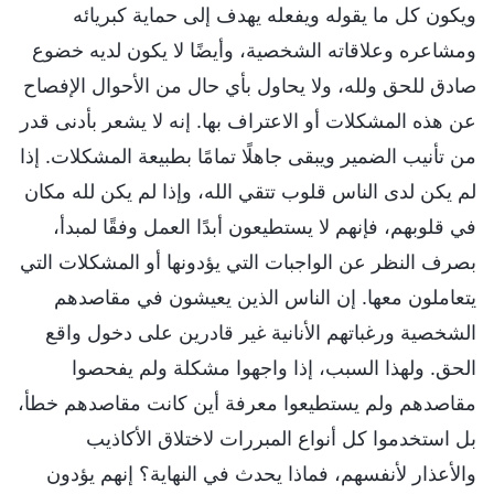
ويكون كل ما يقوله ويفعله يهدف إلى حماية كبريائه
ومشاعره وعلاقاته الشخصية، وأيضًا لا يكون لديه خضوع
صادق للحق ولله، ولا يحاول بأي حال من الأحوال الإفصاح
عن هذه المشكلات أو الاعتراف بها. إنه لا يشعر بأدنى قدر
من تأنيب الضمير ويبقى جاهلًا تمامًا بطبيعة المشكلات. إذا
لم يكن لدى الناس قلوب تتقي الله، وإذا لم يكن لله مكان
في قلوبهم، فإنهم لا يستطيعون أبدًا العمل وفقًا لمبدأ،
بصرف النظر عن الواجبات التي يؤدونها أو المشكلات التي
يتعاملون معها. إن الناس الذين يعيشون في مقاصدهم
الشخصية ورغباتهم الأنانية غير قادرين على دخول واقع
الحق. ولهذا السبب، إذا واجهوا مشكلة ولم يفحصوا
مقاصدهم ولم يستطيعوا معرفة أين كانت مقاصدهم خطأ،
بل استخدموا كل أنواع المبررات لاختلاق الأكاذيب
والأعذار لأنفسهم، فماذا يحدث في النهاية؟ إنهم يؤدون