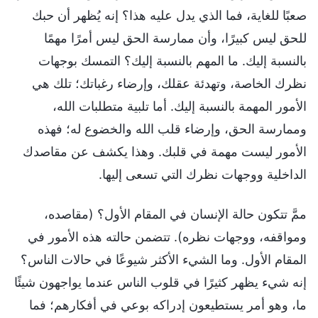
صعبًا للغاية، فما الذي يدل عليه هذا؟ إنه يُظهر أن حبك
للحق ليس كبيرًا، وأن ممارسة الحق ليس أمرًا مهمًا
بالنسبة إليك. ما المهم بالنسبة إليك؟ التمسك بوجهات
نظرك الخاصة، وتهدئة عقلك، وإرضاء رغباتك؛ تلك هي
الأمور المهمة بالنسبة إليك. أما تلبية متطلبات الله،
وممارسة الحق، وإرضاء قلب الله والخضوع له؛ فهذه
الأمور ليست مهمة في قلبك. وهذا يكشف عن مقاصدك
الداخلية ووجهات نظرك التي تسعى إليها.
ممَّ تتكون حالة الإنسان في المقام الأول؟ (مقاصده،
ومواقفه، ووجهات نظره). تتضمن حالته هذه الأمور في
المقام الأول. وما الشيء الأكثر شيوعًا في حالات الناس؟
إنه شيء يظهر كثيرًا في قلوب الناس عندما يواجهون شيئًا
ما، وهو أمر يستطيعون إدراكه بوعي في أفكارهم؛ فما