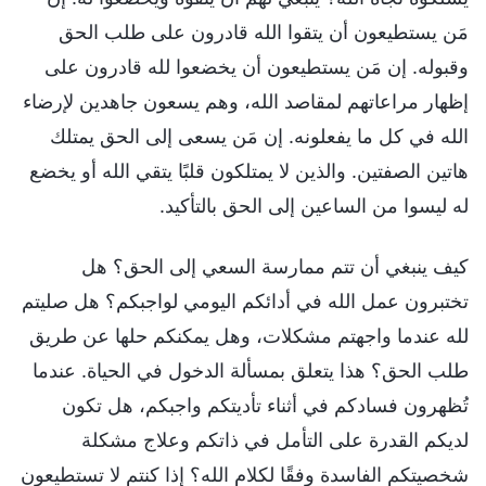
مَن يستطيعون أن يتقوا الله قادرون على طلب الحق
وقبوله. إن مَن يستطيعون أن يخضعوا لله قادرون على
إظهار مراعاتهم لمقاصد الله، وهم يسعون جاهدين لإرضاء
الله في كل ما يفعلونه. إن مَن يسعى إلى الحق يمتلك
هاتين الصفتين. والذين لا يمتلكون قلبًا يتقي الله أو يخضع
له ليسوا من الساعين إلى الحق بالتأكيد.
كيف ينبغي أن تتم ممارسة السعي إلى الحق؟ هل
تختبرون عمل الله في أدائكم اليومي لواجبكم؟ هل صليتم
لله عندما واجهتم مشكلات، وهل يمكنكم حلها عن طريق
طلب الحق؟ هذا يتعلق بمسألة الدخول في الحياة. عندما
تُظهرون فسادكم في أثناء تأديتكم واجبكم، هل تكون
لديكم القدرة على التأمل في ذاتكم وعلاج مشكلة
شخصيتكم الفاسدة وفقًا لكلام الله؟ إذا كنتم لا تستطيعون