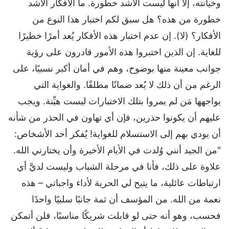
وخيانته، إلا أنها ليست الأشد خطورة. ما الأفكار الأشد
خطورة من هذه؟ هل سبق لكم اختبار هذا النوع من
الأفكار؟ (لا). إن عدم اختبار هذه الأفكار يُعد أمرًا خطيرًا
للغاية. إن الذين اختبروا هذه الأمور قادرون على رؤية
جوانب معينة منها بوضوح، وهم في أمان أكبر نسبيًا، على
الرغم من أن ذلك لا يُعد ضمانًا مطلقًا. والغواية التي
يواجهها مَن لم يمروا بتلك الاختبارات ليست هيِّنة. ويجب
عليهم أن يكونوا حذرين، فإن أي تهاون في الحذر من شأنه
أن يودي بهم إلى الاستسلام للغواية! يُفكر أحد الأشخاص:
"من الجيد أنني وُلدت في الأيام الأخيرة وأن يختارني الله.
علاوة على ذلك، فأنا في مرحلة الشباب وليست لديَّ أي
ارتباطات عائلية، ما يتيح لي الحرية لأداء واجباتي – هذه
نعمة من الله. من المؤسف أن ثمة جانبًا سلبيًا واحدًا
فحسب، وهو أنه حتى لو قابلت شريكًا مناسبًا، فلن أتمكن