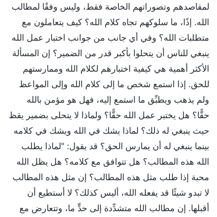
لمقاصدهم وتصوراتهم الخاصة فقط، وليس وفقًا لمطالب
الله. إذًا، ما سلوكهم تجاه كلام الله؟ كيف يتعاملون مع
متطلبات الله؟ وفي أي جانب من جوانب اختبار عمل الله
ينبغي للناس أن يتحلوا بأكبر قدر من الضمير؟ إن المسألة
الأكثر أهمية هي كيفية اختبارهم لكلام الله وممارستهم
للحق. إذا استمع شخص ما إلى كلام الله وإلى المواعظ
ولم يذهب ويطبِّق ما استمع إليه، فهل هو مؤمن بالله
حقًّا؟ هل يختبر عمل الله حقًّا؟ ولماذا لا يتحلى بضمير يقظ
حيث ينبغي له ذلك؟ لماذا يشك في الله ويشك في كلامه
بينما ينبغي له أن يمارس الحق؟ قد يقول: "لماذا يطلب
الله هذه المطالب؟ هل تتوافق مع كلامه؟ هل يظل الله
محبة إذا طلب مثل هذه المطالب؟ إن مثل هذه المطالب
لا تبدو شيئًا قد يفعله الله، أليس كذلك؟ لا أستطيع أن
أقبلها. إن مطالب الله متشدِّدة إلى حدٍّ ما، وتتعارض مع