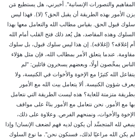
المفاهيم والتصورات الإنسانية". أخبرني، هل يستطيع مَن
يزن الأمور بهذه الطريقة أن يقبل الحق؟ (لا). فهذا ليس
سلوك قبول الحق. بقياس مطالب الله والتعامل معها بهذا
السلوك وهذه المقاصد، هل يُعد ذلك فتح القلب أمام الله
أم إغلاقه؟ (إغلاقه). إن هذا ليس سلوك قبول، بل سلوك
مقاومة. عندما يتعلق الأمر بمطالب الله، فإن مثل هؤلاء
الناس يمحِّصون أولًا، وبعضهم يسخرون قائلين: "لم
يتفاعل الله كثيرًا مع الإخوة والأخوات في الكنيسة، ولا
يعرف شؤون الكنيسة. ألا يتعامل بيت الله مع الأمور
بطريقة متزمتة للغاية؟ هذه ليست الطريقة التي نتعامل
بها مع الأمور. نحن نتعامل مع الأمور بناءً على مواقف
الإخوة والأخوات، ونمنحهم الفرص. وعلاوة على ذلك،
ينبغي لله المتجسِّد أن يكون لديه فهم لضعف الإنسان! وإذا
لم يكن الله مراعيًا لذلك، فسنكون نحن". ما نوع السلوك