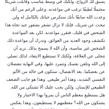
يسبق لك الزواج، ولكنك في وسط مناسب وقابلت شريكًا
محتملًا لطيفًا ترغب في مواعدته. وعلى الرغم من أنك
وعدت الله سابقًا بأنك ستكرس حياتك بالكامل له ولن
تبحث عن شريك، فإنك لا تزال تشعر بشعور جيد تجاه هذا
الشخص في قلبك، فتقرر مواعدته. لكن بعد المواعدة
تكتشف وجود العديد من العوائق، وتدرك أن مواعدة ذلك
الشخص غير مناسبة، وأن الله لا يسمح بذلك. تريد أن
تتخلى عن العلاقة، ولكنك لا تستطيع الابتعاد، لذلك تصلي
إلى الله وتلعن نفسك وتتمرد عليها، وفي النهاية تنفصلان
عن بعضكما. بعد الانفصال، ستكون في حالة من الألم
النفسي الشديد، وهذا أمر طبيعي. وهذا هو جانب الضعف
الطبيعي للإنسان. ولكن يجب عليك ألا تشتكي من الله.
هل يستطيع معظم الناس أن يمروا بهذا الاختبار ولا
يشتكون من الله؟ معظمهم لا يستطيعون، وهذا يعكس