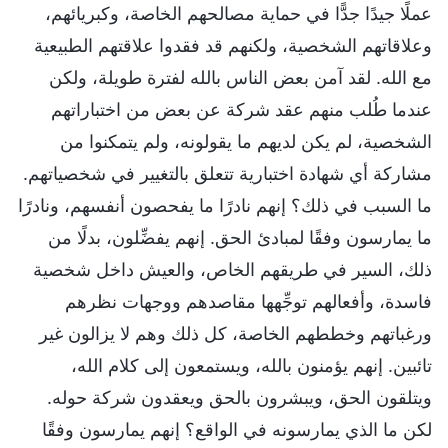
عملًا جيدًا جدًّا في حماية مصالحهم الخاصة، وكبريائهم،
وعلاقاتهم الشخصية، ولكنهم قد فقدوا علاقتهم الطبيعية
مع الله. لقد آمن بعض الناس بالله لفترة طويلة، ولكن
عندما طُلب منهم عقد شركة عن بعض من اختباراتهم
الشخصية، لم يكن لديهم ما يقولونه، ولم يتمكنوا من
مشاركة أي شهادة اختبارية تتعلق بالتغيير في شخصياتهم.
ما السبب في ذلك؟ إنهم نادرًا ما يفحصون أنفسهم، ونادرًا
ما يمارسون وفقًا لمبادئ الحق. إنهم يفضِّلون، بدلًا من
ذلك، السير في طريقهم الخاص، والعيش داخل شخصية
فاسدة، وأفعالهم توجِّهها مقاصدهم ووجهات نظرهم
ورغباتهم وخططهم الخاصة، كل ذلك وهم لا يزالون غير
تائبين. إنهم يؤمنون بالله، ويستمعون إلى كلام الله،
ويتلقون الحق، ويبشرون بالحق ويعقدون شركة حوله.
لكن ما الذي يمارسونه في الواقع؟ إنهم يمارسون وفقًا