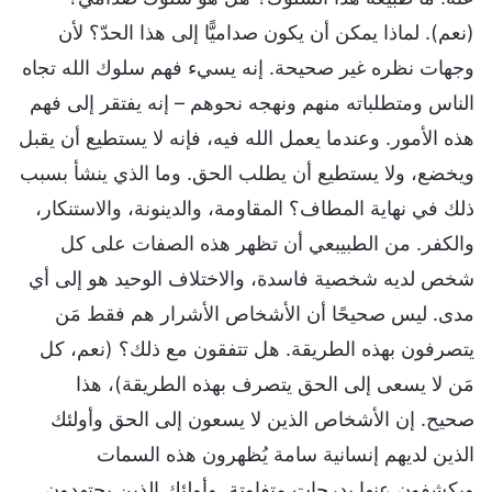
(نعم). لماذا يمكن أن يكون صداميًّا إلى هذا الحدّ؟ لأن
وجهات نظره غير صحيحة. إنه يسيء فهم سلوك الله تجاه
الناس ومتطلباته منهم ونهجه نحوهم – إنه يفتقر إلى فهم
هذه الأمور. وعندما يعمل الله فيه، فإنه لا يستطيع أن يقبل
ويخضع، ولا يستطيع أن يطلب الحق. وما الذي ينشأ بسبب
ذلك في نهاية المطاف؟ المقاومة، والدينونة، والاستنكار،
والكفر. من الطبيبعي أن تظهر هذه الصفات على كل
شخص لديه شخصية فاسدة، والاختلاف الوحيد هو إلى أي
مدى. ليس صحيحًا أن الأشخاص الأشرار هم فقط مَن
يتصرفون بهذه الطريقة. هل تتفقون مع ذلك؟ (نعم، كل
مَن لا يسعى إلى الحق يتصرف بهذه الطريقة)، هذا
صحيح. إن الأشخاص الذين لا يسعون إلى الحق وأولئك
الذين لديهم إنسانية سامة يُظهرون هذه السمات
ويكشفون عنها بدرجات متفاوتة. وأولئك الذين يجتهدون