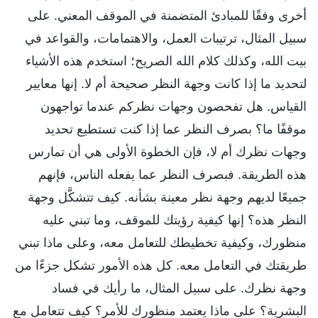
أخرى وفقًا للمبادئ المتضمنة في الموقف المعني. على
سبيل المثال، ترتيبات العمل، والاهتمامات، والقواعد في
بيت الله، وكذلك كلام الله الصريح؛ استخدم هذه الأشياء
لتحديد ما إذا كانت وجهة النظر صحيحة أم لا. إنها معايير
القياس. هل تفحصون وجهات نظركم عندما تواجهون
موقفًا ما؟ بصرف النظر عما إذا كنت تستطيع تحديد
وجهات نظرك أم لا، فإن الخطوة الأولى هي أن تمارس
هذه الطريقة. فبصرف النظر عما يفعله الناس، فإنهم
جميعًا لديهم وجهة نظر معينة بشأنه. كيف تتشكَّل وجهة
النظر هذه؟ إنها كيفية رؤيتك للموقف، وما تبني عليه
منظورك، وكيفية تخطيطك للتعامل معه، وعلى ماذا تبني
طريقتك في التعامل معه. كل هذه الأمور تشكل جزءًا من
وجهة نظرك. على سبيل المثال، ما رأيك في فساد
البشرية؟ على ماذا يعتمد منظورك للأمر؟ كيف تتعامل مع