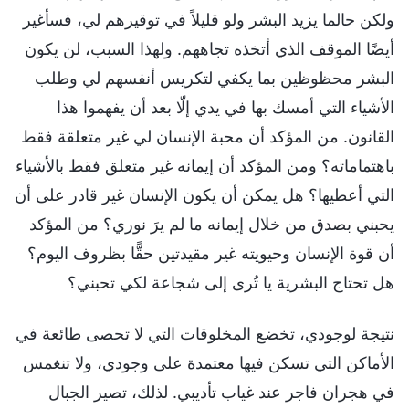
ولكن حالما يزيد البشر ولو قليلاً في توقيرهم لي، فسأغير
أيضًا الموقف الذي أتخذه تجاههم. ولهذا السبب، لن يكون
البشر محظوظين بما يكفي لتكريس أنفسهم لي وطلب
الأشياء التي أمسك بها في يدي إلّا بعد أن يفهموا هذا
القانون. من المؤكد أن محبة الإنسان لي غير متعلقة فقط
باهتماماته؟ ومن المؤكد أن إيمانه غير متعلق فقط بالأشياء
التي أعطيها؟ هل يمكن أن يكون الإنسان غير قادر على أن
يحبني بصدق من خلال إيمانه ما لم يرَ نوري؟ من المؤكد
أن قوة الإنسان وحيويته غير مقيدتين حقًّا بظروف اليوم؟
هل تحتاج البشرية يا تُرى إلى شجاعة لكي تحبني؟
نتيجة لوجودي، تخضع المخلوقات التي لا تحصى طائعة في
الأماكن التي تسكن فيها معتمدة على وجودي، ولا تنغمس
في هجران فاجر عند غياب تأديبي. لذلك، تصير الجبال