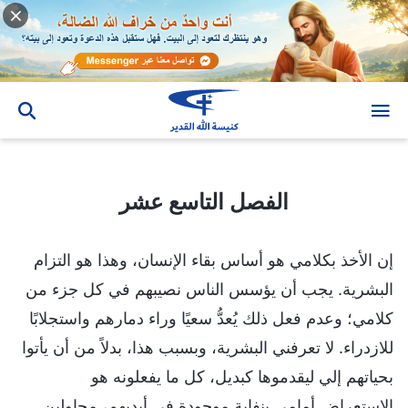
الفصل التاسع عشر
الفصل التاسع عشر
إن الأخذ بكلامي هو أساس بقاء الإنسان، وهذا هو التزام
البشرية. يجب أن يؤسس الناس نصيبهم في كل جزء من
كلامي؛ وعدم فعل ذلك يُعدُّ سعيًا وراء دمارهم واستجلابًا
للازدراء. لا تعرفني البشرية، وبسبب هذا، بدلاً من أن يأتوا
بحياتهم إلي ليقدموها كبديل، كل ما يفعلونه هو
الاستعراض أمامي بنفاية موجودة في أيديهم، محاولين