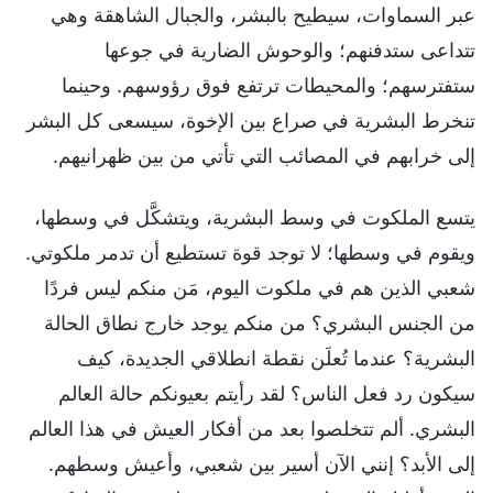
عبر السماوات، سيطيح بالبشر، والجبال الشاهقة وهي
تتداعى ستدفنهم؛ والوحوش الضارية في جوعها
ستفترسهم؛ والمحيطات ترتفع فوق رؤوسهم. وحينما
تنخرط البشرية في صراع بين الإخوة، سيسعى كل البشر
إلى خرابهم في المصائب التي تأتي من بين ظهرانيهم.
يتسع الملكوت في وسط البشرية، ويتشكَّل في وسطها،
ويقوم في وسطها؛ لا توجد قوة تستطيع أن تدمر ملكوتي.
شعبي الذين هم في ملكوت اليوم، مَن منكم ليس فردًا
من الجنس البشري؟ من منكم يوجد خارج نطاق الحالة
البشرية؟ عندما تُعلَن نقطة انطلاقي الجديدة، كيف
سيكون رد فعل الناس؟ لقد رأيتم بعيونكم حالة العالم
البشري. ألم تتخلصوا بعد من أفكار العيش في هذا العالم
إلى الأبد؟ إنني الآن أسير بين شعبي، وأعيش وسطهم.