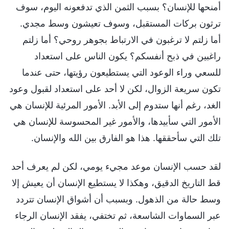
أمنحها للإنسان؟ بسبب الثمن الذي تدفعونه اليوم، سوف
ترثون بركات المستقبل، وسوف تعيشون وسط مجدي.
أما زلتم لا ترغبون في الارتباط بجوهر روحي؟ أما زلتم
راغبين في ذبح أنفسكم؟ يكون الناس على استعداد
للسعي وراء الوعود التي يستطيعون رؤيتها، حتى عندما
تكون سريعة الزوال، لكن لا أحد على استعداد لقبول وعود
الغد، رغم أنها ستدوم إلى الأبد. الأمور المرئية للإنسان هي
الأمور التي سأبيدها، والأمور غير المحسوسة للإنسان هي
تلك التي سأحققها. هذا هو الفارق بين الله والإنسان.
لقد حسب الإنسان موعد مجيء يومي، لكن لم يعرف أحد
قط التاريخ الدقيق، وهكذا لا يستطيع الإنسان أن يعيش إلا
وسط حالة من الذهول. وبسبب أن أشواق الإنسان تتردد
عبر السماوات الشاسعة، ثم تختفي، يفقد الإنسان الرجاء