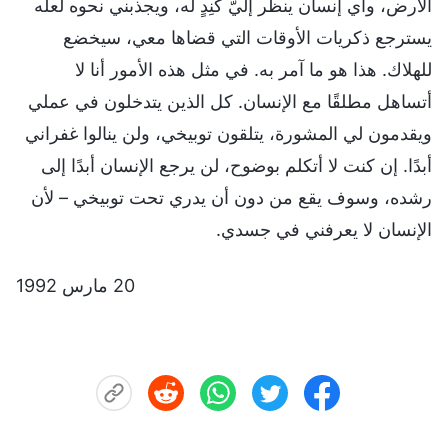
الأرض، وأي إنسان ينظر إليّ كنِدٍ له، ويجذبني نحوه لعله
يسترجع ذكريات الأوقات التي قضاها معي، سيخضع
للهلاك. هذا هو ما آمر به. في مثل هذه الأمور أنا لا
أتساهل مطلقًا مع الإنسان. كل الذين يتدخلون في عملي
ويقدمون لي المشورة، يتلقون توبيخي، ولن ينالوا غفراني
أبدًا. إن كنت لا أتكلم بوضوح، لن يرجع الإنسان أبدًا إلى
رشده، وسوف يقع من دون أن يدري تحت توبيخي – لأن
الإنسان لا يعرفني في جسدي.
20 مارس 1992