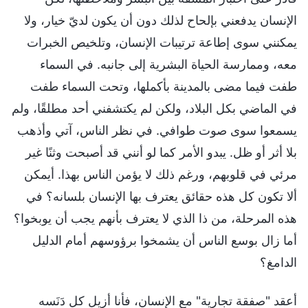
الإنسان يدفعني بإلحاح لذلك دون أن يكون لديّ خيار، ولا
يمكنني سوى إطاعة ترتيبات الإنسان، وتلخيص الخبرات
معه، وممارسة الحياة البشرية إلى جانبه. في السماء
طفت فيما مضى بالمدينة بأكملها، وتحت السماء طفت
في الماضي بكل البلاد، ولكن لم يكتشفني أحد مطلقًا، ولم
يسمعوا سوى صوت طوافي. في نظر الناس، آتي وأذهب
بلا أثر أو ظل. يبدو الأمر كما لو أنني قد أصبحت وثنًا غير
مرئي في قلوبهم، ورغم ذلك لا يؤمن الناس بهذا. أيمكن
ألا تكون كل هذه حقائق يعترف بها الإنسان بلسانه؟ في
هذه المرحلة، من ذا الذي لا يعترف بأنهم يجب أن يوبخوا؟
أما زال بوسع الناس أن يشمخوا برؤوسهم أمام الدليل
الدامغ؟
أعقد "صفقة تجارية" مع الإنسان، فأنا أزيل كل دَنَسه