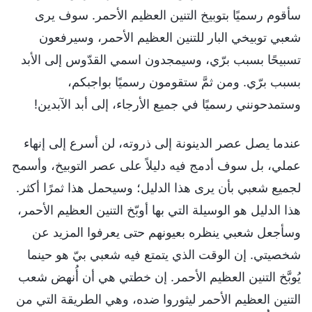
سأقوم رسميًا بتوبيخ التنين العظيم الأحمر. سوف يرى
شعبي توبيخي البار للتنين العظيم الأحمر، وسيرفعون
تسبيحًا بسبب برّي، وسيمجدون اسمي القدّوس إلى الأبد
بسبب برّي. ومن ثمَّ ستقومون رسميًا بواجبكم،
وستمدحونني رسميًا في جميع الأرجاء، إلى أبد الآبدين!
عندما يصل عصر الدينونة إلى ذروته، لن أسرع إلى إنهاء
عملي، بل سوف أدمج فيه دليلاً على عصر التوبيخ، وأسمح
لجميع شعبي بأن يرى هذا الدليل؛ وسيحمل هذا ثمرًا أكثر.
هذا الدليل هو الوسيلة التي بها أوبّخ التنين العظيم الأحمر،
وسأجعل شعبي ينظره بعيونهم حتى يعرفوا المزيد عن
شخصيتي. إن الوقت الذي يتمتع فيه شعبي بيّ هو حينما
يُوبَّخ التنين العظيم الأحمر. إن خطتي هي أن أُنهض شعب
التنين العظيم الأحمر ليثوروا ضده، وهي الطريقة التي من