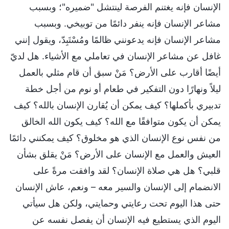
الإنسان فإنه يغتنم الفرصة لينتشل "ضميره"؛ وبسبب
مشاعر الإنسان فإنه ينفر دائمًا من توبيخي. وبسبب
مشاعر الإنسان فإنه يدعونني ظالمًا ومُسْتَبِدّ، ويقول إنني
غافل عن مشاعر الإنسان في تعاملي مع الأشياء. هل لديّ
أيضًا أقارب على الأرض؟ مَنْ سبق أن قام مثلي بالعمل
ليلاً ونهارًا دون التفكير في طعام أو نوم من أجل خطة
تدبيري بأكملها؟ كيف يمكن أن يُقارن الإنسان بالله؟ كيف
يمكن أن يكون متوافقًا مع الله؟ كيف يكون الله الخالق
من نفس نوع الإنسان الذي هو مخلوق؟ كيف يمكنني دائمًا
العيش والعمل مع الإنسان على الأرض؟ مَنْ يقلق بشأن
قلبي؟ هل هي صلاة الإنسان؟ لقد وافقت مرةً على
الانضمام إلى الإنسان والسير معه – ونعم، عاش الإنسان
حتى هذا اليوم تحت رعايتي وحمايتي، ولكن هل سيأتي
اليوم الذي يستطيع فيه الإنسان أن يفصل نفسه عن