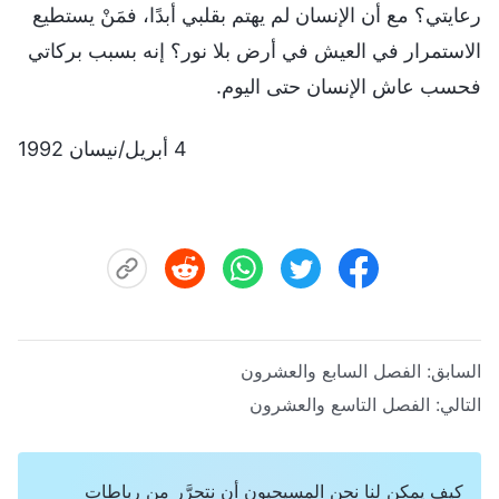
رعايتي؟ مع أن الإنسان لم يهتم بقلبي أبدًا، فمَنْ يستطيع
الاستمرار في العيش في أرض بلا نور؟ إنه بسبب بركاتي
فحسب عاش الإنسان حتى اليوم.
4 أبريل/نيسان 1992
السابق:
الفصل السابع والعشرون
التالي:
الفصل التاسع والعشرون
كيف يمكن لنا نحن المسيحيون أن نتحرَّر من رباطات