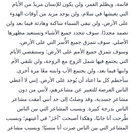
قاتمة، ويظلم القمر، ولن يكون للإنسان مزيدٌ من الأيام
التي يعيشها في سلام، ولن يوجد مزيد من أوقات الهدوء
على الأرض، ولن تبقى السماء ساكنة وهادئة فيما بعد ولن
تصمد مجددًا. سوف تتجدد جميع الأشياء وتستعيد مظهرها
الأصلي. سوف تتمزق جميع الأُسر التي على الأرض،
وسوف تتمزق جميع الأمم على الأرض؛ وستنقضي الأيام
التي يجتمع فيها شمل الزوج مع الزوجة، ولن تلتقي الأم
وابنها فيما بعد، ولن يجتمع الأب وابنته معًا مرة أخرى.
سأحطم كل ما اعتاد أن يُوجد على الأرض. إنني لا أعطي
الناس الفرصة للتعبير عن مشاعرهم، لأنني من دون
مشاعر جسدية، وقد وصلتُ إلى حد أنني أمقت مشاعر
الناس بدرجة كبيرة. وبسبب المشاعر التي بين الناس
طُرحت أنا جانبًا، وهكذا أصبحت "آخَرَ" في أعينهم؛ وبسبب
المشاعر التي بين الناس صرت أنا منسيًا؛ وبسبب مشاعر