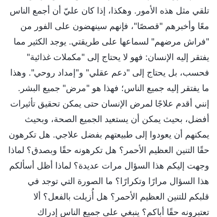
تلقي مثل هذه الأمور. وهكذا، إذا كان عليّ أن أجمع الناس
معًا وأخبرهم "قصصًا"، فإنهم سينهضون على الفور من
"فراش مرضهم" لسماعها على طريقتي. يوجد الكثير مما
يفتقر إليه الإنسان: فهو لا يحتاج إلى "مكملات غذائية"
فحسب، بل يحتاج إلى "دعم عقلي" و"إمداد روحي". وهذا
ما يفتقر إليه جميع الناس؛ فهذا هو "مرض" جميع البشر.
إنني أقدم علاجًا لمرض الإنسان حتى يمكن تحقيق تأثيرات
أفضل، بحيث يمكن أن يستعيد الجميع الصحة، وبحيث
يمكنهم أن يعودوا إلى طبيعتهم بفضل علاجي. هل تكرهون
حقًا التنين العظيم الأحمر؟ هل تكرهونه حقًا وبصدق؟ لماذا
وجهت إليكم هذا السؤال مرات عديدة؟ لماذا أظل أسألكم
هذا السؤال مرارًا وتكرارًا؟ ما الصورة التي توجد في
قلبكم للتنين العظيم الأحمر؟ هل أُزيلت بالفعل؟ ألا
تعتبرونه حقًا أباكم؟ ينبغي على جميع الناس إدراك