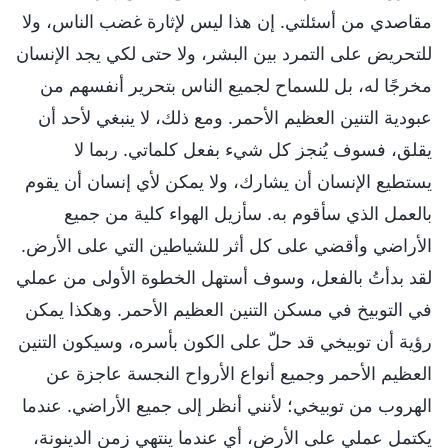
مقاصدي من أسئلتي. إن هذا ليس لإثارة غضب الناس، ولا
للتحريض على التمرد بين البشر، ولا حتى لكي يجد الإنسان
مخرجًا له، بل للسماح لجميع الناس بتحرير أنفسهم من
عبودية التنين العظيم الأحمر. ومع ذلك، لا ينبغي لأحد أن
يقلق، فسوف يُنجز كل شيء بفعل كلماتي. ربما لا
يستطيع الإنسان أن يشارك، ولا يمكن لأي إنسان أن يقوم
بالعمل الذي سأقوم به. سأزيل الهواء كلية من جميع
الأراضي وأقضي على كل أثر للشياطين التي على الأرض.
لقد بدأتُ بالفعل، وسوف أستهل الخطوة الأولى من عملي
في التوبيخ في مسكن التنين العظيم الأحمر. وهكذا يمكن
رؤية أن توبيخي قد حلّ على الكون بأسره، وسيكون التنين
العظيم الأحمر وجميع أنواع الأرواح النجسة عاجزة عن
الهروب من توبيخي؛ لأنني أنظر إلى جميع الأراضي. عندما
يكتمل عملي على الأرض، أي عندما ينتهي زمن الدينونة،