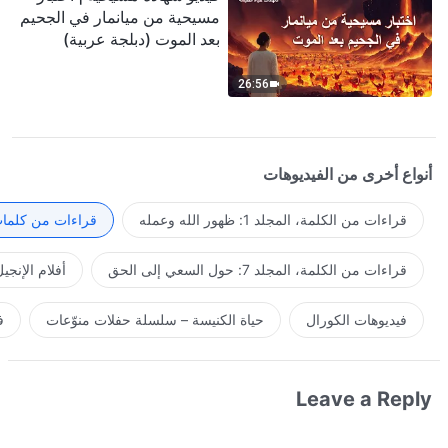
مسيحية من ميانمار في الجحيم
بعد الموت (دبلجة عربية)
26:56
أنواع أخرى من الفيديوهات
قراءات من الكلمة، المجلد 1: ظهور الله وعمله
قراءات من كلمات 
قراءات من الكلمة، المجلد 7: حول السعي إلى الحق
أفلام الإنجي
فيديوهات الكورال
حياة الكنيسة – سلسلة حفلات منوّعات
ف
Leave a Reply