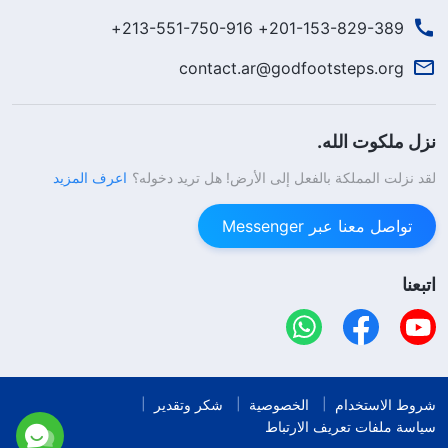
201-153-829-389+ 213-551-750-916+
contact.ar@godfootsteps.org
نزل ملكوت الله.
لقد نزلت المملكة بالفعل إلى الأرض! هل تريد دخوله؟
اعرف المزيد
تواصل معنا عبر Messenger
اتبعنا
شروط الاستخدام
الخصوصية
شكر وتقدير
سياسة ملفات تعريف الارتباط