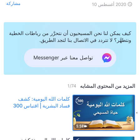
مشاركة
2020 أغسطس 10
كيف يمكن لنا نحن المسيحيون أن نتحرَّر من رباطات الخطية
ونتطهَّر؟ لا تتردد في الاتصال بنا لتجد الطريق.
تواصل معنا عبر Messenger
المزيد من المحتوى المشابه
1
/
74
كلمات الله اليومية: كشف
فساد البشرية | اقتباس 300
5:58