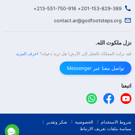
201-153-829-389+ 213-551-750-916+
contact.ar@godfootsteps.org
نزل ملكوت الله.
لقد نزلت المملكة بالفعل إلى الأرض! هل تريد دخوله؟
اعرف المزيد
تواصل معنا عبر Messenger
اتبعنا
شروط الاستخدام
الخصوصية
شكر وتقدير
سياسة ملفات تعريف الارتباط