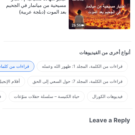
مسيحية من ميانمار في الجحيم
بعد الموت (دبلجة عربية)
26:56
أنواع أخرى من الفيديوهات
قراءات من الكلمة، المجلد 1: ظهور الله وعمله
قراءات من كلمات 
قراءات من الكلمة، المجلد 7: حول السعي إلى الحق
أفلام الإنجي
فيديوهات الكورال
حياة الكنيسة – سلسلة حفلات منوّعات
ف
Leave a Reply