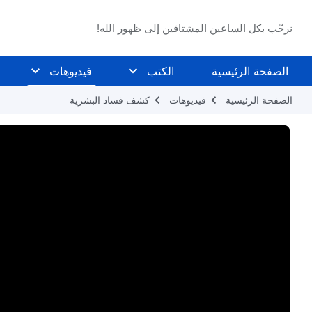
نرحّب بكل الساعين المشتاقين إلى ظهور الله!
الصفحة الرئيسية
الكتب
فيديوهات
الصفحة الرئيسية
فيديوهات
كشف فساد البشرية