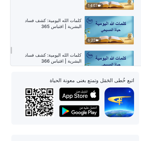
14:07
كلمات الله اليومية: كشف فساد
البشرية | اقتباس 365
6:22
كلمات الله اليومية: كشف فساد
البشرية | اقتباس 366
9:45
اتبع خُطى الحَمَل وتمتع بغنى معونة الحياة
كلمات الله اليومية: كشف فساد
البشرية | اقتباس 367
10:22
كلمات الله اليومية: كشف فساد
البشرية | اقتباس 368