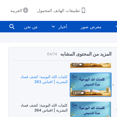
5:05
تطبيقات الهاتف المحمول
العربية
كلمات الله اليومية: كشف فساد
البشرية | اقتباس 361
معرض صور
أخبار
مَن نحن
12:44
كلمات الله اليومية: كشف فساد
البشرية | اقتباس 362
المزيد من المحتوى المشابه
64
/
74
4:17
كلمات الله اليومية: كشف فساد
البشرية | اقتباس 363
10:05
كلمات الله اليومية: كشف فساد
البشرية | اقتباس 364