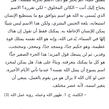
يحتاج إليك أنت – الكائن المخلوق – لكي تقرره؟ الاسم
الذي يُسمى به الله هو اسم يتوافق مع ما يستطيع الإنسان
استيعابه، بلغة الجنس البشري، ولكن هذا الاسم ليس شيئًا
يمكن للإنسان الإحاطة به. يمكنك فقط أن تقول إن هناك
إلهًا في السماء، يُدعى الله، وإنه هو الله نفسه يمتلك قوة
عظيمة، وهو حكيم جدًا، وممجد جدًا، ومعجز، ومحتجب،
وقدير، ثم لن يسعك قول المزيد؛ هذا الجزء الصغير جدًّا
هو كل ما يمكنك معرفته. وبناءً على هذا، هل يمكن لمجرد
اسم يسوع أن يمثل الله نفسه؟ عندما تأتي الأيام الأخيرة،
حتى لو كان الله لا يزال هو من يقوم بالعمل، ينبغي أن
يتغير اسمه، لأنه عصر مختلف.
– الكلمة، ج. 1. ظهور الله وعمله. رؤية عمل الله (3)