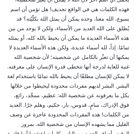
فهذه الكلمات هي في الواقع تجديف! هل تؤمن أن اسم
يسوع، الله معنا، وحده يمكن أن يمثل الله بكلّيّته؟ قد
يُطلق على الله العديد من الأسماء، ولكن لا يوجد من بين
هذه الأسماء العديدة ما يمكن أن يحيط بالله كله، أو يمثله
تمامًا. إذاً، لله أسماء عديدة، ولكن هذه الأسماء العديدة لا
يمكنها أن تعبِّر بالكامل عن شخصيته؛ لأن شخصية الله
غنية للغاية لدرجة أنها تتخطى قدرة الإنسان على معرفته.
لا يمكن للإنسان مطلقًا أن يحيط بالله تمامًا باستخدام لغة
البشر. البشر لديهم مفردات محدودة ليحيطوا من خلالها
بكل ما يعرفونه عن شخصية الله: عظيم، ممجَّد، رائع،
فوق الإدراك، سامٍ، قدوس، بار، حكيم، وهلم جرّا. العديد
من الكلمات! هذه المفردات المحدودة عاجزة عن وصف
القليل مما يشهده الإنسان من شخصية الله. بمرور
الوقت، أضاف العديد من الناس كلمات اعتقدوا أنها قادرة