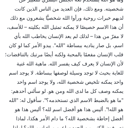
شخصيته. ومع ذلك، فإن العديد من الناس الذين كانت
لديهم خبرات روحية ورأوا الله شخصيًّا يشعرون مع ذلك
أن هذا الاسم خصيصًا لا يمكنه تمثيل الله بكليته – للأسف،
لا مفرّ من هذا – لذلك لم يعد الإنسان يخاطب الله بأي
اسم، بل صار يناديه ببساطة "الله". يبدو الأمر كما لو كان
قلب الإنسان مفعمًا بالمحبة ولكنه أيضًا مرتبك بالتناقضات؛
لأن الإنسان لا يعرف كيف يفسر الله. ماهية الله غنية
للغاية بحيث لا توجد وسيلة لوصفها ببساطة. لا يوجد اسم
واحد يمكنه تلخيص شخصية الله، ولا يوجد اسم واحد
يمكنه وصف كل ما لدى الله ومن هو. لو سألني أحدهم:
"ما هو بالضبط الاسم الذي تستخدمه؟". سأقول له: "الله
هو الله!". أليس هذا هو أفضل اسم لله؟ أليس هذا هو
أفضل إحاطة بشخصية الله؟ ما دام الأمر هكذا، لماذا
تصرفون الكثير من الجهد ساعين وراء اسم الله؟ لماذا