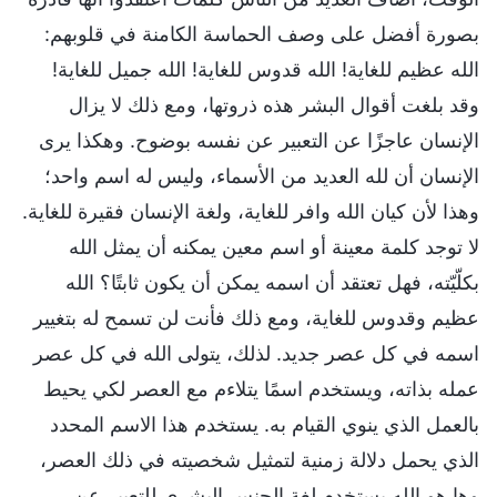
بصورة أفضل على وصف الحماسة الكامنة في قلوبهم:
الله عظيم للغاية! الله قدوس للغاية! الله جميل للغاية!
وقد بلغت أقوال البشر هذه ذروتها، ومع ذلك لا يزال
الإنسان عاجزًا عن التعبير عن نفسه بوضوح. وهكذا يرى
الإنسان أن لله العديد من الأسماء، وليس له اسم واحد؛
وهذا لأن كيان الله وافر للغاية، ولغة الإنسان فقيرة للغاية.
لا توجد كلمة معينة أو اسم معين يمكنه أن يمثل الله
بكلّيّته، فهل تعتقد أن اسمه يمكن أن يكون ثابتًا؟ الله
عظيم وقدوس للغاية، ومع ذلك فأنت لن تسمح له بتغيير
اسمه في كل عصر جديد. لذلك، يتولى الله في كل عصر
عمله بذاته، ويستخدم اسمًا يتلاءم مع العصر لكي يحيط
بالعمل الذي ينوي القيام به. يستخدم هذا الاسم المحدد
الذي يحمل دلالة زمنية لتمثيل شخصيته في ذلك العصر،
وها هو الله يستخدم لغة الجنس البشري للتعبير عن