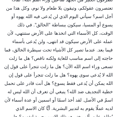
تعتصرون عقولكم، وتبقون بلا طعام ولا نوم، وكل هذا من
أجل اسم؟ سيأتي اليوم الذي لن يُدعى فيه الله يهوه أو
يسوع أو المسيا، سيكون ببساطة "الخالق". في ذلك
الوقت، كل الأسماء التي اتخذها على الأرض ستنتهي، لأن
عمله على الأرض سيكون قد انتهى، ولن يُدعى بأسماء
فيما بعد. عندما تصير كل الأشياء تحت سيطرة الخالق، فما
حاجته إلى اسم مناسب للغاية ولكنه ناقص؟ هل ما زلت
تسعى وراء اسم الله الآن؟ هل ما زلت تتجرأ على قول إن
الله لا يُدعى سوى يهوه؟ هل ما زلت تتجرأ على قول إن
الله يمكن أن يُدعى فقط يسوع؟ هل أنت قادر على تحمل
خطية التجديف ضد الله؟ ينبغي أن تعرف أن الله ليس له
اسمٌ في الأصل. لقد أخذ اسمًا أو اسمين أو عدة أسماء لأن
لديه عملًا يقوم به لتدبير البشرية. أيًّا كان الاسم الذي
يُطلق عليه، ألم يختر هو ذلك الاسم بحرية لنفسه؟ هل